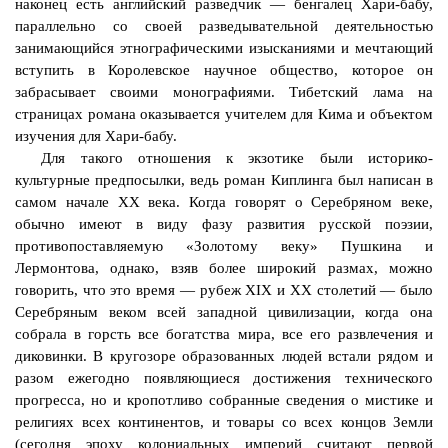
наконец есть английский разведчик — бенгалец Хари-бабу,
параллельно со своей разведывательной деятельностью
занимающийся этнографическими изысканиями и мечтающий
вступить в Королевское научное общество, которое он
забрасывает своими монографиями. Тибетский лама на
страницах романа оказывается учителем для Кима и объектом
изучения для Хари-бабу.
Для такого отношения к экзотике были историко-
культурные предпосылки, ведь роман Киплинга был написан в
самом начале ХХ века. Когда говорят о Серебряном веке,
обычно имеют в виду фазу развития русской поэзии,
противопоставляемую «Золотому веку» Пушкина и
Лермонтова, однако, взяв более широкий размах, можно
говорить, что это время — рубеж XIX и ХХ столетий — было
Серебряным веком всей западной цивилизации, когда она
собрала в горсть все богатства мира, все его развлечения и
диковинки. В кругозоре образованных людей встали рядом и
разом ежегодно появляющиеся достижения технического
прогресса, но и кропотливо собранные сведения о мистике и
религиях всех континентов, и товары со всех концов Земли
(сегодня эпоху колониальных империй считают первой