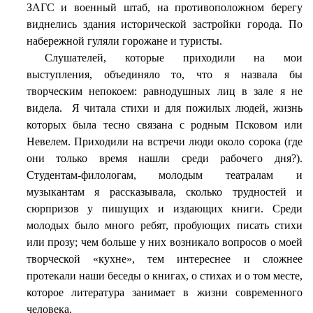
ЗАГС и военный штаб, на противоположном берегу
виднелись здания исторической застройки города. По
набережной гуляли горожане и туристы.
Слушателей, которые приходили на мои
выступления, объединяло то, что я назвала бы
творческим непокоем: равнодушных лиц в зале я не
видела.
Я читала стихи и для пожилых людей, жизнь
которых была тесно связана с родным Псковом или
Невелем. Приходили на встречи люди около сорока (где
они только время нашли среди рабочего дня?).
Студентам-филологам, молодым театралам и
музыкантам я рассказывала, сколько трудностей и
сюрпризов у пишущих и издающих книги. Среди
молодых было много ребят, пробующих писать стихи
или прозу; чем больше у них возникало вопросов о моей
творческой «кухне», тем интереснее и сложнее
протекали наши беседы о книгах, о стихах и о том месте,
которое литература занимает в жизни современного
человека.