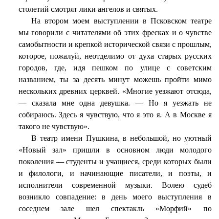
столетий смотрят лики ангелов и святых.
На втором моем выступлении в Псковском театре
мы говорили с читателями об этих фресках и о чувстве
самобытности и крепкой исторической связи с прошлым,
которое, пожалуй, неотделимо от духа старых русских
городов, где, идя пешком по улице с советским
названием, ты за десять минут можешь пройти мимо
нескольких древних церквей. «Многие уезжают отсюда,
— сказала мне одна девушка. — Но я уезжать не
собираюсь. Здесь я чувствую, что я это я. А в Москве я
такого не чувствую».
В театр имени Пушкина, в небольшой, но уютный
«Новый зал» пришли в основном люди молодого
поколения — студенты и учащиеся, среди которых были
и филологи, и начинающие писатели, и поэты, и
исполнители современной музыки. Волею судеб
возникло совпадение: в день моего выступления в
соседнем зале шел спектакль «Морфий» по