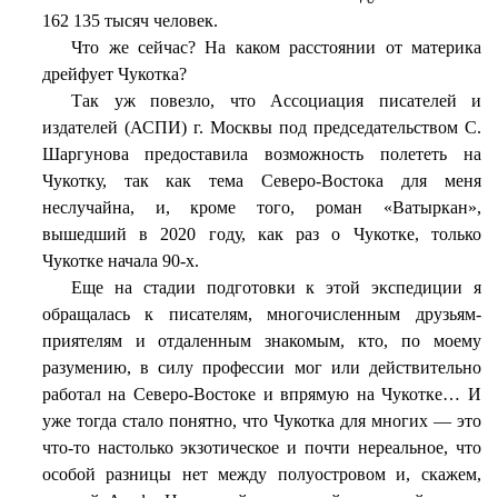
162 135 тысяч человек.
Что же сейчас? На каком расстоянии от материка
дрейфует Чукотка?
Так уж повезло, что Ассоциация писателей и
издателей (АСПИ) г. Москвы под председательством С.
Шаргунова предоставила возможность полететь на
Чукотку, так как тема Северо-Востока для меня
неслучайна, и, кроме того, роман «Ватыркан»,
вышедший в 2020 году, как раз о Чукотке, только
Чукотке начала 90-х.
Еще на стадии подготовки к этой экспедиции я
обращалась к писателям, многочисленным друзьям-
приятелям и отдаленным знакомым, кто, по моему
разумению, в силу профессии мог или действительно
работал на Северо-Востоке и впрямую на Чукотке… И
уже тогда стало понятно, что Чукотка для многих — это
что-то настолько экзотическое и почти нереальное, что
особой разницы нет между полуостровом и, скажем,