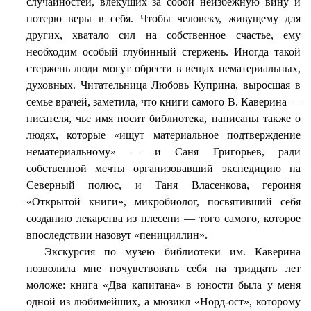
случайностей, влекущих за собой неизбежную вину и
потерю веры в себя. Чтобы человеку, живущему для
других, хватало сил на собственное счастье, ему
необходим особый глубинный стержень. Иногда такой
стержень люди могут обрести в вещах нематериальных,
духовных. Читательница Любовь Куприна, выросшая в
семье врачей, заметила, что книги самого В. Каверина —
писателя, чье имя носит библиотека, написаны также о
людях, которые «ищут материальное подтверждение
нематериальному» — и Саня Григорьев, ради
собственной мечты организовавший экспедицию на
Северный полюс, и Таня Власенкова, героиня
«Открытой книги», микробиолог, посвятивший себя
созданию лекарства из плесени — того самого, которое
впоследствии назовут «пенициллин».
Экскурсия по музею библиотеки им. Каверина
позволила мне почувствовать себя на тридцать лет
моложе: книга «Два капитана» в юности была у меня
одной из любимейших, а мюзикл «Норд-ост», которому