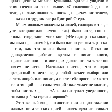
произведениям Михаил Булгакова. Зрители увидели в
этом сочетании знак свыше. «Сегодняшний день в
театре, похоже, полностью посвящен врачам-писателям»,
— сказал сотрудник театра Дмитрий Стерн.
Моим молодым коллегам (а людей, сидящих в зале, я
уже воспринимала именно так) было интересно не
столько содержание моих книг («Не надо рассказывать,
мы сами прочитаем!»), им было важно услышать рассказ
о том, как эти книги были написаны. Легко ли
одновременно работать врачом и писать книги,
спрашивали они — и мне приходилось отвечать честно:
совсем не легко. Настолько нелегко, что в один
прекрасный момент перед тобой встает выбор: или
лечить людей, или писать, а иначе тебе просто не хватит
сил и эмоций — и силы эмоций тоже может не хватить,
чтобы писать хорошо. «А когда наступает уверенность,
что ваша работа сделана хорошо?»
Этот вечный вопрос о достижении и недостижении
главных писательских целей человек вряд ли сможет