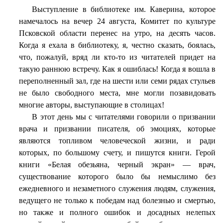
Выступление в библиотеке им. Каверина, которое
намечалось на вечер 24 августа, Комитет по культуре
Псковской области перенес на утро, на десять часов.
Когда я ехала в библиотеку, я, честно сказать, боялась,
что, пожалуй, вряд ли кто-то из читателей придет на
такую раннюю встречу. Как я ошиблась! Когда я вошла в
переполненный зал, где на шести или семи рядах стульев
не было свободного места, мне могли позавидовать
многие авторы, выступающие в столицах!
В этот день мы с читателями говорили о призвании
врача и призвании писателя, об эмоциях, которые
являются топливом человеческой жизни, и ради
которых, по большому счету, и пишутся книги. Герой
книги «Белая обезьяна, черный экран» — врач,
существование которого было бы немыслимо без
ежедневного и незаметного служения людям, служения,
ведущего не только к победам над болезнью и смертью,
но также и полного ошибок и досадных нелепых