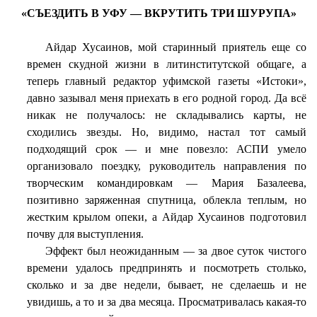
«СЪЕЗДИТЬ В УФУ — ВКРУТИТЬ ТРИ ШУРУПА»
Айдар Хусаинов, мой старинный приятель еще со
времен скудной жизни в литинститутской общаге, а
теперь главный редактор уфимской газеты «Истоки»,
давно зазывал меня приехать в его родной город. Да всё
никак не получалось: не складывались карты, не
сходились звезды. Но, видимо, настал тот самый
подходящий срок — и мне повезло: АСПИ умело
организовало поездку, руководитель направления по
творческим командировкам — Мария Базалеева,
позитивно заряженная спутница, облекла теплым, но
жестким крылом опеки, а Айдар Хусаинов подготовил
почву для выступления.
Эффект был неожиданным — за двое суток чистого
времени удалось предпринять и посмотреть столько,
сколько и за две недели, бывает, не сделаешь и не
увидишь, а то и за два месяца. Просматривалась какая-то