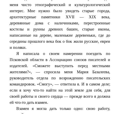
меня чисто этнографический и культурологический
интерес. Мне нужно было увидеть старые города,
архитектурные памятники XVII — XIX века,
деревянные дома с наличниками, перестроенные
костелы и руины древних башен, старые иконы,
написанные на дереве, маленькие деревеньки, где до
середины прошлого века бок о бок жили русские, евреи
и поляки.
Я написала о своем намерении поездить по
Псковской области в Ассоциацию союзов писателей и
издателей. «Сможете выступить перед местными
жителями?», — спросила меня Мария Базалеева,
руководитель отдела по возрождению писательских
командировок. «Смогу», — ответила я. И в самом деле;
если я хочу что-то найти на этой земле для себя, для
своей работы и своего сердца — прежде всего я должна
ей что-то дать взамен.
Взамен я могла дать только одно: свою работу,