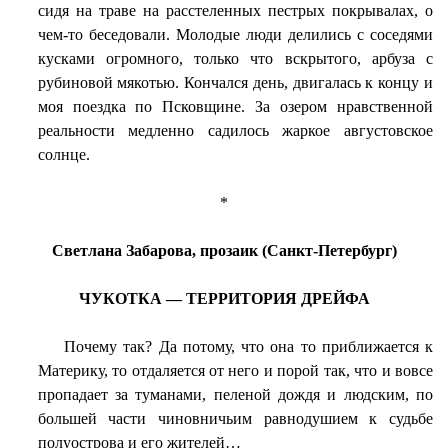
сидя на траве на расстеленных пестрых покрывалах, о
чем-то беседовали. Молодые люди делились с соседями
кусками огромного, только что вскрытого, арбуза с
рубиновой мякотью. Кончался день, двигалась к концу и
моя поездка по Псковщине. За озером нравственной
реальности медленно садилось жаркое августовское
солнце.
*
Светлана Забарова, прозаик (Санкт-Петербург)
ЧУКОТКА — ТЕРРИТОРИЯ ДРЕЙФА
Почему так? Да потому, что она то приближается к
Материку, то отдаляется от него и порой так, что и вовсе
пропадает за туманами, пеленой дождя и людским, по
большей части чиновничьим равнодушием к судьбе
полуострова и его жителей…