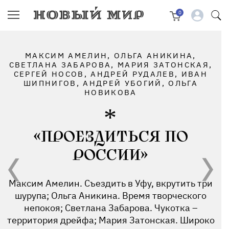
0
МАКСИМ АМЕЛИН, ОЛЬГА АНИКИНА,
СВЕТЛАНА ЗАБАРОВА, МАРИЯ ЗАТОНСКАЯ,
СЕРГЕЙ НОСОВ, АНДРЕЙ РУДАЛЕВ, ИВАН
ШИПНИГОВ, АНДРЕЙ УБОГИЙ, ОЛЬГА
НОВИКОВА
«ПРОЕЗДИТЬСЯ ПО
РОССИИ»
Максим Амелин. Съездить в Уфу, вкрутить три
шурупа; Ольга Аникина. Время творческого
непокоя; Светлана Забарова. Чукотка –
территория дрейфа; Мария Затонская. Широко