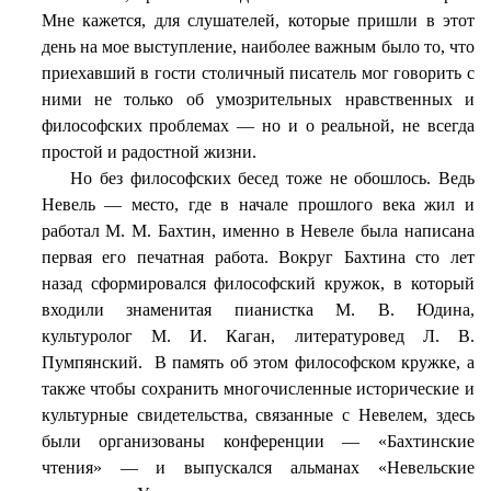
Мне кажется, для слушателей, которые пришли в этот
день на мое выступление, наиболее важным было то, что
приехавший в гости столичный писатель мог говорить с
ними не только об умозрительных нравственных и
философских проблемах — но и о реальной, не всегда
простой и радостной жизни.
Но без философских бесед тоже не обошлось. Ведь
Невель — место, где в начале прошлого века жил и
работал М. М. Бахтин, именно в Невеле была написана
первая его печатная работа. Вокруг Бахтина сто лет
назад сформировался философский кружок, в который
входили знаменитая пианистка М. В. Юдина,
культуролог М. И. Каган, литературовед Л. В.
Пумпянский.
В память об этом философском кружке, а
также чтобы сохранить многочисленные исторические и
культурные свидетельства, связанные с Невелем, здесь
были организованы конференции — «Бахтинские
чтения» — и выпускался альманах «Невельские