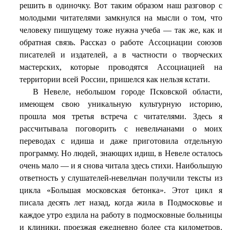
решить в одиночку. Вот таким образом наш разговор с
молодыми читателями замкнулся на мысли о том, что
человеку пишущему тоже нужна учеба — так же, как и
обратная связь. Рассказ о работе Ассоциации союзов
писателей и издателей, а в частности о творческих
мастерских, которые проводятся Ассоциацией на
территории всей России, пришелся как нельзя кстати.
В Невеле, небольшом городе Псковской области,
имеющем свою уникальную культурную историю,
прошла моя третья встреча с читателями. Здесь я
рассчитывала поговорить с невельчанами о моих
переводах с идиша и даже приготовила отдельную
программу. Но людей, знающих идиш, в Невеле осталось
очень мало — и я снова читала здесь стихи. Наибольшую
ответность у слушателей-невельчан получили тексты из
цикла «Большая московская бетонка». Этот цикл я
писала десять лет назад, когда жила в Подмосковье и
каждое утро ездила на работу в подмосковные больницы
и клиники, проезжая ежедневно более ста километров.