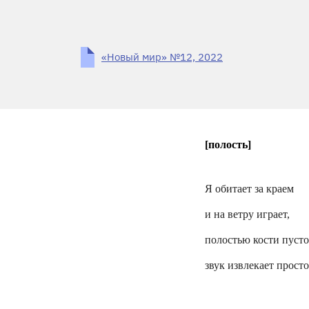
«Новый мир» №12, 2022
[
полость]
Я обитает за краем
и на ветру играет,
полостью кости пуст
звук извлекает просто