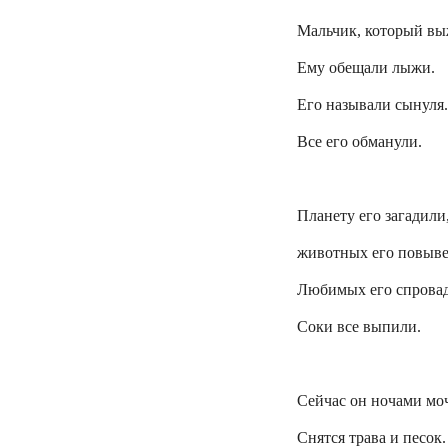
Мальчик, который вы
Ему обещали лыжи.
Его называли
сынуля
.
Все его обманули.
Планету его загадили
животных его повыве
Любимых его спрова
Соки все выпили.
Сейчас он ночами мо
Снятся трава и песок.