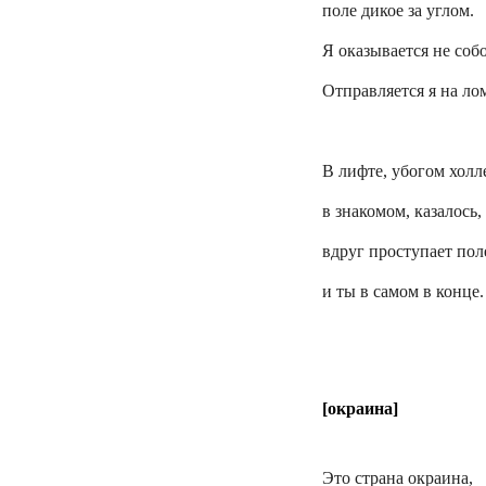
поле дикое за углом.
Я оказывается не соб
Отправляется я на ло
В лифте, убогом холл
в знакомом, казалось,
вдруг проступает пол
и ты в самом в конце.
[окраина]
Это страна окраина,