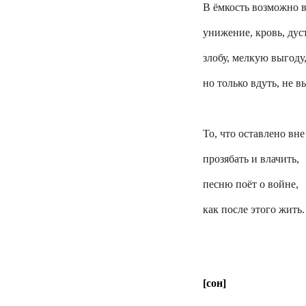
В ёмкость возможно 
унижение, кровь, дуст
злобу, мелкую выгоду
но только вдуть, не в
То, что оставлено вне
прозябать и влачить,
песню поёт о войне,
как после этого жить.
[сон]