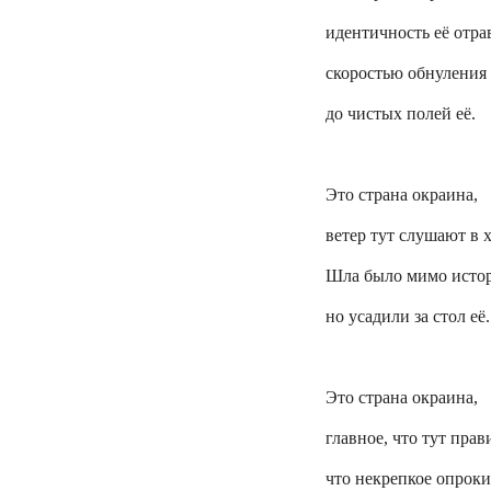
идентичность её отра
скоростью обнуления
до чистых полей её.
Это страна окраина,
ветер тут слушают в 
Шла было мимо истор
но усадили за стол её.
Это страна окраина,
главное, что тут прав
что некрепкое опроки