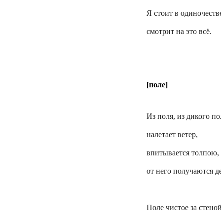
Я стоит в одиночеств
смотрит на это всё.
[поле]
Из поля, из дикого по
налетает ветер,
впитывается толпою,
от него получаются д
Поле чистое за стеной