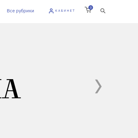
0
Все рубрики
КАБИНЕТ
НА