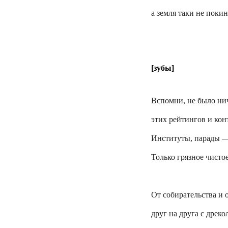
а земля таки не покин
[зубы]
Вспомни, не было ни
этих рейтингов и кон
Институты, парады —
Только грязное чистое
От собирательства и 
друг на друга с дреко