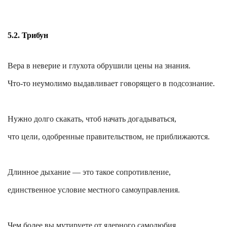
5.2. Трибун
Вера в неверие и глухота обрушили цены на знания.
Что-то неумолимо выдавливает говорящего в подсознание.
Нужно долго скакать, чтоб начать догадываться,
что цели, одобренные правительством, не приближаются.
Длинное дыхание — это такое сопротивление,
единственное условие местного самоуправления.
Чем более вы мутируете от ядерного самолюбия,