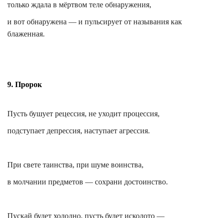
только ждала в мёртвом теле обнаружения,
и вот обнаружена — и пульсирует от называния как
блаженная.
9. Пророк
Пусть бушует рецессия, не уходит процессия,
подступает депрессия, наступает агрессия.
При свете таинства, при шуме воинства,
в молчании предметов — сохрани достоинство.
Пускай будет холодно, пусть будет исколото —