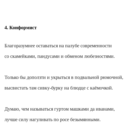
4. Конформист
Благоразумнее оставаться на палубе современности
со скамейками, пандусами и обменом любезностями.
Только бы доползти и укрыться в подвальной рюмочной,
высвистать там сивку-бурку на блюдце с каёмочкой.
Думаю, чем называться гуртом
машками
да
иванами
,
лучше силу нагуливать по росе безымянными.