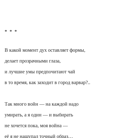
*
*
*
В какой момент дух оставляет формы,
делает прозрачными глаза,
и лучшие умы предпочитают чай
в то время, как заходит в город варвар?..
Так много войн — на каждой надо
умирать, а я один — и выбирать
не хочется пока, моя война —
её я не нащупал точный образ…