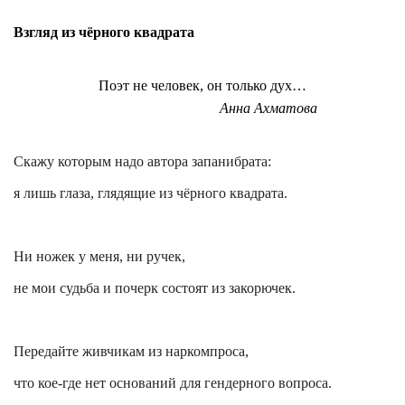
Взгляд из чёрного квадрата
Поэт не человек, он только дух…
Анна Ахматова
Скажу которым надо автора запанибрата:
я лишь глаза, глядящие из чёрного квадрата.
Ни ножек у меня, ни ручек,
не мои судьба и почерк состоят из закорючек.
Передайте живчикам из
наркомпроса
,
что кое-где нет оснований для гендерного вопроса.