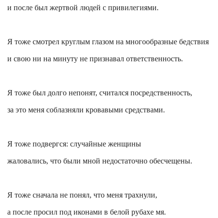
и после был жертвой людей с привилегиями.
Я тоже смотрел круглым глазом на многообразные бедствия
и свою ни на минуту не признавал ответственность.
Я тоже был долго
непонят
, считался посредственность,
за это меня соблазняли кровавыми средствами.
Я тоже подвергся: случайные женщины
жаловались, что были мной недостаточно обесчещены.
Я тоже сначала не понял, что меня трахнули,
а после просил под иконами в белой рубахе
мя
.