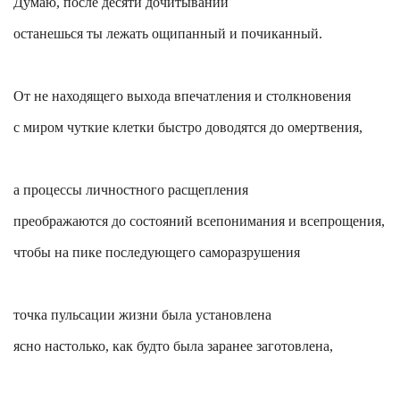
Думаю, после десяти
дочитываний
останешься ты лежать ощипанный и
почиканный
.
От не находящего выхода впечатления и столкновения
с миром чуткие клетки быстро доводятся до омертвения,
а процессы личностного расщепления
преображаются до состояний
всепонимания
и всепрощения,
чтобы на пике последующего саморазрушения
точка пульсации жизни была установлена
ясно настолько, как будто была заранее заготовлена,