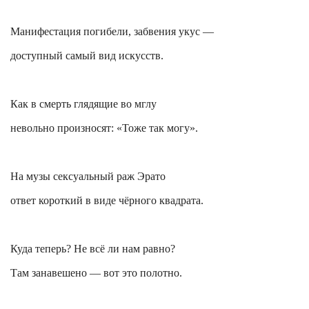
Манифестация погибели, забвения укус —
доступный самый вид искусств.
Как в смерть глядящие во мглу
невольно произносят: «Тоже так могу».
На музы сексуальный раж Эрато
ответ короткий в виде чёрного квадрата.
Куда теперь? Не всё ли нам равно?
Там занавешено — вот это полотно.