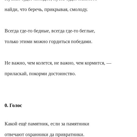
найди, что беречь, прикрывая, смолоду.
Всегда где-то бедные, всегда где-то беглые,
только этими можно гордиться победами.
Не важно, чем колется, не важно, чем кормится, —
приласкай, покорми достоинство.
0. Голос
Какой ещё памятник, если за памятники
отвечают охранники да привратники.