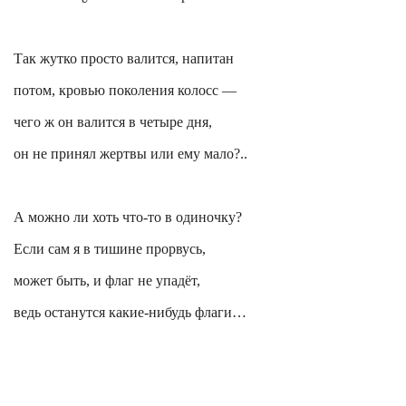
Так жутко просто валится, напитан
потом, кровью поколения колосс —
чего ж он валится в четыре дня,
он не принял жертвы или ему мало?..
А можно ли хоть что-то в одиночку?
Если сам я в тишине прорвусь,
может быть, и флаг не упадёт,
ведь останутся какие-нибудь флаги…