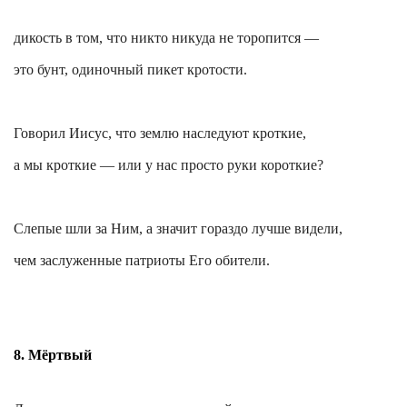
дикость в том, что никто никуда не торопится —
это бунт, одиночный пикет кротости.
Говорил Иисус, что землю наследуют кроткие,
а мы кроткие — или у нас просто руки короткие?
Слепые шли за Ним, а значит гораздо лучше видели,
чем заслуженные патриоты Его обители.
8. Мёртвый