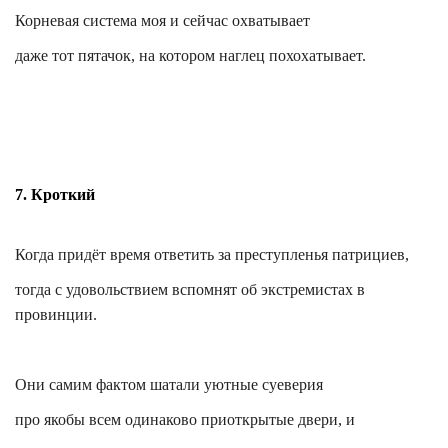
Корневая система моя и сейчас охватывает
даже тот пятачок, на котором наглец похохатывает.
7. Кроткий
Когда придёт время ответить за преступленья патрициев,
тогда с удовольствием вспомнят об экстремистах в
провинции.
Они самим фактом шатали уютные суеверия
про якобы всем одинаково приоткрытые двери, и