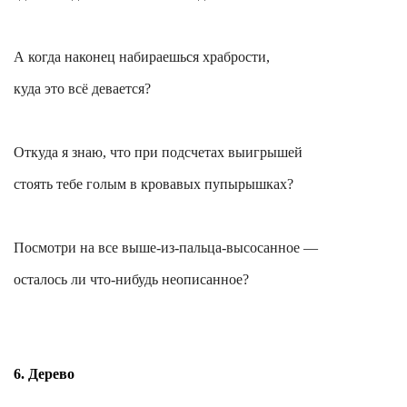
А когда наконец набираешься храбрости,
куда это всё девается?
Откуда я знаю, что при подсчетах выигрышей
стоять тебе голым в кровавых пупырышках?
Посмотри на все выше-из-пальца-высосанное —
осталось ли что-нибудь неописанное?
6. Дерево