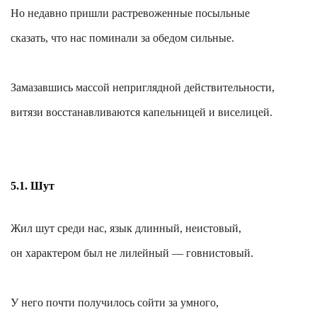
Но недавно пришли растревоженные посыльные
сказать, что нас поминали за обедом сильные.
Замазавшись массой неприглядной действительности,
витязи восстанавливаются капельницей и виселицей.
5.1. Шут
Жил шут среди нас, язык длинный, неистовый,
он характером был не лилейный —
говнистовый
.
У него почти получилось сойти за умного,