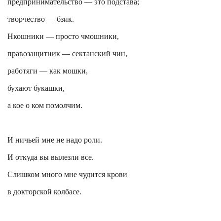
предпринимательство — это подстава;
творчество — бзик.
Нкошники
— просто
чмошники
,
правозащитник —
сектанский
чин,
работяги — как мошки,
бухают букашки,
а кое о ком помолчим.
И ничьей мне не надо роли.
И откуда вы вылезли все.
Слишком много мне чудится крови
в докторской колбасе.