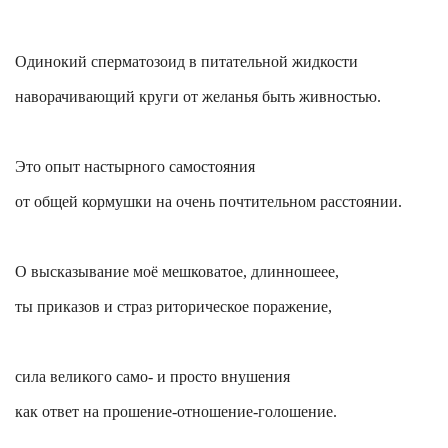
Одинокий сперматозоид в питательной жидкости
наворачивающий круги от желанья быть живностью.
Это опыт настырного
самостояния
от общей кормушки на очень почтительном расстоянии.
О высказывание моё мешковатое, длинношеее,
ты приказов и страз риторическое поражение,
сила великого само- и просто внушения
как ответ на прошение-отношение-голошение.