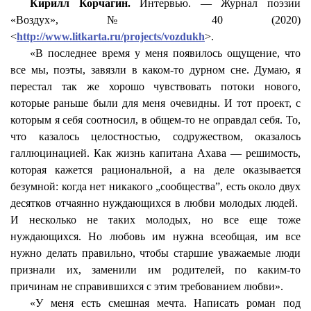
Кирилл Корчагин.
Интервью. — Журнал поэзии
«Воздух», № 40 (2020)
<
http://www.litkarta.ru/projects/vozdukh
>.
«В последнее время у меня появилось ощущение, что
все мы, поэты, завязли в каком-то дурном сне. Думаю, я
перестал так же хорошо чувствовать потоки нового,
которые раньше были для меня очевидны. И тот проект, с
которым я себя соотносил, в общем-то не оправдал себя. То,
что казалось целостностью, содружеством, оказалось
галлюцинацией. Как жизнь капитана Ахава — решимость,
которая кажется рациональной, а на деле оказывается
безумной: когда нет никакого „сообщества”, есть около двух
десятков отчаянно нуждающихся в любви молодых людей.
И несколько не таких молодых, но все еще тоже
нуждающихся. Но любовь им нужна всеобщая, им все
нужно делать правильно, чтобы старшие уважаемые люди
признали их, заменили им родителей, по каким-то
причинам не справившихся с этим требованием любви».
«У меня есть смешная мечта. Написать роман под