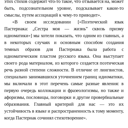
этих стихов содержит что-то такое, что отзывается на, может
быть, подсознательном уровне, подсказывает какие-то
смыслы, путем ассоциаций к чему-то приводит».
«В своем исследовании [«Поэтический язык
Пастернака: „Сестра моя — жизнь” сквозь призму
идиоматики»] мы хотели показать, что одним из главных, а
в некоторых случаях и основным способом создания
темных образов для Пастернака была работа с
идиоматическим пластом русского языка. Она выступает
своего рода материалом, из которого создается поэтическая
речь разной степени сложности. В отличие от лингвистов,
специально занимавшихся уточнением границ идиоматики,
мы включали в этот перечень самые разные явления: в
первую очередь
коллокации
и фразеологизмы, но также и
афоризмы, пословицы, поговорки и другие провербиальные
образования. Главный критерий для нас — это их
устойчивость в языке и распространенность к тому моменту,
когда Пастернак сочинял стихотворение».