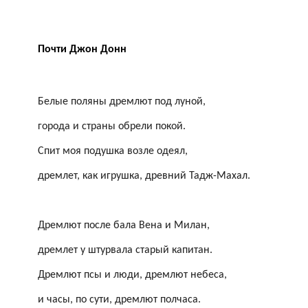
Почти Джон Донн
Белые поляны дремлют под луной,
города и страны обрели покой.
Спит моя подушка возле одеял,
дремлет, как игрушка, древний Тадж-Махал.
Дремлют после бала Вена и Милан,
дремлет у штурвала старый капитан.
Дремлют псы и люди, дремлют небеса,
и часы, по сути, дремлют полчаса.