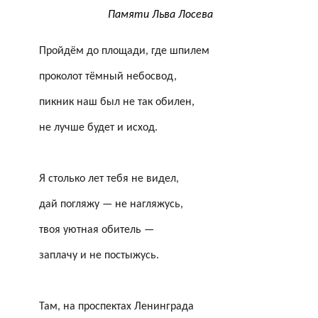
Памяти Льва Лосева
Пройдём до площади, где шпилем
проколот тёмный небосвод,
пикник наш был не так обилен,
не лучше будет и исход.
Я столько лет тебя не видел,
дай погляжу — не нагляжусь,
твоя уютная обитель —
заплачу и не постыжусь.
Там, на проспектах Ленинграда