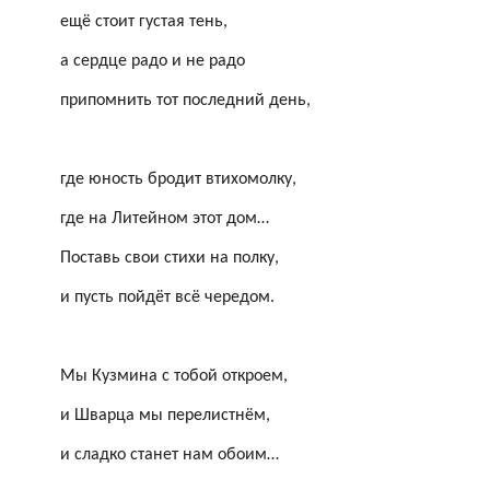
ещё стоит густая тень,
а сердце радо и не радо
припомнить тот последний день,
где юность бродит втихомолку,
где
на Литейном этот дом
…
Поставь свои стихи на полку,
и пусть пойдёт всё чередом.
Мы Кузмина с тобой откроем,
и Шварца мы перелистнём,
и сладко станет нам обоим…