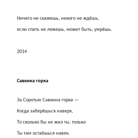
Ничего не скажешь, никого не ждёшь,
если спать не ляжешь, может быть, умрёшь.
2014
Савкина горка
За
Соротью
Савкина горка —
Когда заберёшься наверх,
То сколько бы не жил ты, только
Ты там остаёшься навек.