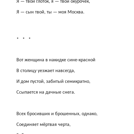
Я — твой глоток, я — твой
окурочек
,
Я — сын твой, ты — моя Москва.
*
*
*
Вот женщина в накидке сине-красной
В столицу уезжает навсегда,
И дом пустой, забитый семикратно,
Ссыпается на дачные снега.
Всех бросивших и брошенных, однако,
Соединяет мёртвая черта,