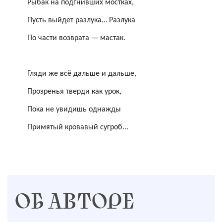
Рыбак на подгнивших мостках,
Пусть выйдет разлука… Разлука
По части возврата — мастак.
Гляди же всё дальше и дальше,
Прозренья тверди как урок,
Пока не увидишь однажды
Примятый кровавый сугроб...
ОБ АВТОРЕ