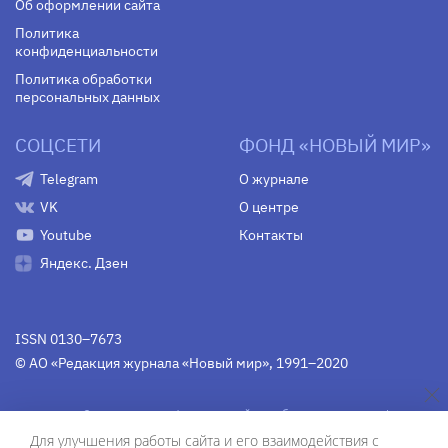
Об оформлении сайта
Политика
конфиденциальности
Политика обработки
персональных данных
СОЦСЕТИ
ФОНД «НОВЫЙ МИР»
Telegram
О журнале
VK
О центре
Youtube
Контакты
Яндекс. Дзен
ISSN 0130–7673
© АО «Редакция журнала «Новый мир», 1991–2020
Свидетельство Федеральной службы по надзору в сфере
связи, информационных технологий и массовых
Для улучшения работы сайта и его взаимодействия с