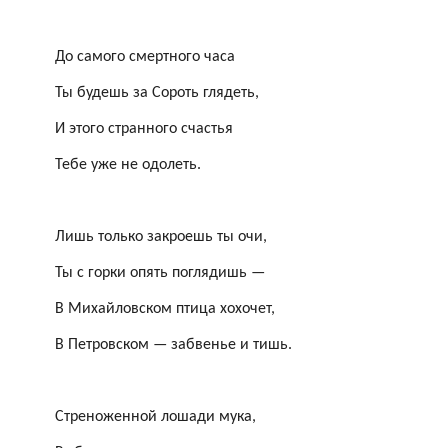
До самого смертного часа
Ты будешь за
Сороть
глядеть,
И этого странного счастья
Тебе уже не одолеть.
Лишь только закроешь ты очи,
Ты с горки опять поглядишь —
В Михайловском птица хохочет,
В Петровском — забвенье и тишь.
Стреноженной лошади мука,