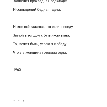
Забвения прохладная подкладка
И совпадений бедная тщета.
И мне всё кажется, что если я поеду
Зимой в тот дом с
бутылкою
вина,
То, может быть, успею я к обеду,
Что эта женщина готовила одна.
1960
*
*
*