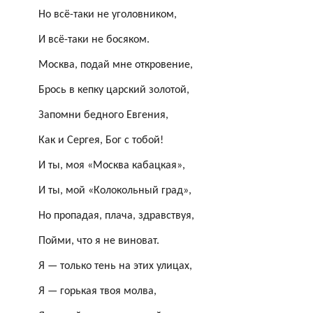
Но всё-таки не уголовником,
И всё-таки не босяком.
Москва, подай мне откровение,
Брось в кепку царский золотой,
Запомни бедного Евгения,
Как и Сергея, Бог с тобой!
И ты, моя «Москва кабацкая»,
И ты, мой «Колокольный град»,
Но пропадая, плача, здравствуя,
Пойми, что я не виноват.
Я — только тень на этих улицах,
Я — горькая твоя молва,