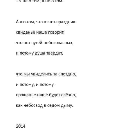
…я не о том, я не о том.
А я о том, что в этот праздник
свиданье наше говорит,
что нет путей небезопасных,
и потому душа твердит,
что мы увиделись так поздно,
и потому, и потому
прощанье наше будет слёзно,
как небосвод в седом дыму.
2014