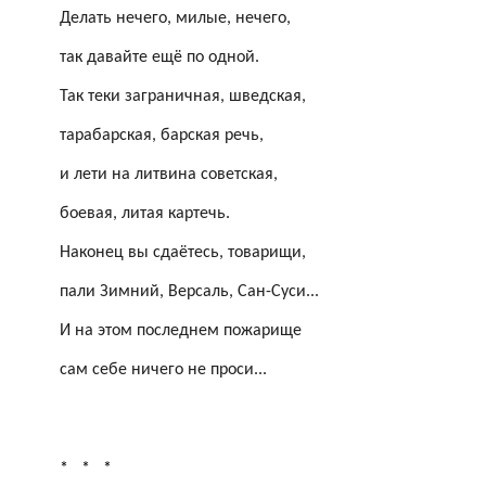
Делать нечего, милые, нечего,
так давайте ещё по одной.
Так теки заграничная, шведская,
тарабарская, барская речь,
и лети на литвина советская,
боевая, литая картечь.
Наконец вы сдаётесь, товарищи,
пали Зимний, Версаль, Сан-
Суси
...
И на этом последнем пожарище
сам себе ничего не проси...
*
*
*