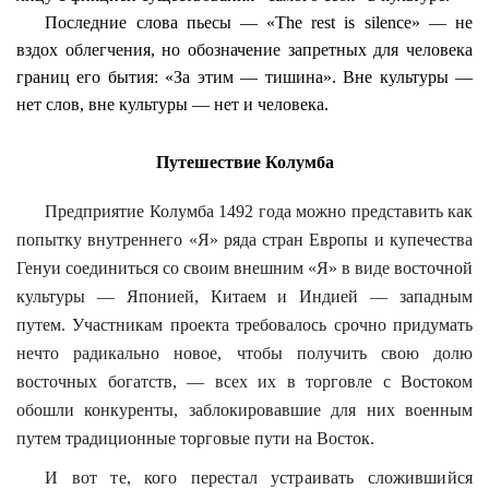
Последние слова пьесы — «
The
rest
is
silence
» — не
вздох облегчения, но обозначение запретных для человека
границ его бытия: «За этим — тишина». Вне культуры —
нет слов, вне культуры — нет и человека.
Путешествие Колумба
Предприятие Колумба 1492 года можно
представить
как
попытку внутреннего «Я» ряда стран Европы и купечества
Генуи соединиться со своим внешним «Я» в виде восточной
культуры — Японией, Китаем и Индией — западным
путем. Участникам проекта требовалось срочно придумать
нечто радикально новое, чтобы получить свою долю
восточных богатств, — всех их в торговле с Востоком
обошли конкуренты, заблокировавшие для них военным
путем традиционные торговые пути
на Восток.
И вот те, кого перестал устраивать сложившийся