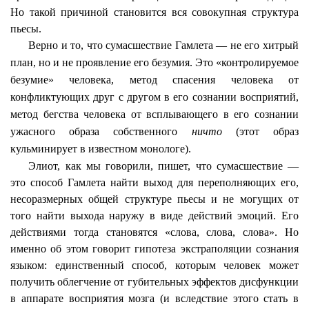
Но такой причиной становится вся совокупная структура
пьесы.
Верно и то, что сумасшествие Гамлета — не его хитрый
план, но и не проявление его безумия. Это «контролируемое
безумие» человека, метод спасения человека от
конфликтующих друг с другом в его сознании восприятий,
метод бегства человека от всплывающего в его сознании
ужасного образа собственного
ничто
(этот образ
кульминирует в известном монологе).
Элиот, как мы говорили, пишет, что сумасшествие —
это способ Гамлета найти выход для переполняющих его,
несоразмерных общей структуре пьесы и не могущих от
того найти выхода наружу в виде действий эмоций. Его
действиями тогда становятся «слова, слова, слова». Но
именно об этом говорит гипотеза экстраполяции сознания
языком: единственный способ, которым человек может
получить облегчение от губительных эффектов дисфункции
в аппарате восприятия мозга (и вследствие этого стать в