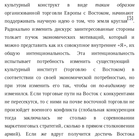
культурный конструкт в виде
таким образом
организованной торговли Европы с Востоком, начинают
[5]
поддерживать научную идею о том, что земля круглая
.
Радикально изменить дискурс заинтересованные стороны
толкает пучок экономических мотиваций, который и
можно
представить
как их совокупное внутреннее «Я», их
общую
интенциональность
. Эта
интенциональность
испытывает потребность изменить существующий
культурный институт (торговлю с Востоком) в
соответствии со своей экономической потребностью, но
при этом изменить его так, чтобы он
по-видимому
не
изменился. Если торговые пути на Восток с конкурентами
не пересекутся, то с ними на почве восточной торговли не
произойдет военного конфликта (глобальная конкуренция
тогда заключалась не столько в соревновании
маркетинговых стратегий, сколько в прямом столкновении
армий). Если же вдруг получится достичь Востока