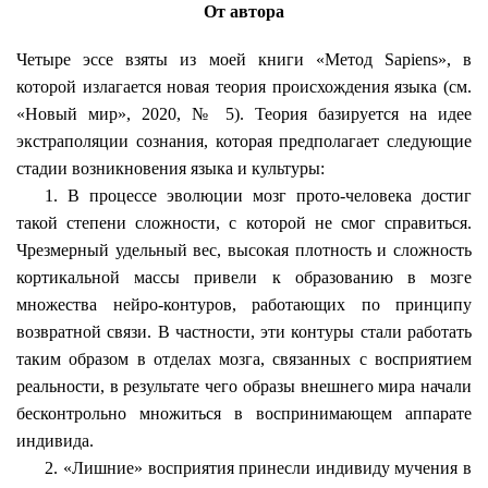
От автора
Четыре эссе взяты из моей книги «Метод
Sapiens
», в
которой излагается новая теория происхождения языка (см.
«Новый мир», 2020, № 5). Теория базируется на идее
экстраполяции сознания, которая предполагает следующие
стадии возникновения языка и культуры:
1. В процессе эволюции мозг
прото
-человека достиг
такой степени сложности, с которой не смог справиться.
Чрезмерный удельный вес, высокая плотность и сложность
кортикальной массы привели к образованию в мозге
множества
нейро
-контуров, работающих по принципу
возвратной связи. В частности, эти контуры стали работать
таким образом в отделах мозга, связанных с восприятием
реальности, в результате чего образы внешнего мира начали
бесконтрольно множиться в воспринимающем аппарате
индивида.
2. «Лишние» восприятия принесли индивиду мучения в