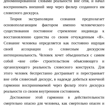
деноминированной словами реальности вне себя, и начал
воспринимать внешний мир через фильтр созданного им
словесного дискурса.
Теория экстраполяции сознания предполагает
основополагающим фактором именно человеческого
существования постоянное стремление индивида к
восстановлению единства со своим отчужденным «Я».
Сознание человека определяется как постоянно ищущая
своей ассоциации со словесным дискурсом
интенциональность
. Человек хочет объединиться с самим
собой «вне себя» строительством объясняющего и
организующего реальность словесного конструкта. Для
этого человек беспрестанно достраивает и перестраивает
вне себя словесный дискурс, в надежде добиться конечной
гармонии воспринимаемой через фильтр этого дискурса
реальности со своим внутренним состоянием.
Достижение этой гармонии в действительности
смертельно опасно для человека, как смертельно опасен и