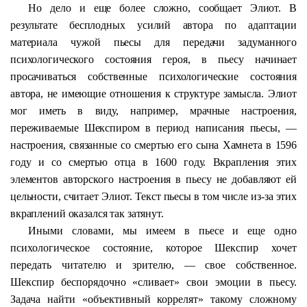
Но дело и еще более сложно, сообщает Элиот. В
результате бесплодных усилий автора по адаптации
материала чужой пьесы для передачи задуманного
психологического состояния героя, в пьесу начинает
просачиваться собственные психологические состояния
автора, не имеющие отношения к структуре замысла. Элиот
мог иметь в виду, например, мрачные настроения,
переживаемые Шекспиром в период написания пьесы, —
настроения, связанные со смертью его сына
Хамнета
в 1596
году и со смертью отца в 1600 году. Вкрапления этих
элементов авторского настроения в пьесу не добавляют ей
цельности, считает Элиот. Текст пьесы в том числе из-за этих
вкраплений оказался так затянут.
Иными словами, мы имеем в пьесе и еще одно
психологическое состояние, которое Шекспир хочет
передать читателю и зрителю, — свое собственное.
Шекспир беспорядочно «сливает» свои эмоции в пьесу.
Задача найти «объективный коррелят» такому сложному