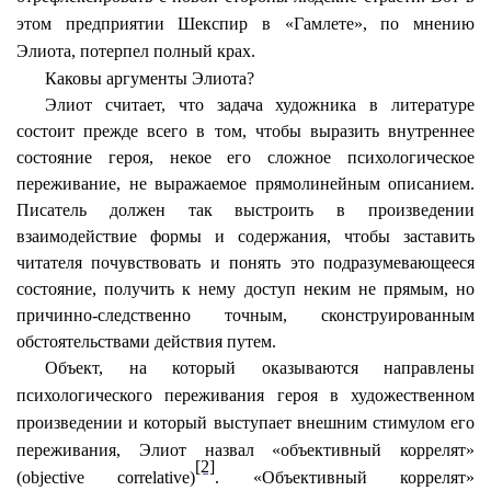
этом предприятии Шекспир в «Гамлете», по мнению
Элиота, потерпел полный крах.
Каковы аргументы Элиота?
Элиот считает, что задача художника в литературе
состоит прежде всего в том, чтобы выразить внутреннее
состояние героя, некое его сложное психологическое
переживание, не выражаемое прямолинейным описанием.
Писатель должен так выстроить в произведении
взаимодействие формы и содержания, чтобы заставить
читателя почувствовать и понять это подразумевающееся
состояние, получить к нему доступ неким не прямым, но
причинно-следственно точным, сконструированным
обстоятельствами действия путем.
Объект, на который оказываются направлены
психологического переживания героя в художественном
произведении и который выступает внешним стимулом его
переживания, Элиот назвал «объективный коррелят»
[2]
(
objective
correlative
)
. «Объективный коррелят»