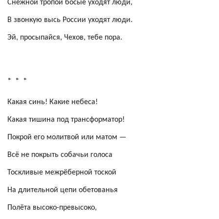
Снежной тропой босые уходят люди,
В звонкую высь России уходят люди.
Эй, просыпайся, Чехов, тебе пора.
*
*
*
Какая синь! Какие небеса!
Какая тишина под трансформатор!
Покрой его молитвой или матом —
Всё не покрыть собачьи голоса
Тоскливые межрёберной тоской
На длительной цепи обетованья
Полёта высоко-
превысоко
,