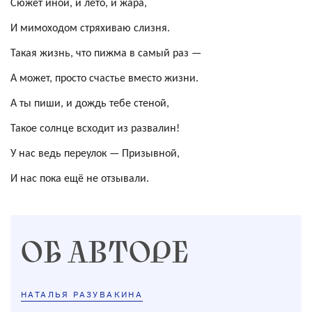
Сюжет иной, и лето, и жара,
И мимоходом стряхиваю слизня.
Такая жизнь, что пижма в самый раз —
А может, просто счастье вместо жизни.
А ты пиши, и дождь тебе стеной,
Такое солнце всходит из развалин!
У нас ведь переулок — Призывной,
И нас пока ещё не отзывали.
ОБ АВТОРЕ
НАТАЛЬЯ РАЗУВАКИНА