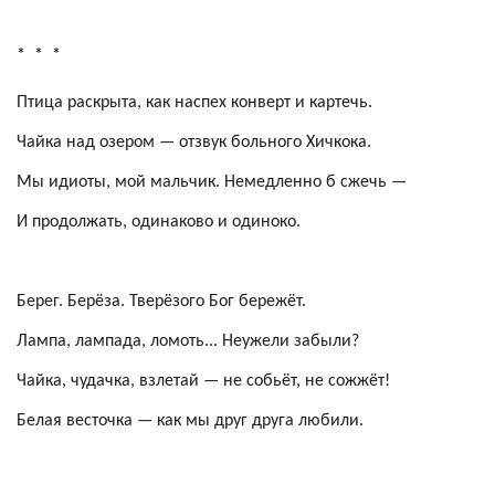
*
*
*
Птица раскрыта, как наспех конверт и картечь.
Чайка над озером — отзвук больного
Хичкока
.
Мы идиоты, мой мальчик. Немедленно б сжечь —
И продолжать, одинаково и одиноко.
Берег. Берёза. Тверёзого Бог бережёт.
Лампа, лампада, ломоть... Неужели забыли?
Чайка, чудачка, взлетай — не собьёт, не сожжёт!
Белая весточка — как мы друг друга любили.