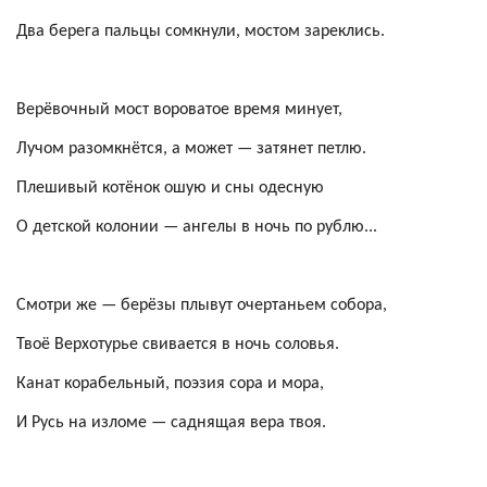
Два берега пальцы сомкнули, мостом зареклись.
Верёвочный мост вороватое время минует,
Лучом разомкнётся, а может — затянет петлю.
Плешивый котёнок
ошую
и сны одесную
О детской колонии — ангелы в ночь по рублю...
Смотри же — берёзы плывут очертаньем собора,
Твоё Верхотурье свивается в ночь соловья.
Канат корабельный, поэзия сора и мора,
И Русь на изломе — саднящая вера твоя.