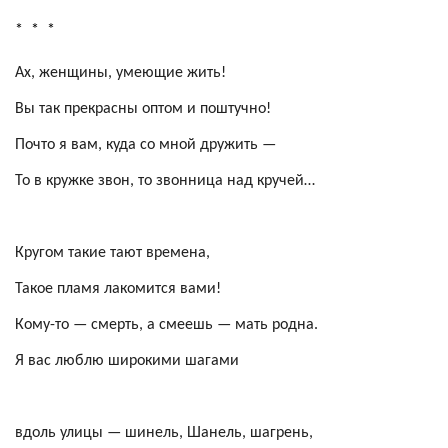
*
*
*
Ах, женщины, умеющие жить!
Вы так прекрасны оптом и поштучно!
Почто я вам, куда со мной дружить —
То в кружке звон, то звонница над кручей…
Кругом такие тают времена,
Такое пламя лакомится вами!
Кому-то — смерть, а смеешь — мать родна.
Я вас люблю широкими шагами
вдоль улицы — шинель, Шанель, шагрень,