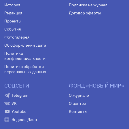
История
Подписка на журнал
Редакция
Договор оферты
Проекты
События
Фотогалерея
Об оформлении сайта
Политика
конфиденциальности
Политика обработки
персональных данных
СОЦСЕТИ
ФОНД «НОВЫЙ МИР»
Telegram
О журнале
VK
О центре
Youtube
Контакты
Яндекс. Дзен