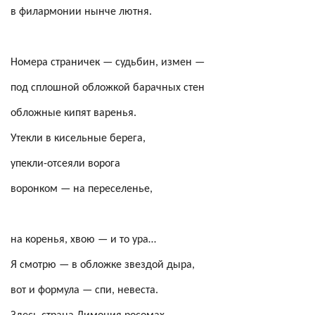
в филармонии нынче лютня.
Номера страничек — судьбин, измен —
под сплошной обложкой барачных стен
обложные кипят варенья.
Утекли в кисельные берега,
упекли-отсеяли ворога
воронком — на переселенье,
на коренья, хвою — и то ура…
Я смотрю — в обложке звездой дыра,
вот и формула — спи, невеста.