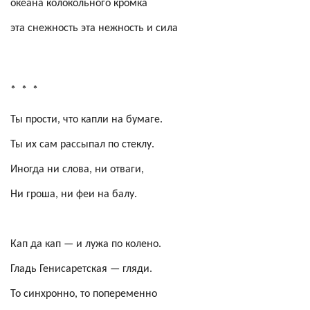
океана колокольного кромка
эта снежность эта нежность и сила
*
*
*
Ты прости, что капли на бумаге.
Ты их сам рассыпал по стеклу.
Иногда ни слова, ни отваги,
Ни гроша, ни феи на балу.
Кап да кап — и лужа по колено.
Гладь
Генисаретская
— гляди.
То синхронно, то попеременно