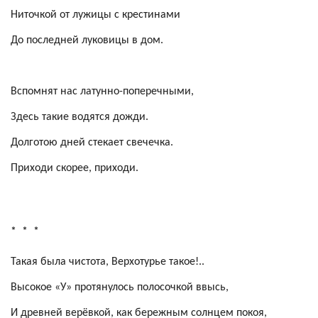
Ниточкой от лужицы с крестинами
До последней луковицы в дом.
Вспомнят нас латунно-поперечными,
Здесь такие водятся дожди.
Долготою дней стекает свечечка.
Приходи скорее, приходи.
*
*
*
Такая была чистота, Верхотурье такое!..
Высокое «У» протянулось
полосочкой
ввысь,
И древней верёвкой, как бережным солнцем покоя,