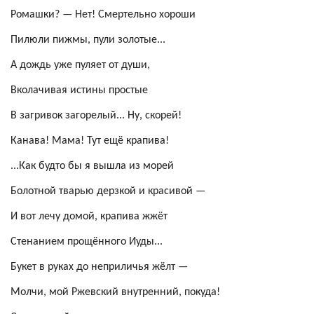
Ромашки? —
Нет! Смертельно хороши
Пилюли пижмы, пули золотые...
А дождь уже пуляет от души,
Вколачивая истины простые
В загривок загорелый... Ну, скорей!
Канава! Мама! Тут ещё крапива!
...Как будто бы я вышла из морей
Болотной тварью дерзкой и красивой —
И вот лечу домой, крапива жжёт
Стенанием прощённого Иуды...
Букет в руках до неприличья жёлт —
Молчи, мой Ржевский внутренний, покуда!