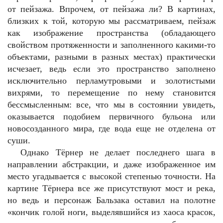
от пейзажа. Впрочем, от пейзажа ли? В картинах,
близких к той, которую мы рассматриваем, пейзаж
как изображение пространства (обладающего
свойством протяженности и заполненного какими-то
объектами, разными в разных местах) практически
исчезает, ведь если это пространство заполнено
исключительно перламутровыми и золотистыми
вихрями, то перемещение по нему становится
бессмысленным: все, что мы в состоянии увидеть,
оказывается подобием первичного бульона или
новосозданного мира, где вода еще не отделена от
суши.
Однако Тёрнер не делает последнего шага в
направлении абстракции, и даже изображенное им
место угадывается с высокой степенью точности. На
картине Тёрнера все же присутствуют мост и река,
но ведь и персонаж Бальзака оставил на полотне
«кончик голой ноги, выделявшийся из хаоса красок,