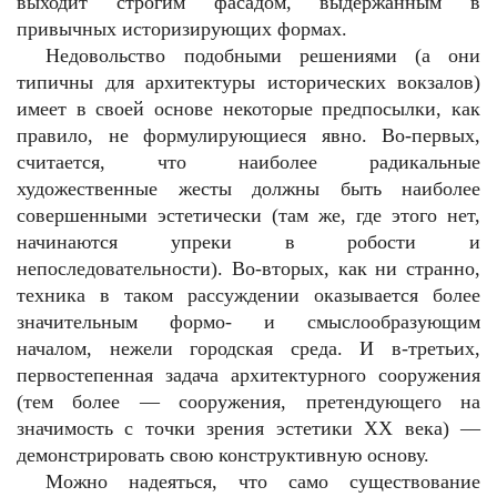
выходит строгим фасадом, выдержанным в
привычных историзирующих формах.
Недовольство подобными решениями (а они
типичны для архитектуры исторических вокзалов)
имеет в своей основе некоторые предпосылки, как
правило, не формулирующиеся явно. Во-первых,
считается, что наиболее радикальные
художественные жесты должны быть наиболее
совершенными эстетически (там же, где этого нет,
начинаются упреки в робости и
непоследовательности). Во-вторых, как ни странно,
техника в таком рассуждении оказывается более
значительным формо- и смыслообразующим
началом, нежели городская среда. И в-третьих,
первостепенная задача архитектурного сооружения
(тем более — сооружения, претендующего на
значимость с точки зрения эстетики ХХ века) —
демонстрировать свою конструктивную основу.
Можно надеяться, что само существование