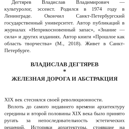
Дегтярев Владислав Владимирович —
культуролог, эссеист. Родился в 1974 году в
Ленинграде. Окончил Санкт-Петербургский
государственный университет. Автор публикаций в
журналах «Неприкосновенный запас», «Знание —
сила» и других изданиях. Автор книги «Прошлое как
область творчества» (М., 2018). Живет в Санкт-
Петербурге.
В
ЛАДИСЛАВ
Д
ЕГТЯРЕВ
*
ЖЕЛЕЗНАЯ ДОРОГА И АБСТРАКЦИЯ
XIX век стеснялся своей революционности.
Вплоть до самого недавнего времени архитектуру
середины и второй половины XIX века было принято
ругать за непоследовательность эстетических
решений. Историки архитектуры, стоявшие на