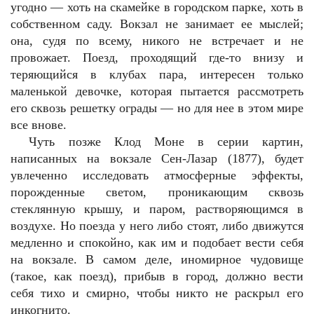
угодно — хоть на скамейке в городском парке, хоть в
собственном саду. Вокзал не занимает ее мыслей;
она, судя по всему, никого не встречает и не
провожает. Поезд, проходящий где-то внизу и
теряющийся в клубах пара, интересен только
маленькой девочке, которая пытается рассмотреть
его сквозь решетку ограды — но для нее в этом мире
все внове.
Чуть позже Клод Моне в серии картин,
написанных на вокзале Сен-Лазар (1877), будет
увлеченно исследовать атмосферные эффекты,
порожденные светом, проникающим сквозь
стеклянную крышу, и паром, растворяющимся в
воздухе. Но поезда у него либо стоят, либо движутся
медленно и спокойно, как им и подобает вести себя
на вокзале. В самом деле, иномирное чудовище
(такое, как поезд), прибыв в город, должно вести
себя тихо и смирно, чтобы никто не раскрыл его
инкогнито.