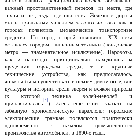
лицо и изнанка традиционного вокзала обозначают
важный пространственный переход: из места, где
техники нет, туда, где она есть. Железные дороги
стали привычным явлением задолго до того, как в
городах появились механические транспортные
средства. Но город второй половины XIX века
оставался городом, лишенным техники (лондонское
метро — знаменательное исключение). Паровозы,
как и пароходы, принципиально находились за
пределами городской среды, т. е. крупные
технические устройства, как предполагалось,
должны была существовать в некоем диком поле, вне
культуры и истории, среди зверей и всякой природы
(к которой техника волей-неволей и
[5]
приравнивалась
). Здесь еще стоит указать на
забавную хронологическую параллель: городские
электрические трамваи появляются практически
одновременно с началом промышленного
производства автомобилей, в 1890-е годы.