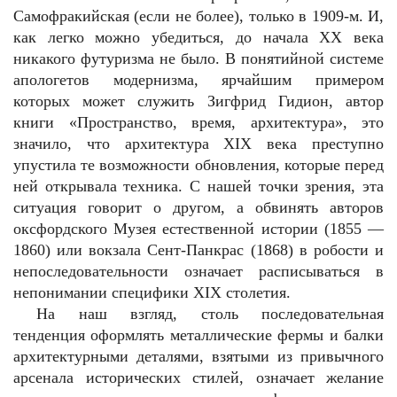
Самофракийская (если не более), только в 1909-м. И,
как легко можно убедиться, до начала ХХ века
никакого футуризма не было. В понятийной системе
апологетов модернизма, ярчайшим примером
которых может служить Зигфрид Гидион, автор
книги «Пространство, время, архитектура», это
значило, что архитектура XIX века преступно
упустила те возможности обновления, которые перед
ней открывала техника. С нашей точки зрения, эта
ситуация говорит о другом, а обвинять авторов
оксфордского Музея естественной истории (1855 —
1860) или вокзала Сент-Панкрас (1868) в робости и
непоследовательности означает расписываться в
непонимании специфики XIX столетия.
На наш взгляд, столь последовательная
тенденция оформлять металлические фермы и балки
архитектурными деталями, взятыми из привычного
арсенала исторических стилей, означает желание