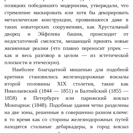
позициях победившего модернизма, утверждали, что
стремление маскировать или хотя бы декорировать
металлические конструкции, проявившееся даже в
таких новаторских сооружениях, как Хрустальный
дворец и Эйфелева башня, происходит от
недостаточной смелости, мешающей принять новые
жизненные реалии (что плавно переносит упрек —
как и весь разговор в целом — из эстетической
плоскости в этическую).
Наиболее благодатной мишенью для подобной
критики становились железнодорожные вокзалы
второй половины XIX столетия, такие как
Николаевский (1844 — 1851) и Балтийский (1855 —
1858) в Петербурге или парижский вокзал
Монпарнас (1848). Подобные здания четко разделены
на две зоны, решенные в совершенно разном ключе:
в то время как со стороны железнодорожных путей
находятся стальные дебаркадеры, в город вокзал