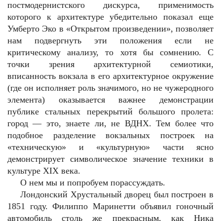
постмодернистского дискурса, применимость
которого к архитектуре убедительно показал еще
Умберто Эко в «Открытом произведении», позволяет
нам подвергнуть эти положения если не
критическому анализу, то хотя бы сомнению. С
точки зрения архитектурной семиотики,
вписанность вокзала в его архитектурное окружение
(где он исполняет роль значимого, но не чужеродного
элемента) оказывается важнее демонстрации
публике стальных перекрытий большого пролета:
город — это, знаете ли, не ВДНХ. Тем более что
подобное разделение вокзальных построек на
«техническую» и «культурную» части ясно
демонстрирует символическое значение техники в
культуре XIX века.
О нем мы и попробуем порассуждать.
Лондонский Хрустальный дворец был построен в
1851 году. Филиппо Маринетти объявил гоночный
автомобиль столь же прекрасным, как Ника