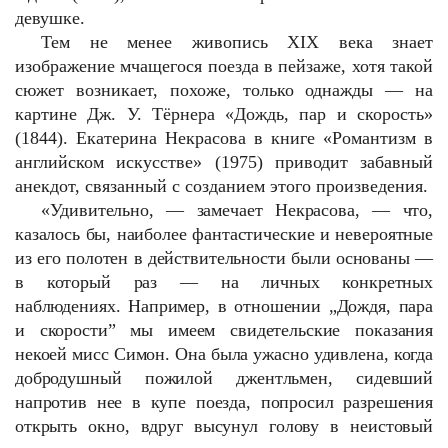
девушке.
Тем не менее живопись XIX века знает
изображение мчащегося поезда в пейзаже, хотя такой
сюжет возникает, похоже, только однажды — на
картине Дж. У. Тёрнера «Дождь, пар и скорость»
(1844). Екатерина Некрасова в книге «Романтизм в
английском искусстве» (1975) приводит забавный
анекдот, связанный с созданием этого произведения.
«Удивительно, — замечает Некрасова, — что,
казалось бы, наиболее фантастические и невероятные
из его полотен в действительности были основаны —
в который раз — на личных конкретных
наблюдениях. Например, в отношении „Дождя, пара
и скорости” мы имеем свидетельские показания
некоей мисс Симон. Она была ужасно удивлена, когда
добродушный пожилой джентльмен, сидевший
напротив нее в купе поезда, попросил разрешения
открыть окно, вдруг высунул голову в неистовый