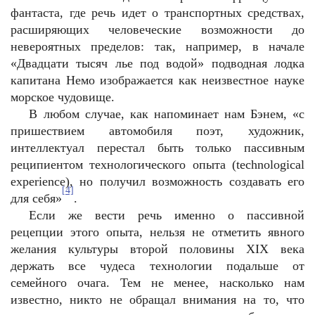
фантаста, где речь идет о транспортных средствах,
расширяющих человеческие возможности до
невероятных пределов: так, например, в начале
«Двадцати тысяч лье под водой» подводная лодка
капитана Немо изображается как неизвестное науке
морское чудовище.
В любом случае, как напоминает нам Бэнем, «с
пришествием автомобиля поэт, художник,
интеллектуал перестал быть только пассивным
реципиентом технологического опыта (technological
experience), но получил возможность создавать его
[4]
для себя»
.
Если же вести речь именно о пассивной
рецепции этого опыта, нельзя не отметить явного
желания культуры второй половины XIX века
держать все чудеса технологии подальше от
семейного очага. Тем не менее, насколько нам
известно, никто не обращал внимания на то, что