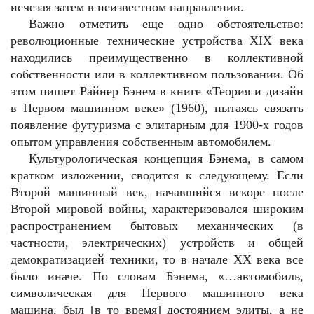
исчезая затем в неизвестном направлении.
Важно отметить еще одно обстоятельство:
революционные технические устройства XIX века
находились преимущественно в коллективной
собственности или в коллективном пользовании. Об
этом пишет Райнер Бэнем в книге «Теория и дизайн
в Первом машинном веке» (1960), пытаясь связать
появление футуризма с элитарным для 1900-х годов
опытом управления собственным автомобилем.
Культурологическая концепция Бэнема, в самом
кратком изложении, сводится к следующему. Если
Второй машинный век, начавшийся вскоре после
Второй мировой войны, характеризовался широким
распространением бытовых механических (в
частности, электрических) устройств и общей
демократизацией техники, то в начале ХХ века все
было иначе. По словам Бэнема, «…автомобиль,
символическая для Первого машинного века
машина, был [в то время] достоянием элиты, а не