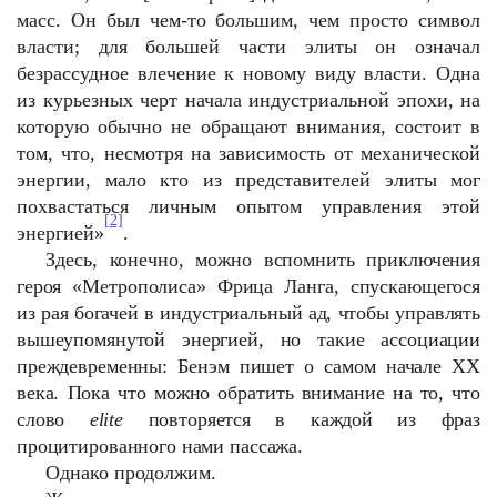
масс. Он был чем-то большим, чем просто символ
власти; для большей части элиты он означал
безрассудное влечение к новому виду власти. Одна
из курьезных черт начала индустриальной эпохи, на
которую обычно не обращают внимания, состоит в
том, что, несмотря на зависимость от механической
энергии, мало кто из представителей элиты мог
похвастаться личным опытом управления этой
[2]
энергией»
.
Здесь, конечно, можно вспомнить приключения
героя «Метрополиса» Фрица Ланга, спускающегося
из рая богачей в индустриальный ад, чтобы управлять
вышеупомянутой энергией, но такие ассоциации
преждевременны: Бенэм пишет о самом начале ХХ
века. Пока что можно обратить внимание на то, что
слово
elite
повторяется в каждой из фраз
процитированного нами пассажа.
Однако продолжим.