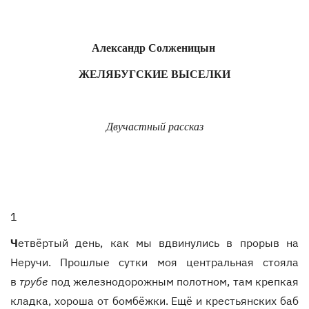
Александр Солженицын 
ЖЕЛЯБУГСКИЕ ВЫСЕЛКИ
Двучастный рассказ
1
Ч
етвёртый день, как мы вдвинулись в прорыв на
Неручи. Прошлые сутки моя центральная стояла
в
трубе
под железнодорожным полотном, там крепкая
кладка, хороша от бомбёжки. Ещё и крестьянских баб