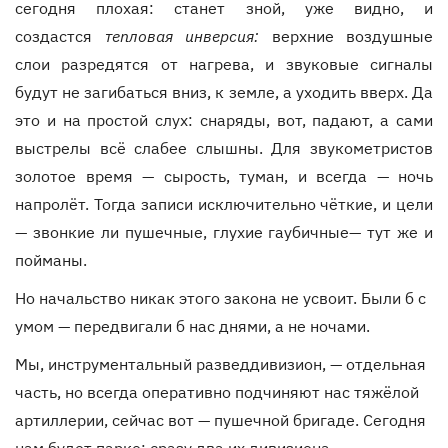
сегодня плохая: станет зной, уже видно, и
создастся
тепловая инверсия:
верхние воздушные
слои разредятся от нагрева, и звуковые сигналы
будут не загибаться вниз, к земле, а уходить вверх. Да
это и на простой слух: снаряды, вот, падают, а сами
выстрелы всё слабее слышны. Для звукометристов
золотое время — сырость, туман, и всегда — ночь
напролёт. Тогда записи исключительно чёткие, и цели
— звонкие ли пушечные, глухие гаубичные— тут же и
пойманы.
Но начальство никак этого закона не усвоит. Были б с
умом — передвигали б нас днями, а не ночами.
Мы, инструментальный разведдивизион, — отдельная
часть, но всегда оперативно подчиняют нас тяжёлой
артиллерии, сейчас вот — пушечной бригаде. Сегодня