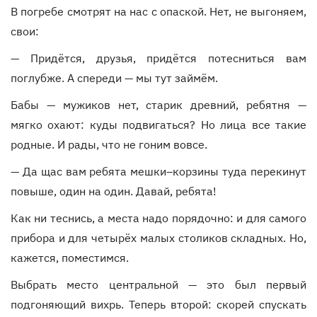
В погребе смотрят на нас с опаской. Нет, не выгоняем,
свои:
— Придётся, друзья, придётся потесниться вам
поглубже. А спереди — мы тут займём.
Бабы — мужиков нет, старик древний, ребятня —
мягко охают: куды подвигаться? Но лица все такие
родные. И рады, что не гоним вовсе.
— Да щас вам ребята мешки–корзины туда перекинут
повыше, один на один. Давай, ребята!
Как ни теснись, а места надо порядочно: и для самого
прибора и для четырёх малых столиков складных. Но,
кажется, поместимся.
Выбрать место центральной — это был первый
подгоняющий вихрь. Теперь второй: скорей спускать