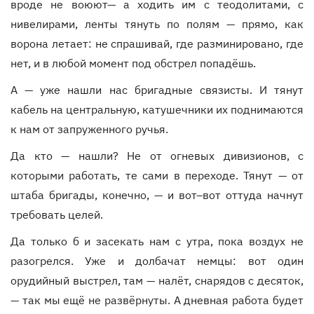
вроде не воюют— а ходить им с теодолитами, с
нивелирами, ленты тянуть по полям — прямо, как
ворона летает: не спрашивай, где разминировано, где
нет, и в любой момент под обстрел попадёшь.
А — уже нашли нас бригадные связисты. И тянут
кабель на центральную, катушечники их поднимаются
к нам от запруженного ручья.
Да кто — нашли? Не от огневых дивизионов, с
которыми работать, те сами в переходе. Тянут — от
штаба бригады, конечно, — и вот–вот оттуда начнут
требовать целей.
Да только б и засекать нам с утра, пока воздух не
разогрелся. Уже и долбачат немцы: вот один
орудийный выстрел, там — налёт, снарядов с десяток,
— так мы ещё не развёрнуты. А дневная работа будет