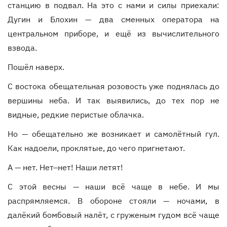
станцию в подвал. На это с нами и силы приехали:
Дугин и Блохин — два сменных оператора на
центральном приборе, и ещё из вычислительного
взвода.
Пошёл наверх.
С востока обещательная розовость уже поднялась до
вершины неба. И так выявились, до тех пор не
видные, редкие перистые облачка.
Но — обещательно же возникает и самолётный гул.
Как надоели, проклятые, до чего пригнетают.
А — нет. Нет–нет! Наши летят!
С этой весны — наши всё чаще в небе. И мы
распрямляемся. В обороне стояли — ночами, в
далёкий бомбовый налёт, с груженым гудом всё чаще