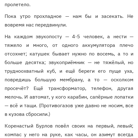
пролетело.
Пока утро прохладное — нам бы и засекать. Не
вовремя нас передвинули.
На каждом звукопосту — 4-5 человек, а нести —
тяжело и много, от одного аккумулятора плечо
отсохнет; катушек бывает нужно по восемь, а то и
больше десятка; звукоприёмник — не тяжёлый, но
трудноохватный куб, и ещё береги его пуще уха,
повредишь большую мембрану, а то — осколком
просечёт? Ещё трансформатор, телефон, другая
мелочь. И автомат, у кого карабин, сапёрные лопатки
— всё и тащи. (Противогазов уже давно не носим, все
в кузова сбросили.)
Коренастый Бурлов повёл своих на первый, левый;
компас у него на руке, как часы, он азимут всегда