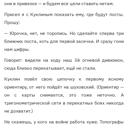
они в привязке — и будем все цели ставить нетам.
Присел я с Куклиным показать ему, где будут посты.
Прошу:
— Юрочка, нет, не торопись. Но сделайте сперва три
ближних поста, хоть для первой засечки. И сразу гони
нам цифры.
Говорит: видели на ходу наш 3й огневой дивизион,
сюда близко перекатывает, ещё не стали.
Куклин повёл свою цепочку к первому ясному
ориентиру, от него пойдёт на шуховский. (Ориентир —
он с карты снимается, это тоже неточно. А
тригонометрической сети в перекатных боях никогда
не дохватит.)
Не скажешь, у кого на войне работа хуже. Топографы