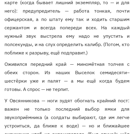
карте (когда бывает лишний экземпляр, то — и для
него): предупредитель — работа тонкая, почти
офицерская, а по штату ему так и ходить старшим
сержантом и всегда попереди всех. На каждый
нужный звук выстрела ему надо не упустить и
полсекунды, и на слух определить калибр. (Потом, кто
поближе к разрыву, ещё подправит.)
Оживился передний край — миномётная толчея с
обеих сторон. Из наших Выселок семидесяти–
шестёрки уже и палят — а мы ещё когда будем
готовы. А спрос — не терпит.
У Овсянникова — ноги зудят обогнать крайний пост:
важен не только последний выбор ямки для
звукоприёмника (а солдаты выбирают, где им легче
устроиться, да ближе к воде) — но и ближайшее