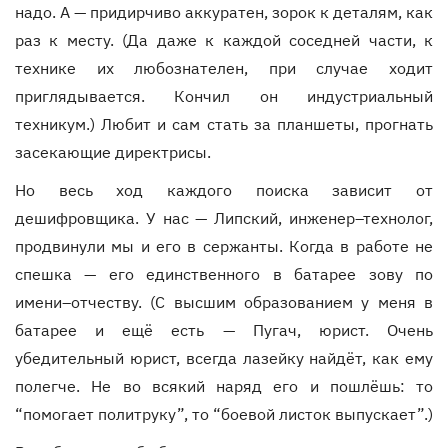
надо. А — придирчиво аккуратен, зорок к деталям, как
раз к месту. (Да даже к каждой соседней части, к
технике их любознателен, при случае ходит
приглядывается. Кончил он индустриальный
техникум.) Любит и сам стать за планшеты, прогнать
засекающие директрисы.
Но весь ход каждого поиска зависит от
дешифровщика. У нас — Липский, инженер–технолог,
продвинули мы и его в сержанты. Когда в работе не
спешка — его единственного в батарее зову по
имени–отчеству. (С высшим образованием у меня в
батарее и ещё есть — Пугач, юрист. Очень
убедительный юрист, всегда лазейку найдёт, как ему
полегче. Не во всякий наряд его и пошлёшь: то
“помогает политруку”, то “боевой листок выпускает”.)