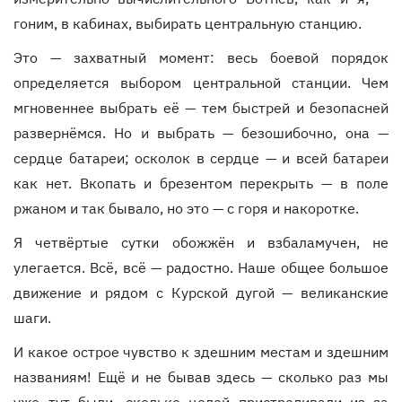
гоним, в кабинах, выбирать центральную станцию.
Это — захватный момент: весь боевой порядок
определяется выбором центральной станции. Чем
мгновеннее выбрать её — тем быстрей и безопасней
развернёмся. Но и выбрать — безошибочно, она —
сердце батареи; осколок в сердце — и всей батареи
как нет. Вкопать и брезентом перекрыть — в поле
ржаном и так бывало, но это — с горя и накоротке.
Я четвёртые сутки обожжён и взбаламучен, не
улегается. Всё, всё — радостно. Наше общее большое
движение и рядом с Курской дугой — великанские
шаги.
И какое острое чувство к здешним местам и здешним
названиям! Ещё и не бывав здесь — сколько раз мы