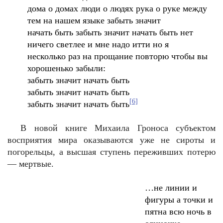
дома о домах люди о людях рука о руке между
тем на нашем языке забыть значит
начать быть забыть значит начать быть нет
ничего светлее и мне надо итти но я
несколько раз на прощание повторю чтобы вы
хорошенько забыли:
забыть значит начать быть
забыть значит начать быть
[6]
забыть значит начать быть
В новой книге Михаила Гроноса субъектом
восприятия мира оказываются уже не сироты и
погорельцы, а высшая ступень переживших потерю
— мертвые.
…
не линии и
фигуры а точки и
пятна всю ночь в