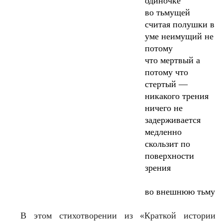
одиночке
во тьмущей
считая полушки в
уме неимущий не
потому
что мертвый а
потому что
стертый —
никакого трения
ничего не
задерживается
медленно
скользит по
поверхности
зрения
во внешнюю тьму
В этом стихотворении из «Краткой истории