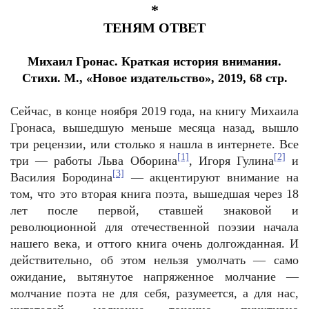
*
ТЕНЯМ ОТВЕТ
Михаил Гронас. Краткая история внимания.
Стихи. М., «Новое издательство», 2019, 68 стр.
Сейчас, в конце ноября 2019 года, на книгу Михаила
Гронаса, вышедшую меньше месяца назад, вышло
три рецензии, или столько я нашла в интернете. Все
[1]
[2]
три — работы Льва Оборина
, Игоря Гулина
и
[3]
Василия Бородина
— акцентируют внимание на
том, что это вторая книга поэта, вышедшая через 18
лет после первой, ставшей знаковой и
революционной для отечественной поэзии начала
нашего века, и оттого книга очень долгожданная. И
действительно, об этом нельзя умолчать — само
ожидание, вытянутое напряженное молчание —
молчание поэта не для себя, разумеется, а для нас,