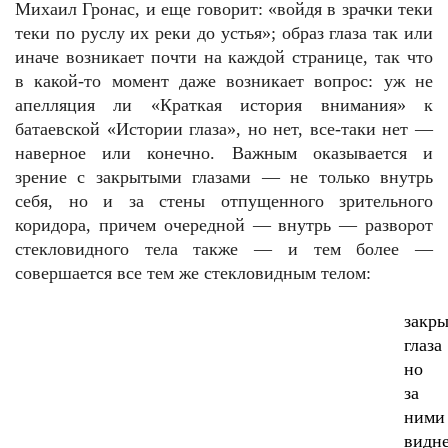
Михаил Гронас, и еще говорит: «войдя в зрачки теки
теки по руслу их реки до устья»; образ глаза так или
иначе возникает почти на каждой странице, так что
в какой-то момент даже возникает вопрос: уж не
апелляция ли «Краткая история внимания» к
батаевской «Истории глаза», но нет, все-таки нет —
наверное или конечно. Важным оказывается и
зрение с закрытыми глазами — не только внутрь
себя, но и за стены отпущенного зрительного
коридора, причем очередной — внутрь — разворот
стекловидного тела также — и тем более —
совершается все тем же стекловидным телом:
закр
глаза
но
за
ними
видн