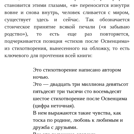
становится этими глазами, «я» переносится изнутри
вовне и снова внутрь, человек сливается с миром,
существует здесь и сейчас. Так обозначается
стоическое принятие всякой печали («я забываю
родство»), то есть еще раз повторяется,
подчеркивается позиция «стихов после Освенцима»
из стихотворения, вынесенного на обложку, то есть
ключевого для прочтения всей книги:
Это стихотворение написано автором
ночью.
Это — двадцать три миллиона девятьсот
пятьдесят три тысячи сто восемьдесят
шестое стихотворение после Освенцима
(цифра неточная).
В нем выражаются такие чувства, как
тоска по родине, любовь к любимым и
дружба с друзьями.