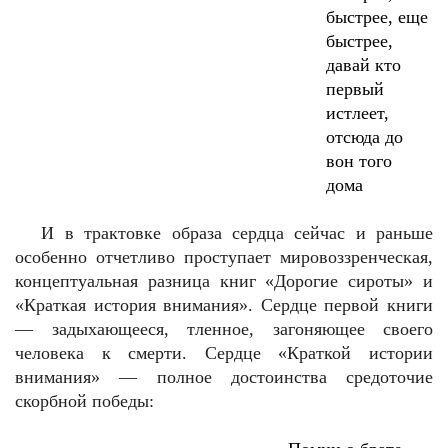
быстрее, еще
быстрее,
давай кто
первый
истлеет,
отсюда до
вон того
дома
И в трактовке образа сердца сейчас и раньше
особенно отчетливо проступает мировоззренческая,
концептуальная разница книг «Дорогие сироты» и
«Краткая история внимания». Сердце первой книги
— задыхающееся, тленное, загоняющее своего
человека к смерти. Сердце «Краткой истории
внимания» — полное достоинства средоточие
скорбной победы: