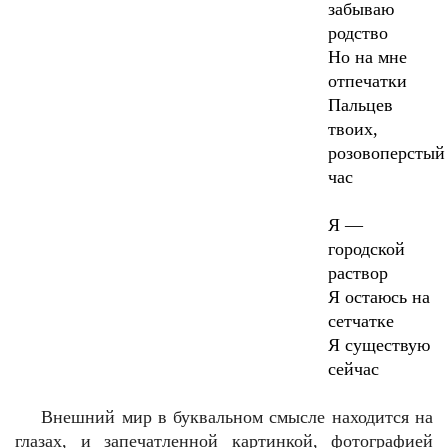
забываю
родство
Но на мне
отпечатки
Пальцев
твоих,
розовоперстый
час
Я —
городской
раствор
Я остаюсь на
сетчатке
Я существую
сейчас
Внешний мир в буквальном смысле находится на
глазах, и запечатленной картинкой, фотографией