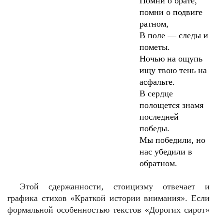
Помни о брате,
помни о подвиге
ратном,
В поле — следы и
пометы.
Ночью на ощупь
ищу твою тень на
асфальте.
В сердце
полощется знамя
последней
победы.
Мы победили, но
нас убедили в
обратном.
Этой сдержанности, стоицизму отвечает и
графика стихов «Краткой истории внимания». Если
формальной особенностью текстов «Дорогих сирот»