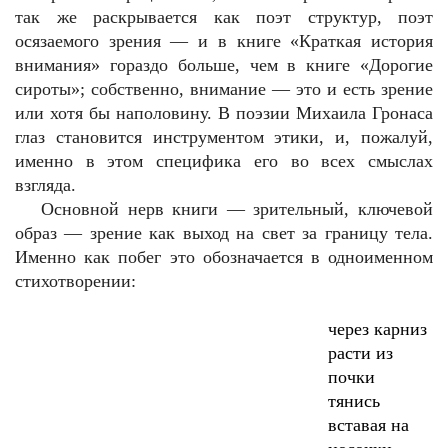
так же раскрывается как поэт структур, поэт
осязаемого зрения — и в книге «Краткая история
внимания» гораздо больше, чем в книге «Дорогие
сироты»; собственно, внимание — это и есть зрение
или хотя бы наполовину. В поэзии Михаила Гронаса
глаз становится инструментом этики, и, пожалуй,
именно в этом специфика его во всех смыслах
взгляда.
Основной нерв книги — зрительный, ключевой
образ — зрение как выход на свет за границу тела.
Именно как побег это обозначается в одноименном
стихотворении:
через карниз
расти из
почки
тянись
вставая на