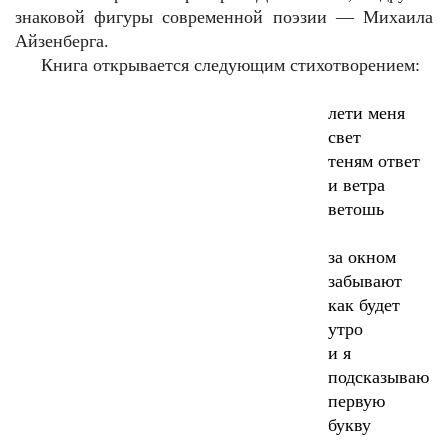
знаковой фигуры современной поэзии — Михаила
Айзенберга.
Книга открывается следующим стихотворением:
лети меня
свет
теням ответ
и ветра
ветошь
за окном
забывают
как будет
утро
и я
подсказываю
первую
букву