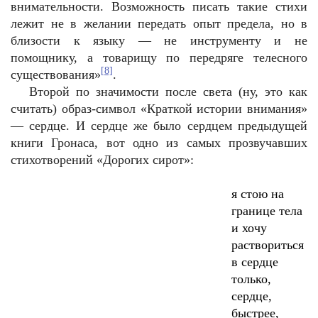
внимательности. Возможность писать такие стихи
лежит не в желании передать опыт предела, но в
близости к языку — не инструменту и не
помощнику, а товарищу по передряге телесного
[8]
существования»
.
Второй по значимости после света (ну, это как
считать) образ-символ «Краткой истории внимания»
— сердце. И сердце же было сердцем предыдущей
книги Гронаса, вот одно из самых прозвучавших
стихотворений «Дорогих сирот»:
я стою на
границе тела
и хочу
раствориться
в сердце
только,
сердце,
быстрее,