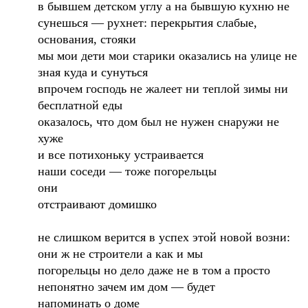
в бывшем детском углу а на бывшую кухню не
сунешься — рухнет: перекрытия слабые,
основания, стояки
мы мои дети мои старики оказались на улице не
зная куда и сунуться
впрочем господь не жалеет ни теплой зимы ни
бесплатной еды
оказалось, что дом был не нужен снаружи не
хуже
и все потихоньку устраивается
наши соседи — тоже погорельцы
они
отстраивают домишко
не слишком верится в успех этой новой возни:
они ж не строители а как и мы
погорельцы но дело даже не в том а просто
непонятно зачем им дом — будет
напоминать о доме