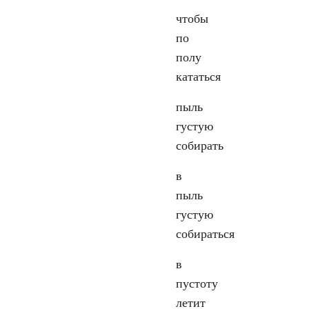
чтобы
по
полу
кататься
пыль
густую
собирать
в
пыль
густую
собираться
в
пустоту
летит