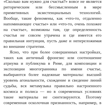
«Сколько вам нужно для счастья?» вовсе не является
риторическим или бессмысленным в мире
примитивных экзистенциальных технологий.
Вообще, такие феномены, как «что-то, отдаленно
напоминающее счастье» или «что-то, очень похожее
на счастье», возможны там, где определенность
счастья не совсем утрачена и где имеется его
правильная интуиция, пусть даже и непереложимая
во внешние стратегии.
Ясно, что при более совершенных настройках,
таких как античный фронезис или соотношение
атриума и публикума в Риме, для композиции и
экспозиции многогранника по имени счастье,
выбираются более надежные материалы: высший
уровень агональности, схождение и сведение линий
судьбы, вся метамузыка правильно настроенного
космоса и полиса — но в современных условиях
такие материалы не синтезируются. Поэтому
современная осколочная признанность, например, в