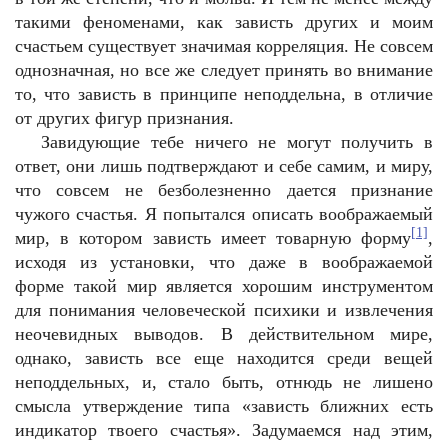
такими феноменами, как зависть других и моим
счастьем существует значимая корреляция. Не совсем
однозначная, но все же следует принять во внимание
то, что зависть в принципе неподдельна, в отличие
от других фигур признания.
Завидующие тебе ничего не могут получить в
ответ, они лишь подтверждают и себе самим, и миру,
что совсем не безболезненно дается признание
чужого счастья. Я попытался описать воображаемый
[1]
мир, в котором зависть имеет товарную форму
,
исходя из установки, что даже в воображаемой
форме такой мир является хорошим инструментом
для понимания человеческой психики и извлечения
неочевидных выводов. В действительном мире,
однако, зависть все еще находится среди вещей
неподдельных, и, стало быть, отнюдь не лишено
смысла утверждение типа «зависть ближних есть
индикатор твоего счастья». Задумаемся над этим,