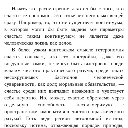
Начать это рассмотрение я хотел бы с того, что
счастье гетерономно. Это означает несколько вещей
сразу. Например, то, что не существует континуума,
в котором могли бы быть заданы все параметры
счастья: таким континуумом не является даже
человеческая жизнь как целое.
В более узком кантовском смысле гетерономия
счастья означает, что его постройки, даже его
воздушные замки, не могут быть выстроены среди
максим чистого практического разума, среди таких
несокрушимых бастионов человеческой
суверенности, как долг, моральные обязательства, —
счастье среди них выглядит незаконно и чувствует
себя неуютно. Но, может, счастье обретаемо через
отдельную способность, несоизмеримую с
пространством императивов чистого практического
разума? Есть ведь регион автономной истины,
поскольку истина, отражающая порядок природы,