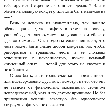
тебя другие? Искренне ли они это делают? Или в
обмен на сладкую конфету, или хотя бы в надежде на
нее?
Ведь и девочка из мультфильма, так наивно
обещающая сладкую конфету в ответ на похвалу,
уже обладает хитроумием на уровне житейского
здравого смысла. Она подсознательно понимает, что
лесть может быть слаще любой конфеты, но, чтобы
разобраться в градациях лести, в ее сложных
отношениях с искренностью, нужен немалый
жизненный опыт — порой для этого не хватает и
целой жизни.
Стало быть, и эта грань счастья — признанность
или подтверждение другими, несмотря на то, что она
не зависит от физиологии, оказывается столь же
непредсказуемой, хотя и по другим причинам. Но без
приложения усилий, зачастую без одиссевского
хитроумия, фигура не сложится.