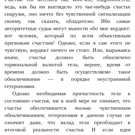
ведь, как бы ни выглядело это чье-нибудь счастье
снаружи, оно ничто без чувственной сигнализации
своему, так сказать, обладателю. Ибо самые
авторитетные судьи могут вынести обо мне вердикт:
вот человек, который по всем объективным
признакам счастлив! Однако, если я сам этого не
чувствую, вердикт ничего не стоит. Или, выражаясь
иначе, счастье должно быть обналичено
гормональной валютой тела, вернее, время от
времени должно быть осуществляемо такое
обналичивание — в порядке неустранимой
гетерономии.
Однако необходимая причастность тела к
состоянию счастья, ни в коей мере не означает, что
счастье обеспечивается
только
чувственным
обналичиванием, гетерономия в данном случае не
означает даже, что вклад тела преобладает в
итоговой реальности счастья. И если идея