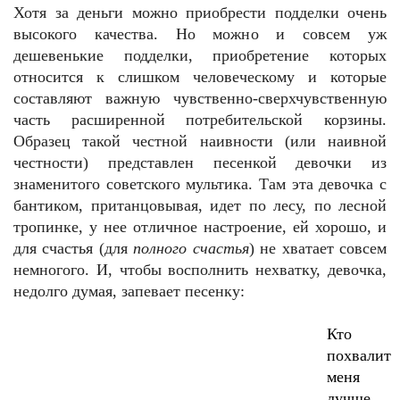
Хотя за деньги можно приобрести подделки очень
высокого качества. Но можно и совсем уж
дешевенькие подделки, приобретение которых
относится к слишком человеческому и которые
составляют важную чувственно-сверхчувственную
часть расширенной потребительской корзины.
Образец такой честной наивности (или наивной
честности) представлен песенкой девочки из
знаменитого советского мультика. Там эта девочка с
бантиком, пританцовывая, идет по лесу, по лесной
тропинке, у нее отличное настроение, ей хорошо, и
для счастья (для
полного счастья
) не хватает совсем
немногого. И, чтобы восполнить нехватку, девочка,
недолго думая, запевает песенку:
Кто
похвалит
меня
лучше