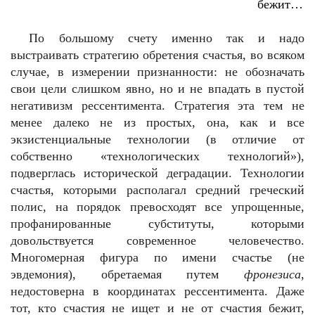
бежит…
По большому счету именно так и надо
выстраивать стратегию обретения счастья, во всяком
случае, в измерении признанности: не обозначать
свои цели слишком явно, но и не впадать в пустой
негативизм рессентимента. Стратегия эта тем не
менее далеко не из простых, она, как и все
экзистенциальные технологии (в отличие от
собственно «технологических технологий»),
подверглась исторической деградации. Технологии
счастья, которыми располагал средний греческий
полис, на порядок превосходят все упрощенные,
профанированные субституты, которыми
довольствуется современное человечество.
Многомерная фигура по имени счастье (не
эвдемония), обретаемая путем
фронезиса
,
недостоверна в координатах рессентимента. Даже
тот, кто счастия не ищет и не от счастия бежит,