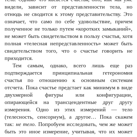
видели, зависит от представленности тела, но
отнюдь не сводится к этому представительству. Это
означает, что само по себе удовольствие, причем
полученное не только путем «коротких замыканий»,
не может быть свидетельством в пользу счастья, хотя
полная «телесная непредставленность» может быть
свидетельством того, что о счастье говорить не
приходится.
Тем самым, однако, всего лишь еще раз
подтверждается принципиальная гетерономия
счастья по отношению к основным системам
отсчета. Пока счастье предстает как минимум в виде
двухмерной фигуры или конфигурации,
опирающейся на трансцендентные друг другу
измерения. Одно из этих измерений — тело
(телесность, сенсориум), а другое… Пока скажем
так:
не тело
. Попробуем исследовать, чем же может
быть это иное измерение, учитывая, что их может