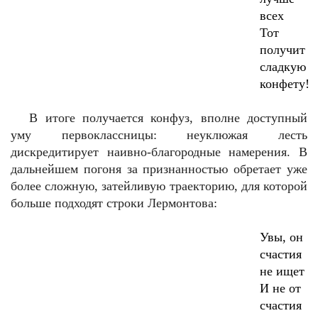
всех
Тот
получит
сладкую
конфету!
В итоге получается конфуз, вполне доступный
уму первоклассницы: неуклюжая лесть
дискредитирует наивно-благородные намерения. В
дальнейшем погоня за признанностью обретает уже
более сложную, затейливую траекторию, для которой
больше подходят строки Лермонтова:
Увы, он
счастия
не ищет
И не от
счастия