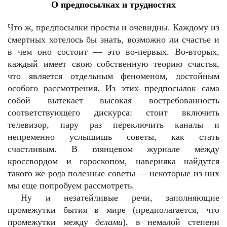
О предпосылках и трудностях
Что ж, предпосылки просты и очевидны. Каждому из
смертных хотелось бы знать, возможно ли счастье и
в чем оно состоит — это во-первых. Во-вторых,
каждый имеет свою собственную теорию счастья,
что является отдельным феноменом, достойным
особого рассмотрения. Из этих предпосылок сама
собой вытекает высокая востребованность
соответствующего дискурса: стоит включить
телевизор, пару раз переключить каналы и
непременно услышишь советы, как стать
счастливым. В глянцевом журнале между
кроссвордом и гороскопом, наверняка найдутся
такого же рода полезные советы — некоторые из них
мы еще попробуем рассмотреть.
Ну и незатейливые речи, заполняющие
промежутки бытия в мире (предполагается, что
промежутки между
делами
), в немалой степени