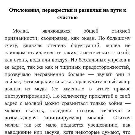
Отклонения, перекрестки и развилки на пути к
счастью
Молва, являющаяся общей стихией
признанности, своенравна, как океан. По большому
счету, включая степень флуктуаций, молва не
слишком отличается от таких классических стихий,
как огонь, вода или воздух. Но бессильных упреков в
ее адрес, так же как и тщетных предосторожностей,
прозвучало несравненно больше — звучат они и
сейчас, хотя моралистика как нравоучительный жанр
вышла из моды (ее заменило в итоге прямое
инструктирование). По количеству проклятий в свой
адрес с молвой может сравниться только война —
можно сказать, соседняя стихия, зачастую и
возбуждаемая (инициируемая) молвой. Стихия
молвы так же мало поддается увещеванию, как
наводнение или засуха, хотя некоторые думают, что