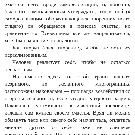
имеется нечто вроде самореализации, и, конечно,
было бы самонадеянным утверждать, что к ней (к
самореализации, оборачивающейся творением всего
сущего) он обращается в поисках счастья, но
сравнение со Всевышним все же напрашивается,
хотя бы сравнение по аналогии.
Бог творит (свое творение), чтобы не остаться
нереализованным.
Человек реализует себя, чтобы не остаться
несчастным.
Но именно здесь, на этой грани нашего
незримого, но желанного многогранника
расположена наковальня — площадка воздействия со
стороны сознания и, если угодно, хитрости разума.
Наковальня упоминается в известной пословице:
каждый сам кузнец своего счастья. Вряд ли можно
обмануть тело или самого себя насчет тела, оплатить
мнение других о себе тоже не слишком
убедительный жест. Но зато кажется, что умерить