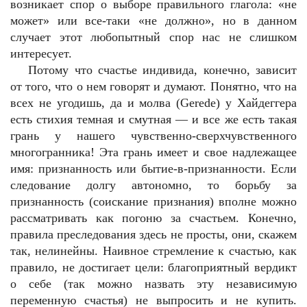
возникает спор о выборе правильного глагола: «не
может» или все-таки «не должно», но в данном
случает этот любопытный спор нас не слишком
интересует.
Потому что счастье индивида, конечно, зависит
от того, что о нем говорят и думают. Понятно, что на
всех не угодишь, да и молва (Gerede) у Хайдеггера
есть стихия темная и смутная — и все же есть такая
грань у нашего чувственно-сверхчувственного
многогранника! Эта грань имеет и свое надлежащее
имя: признанность или бытие-в-признанности. Если
следование долгу автономно, то борьбу за
признанность (соискание признания) вполне можно
рассматривать как погоню за счастьем. Конечно,
правила преследования здесь не просты, они, скажем
так, нелинейны. Наивное стремление к счастью, как
правило, не достигает цели: благоприятный вердикт
о себе (так можно назвать эту независимую
переменную счастья) не выпросить и не купить.