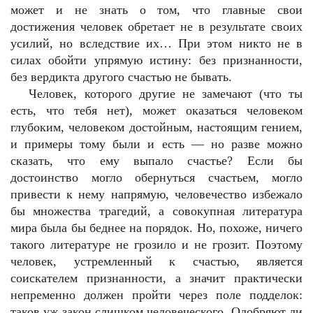
может и не знать о том, что главные свои
достижения человек обретает не в результате своих
усилий, но вследствие их… При этом никто не в
силах обойти упрямую истину: без признанности,
без вердикта другого счастью не бывать.
Человек, которого другие не замечают (что ты
есть, что тебя нет), может оказаться человеком
глубоким, человеком достойным, настоящим гением,
и примеры тому были и есть — но разве можно
сказать, что ему выпало счастье? Если бы
достоинство могло обернуться счастьем, могло
привести к нему напрямую, человечество избежало
бы множества трагедий, а совокупная литература
мира была бы беднее на порядок. Но, похоже, ничего
такого литературе не грозило и не грозит. Поэтому
человек, устремленный к счастью, является
соискателем признанности, а значит практически
непременно должен пройти через поле подделок:
таков уж закон слишком человеческого. Одобряют ли