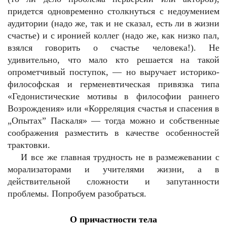
придется одновременно столкнуться с недоумением
аудитории (надо же, так и не сказал, есть ли в жизни
счастье) и с иронией коллег (надо же, как низко пал,
взялся говорить о счастье человека!). Не
удивительно, что мало кто решается на такой
опрометчивый поступок, — но выручает историко-
философская и герменевтическая привязка типа
«Гедонистические мотивы в философии раннего
Возрождения» или «Корреляция счастья и спасения в
„Опытах” Паскаля» — тогда можно и собственные
соображения разместить в качестве особенностей
трактовки.
И все же главная трудность не в размежевании с
морализаторами и учителями жизни, а в
действительной сложности и запутанности
проблемы. Попробуем разобраться.
О причастности тела