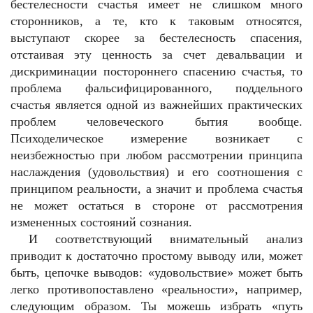
бестелесности счастья имеет не слишком много
сторонников, а те, кто к таковым относятся,
выступают скорее за бестелесность спасения,
отстаивая эту ценность за счет девальвации и
дискриминации постороннего спасению счастья, то
проблема фальсифицированного, поддельного
счастья является одной из важнейших практических
проблем человеческого бытия вообще.
Психоделическое измерение возникает с
неизбежностью при любом рассмотрении принципа
наслаждения (удовольствия) и его соотношения с
принципом реальности, а значит и проблема счастья
не может остаться в стороне от рассмотрения
измененных состояний сознания.
И соответствующий внимательный анализ
приводит к достаточно простому выводу или, может
быть, цепочке выводов: «удовольствие» может быть
легко противопоставлено «реальности», например,
следующим образом. Ты можешь избрать «путь