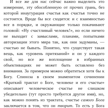
И все же для нас сейчас важно выделить это
измерение, эту обособленную от прочих грань, без
которой инаугурация счастья как счастья точно не
состоится. Вроде бы все сходится: и с взаимностью
все в порядке, и окружающие только покачивают
головой: «Ну счастливый человек!», но если ничего
не выходит с замыслами, планами, попытками
авторизации этого мира так, как они задуманы, —
счастью не бывать. Понятно, что существует такая
вещь, как «уровень притязаний» и он у каждого
свой, но все же воплощение в избранных
объективациях не может быть оставлено без
внимания. За примером можно обратиться хотя бы к
Богу. Спиноза в своем знаменитом сочинении
«Краткий трактат о Боге, человеке и его счастье»
описывает человеческое счастье не слишком
убедительно (тут просто требуется другое имя), но,
как можно понять из трактата, счастье
самого Бога
заключается в том, что он
творит
. То есть у Бога