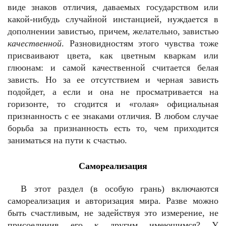
виде знаков отличия, даваемых государством или
какой-нибудь случайной инстанцией, нуждается в
дополнении завистью, причем, желательно, завистью
качественной
. Разновидностям этого чувства тоже
присваивают цвета, как цветным кваркам или
глюонам: и самой качественной считается белая
зависть. Но за ее отсутствием и черная зависть
подойдет, а если и она не просматривается на
горизонте, то сгодится и «голая» официальная
признанность с ее знаками отличия. В любом случае
борьба за признанность есть то, чем приходится
заниматься на пути к счастью.
Самореализация
В этот раздел (в особую грань) включаются
самореализация и авторизация мира. Разве можно
быть счастливым, не задействуя это измерение, не
присоединив его к другим имеющимся? У