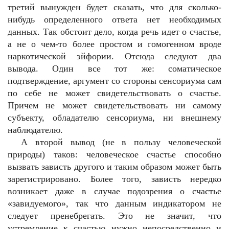
третий вынужден будет сказать, что для сколько-
нибудь определенного ответа нет необходимых
данных. Так обстоит дело, когда речь идет о счастье,
а не о чем-то более простом и гомогенном вроде
наркотической эйфории. Отсюда следуют два
вывода. Один все тот же: соматическое
подтверждение, аргумент со стороны сенсориума сам
по себе не может свидетельствовать о счастье.
Причем не может свидетельствовать ни самому
субъекту, обладателю сенсориума, ни внешнему
наблюдателю.
А второй вывод (не в пользу человеческой
природы) таков: человеческое счастье способно
вызвать зависть другого и таким образом может быть
зарегистрировано. Более того, зависть нередко
возникает даже в случае подозрения о счастье
«завидуемого», так что данным индикатором не
следует пренебрегать. Это не значит, что
устремление к счастью нужно непосредственно и