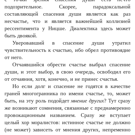
подозрительное. Скорее, парадоксальной
составляющей спасения души является как раз
несчастье, что и является важнейшей коллизией
рессентимента у Ницше. Диалектика здесь может
быть двоякой.
Уверовавший в спасение души утратил
чувствительность к счастью, ибо обрел противоядие
от него.
Отчаявшийся обрести счастье выбрал спасение
души, и этот выбор, в свою очередь, освободил его
от отчаяния, хотя, конечно, и не принес счастья.
Но если долг и спасение не годятся в качестве
граней многогранника по имени счастье, то, может
быть, на эту роль подойдет
мнение других
? Тут сразу
же возникают сомнения, связанные с преднамеренно
провокационным названием. Сразу же вступает
целый хор моралистов: истинное счастье не должно
(не может) зависеть от мнения других, непременно