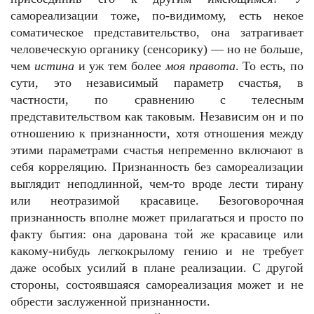
самореализации тоже, по-видимому, есть некое
соматическое представительство, она затрагивает
человеческую органику (сенсорику) — но не больше,
чем
истина
и уж тем более
моя правота
. То есть, по
сути, это независимый параметр счастья, в
частности, по сравнению с телесным
представительством как таковым. Независим он и по
отношению к признанности, хотя отношения между
этими параметрами счастья непременно включают в
себя корреляцию. Признанность без самореализации
выглядит неподлинной, чем-то вроде лести тирану
или неотразимой красавице. Безоговорочная
признанность вполне может прилагаться и просто по
факту бытия: она дарована той же красавице или
какому-нибудь легкокрылому гению и не требует
даже особых усилий в плане реализации. С другой
стороны, состоявшаяся самореализация может и не
обрести заслуженной признанности.