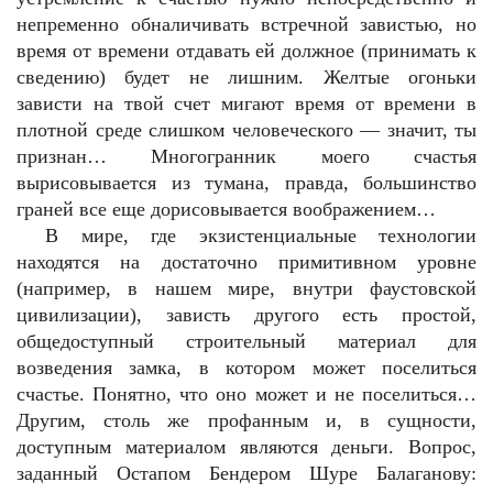
непременно обналичивать встречной завистью, но
время от времени отдавать ей должное (принимать к
сведению) будет не лишним. Желтые огоньки
зависти на твой счет мигают время от времени в
плотной среде слишком человеческого — значит, ты
признан… Многогранник моего счастья
вырисовывается из тумана, правда, большинство
граней все еще дорисовывается воображением…
В мире, где экзистенциальные технологии
находятся на достаточно примитивном уровне
(например, в нашем мире, внутри фаустовской
цивилизации), зависть другого есть простой,
общедоступный строительный материал для
возведения замка, в котором может поселиться
счастье. Понятно, что оно может и не поселиться…
Другим, столь же профанным и, в сущности,
доступным материалом являются деньги. Вопрос,
заданный Остапом Бендером Шуре Балаганову: