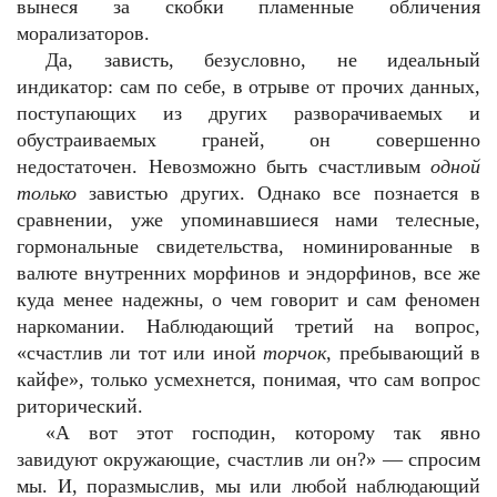
вынеся за скобки пламенные обличения
морализаторов.
Да, зависть, безусловно, не идеальный
индикатор: сам по себе, в отрыве от прочих данных,
поступающих из других разворачиваемых и
обустраиваемых граней, он совершенно
недостаточен. Невозможно быть счастливым
одной
только
завистью других. Однако все познается в
сравнении, уже упоминавшиеся нами телесные,
гормональные свидетельства, номинированные в
валюте внутренних морфинов и эндорфинов, все же
куда менее надежны, о чем говорит и сам феномен
наркомании. Наблюдающий третий на вопрос,
«счастлив ли тот или иной
торчок
, пребывающий в
кайфе», только усмехнется, понимая, что сам вопрос
риторический.
«А вот этот господин, которому так явно
завидуют окружающие, счастлив ли он?» — спросим
мы. И, поразмыслив, мы или любой наблюдающий