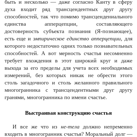
быть и несколько — даже согласно Канту в сферу
духа входит ряд трансцендентных друг другу
способностей, так что помимо трансцендениального
единства апперцепции, составляющего
достоверность субъекта познания (Я-познающее),
есть еще и
эмпирическое единство апперцепции
, для
которого недостаточно одних только познавательных
способностей. А вот мерность счастья несомненно
требует вхождения в этот широкий круг и даже
выхода за его пределы для учета всех необходимых
измерений, без которых никак не обрести этого
столь загадочного и столь желанного правильного
многогранника с трансцендентными друг другу
гранями, многогранника по имени счастье.
Выстраивая конструкцию счастья
И все же что из
не-тела
должно непременно
входить в многогранник счастья? Моральный долг —