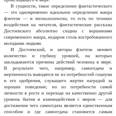
В сущности, такое определение фантастического
— это одновременно идеальное определение жанра
фэнтези — и
технологически
, то есть по технике
воздействия на читателя, фантастические рассказы
Достоевского абсолютно сходны с вершинами
современного жанра, недаром столь востребованного
молодыми людьми.
И Достоевский, и авторы фэнтези меняют
количество и глубину уровней, на которых
закладываются причины действий человека в мире.
В результате чего, например, самоотдача и
жертвенность выводятся не из потребностей социума
и его одобрения, служащего жертве наградой за
хорошее поведение, но из потребности самой
личности в росте и переходе на качественно другой
уровень бытия и взаимодействия с миром — для
достижения чего самоотдача является единственным
способом и где самоотдача становится самым