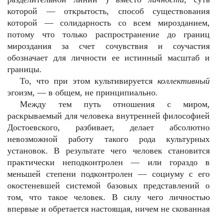
которой — открытость, способ существования
которой — солидарность со всем мирозданием,
потому что только распространение до границ
мироздания за счет сочувствия и соучастия
обозначает для личности ее истинный масштаб и
границы.
То, что при этом культивируется
коллективный
эгоизм, — в общем, не принципиально.
Между тем путь отношения с миром,
раскрываемый для человека внутренней философией
Достоевского, разбивает, делает абсолютно
невозможной работу такого рода культурных
установок. В результате чего человек становится
практически неподконтролен — или гораздо в
меньшей степени подконтролен — социуму с его
окостеневшей системой базовых представлений о
том, что такое человек. В силу чего личностью
впервые и обретается настоящая, ничем не скованная