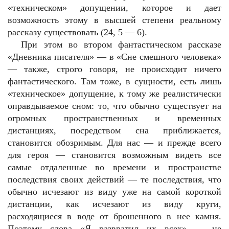
«техническом» допущении, которое и дает
возможность этому в высшей степени реальному
рассказу существовать (24, 5 — 6).
При этом во втором фантастическом рассказе
«Дневника писателя» — в «Сне смешного человека»
— также, строго говоря, не происходит ничего
фантастического. Там тоже, в сущности, есть лишь
«техническое» допущение, к тому же реалистически
оправдываемое сном: то, что обычно существует на
огромных пространственных и временных
дистанциях, посредством сна приближается,
становится обозримым. Для нас — и прежде всего
для героя — становится возможным видеть все
самые отдаленные во времени и пространстве
последствия своих действий — те последствия, что
обычно исчезают из виду уже на самой короткой
дистанции, как исчезают из виду круги,
расходящиеся в воде от брошенного в нее камня.
Поэтому слова «Я развратил их всех» — не