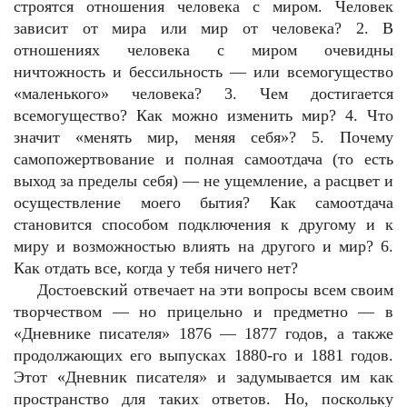
строятся отношения человека с миром. Человек
зависит от мира или мир от человека? 2. В
отношениях человека с миром очевидны
ничтожность и бессильность — или всемогущество
«маленького» человека? 3. Чем достигается
всемогущество? Как можно изменить мир? 4. Что
значит «менять мир, меняя себя»? 5. Почему
самопожертвование и полная самоотдача (то есть
выход за пределы себя) — не ущемление, а расцвет и
осуществление моего бытия? Как самоотдача
становится способом подключения к другому и к
миру и возможностью влиять на другого и мир? 6.
Как отдать все, когда у тебя ничего нет?
Достоевский отвечает на эти вопросы всем своим
творчеством — но прицельно и предметно — в
«Дневнике писателя» 1876 — 1877 годов, а также
продолжающих его выпусках 1880-го и 1881 годов.
Этот «Дневник писателя» и задумывается им как
пространство для таких ответов. Но, поскольку