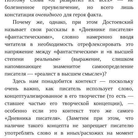
болезненное преувеличение, но всего лишь
констатация
очевидного
для героя факта.
Почему же, однако, при этом Достоевский
называет свои рассказы в «Дневнике писателя»
«фантастическими», словно намеренно вводя
читателя в необходимость отрефлексировать это
напряжение между «фантастическим» и «в высшей
степени реальным» (выражение, слишком
напоминающее знаменитое самоопределение
писателя — «реалист в высшем смысле»)?
Здесь нам понадобится контекст — поскольку
очень важно, как писатель использует слово,
концептуализированное в его творчестве (то есть —
ставшее частью его творческой концепции), —
особенно если это контекст того же самого
«Дневника писателя». (Заметим при этом, что
наличие такого концепта не запрещает писателю
употреблять слово и в иных/расхожих на момент