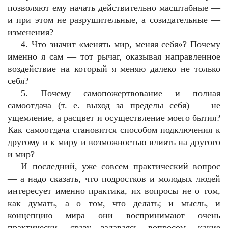
позволяют ему начать действительно масштабные —
и при этом не разрушительные, а созидательные —
изменения?
4. Что значит «менять мир, меняя себя»? Почему
именно я сам — тот рычаг, оказывая направленное
воздействие на который я меняю далеко не только
себя?
5. Почему самопожертвование и полная
самоотдача (т. е. выход за пределы себя) — не
ущемление, а расцвет и осуществление моего бытия?
Как самоотдача становится способом подключения к
другому и к миру и возможностью влиять на другого
и мир?
И последний, уже совсем практический вопрос
— а надо сказать, что подростков и молодых людей
интересует именно практика, их вопросы не о том,
как думать, а о том, что делать; и мысль, и
концепцию мира они воспринимают очень
практически, сразу задаваясь вопросом, какие