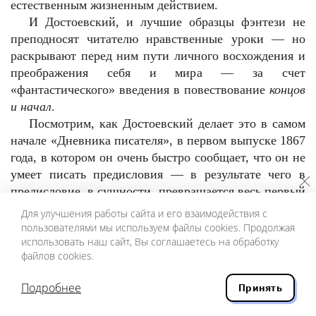
естественным жизненным действием.
И Достоевский, и лучшие образцы фэнтези не
преподносят читателю нравственные уроки — но
раскрывают перед ним пути личного восхождения и
преображения себя и мира — за счет
«фантастического» введения в повествование
концов
и начал
.
Посмотрим, как Достоевский делает это в самом
начале «Дневника писателя», в первом выпуске 1867
года, в котором он очень быстро сообщает, что он не
умеет писать предисловия — в результате чего в
предисловие, в сущности, превращается весь первый
номер. И действительно, открытую, не
Для улучшения работы сайта и его взаимодействия с
«внутреннюю» декларацию того, в чем состоят его
пользователями мы используем файлы cookies. Продолжая
направление и убеждения и для чего он собирается
использовать наш сайт, Вы соглашаетесь на обработку
файлов cookies.
издавать «Дневник писателя», Достоевский просто
не мог бы себе позволить — как не мог себе
Подробнее
Принять
позволить в «Бесах» в окончательном тексте
воспроизвести свою социальную программу,