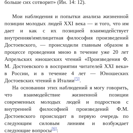
больше сих сотворит» (Ин. 14: 12).
Мои наблюдения и попытки анализа жизненной
позиции молодых людей XXI века — и того, что им
дает и как с их позицией взаимодействует
внутренняя/имплицитная философия произведений
Достоевского, — происходили главным образом в
процессе проведения мною в течение уже 20 лет
Апрельских юношеских чтений «Произведения Ф.
М. Достоевского в восприятии читателей XXI века»
в России, и в течение 4 лет — Юношеских
[5]
Достоевских чтений в Италии
.
На основании этих наблюдений я могу говорить,
что взаимодействие жизненной позиции
современных молодых людей и подростков с
внутренней философией произведений Ф.М.
Достоевского происходит в первую очередь по
следующим силовым линиям и возбуждает
[6]
следующие вопросы
: