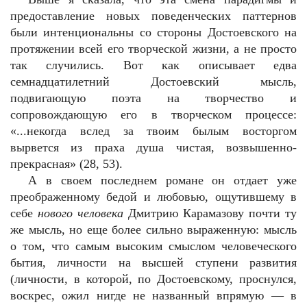
предоставление новых поведенческих паттернов
были интенциональны со стороны Достоевского на
протяжении всей его творческой жизни, а не просто
так случились. Вот как описывает едва
семнадцатилетний Достоевский мысль,
подвигающую поэта на творчество и
сопровождающую его в творческом процессе:
«...некогда вслед за твоим былым восторгом
вырвется из праха душа чистая, возвышенно-
прекрасная» (28, 53).
А в своем последнем романе он отдает уже
преображенному бедой и любовью, ощутившему в
себе
нового человека
Дмитрию Карамазову почти ту
же мысль, но еще более сильно выраженную: мысль
о том, что самым высоким смыслом человеческого
бытия, личности на высшей ступени развития
(личности, в которой, по Достоевскому, проснулся,
воскрес, ожил нигде не названный впрямую — в