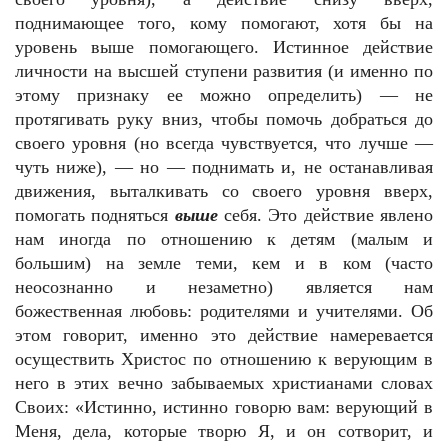
поднимающее того, кому помогают, хотя бы на
уровень выше помогающего. Истинное действие
личности на высшей ступени развития (и именно по
этому признаку ее можно определить) — не
протягивать руку вниз, чтобы помочь добраться до
своего уровня (но всегда чувствуется, что лучше —
чуть ниже), — но — поднимать и, не останавливая
движения, выталкивать со своего уровня вверх,
помогать подняться
выше
себя. Это действие явлено
нам иногда по отношению к детям (малым и
большим) на земле теми, кем и в ком (часто
неосознанно и незаметно) является нам
божественная любовь: родителями и учителями. Об
этом говорит, именно это действие намеревается
осуществить Христос по отношению к верующим в
него в этих вечно забываемых христианами словах
Своих: «Истинно, истинно говорю вам: верующий в
Меня, дела, которые творю Я, и он сотворит, и