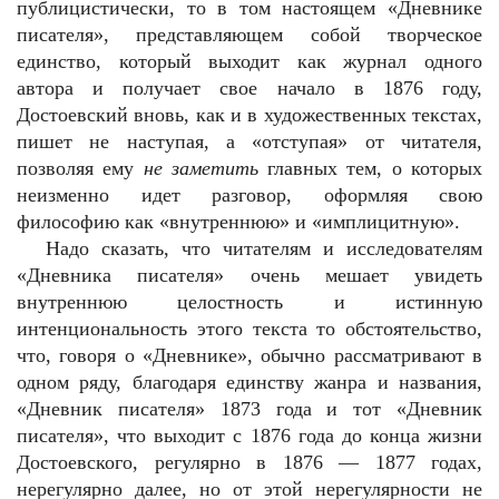
публицистически, то в том настоящем «Дневнике
писателя», представляющем собой творческое
единство, который выходит как журнал одного
автора и получает свое начало в 1876 году,
Достоевский вновь, как и в художественных текстах,
пишет не наступая, а «отступая» от читателя,
позволяя ему
не заметить
главных тем, о которых
неизменно идет разговор, оформляя свою
философию как «внутреннюю» и «имплицитную».
Надо сказать, что читателям и исследователям
«Дневника писателя» очень мешает увидеть
внутреннюю целостность и истинную
интенциональность этого текста то обстоятельство,
что, говоря о «Дневнике», обычно рассматривают в
одном ряду, благодаря единству жанра и названия,
«Дневник писателя» 1873 года и тот «Дневник
писателя», что выходит с 1876 года до конца жизни
Достоевского, регулярно в 1876 — 1877 годах,
нерегулярно далее, но от этой нерегулярности не