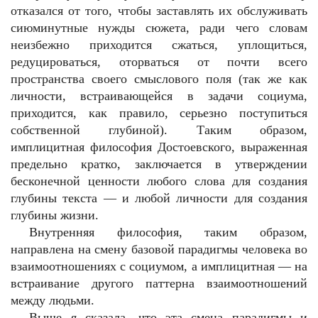
отказался от того, чтобы заставлять их обслуживать
сиюминутные нужды сюжета, ради чего словам
неизбежно приходится сжаться, уплощиться,
редуцироваться, оторваться от почти всего
пространства своего смыслового поля (так же как
личности, встраивающейся в задачи социума,
приходится, как правило, серьезно поступиться
собственной глубиной). Таким образом,
имплицитная философия Достоевского, выраженная
предельно кратко, заключается в утверждении
бесконечной ценности любого слова для создания
глубины текста — и любой личности для создания
глубины жизни.
Внутренняя философия, таким образом,
направлена на смену базовой парадигмы человека во
взаимоотношениях с социумом, а имплицитная — на
встраивание другого паттерна взаимоотношений
между людьми.
Выше я сказала, что эта смена парадигмы и