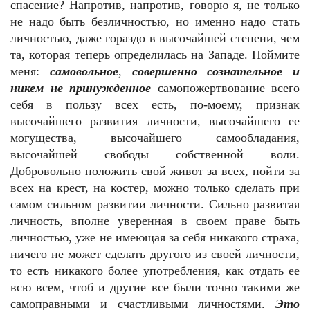
спасение? Напротив, напротив, говорю я, не только
не надо быть безличностью, но именно надо стать
личностью, даже гораздо в высочайшей степени, чем
та, которая теперь определилась на Западе. Поймите
меня:
самовольное
,
совершенно сознательное и
никем не принужденное
самопожертвование всего
себя в пользу всех есть, по-моему, признак
высочайшего развития личности, высочайшего ее
могущества, высочайшего самообладания,
высочайшей свободы собственной воли.
Добровольно положить свой живот за всех, пойти за
всех на крест, на костер, можно только сделать при
самом сильном развитии личности. Сильно развитая
личность, вполне уверенная в своем праве быть
личностью, уже не имеющая за себя никакого страха,
ничего не может сделать другого из своей личности,
то есть никакого более употребления, как отдать ее
всю всем, чтоб и другие все были точно такими же
самоправными и счастливыми личностями.
Это