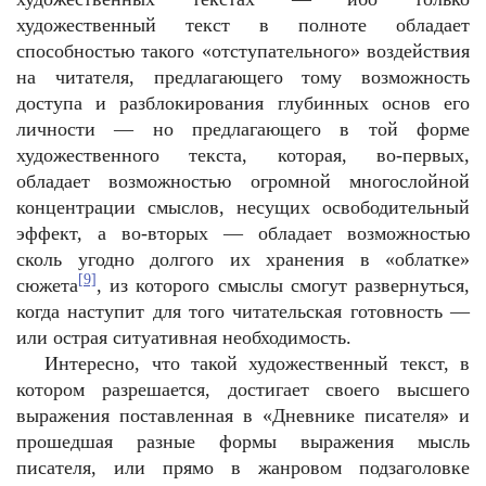
художественный текст в полноте обладает
способностью такого «отступательного» воздействия
на читателя, предлагающего тому возможность
доступа и разблокирования глубинных основ его
личности — но предлагающего в той форме
художественного текста, которая, во-первых,
обладает возможностью огромной многослойной
концентрации смыслов, несущих освободительный
эффект, а во-вторых — обладает возможностью
сколь угодно долгого их хранения в «облатке»
[9]
сюжета
, из которого смыслы смогут развернуться,
когда наступит для того читательская готовность —
или острая ситуативная необходимость.
Интересно, что такой художественный текст, в
котором разрешается, достигает своего высшего
выражения поставленная в «Дневнике писателя» и
прошедшая разные формы выражения мысль
писателя, или прямо в жанровом подзаголовке