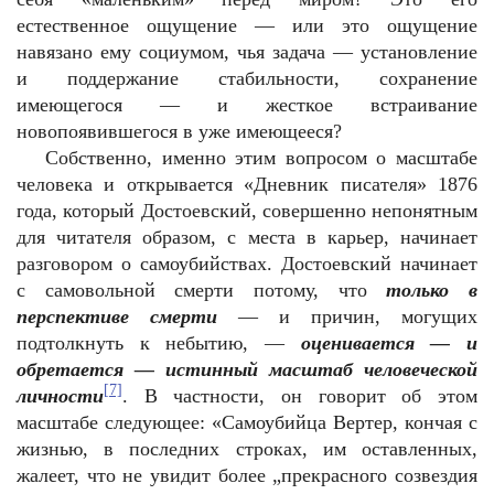
естественное ощущение — или это ощущение
навязано ему социумом, чья задача — установление
и поддержание стабильности, сохранение
имеющегося — и жесткое встраивание
новопоявившегося в уже имеющееся?
Собственно, именно этим вопросом о масштабе
человека и открывается «Дневник писателя» 1876
года, который Достоевский, совершенно непонятным
для читателя образом, с места в карьер, начинает
разговором о самоубийствах. Достоевский начинает
с самовольной смерти потому, что
только в
перспективе смерти
— и причин, могущих
подтолкнуть к небытию, —
оценивается — и
обретается — истинный масштаб человеческой
[7]
личности
. В частности, он говорит об этом
масштабе следующее: «Самоубийца Вертер, кончая с
жизнью, в последних строках, им оставленных,
жалеет, что не увидит более „прекрасного созвездия