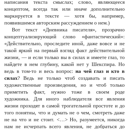
написания текста смыслах; слово, являющееся
концептом, всегда так или иначе дополнительно
маркируется в тексте — хотя бы, например,
появившимся авторским рассуждением о нем.)
Вот текст «Дневника писателя», прозрачно
концептуализирующий слово «фантастический»:
«Действительно, проследите иной, даже вовсе и не
такой яркий на первый взгляд факт действительной
жизни, — и если только вы в силах и имеете глаз, то
найдете в нем глубину, какой нет у Шекспира. Но
ведь в том-то и весь вопрос:
на чей глаз и кто в
силах
? Ведь не только чтоб создавать и писать
художественные произведения, но и чтоб только
приметить факт, нужно тоже в своем роде
художника. Для иного наблюдателя все явления
жизни проходят в самой трогательной простоте и до
того понятны, что и думать не о чем, смотреть даже
не на что и не стоит. <…> Но, разумеется, никогда
нам не исчерпать всего явления, не добраться до