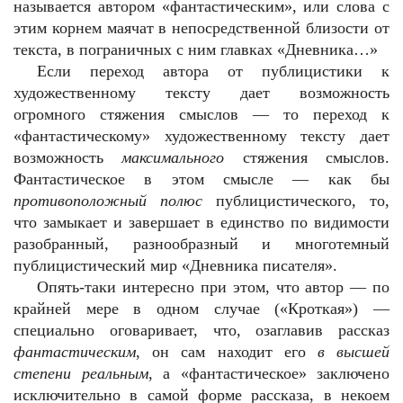
называется автором «фантастическим», или слова с
этим корнем маячат в непосредственной близости от
текста, в пограничных с ним главках «Дневника…»
Если переход автора от публицистики к
художественному тексту дает возможность
огромного стяжения смыслов — то переход к
«фантастическому» художественному тексту дает
возможность
максимального
стяжения смыслов.
Фантастическое в этом смысле — как бы
противоположный полюс
публицистического, то,
что замыкает и завершает в единство по видимости
разобранный, разнообразный и многотемный
публицистический мир «Дневника писателя».
Опять-таки интересно при этом, что автор — по
крайней мере в одном случае («Кроткая») —
специально оговаривает, что, озаглавив рассказ
фантастическим
, он сам находит его
в высшей
степени реальным
, а «фантастическое» заключено
исключительно в самой форме рассказа, в некоем