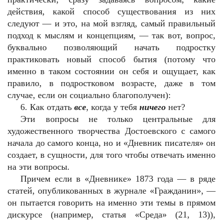
действия, какой способ существования из них
следуют — и это, на мой взгляд, самый правильный
подход к мыслям и концепциям, — так вот, вопрос,
буквально позволяющий начать подростку
практиковать новый способ бытия (потому что
именно в таком состоянии он себя и ощущает, как
правило, в подростковом возрасте, даже в том
случае, если он социально благополучен):
6. Как отдать
все
, когда у тебя
ничего
нет?
Эти вопросы не только центральные для
художественного творчества Достоевского с самого
начала до самого конца, но и «Дневник писателя» он
создает, в сущности, для того чтобы отвечать именно
на эти вопросы.
Причем если в «Дневнике» 1873 года — в ряде
статей, опубликованных в журнале «Гражданин», —
он пытается говорить на именно эти темы в прямом
дискурсе (например, статья «Среда» (21, 13)),