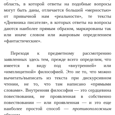
область, в которой ответы на подобные вопросы
могут быть даны, отличается большей «мерностью»
от привычной нам «реальности», те тексты
«Дневника писателя», в которых ответы на вопросы
даются наиболее прямым образом, маркированы так
или иначе словом или жанровым определением
«фантастические».
Переходя к предметному рассмотрению
заявленных здесь тем, прежде всего определим, что
имеется в виду под «внутренней» или
«имплицитной» философией. Это не то, что можно
вычитать/выписать из текста при дискурсивном
чтении, не то, что там написано «прямыми
словами». Внутренняя философия — это сердцевина
повествования, не проявленная в собственно
повествовании — или проявленная — и это еще
наиболее простой способ —
противоположным
образом.