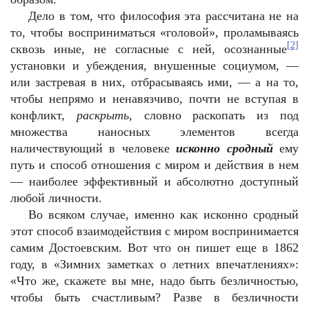
Дело в том, что философия эта рассчитана не на
то, чтобы восприниматься «головой», проламываясь
[2]
сквозь иные, не согласные с ней, осознанные
установки и убеждения, внушенные социумом, —
или застревая в них, отбрасываясь ими, — а на то,
чтобы непрямо и ненавязчиво, почти не вступая в
конфликт,
раскрыть
, словно раскопать из под
множества наносных элементов всегда
наличествующий в человеке
исконно сродный
ему
путь и способ отношения с миром и действия в нем
— наиболее эффективный и абсолютно доступный
любой личности.
Во всяком случае, именно как исконно сродный
этот способ взаимодействия с миром воспринимается
самим Достоевским. Вот что он пишет еще в 1862
году, в «Зимних заметках о летних впечатлениях»:
«Что же, скажете вы мне, надо быть безличностью,
чтобы быть счастливым? Разве в безличности