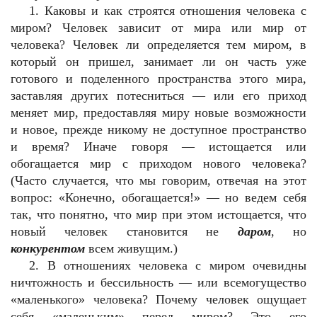
1. Каковы и как строятся отношения человека с
миром? Человек зависит от мира или мир от
человека? Человек ли определяется тем миром, в
который он пришел, занимает ли он часть уже
готового и поделенного пространства этого мира,
заставляя других потесниться — или его приход
меняет мир, предоставляя миру новые возможности
и новое, прежде никому не доступное пространство
и время? Иначе говоря — истощается или
обогащается мир с приходом нового человека?
(Часто случается, что мы говорим, отвечая на этот
вопрос: «Конечно, обогащается!» — но ведем себя
так, что понятно, что мир при этом истощается, что
новый человек становится не
даром
, но
конкурентом
всем живущим.)
2. В отношениях человека с миром очевидны
ничтожность и бессильность — или всемогущество
«маленького» человека? Почему человек ощущает
себя «маленьким» перед миром? Это его