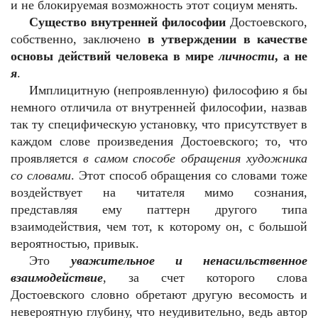
и не блокируемая возможность этот социум менять.
Существо внутренней философии
Достоевского,
собственно, заключено
в утверждении в качестве
основы действий человека в мире
личности
, а не
я
.
Имплицитную (непроявленную) философию я бы
немного отличила от внутренней философии, назвав
так ту специфическую установку, что присутствует в
каждом слове произведения Достоевского; то, что
проявляется
в самом способе обращения художника
со словами
. Этот способ обращения со словами тоже
воздействует на читателя мимо сознания,
представляя ему паттерн другого типа
взаимодействия, чем тот, к которому он, с большой
вероятностью, привык.
Это
уважительное и ненасильственное
взаимодействие
, за счет которого слова
Достоевского словно обретают другую весомость и
невероятную глубину, что неудивительно, ведь автор