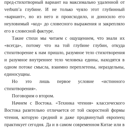
пред-стихотворный вариант на максимально удаленной от
verbum’а глубине. И не только чуяло этот глубинный
«вариант», но из него и происходило, и доносило его
неуловимый «код» до словесного выражения и закрепляло
его в словесной фактуре.
Такие стихи мы читаем с ощущением, что знали их
«всегда», потому что на той глубине глубин, откуда
стихотворение к нам пришло, разумное тело стихотворения
и разумное внутреннее тело человека едины, находятся в
одном потоке смысла, взаимно переплетены, нераздельны,
единосущны.
Но это лишь первое условие «истинного
стихотворения».
Поговорим о втором.
Начнем с Востока. «Техника чтения» классического
Востока разительно отличается от той скоростной формы
чтения, которую средний и даже продвинутый европеец
практикует сегодня. Да и в самом современном Китае или в