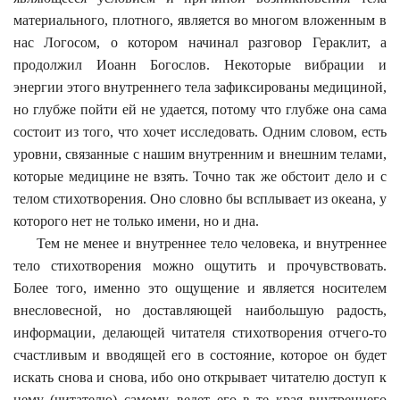
материального, плотного, является во многом вложенным в
нас Логосом, о котором начинал разговор Гераклит, а
продолжил Иоанн Богослов. Некоторые вибрации и
энергии этого внутреннего тела зафиксированы медициной,
но глубже пойти ей не удается, потому что глубже она сама
состоит из того, что хочет исследовать. Одним словом, есть
уровни, связанные с нашим внутренним и внешним телами,
которые медицине не взять. Точно так же обстоит дело и с
телом стихотворения. Оно словно бы всплывает из океана, у
которого нет не только имени, но и дна.
Тем не менее и внутреннее тело человека, и внутреннее
тело стихотворения можно ощутить и прочувствовать.
Более того, именно это ощущение и является носителем
внесловесной, но доставляющей наибольшую радость,
информации, делающей читателя стихотворения отчего-то
счастливым и вводящей его в состояние, которое он будет
искать снова и снова, ибо оно открывает читателю доступ к
нему (читателю) самому, ведет его в те края внутреннего