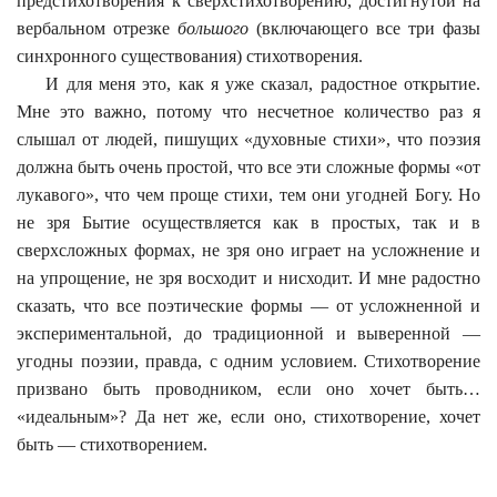
предстихотворения к сверхстихотворению, достигнутой на
вербальном отрезке
большого
(включающего все три фазы
синхронного существования) стихотворения.
И для меня это, как я уже сказал, радостное открытие.
Мне это важно, потому что несчетное количество раз я
слышал от людей, пишущих «духовные стихи», что поэзия
должна быть очень простой, что все эти сложные формы «от
лукавого», что чем проще стихи, тем они угодней Богу. Но
не зря Бытие осуществляется как в простых, так и в
сверхсложных формах, не зря оно играет на усложнение и
на упрощение, не зря восходит и нисходит. И мне радостно
сказать, что все поэтические формы — от усложненной и
экспериментальной, до традиционной и выверенной —
угодны поэзии, правда, с одним условием. Стихотворение
призвано быть проводником, если оно хочет быть…
«идеальным»? Да нет же, если оно, стихотворение, хочет
быть — стихотворением.