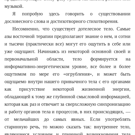
музыкой.
Я попробую здесь говорить о существовании
дословесного слова и достихотворного стихотворения.
Несомненно, что существует дотелесное тело. Самые
азы восточной терапии предполагают знание о нем, и сотни
и тысячи (практически все) могут его ощутить в себе или
уже ощущают. Начинаясь из некоторой основной своей и
первоначальной области, тело формируется на
информативно-энергетическом уровне, все более и более
ощутимом по мере его «огрубления», и может быть
ощущаемо внутри нашего привычного тела с его органами
как присутствие некоторой жизненной энергии,
обладающей к тому же глубинной смысловой информацией,
которая как раз и отвечает за сверхсложную синхронизацию
и работу органов тела и процессов, в них происходящих, —
от мельчайших до самых явных. Если употреблять
старинную речь, то можно сказать так: внутреннее тело,
являющееся условием и причиной возникновения тела