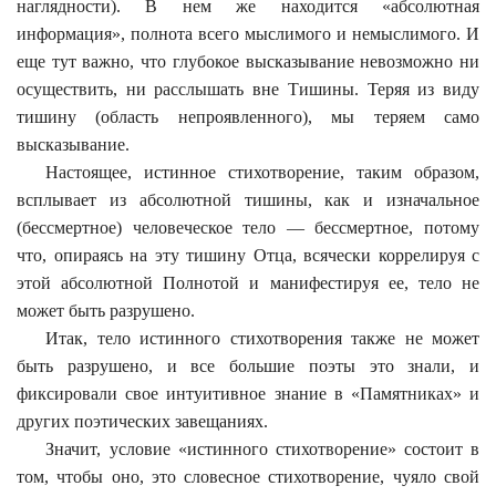
наглядности). В нем же находится «абсолютная
информация», полнота всего мыслимого и немыслимого. И
еще тут важно, что глубокое высказывание невозможно ни
осуществить, ни расслышать вне Тишины. Теряя из виду
тишину (область непроявленного), мы теряем само
высказывание.
Настоящее, истинное стихотворение, таким образом,
всплывает из абсолютной тишины, как и изначальное
(бессмертное) человеческое тело — бессмертное, потому
что, опираясь на эту тишину Отца, всячески коррелируя с
этой абсолютной Полнотой и манифестируя ее, тело не
может быть разрушено.
Итак, тело истинного стихотворения также не может
быть разрушено, и все большие поэты это знали, и
фиксировали свое интуитивное знание в «Памятниках» и
других поэтических завещаниях.
Значит, условие «истинного стихотворение» состоит в
том, чтобы оно, это словесное стихотворение, чуяло свой