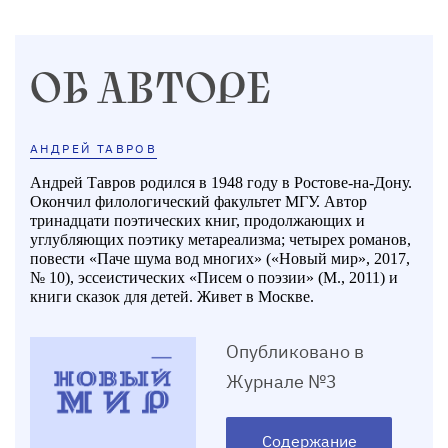
ОБ АВТОРЕ
АНДРЕЙ ТАВРОВ
Андрей Тавров родился в 1948 году в Ростове-на-Дону.
Окончил филологический факультет МГУ. Автор
тринадцати поэтических книг, продолжающих и
углубляющих поэтику метареализма; четырех романов,
повести «Паче шума вод многих» («Новый мир», 2017,
№ 10), эссеистических «Писем о поэзии» (М., 2011) и
книги сказок для детей. Живет в Москве.
Опубликовано в
Журнале №3
Содержание