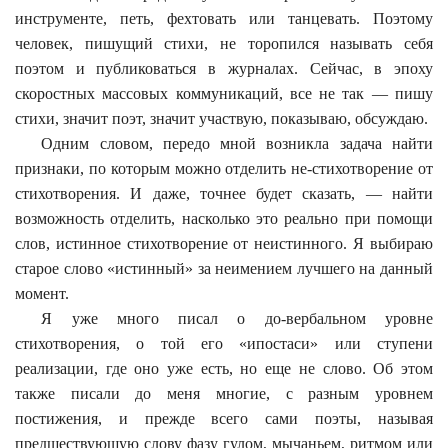
инструменте, петь, фехтовать или танцевать. Поэтому
человек, пишущий стихи, не торопился называть себя
поэтом и публиковаться в журналах. Сейчас, в эпоху
скоростных массовых коммуникаций, все не так — пишу
стихи, значит поэт, значит участвую, показываю, обсуждаю.
Одним словом, передо мной возникла задача найти
признаки, по которым можно отделить не-стихотворение от
стихотворения. И даже, точнее будет сказать, — найти
возможность отделить, насколько это реально при помощи
слов, истинное стихотворение от неистинного. Я выбираю
старое слово «истинный» за неимением лучшего на данный
момент.
Я уже много писал о до-вербальном уровне
стихотворения, о той его «ипостаси» или ступени
реализации, где оно уже есть, но еще не слово. Об этом
также писали до меня многие, с разным уровнем
постижения, и прежде всего сами поэты, называя
предшествующую слову фазу гулом, мычаньем, ритмом или