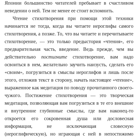
Японии большинство читателей пребывает в счастливом
неведении о ней
.
Тем не менее ее стоит вспомнить.
Чтение стихотворения при помощи этой техники
начинается не тогда, когда вы читаете иероглифы самого
стихотворения, а позже. То, что вы читаете и перечитываете
стихотворение, — это только предыстория «чтения», его
предварительная часть, введение. Ведь прежде, чем вы
действительно
постигните
стихотворение, вам надо
освоиться в нем, желательно заучить наизусть, сделать его
«своим», погрузиться в смыслы иероглифов и лишь после
этого, отложив текст в сторону, начать настоящее «чтение»,
выраженное как медитация по поводу прочитанного своего-
чужого. Постижение стихотворения — это творческая
медитация, позволяющая вам погрузиться в те его внешние
и внутренние глубинные смыслы, где вам наконец-то
откроется его сокровенная душа или дословесная
информация, не исключающая словесную
(иероглифическую), но играющая с ней в непостижимо