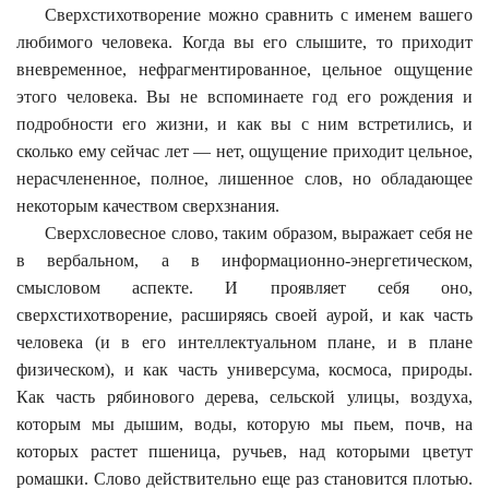
Сверхстихотворение можно сравнить с именем вашего
любимого человека. Когда вы его слышите, то приходит
вневременное, нефрагментированное, цельное ощущение
этого человека. Вы не вспоминаете год его рождения и
подробности его жизни, и как вы с ним встретились, и
сколько ему сейчас лет — нет, ощущение приходит цельное,
нерасчлененное, полное, лишенное слов, но обладающее
некоторым качеством сверхзнания.
Сверхсловесное слово, таким образом, выражает себя не
в вербальном, а в информационно-энергетическом,
смысловом аспекте. И проявляет себя
оно,
сверхстихотворение, расширяясь своей аурой, и как часть
человека (и в его интеллектуальном плане, и в плане
физическом), и как часть универсума, космоса, природы.
Как часть рябинового дерева, сельской улицы, воздуха,
которым мы дышим, воды, которую мы пьем, почв, на
которых растет пшеница, ручьев, над которыми цветут
ромашки. Слово действительно еще раз становится плотью.