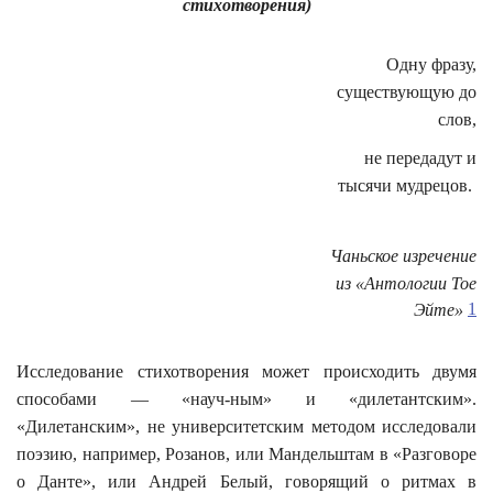
стихотворения)
Одну фразу,
существующую до
слов,
не передадут и
тысячи мудрецов.
Чаньское изречение
из «Антологии Тое
1
Эйте»
Исследование стихотворения может происходить двумя
способами — «науч-ным» и «дилетантским».
«Дилетанским», не университетским методом исследовали
поэзию, например, Розанов, или Мандельштам в «Разговоре
о Данте», или Андрей Белый, говорящий о ритмах в