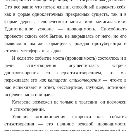
Это все равно что поток жизни, способный выражать себя,
как в форме одноклеточных прекрасных существ, так и в
форме дерева, человеческого мозга или метагалактики.
Единственное условие — проводимость. Способность
провести сквозь себя Бытие, не закрываясь от него, но его
выявляя и им же формируясь, рождая протуберанцы и
стрелы, метафоры и загадки.
И если это событие моста (проводимость) состоялось и в
речи стихотворения осуществилась встреча
достихотворения со сверхстихотворением, то мы
переживаем его
как катарсис стихотворения
— что-то в
нас вспыхивает в ответ, бессмертное, глубокое, истинное,
исцеляет нас и очищает.
Катарсис возможен не только в трагедии, он возможен
— в стихотворении.
Условия возникновения катарсиса как события
стихотворения — это наличие речевой проводимости