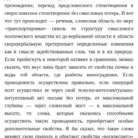
прохождение, переход предсловесного стихотворения в
сверхсловесное стихотворение без смысловых потерь. И вот
что тут происходит — речевая, словесная область по мере
«транспортировки» сквозь ее структуру смыслового
поэтического вещества из до-вербальной области в область
сверхвербальную претерпевает определенные изменения
как в смысле задействованных слов, так и в их природе.
Если прибегнуть к некоторой натяжке в сравнении, можно
сказать, что вкус вина будет зависеть от свойства почвы и
воды той области, где разбиты виноградники. Если
проводимость осуществлена правильно, если пишущий
поэт осуществил ее через свой телесно-интеллектуально-
интуитивный акт письма без потерь, от максимальной
глубины — через словесный мост — к максимальной
высоте, то слова, которые оказались способными
осуществить такую проводимость, приобретают особые
дополнительные свойства. Я бы сказал, что такие слова
меняют свою природу и обретают свойства «воскресшего»