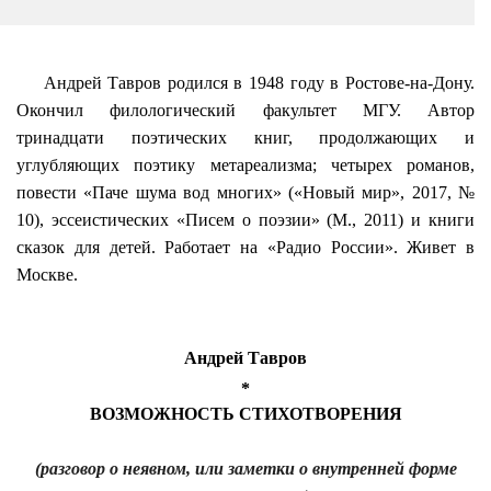
Андрей Тавров родился в 1948 году в Ростове-на-Дону.
Окончил филологический факультет МГУ. Автор
тринадцати поэтических книг, продолжающих и
углубляющих поэтику метареализма; четырех романов,
повести «Паче шума вод многих» («Новый мир», 2017, №
10), эссеистических «Писем о поэзии» (М., 2011) и книги
сказок для детей. Работает на «Радио России». Живет в
Москве.
Андрей Тавров
*
ВОЗМОЖНОСТЬ СТИХОТВОРЕНИЯ
(разговор о неявном, или заметки о внутренней форме