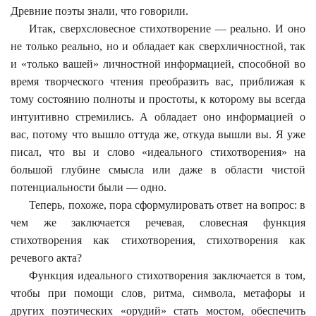
Древние поэты знали, что говорили.
Итак, сверхсловесное стихотворение — реально. И оно
не только реально, но и обладает как сверхличностной, так
и «только вашей» личностной информацией, способной во
время творческого чтения преобразить вас, приближая к
тому состоянию полноты и простоты, к которому вы всегда
интуитивно стремились. А обладает оно информацией о
вас, потому что вышло оттуда же, откуда вышли вы. Я уже
писал, что вы и слово «идеального стихотворения» на
большой глубине смысла или даже в области чистой
потенциальности были — одно.
Теперь, похоже, пора сформулировать ответ на вопрос: в
чем же заключается речевая, словесная функция
стихотворения как стихотворения, стихотворения как
речевого акта?
Функция идеального стихотворения заключается в том,
чтобы при помощи слов, ритма, символа, метафоры и
других поэтических «орудий» стать мостом, обеспечить