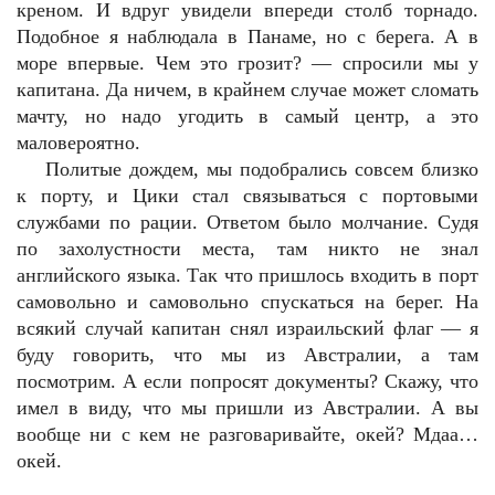
креном. И вдруг увидели впереди столб торнадо.
Подобное я наблюдала в Панаме, но с берега. А в
море впервые. Чем это грозит? — спросили мы у
капитана. Да ничем, в крайнем случае может сломать
мачту, но надо угодить в самый центр, а это
маловероятно.
Политые дождем, мы подобрались совсем близко
к порту, и Цики стал связываться с портовыми
службами по рации. Ответом было молчание. Судя
по захолустности места, там никто не знал
английского языка. Так что пришлось входить в порт
самовольно и самовольно спускаться на берег. На
всякий случай капитан снял израильский флаг — я
буду говорить, что мы из Австралии, а там
посмотрим. А если попросят документы? Скажу, что
имел в виду, что мы пришли из Австралии. А вы
вообще ни с кем не разговаривайте, окей? Мдаа…
окей.