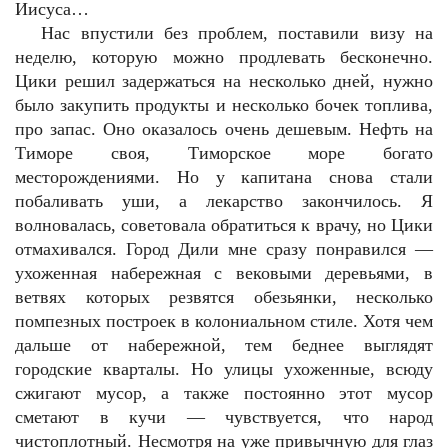
Иисуса…
Нас впустили без проблем, поставили визу на
неделю, которую можно продлевать бесконечно.
Цики решил задержаться на несколько дней, нужно
было закупить продукты и несколько бочек топлива,
про запас. Оно оказалось очень дешевым. Нефть на
Тиморе своя, Тиморское море богато
месторождениями. Но у капитана снова стали
побаливать уши, а лекарство закончилось. Я
волновалась, советовала обратиться к врачу, но Цики
отмахивался. Город Дили мне сразу понравился —
ухоженная набережная с вековыми деревьями, в
ветвях которых резвятся обезьянки, несколько
помпезных построек в колониальном стиле. Хотя чем
дальше от набережной, тем беднее выглядят
городские кварталы. Но улицы ухоженные, всюду
сжигают мусор, а также постоянно этот мусор
сметают в кучи — чувствуется, что народ
чистоплотный. Несмотря на уже привычную для глаз