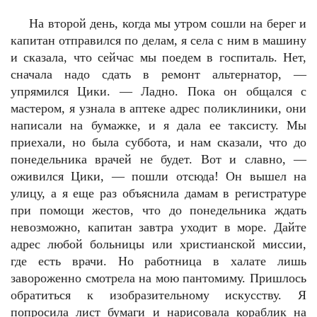
На второй день, когда мы утром сошли на берег и
капитан отправился по делам, я села с ним в машину
и сказала, что сейчас мы поедем в госпиталь. Нет,
сначала надо сдать в ремонт альтернатор, —
упрямился Цики. — Ладно. Пока он общался с
мастером, я узнала в аптеке адрес поликлиники, они
написали на бумажке, и я дала ее таксисту. Мы
приехали, но была суббота, и нам сказали, что до
понедельника врачей не будет. Вот и славно, —
оживился Цики, — пошли отсюда! Он вышел на
улицу, а я еще раз объяснила дамам в регистратуре
при помощи жестов, что до понедельника ждать
невозможно, капитан завтра уходит в море. Дайте
адрес любой больницы или христианской миссии,
где есть врачи. Но работница в халате лишь
завороженно смотрела на мою пантомиму. Пришлось
обратиться к изобразительному искусству. Я
попросила лист бумаги и нарисовала кораблик на