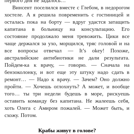
первого дня не задалось…
Винсент поселился вместе с Глебом, в недорогом
хостеле. А я решила повременить с гостиницей и
осталась пока на борту — вдруг удастся затащить
капитана в больницу на консультацию. Его
состояние продолжало меня тревожить. Цики все
чаще держался за ухо, морщился, тряс головой и на
все вопросы отвечал — It’s okey! Похоже,
австралийские антибиотики не дали результата.
Пойдем-ка к врачу, — говорю. — Сначала на
бензоколонку, и вот еще эту штуку надо сдать в
ремонт… — Надо к врачу. — Зачем? Оно должно
пройти. — Хочешь оглохнуть? А может, и вообще
того… ты три недели будешь в море, рискуешь
оставить команду без капитана. Не жалеешь себя,
хоть Олега с Амиром пожалей. — Может быть, и
схожу. Потом.
Крабы живут в голове?