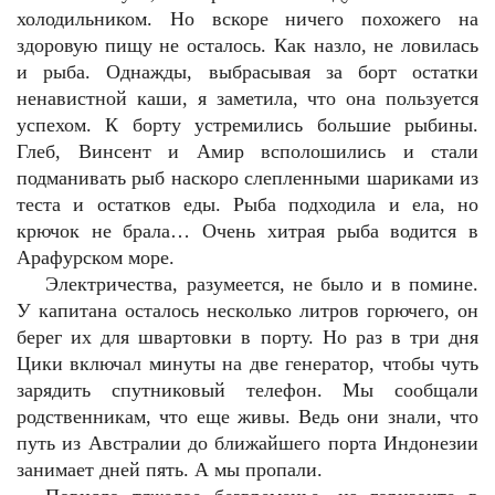
холодильником. Но вскоре ничего похожего на
здоровую пищу не осталось. Как назло, не ловилась
и рыба. Однажды, выбрасывая за борт остатки
ненавистной каши, я заметила, что она пользуется
успехом. К борту устремились большие рыбины.
Глеб, Винсент и Амир всполошились и стали
подманивать рыб наскоро слепленными шариками из
теста и остатков еды. Рыба подходила и ела, но
крючок не брала… Очень хитрая рыба водится в
Арафурском море.
Электричества, разумеется, не было и в помине.
У капитана осталось несколько литров горючего, он
берег их для швартовки в порту. Но раз в три дня
Цики включал минуты на две генератор, чтобы чуть
зарядить спутниковый телефон. Мы сообщали
родственникам, что еще живы. Ведь они знали, что
путь из Австралии до ближайшего порта Индонезии
занимает дней пять. А мы пропали.