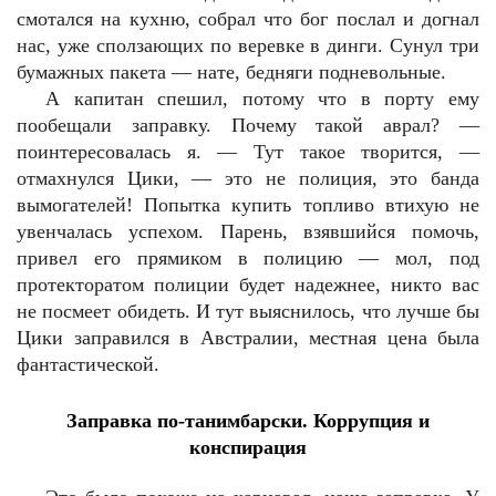
смотался на кухню, собрал что бог послал и догнал
нас, уже сползающих по веревке в динги. Сунул три
бумажных пакета — нате, бедняги подневольные.
А капитан спешил, потому что в порту ему
пообещали заправку. Почему такой аврал? —
поинтересовалась я. — Тут такое творится, —
отмахнулся Цики, — это не полиция, это банда
вымогателей! Попытка купить топливо втихую не
увенчалась успехом. Парень, взявшийся помочь,
привел его прямиком в полицию — мол, под
протекторатом полиции будет надежнее, никто вас
не посмеет обидеть. И тут выяснилось, что лучше бы
Цики заправился в Австралии, местная цена была
фантастической.
Заправка по-танимбарски. Коррупция и
конспирация