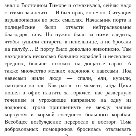
знал о Восточном Тиморе и отмахнулся, сейчас надо
с этими закончить… И был прав, конечно. Ситуация
взрывоопасная во всех смыслах. Начальник порта и
полицейские были отчасти нейтрализованы
благодаря пиву. Но нужно было за ними следить,
чтобы тушили сигареты в пепельнице, а не бросали
на палубу… В порту было довольно живописно. Там
находилось несколько больших кораблей и несколько
средних, больше похожих на дощатые сараи. А
также множество мелких лодчонок с навесами. Под
навесами жили люди — спали, ели, курили,
смотрели на нас. Как раз в тот момент, когда Цики
пошел в офис платить за горючее, нас развернуло
течением и угрожающе направило на одну из
лодчонок, грозя пришлепнуть ее между нашим
корпусом и кормой соседнего большого корабля.
Всеобщее возбуждение переросло в восторг. Тьма
добровольных помощников бросилась отвязывать