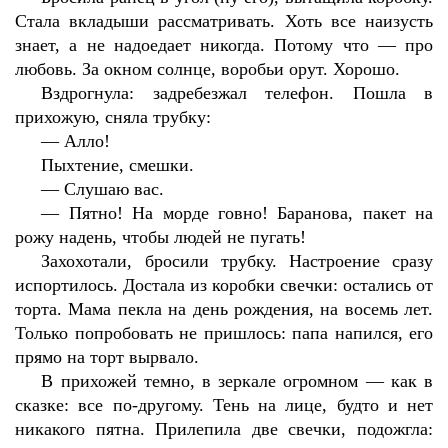
Стала вкладыши рассматривать. Хоть все наизусть
знает, а не надоедает никогда. Потому что — про
любовь. За окном солнце, воробьи орут. Хорошо.
Вздрогнула: задребезжал телефон. Пошла в
прихожую, сняла трубку:
—
Алло!
Пыхтение, смешки.
—
Слушаю вас.
—
Пятно! На морде говно! Баранова, пакет на
рожу надень, чтобы людей не пугать!
Захохотали, бросили трубку. Настроение сразу
испортилось. Достала из коробки свечки: остались от
торта. Мама пекла на день рождения, на восемь лет.
Только попробовать не пришлось: папа напился, его
прямо на торт вырвало.
В прихожей темно, в зеркале огромном — как в
сказке: все по-другому. Тень на лице, будто и нет
никакого пятна. Прилепила две свечки, подожгла: