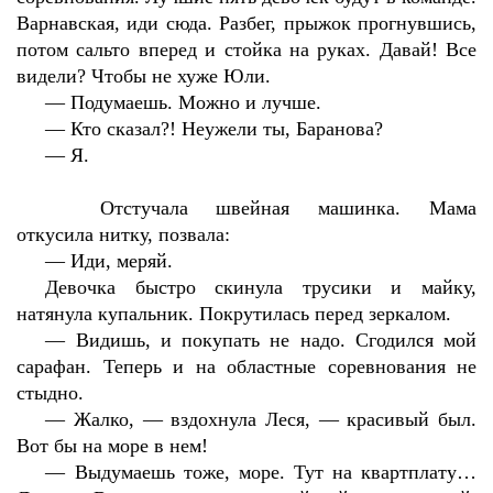
Варнавская, иди сюда. Разбег, прыжок прогнувшись,
потом сальто вперед и стойка на руках. Давай! Все
видели? Чтобы не хуже Юли.
—
Подумаешь. Можно и лучше.
—
Кто сказал?! Неужели ты, Баранова?
—
Я.
Отстучала швейная машинка. Мама
откусила нитку, позвала:
—
Иди, меряй.
Девочка быстро скинула трусики и майку,
натянула купальник. Покрутилась перед зеркалом.
—
Видишь, и покупать не надо. Сгодился мой
сарафан. Теперь и на областные соревнования не
стыдно.
—
Жалко, — вздохнула Леся, — красивый был.
Вот бы на море в нем!
—
Выдумаешь тоже, море. Тут на квартплату…