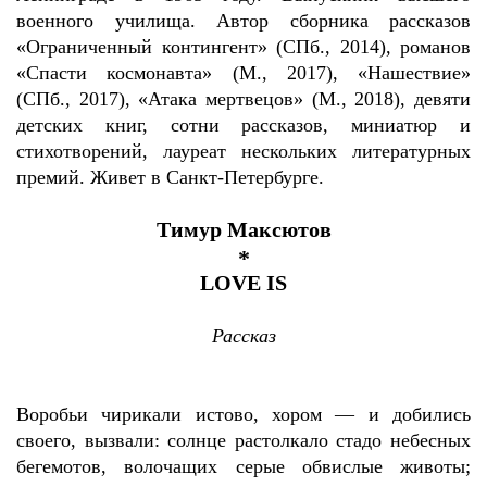
военного училища. Автор сборника рассказов
«Ограниченный контингент» (СПб., 2014), романов
«Спасти космонавта» (М., 2017), «Нашествие»
(СПб., 2017), «Атака мертвецов» (М., 2018), девяти
детских книг, сотни рассказов, миниатюр и
стихотворений, лауреат нескольких литературных
премий. Живет в Санкт-Петербурге.
Тимур Максютов
*
LOVE
IS
Рассказ
Воробьи чирикали истово, хором — и добились
своего, вызвали: солнце растолкало стадо небесных
бегемотов, волочащих серые обвислые животы;