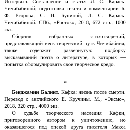
Интервью. Составление и статья Л. С. Карась-
Чичибабиной; подготовка текста и комментарии Б.
Ф. Егорова, С. Н. Буниной, Л. С. Карась-
Чичибабиной. СПб., «Росток», 2018, 672 стр., 1000
экз.
Сборник избранных стихотворений,
представляющий весь творческий путь Чичибабина;
также содержит развернутую подборку
высказываний поэта о литературе, в которых —
попытка сформулировать свое творческое кредо.
*
Бенджамин Балинт.
Кафка: жизнь после смерти.
Перевод с английского Е. Кручины. М., «Эксмо»,
2018, 320 стр., 4000 экз.
О судьбе творческого наследия Кафки,
приговоренного автором к уничтожению, но
оказавшегося под опекой друга писателя Макса