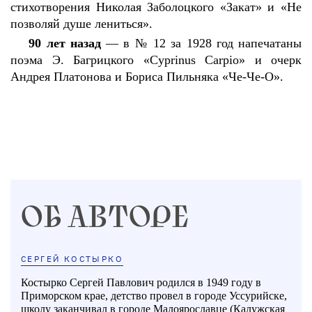
стихотворения Николая Заболоцкого «Закат» и «Не
позволяй душе лениться».
90 лет назад
— в № 12 за 1928 год напечатаны
поэма Э. Багрицкого «Cyprinus Carpio» и очерк
Андрея Платонова и Бориса Пильняка «Че-Че-О».
ОБ АВТОРЕ
СЕРГЕЙ КОСТЫРКО
Костырко Сергей Павлович родился в 1949 году в
Приморском крае, детство провел в городе Уссурийске,
школу заканчивал в городе Малоярославце (Калужская