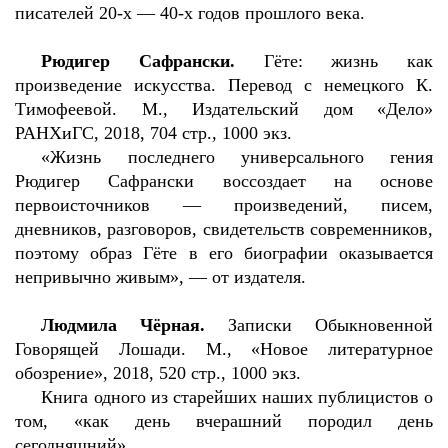
писателей 20-х — 40-х годов прошлого века.
Рюдигер Сафрански.
Гёте: жизнь как
произведение искусства. Перевод с немецкого К.
Тимофеевой. М., Издательский дом «Дело»
РАНХиГС, 2018, 704 стр., 1000 экз.
«Жизнь последнего универсального гения
Рюдигер Сафрански воссоздает на основе
первоисточников — произведений, писем,
дневников, разговоров, свидетельств современников,
поэтому образ Гёте в его биографии оказывается
непривычно живым», — от издателя.
Людмила Чёрная.
Записки Обыкновенной
Говорящей Лошади. М., «Новое литературное
обозрение», 2018, 520 стр., 1000 экз.
Книга одного из старейших наших публицистов о
том, «как день вчерашний породил день
сегодняшний».