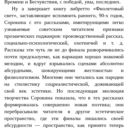
Времени и Бесчувствия, с победой, увы, последних.
Ну а завершает книгу либретто «Фиолетовый
свет», заставляющее вспомнить раннего, 90-х годов,
Сорокина с его рассказами, имитирующими легко
узнаваемые советским читателем признаки
прозаических поджанров: производственный рассказ,
социально-психологический, охотничий и т. д.
Рассказы эти чуть ли не до финала разворачивались
почти предсказуемо, как вариация хорошо знакомой
мелодии, и вдруг взрывались сценами абсолютно
абсурдными, шокирующими жестокостью и
физиологизмом. Многими они читались как пародии
на стилистику соцреалистической, доживающей
свой век эстетики. Но последующая эволюция
творчества Сорокина показала, что в тех рассказах
формировалась совершенно новая поэтика; они
перебрасывали читателя в другое эстетическое
пространство, где эти финалы лишались своей
абсурдности — пространство, как принято теперь