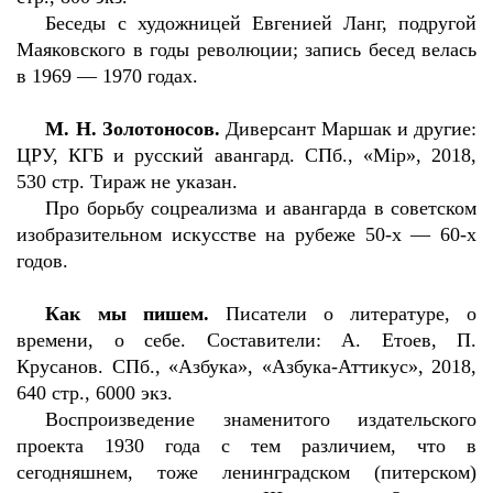
Беседы с художницей Евгенией Ланг, подругой
Маяковского в годы революции; запись бесед велась
в 1969 — 1970 годах.
М. Н. Золотоносов.
Диверсант Маршак и другие:
ЦРУ, КГБ и русский авангард. СПб., «Мiр», 2018,
530 стр. Тираж не указан.
Про борьбу соцреализма и авангарда в советском
изобразительном искусстве на рубеже 50-х — 60-х
годов.
Как мы пишем.
Писатели о литературе, о
времени, о себе. Составители: А. Етоев, П.
Крусанов. СПб., «Азбука», «Азбука-Аттикус», 2018,
640 стр., 6000 экз.
Воспроизведение знаменитого издательского
проекта 1930 года с тем различием, что в
сегодняшнем, тоже ленинградском (питерском)