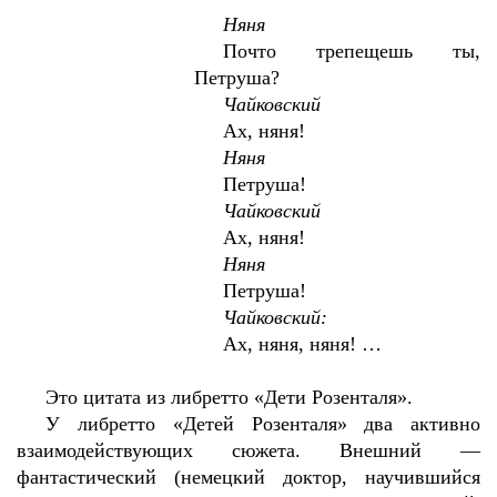
Няня
Почто трепещешь ты,
Петруша?
Чайковский
Ах, няня!
Няня
Петруша!
Чайковский
Ах, няня!
Няня
Петруша!
Чайковский:
Ах, няня, няня! …
Это цитата из либретто «Дети Розенталя».
У либретто «Детей Розенталя» два активно
взаимодействующих сюжета. Внешний —
фантастический (немецкий доктор, научившийся