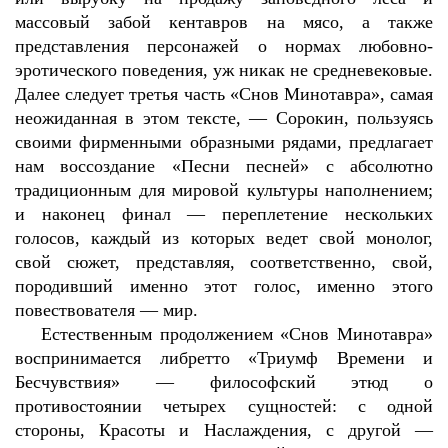
массовый забой кентавров на мясо, а также
представления персонажей о нормах любовно-
эротического поведения, уж никак не средневековые.
Далее следует третья часть «Снов Минотавра», самая
неожиданная в этом тексте, — Сорокин, пользуясь
своими фирменными образными рядами, предлагает
нам воссоздание «Песни песней» с абсолютно
традиционным для мировой культуры наполнением;
и наконец финал — переплетение нескольких
голосов, каждый из которых ведет свой монолог,
свой сюжет, представляя, соответственно, свой,
породивший именно этот голос, именно этого
повествователя — мир.
Естественным продолжением «Снов Минотавра»
воспринимается либретто «Триумф Времени и
Бесчувствия» — философский этюд о
противостоянии четырех сущностей: с одной
стороны, Красоты и Наслаждения, с другой —