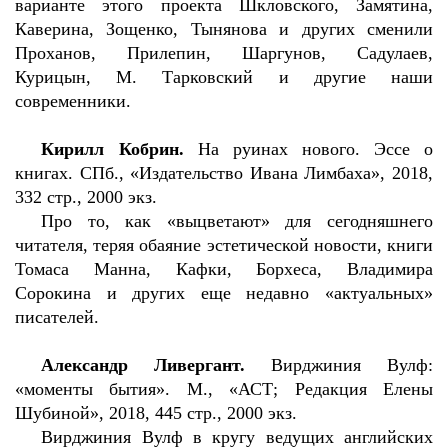
варианте этого проекта Шкловского, Замятина,
Каверина, Зощенко, Тынянова и других сменили
Проханов, Прилепин, Шаргунов, Садулаев,
Курицын, М. Тарковский и другие наши
современники.
Кирилл Кобрин.
На руинах нового. Эссе о
книгах. СПб., «Издательство Ивана Лимбаха», 2018,
332 стр., 2000 экз.
Про то, как «выцветают» для сегодняшнего
читателя, теряя обаяние эстетической новости, книги
Томаса Манна, Кафки, Борхеса, Владимира
Сорокина и других еще недавно «актуальных»
писателей.
Александр Ливергант.
Вирджиния Вулф:
«моменты бытия». М., «АСТ; Редакция Елены
Шубиной», 2018, 445 стр., 2000 экз.
Вирджиния Вулф в кругу ведущих английских