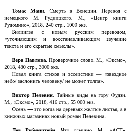
Томас Манн.
Смерть в Венеции. Перевод с
немецкого М. Рудницкого. М., «Центр книги
Рудомино», 2018, 240 стр., 1000 экз.
Билингва с новым русским переводом,
«уточняющим и восстанавливающим звучание
текста и его скрытые смыслы».
Вера Павлова.
Проверочное слово. М., «Эксмо»,
2018, 480 стр., 3000 экз.
Новая книга стихов и эссеистики — «звездное
небо/ заслонить человеку/ не может толпа».
Виктор Пелевин.
Тайные виды на гору Фудзи.
М., «Эксмо», 2018, 416 стр., 55 000 экз.
Осень — это когда на деревьях желтые листья, а в
книжных магазинах новый роман Пелевина.
Лев Рубинштейн.
Что слышно. М., «АСТ»,