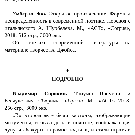
Умберто Эко.
Открытое произведение. Форма и
неопределенность в современной поэтике. Перевод с
итальянского А. Шурбелева. М., «АСТ», «Corpus»,
2018, 512 стр., 3000 экз.
Об эстетике современной литературы на
материале творчества Джойса.
*
ПОДРОБНО
Владимир Сорокин.
Триумф Времени и
Бесчувствия. Сборник либретто. М., «АСТ» 2018,
256 стр., 3000 экз.
«Во втором акте были картоны, изображающие
монументы, и была дыра в полотне, изображающая
луну, и абажуры на рампе подняли, и стали играть в