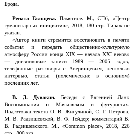
Брода.
Рената Гальцева.
Памятное. М., СПб, «Центр
гуманитарных инициатив», 2018, 180 стр. Тираж не
указан.
«Автор книги стремится восстановить в памяти
события и передать общественно-культурную
атмосферу России конца XIX — начала XXI веков»
— дневниковые записи 1989 — 2005 годов,
телефонные разговоры с Аверинцевым, несколько
интервью, статьи (полемические в основном)
последних лет.
В. Д. Дувакин.
Беседы с Евгенией Ланг.
Воспоминания о Маяковском и футуристах.
Подготовка текста О. В. Жигулиной, С. Г. Петрова,
М. В. Радзишевской, В. Ф. Тейдер; комментарий В.
В. Радзишевского. М., «Common place», 2018, 226
стр., 800 экз.