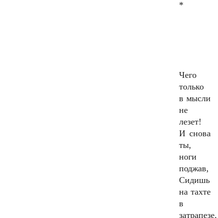
*
Чего
только
в мысли
не
лезет!
И снова
ты,
ноги
поджав,
Сидишь
на тахте
в
затрапезе,