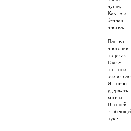
души,
Как эта
бедная
листва.
Плывут
листочки
по реке,
Гляжу
на них
осиротело
Я небо
удержать
хотела
В своей
слабеюще
руке.