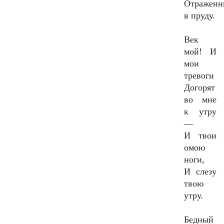
Отраженн
в пруду.
Век
мой! И
мои
тревоги
Догорят
во мне
к утру
—
И твои
омою
ноги,
И слезу
твою
утру.
Бедный