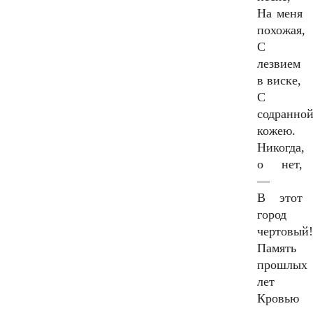
На меня
похожая,
С
лезвием
в виске,
С
содранно
кожею.
Никогда,
о нет,
—
В этот
город
чертовый
Память
прошлых
лет
Кровью