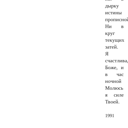
дырку
истины
прописно
Ни в
круг
текущих
затей.
Я
счастлива
Боже, и
в час
ночной
Молюсь
я силе
Твоей.
1991