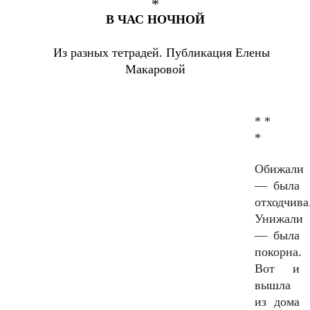
*
В
ЧАС
НОЧНОЙ
Из разных тетрадей. Публикация Елены
Макаровой
* *
*
Обижали
— была
отходчива
Унижали
— была
покорна.
Вот и
вышла
из дома