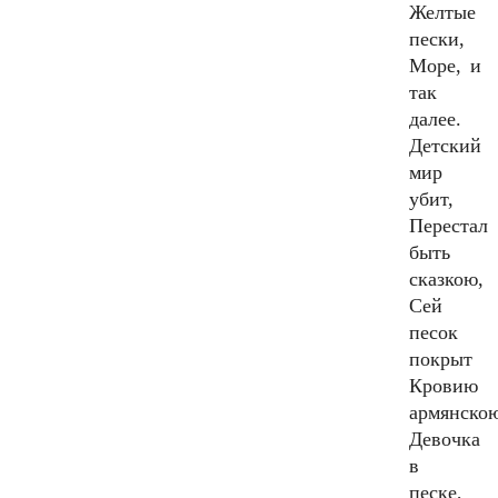
Желтые
пески,
Море, и
так
далее.
Детский
мир
убит,
Перестал
быть
сказкою,
Сей
песок
покрыт
Кровию
армянско
Девочка
в
песке,