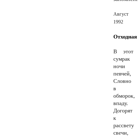
Август
1992
Отходная
В этот
сумрак
ночи
певчей,
Словно
в
обморок,
впаду.
Догорят
к
рассвету
свечи,