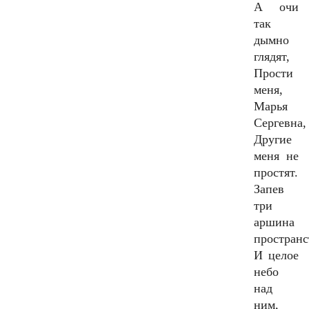
А очи
так
дымно
глядят,
Прости
меня,
Марья
Сергевна,
Другие
меня не
простят.
Запев
три
аршина
пространс
И целое
небо
над
ним,