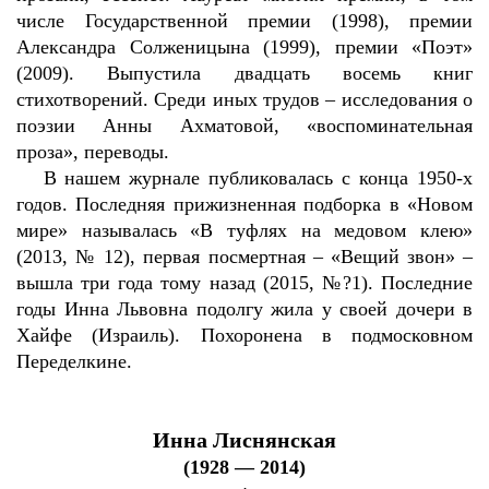
числе Государственной премии (1998), премии
Александра Солженицына (1999), премии «Поэт»
(2009). Выпустила двадцать восемь книг
стихотворений. Среди иных трудов – исследования о
поэзии Анны Ахматовой, «воспоминательная
проза», переводы.
В нашем журнале публиковалась с конца 1950-х
годов. Последняя прижизненная подборка в «Новом
мире» называлась «В туфлях на медовом клею»
(2013, № 12), первая посмертная – «Вещий звон» –
вышла три года тому назад (2015, №?1). Последние
годы Инна Львовна подолгу жила у своей дочери в
Хайфе (Израиль). Похоронена в подмосковном
Переделкине.
Инна Лиснянская
(1928 — 2014)