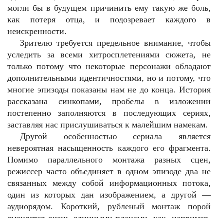
могли бы в будущем причинить ему такую же боль,
как потеря отца, и подозревает каждого в
неискренности.
Зрителю требуется предельное внимание, чтобы
уследить за всеми хитросплетениями сюжета, не
только потому что некоторые персонажи обладают
дополнительными идентичностями, но и потому, что
многие эпизоды показаны нам не до конца. История
рассказана синкопами, пробелы в изложении
постепенно заполняются в последующих сериях,
заставляя нас прислушиваться к малейшим намекам.
Другой особенностью сериала является
невероятная насыщенность каждого его фрагмента.
Помимо параллельного монтажа разных сцен,
режиссер часто объединяет в одном эпизоде два не
связанных между собой информационных потока,
один из которых дан изображением, а другой —
аудиорядом. Короткий, рубленый монтаж порой