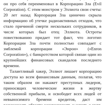
он про себя переименовал в Корпорацию Зла (Evil
Corporation). С этим монстром у Эллиота свои счеты:
20 лет назад Корпорация Зла цинично скрыла
информацию об утечке радиоактивных отходов, что
стало причиной смерти нескольких сотрудников, в
числе которых был отец Эллиота. Остроты
повествованию придает тот факт, что логотип
Корпорации Зла почти полностью совпадает с
эмблемой корпорации «Энрон» («Enron
Corporation»), с банкротством которой связан один из
крупнейших финансовых скандалов последнего
времени.
Талантливый хакер, Эллиот лишает корпорацию
доступа ко всем финансовым данным, полагая, что
таким образом он накажет преступных лидеров,
приносящих человеческие жизни в жертву
собственной прибыли, и освободит всех людей от
невыносимого бремени кредитов, даст им