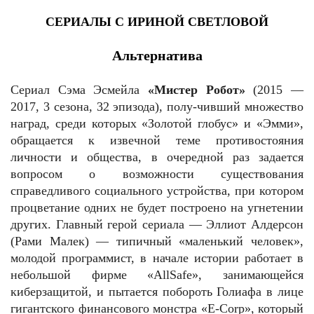
СЕРИАЛЫ С ИРИНОЙ СВЕТЛОВОЙ
Альтернатива
Сериал Сэма Эсмейла
«Мистер Робот»
(2015 —
2017, 3 сезона, 32 эпизода), полу-чивший множество
наград, среди которых «Золотой глобус» и «Эмми»,
обращается к извечной теме противостояния
личности и общества, в очередной раз задается
вопросом о возможности существования
справедливого социального устройства, при котором
процветание одних не будет построено на угнетении
других. Главный герой сериала — Эллиот Алдерсон
(Рами Малек) — типичный «маленький человек»,
молодой программист, в начале истории работает в
небольшой фирме «AllSafe», занимающейся
киберзащитой, и пытается побороть Голиафа в лице
гигантского финансового монстра «Е-Corp», который