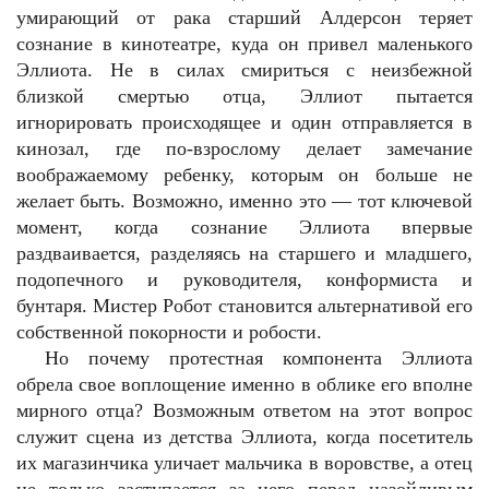
умирающий от рака старший Алдерсон теряет
сознание в кинотеатре, куда он привел маленького
Эллиота. Не в силах смириться с неизбежной
близкой смертью отца, Эллиот пытается
игнорировать происходящее и один отправляется в
кинозал, где по-взрослому делает замечание
воображаемому ребенку, которым он больше не
желает быть. Возможно, именно это — тот ключевой
момент, когда сознание Эллиота впервые
раздваивается, разделяясь на старшего и младшего,
подопечного и руководителя, конформиста и
бунтаря. Мистер Робот становится альтернативой его
собственной покорности и робости.
Но почему протестная компонента Эллиота
обрела свое воплощение именно в облике его вполне
мирного отца? Возможным ответом на этот вопрос
служит сцена из детства Эллиота, когда посетитель
их магазинчика уличает мальчика в воровстве, а отец