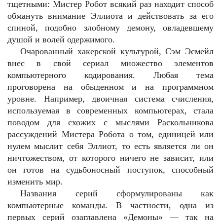
тщетными: Мистер Робот всякий раз находит способ
обмануть внимание Эллиота и действовать за его
спиной, подобно злобному демону, овладевшему
душой и волей одержимого.
Очарованный хакерской культурой, Сэм Эсмейл
внес в свой сериал множество элементов
компьютерного кодирования. Любая тема
проговорена на обыденном и на программном
уровне. Например, двоичная система счисления,
используемая в современных компьютерах, стала
поводом для схожих с мыслями Раскольникова
рассуждений Мистера Робота о том, единицей или
нулем мыслит себя Эллиот, то есть является ли он
ничтожеством, от которого ничего не зависит, или
он готов на судьбоносный поступок, способный
изменить мир.
Названия серий сформулированы как
компьютерные команды. В частности, одна из
первых серий озаглавлена «Демоны» — так на