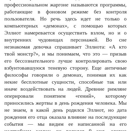
профессиональном жаргоне называются программы,
работающие в фоновом режиме без контроля
пользователя. Но речь здесь идет не только о
компьютерных «демонах», с помощью которых
Эллиот намеревается осуществить взлом, но и о
внутренних чудовищах персонажей. Во сне
незнакомая девочка спрашивает Эллиота: «А кто
твой монстр?», и мы понимаем, что это — призыв
его бессознательного лучше контролировать свою
взбунтовавшуюся теневую сторону. Еще античные
философы говорили о демонах, понимая их как
некие бесплотные сущности, способные так или
иначе воздействовать на людей. Древние римляне
оперировали понятием «гений», которому
приносились жертвы в день рождения человека. Мы
не знаем, в какой день родился Эллиот, но дата
рождения его отца оказала влияние на последующие
события — мы видим ее написанной на его