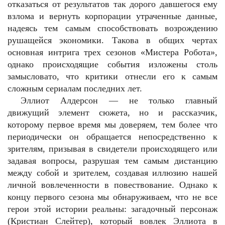
отказаться от результатов так дорого давшегося ему
взлома и вернуть корпорации утраченные данные,
надеясь тем самым способствовать возрождению
рушащейся экономики. Такова в общих чертах
основная интрига трех сезонов «Мистера Робота»,
однако происходящие события изложены столь
замысловато, что критики отнесли его к самым
сложным сериалам последних лет.
Эллиот Алдерсон — не только главный
движущий элемент сюжета, но и рассказчик,
которому первое время мы доверяем, тем более что
периодически он обращается непосредственно к
зрителям, призывая в свидетели происходящего или
задавая вопросы, разрушая тем самым дистанцию
между собой и зрителем, создавая иллюзию нашей
личной вовлеченности в повествование. Однако к
концу первого сезона мы обнаруживаем, что не все
герои этой истории реальны: загадочный персонаж
(Кристиан Слейтер), который вовлек Эллиота в