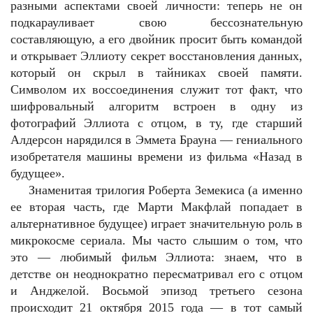
разными аспектами своей личности: теперь не он
подкарауливает свою бессознательную
составляющую, а его двойник просит быть командой
и открывает Эллиоту секрет восстановления данных,
который он скрыл в тайниках своей памяти.
Символом их воссоединения служит тот факт, что
шифровальный алгоритм встроен в одну из
фотографий Эллиота с отцом, в ту, где старший
Алдерсон нарядился в Эммета Брауна — гениального
изобретателя машины времени из фильма «Назад в
будущее».
Знаменитая трилогия Роберта Земекиса (а именно
ее вторая часть, где Марти Макфлай попадает в
альтернативное будущее) играет значительную роль в
микрокосме сериала. Мы часто слышим о том, что
это — любимый фильм Эллиота: знаем, что в
детстве он неоднократно пересматривал его с отцом
и Анджелой. Восьмой эпизод третьего сезона
происходит 21 октября 2015 года — в тот самый