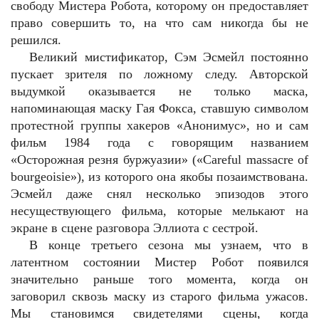
свободу Мистера Робота, которому он предоставляет
право совершить то, на что сам никогда бы не
решился.
Великий мистификатор, Сэм Эсмейл постоянно
пускает зрителя по ложному следу. Авторской
выдумкой оказывается не только маска,
напоминающая маску Гая Фокса, ставшую символом
протестной группы хакеров «Анонимус», но и сам
фильм 1984 года с говорящим названием
«Осторожная резня буржуазии» («Careful massacre of
bourgeoisie»), из которого она якобы позаимствована.
Эсмейл даже снял несколько эпизодов этого
несуществующего фильма, которые мелькают на
экране в сцене разговора Эллиота с сестрой.
В конце третьего сезона мы узнаем, что в
латентном состоянии Мистер Робот появился
значительно раньше того момента, когда он
заговорил сквозь маску из старого фильма ужасов.
Мы становимся свидетелями сцены, когда