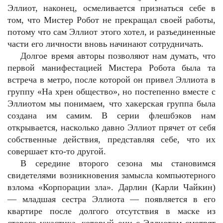
Эллиот, наконец, осмеливается признаться себе в
том, что Мистер Робот не прекращал своей работы,
потому что сам Эллиот этого хотел, и разъединенные
части его личности вновь начинают сотрудничать.
Долгое время авторы позволяют нам думать, что
первой манифестацией Мистера Робота была та
встреча в метро, после которой он привел Эллиота в
группу «На хрен общество», но постепенно вместе с
Эллиотом мы понимаем, что хакерская группа была
создана им самим. В серии флешбэков нам
открывается, насколько давно Эллиот прячет от себя
собственные действия, представляя себе, что их
совершает кто-то другой.
В середине второго сезона мы становимся
свидетелями возникновения замысла компьютерного
взлома «Корпорации зла». Дарлин (Карли Чайкин)
— младшая сестра Эллиота — появляется в его
квартире после долгого отсутствия в маске из