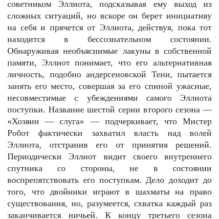
советником Эллиота, подсказывая ему выход из
сложных ситуаций, но вскоре он берет инициативу
на себя и прячется от Эллиота, действуя, пока тот
находится в бессознательном состоянии.
Обнаруживая необъяснимые лакуны в собственной
памяти, Эллиот понимает, что его альтернативная
личность, подобно андерсеновской Тени, пытается
занять его место, совершая за его спиной ужасные,
несовместимые с убеждениями самого Эллиота
поступки. Название шестой серии второго сезона —
«Хозяин — слуга» — подчеркивает, что Мистер
Робот фактически захватил власть над волей
Эллиота, отстранив его от принятия решений.
Периодически Эллиот видит своего внутреннего
спутника со стороны, не в состоянии
воспрепятствовать его поступкам. Дело доходит до
того, что двойники играют в шахматы на право
существования, но, разумеется, схватка каждый раз
заканчивается ничьей. К концу третьего сезона