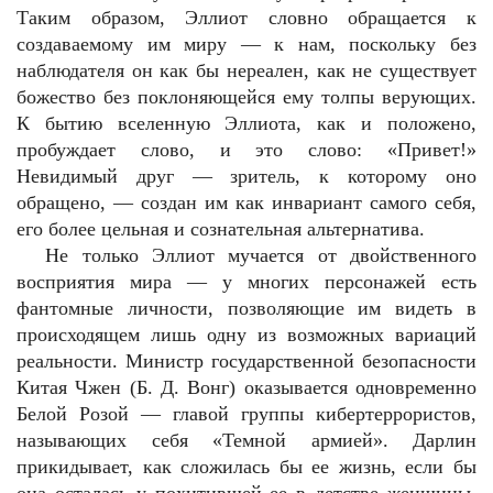
Таким образом, Эллиот словно обращается к
создаваемому им миру — к нам, поскольку без
наблюдателя он как бы нереален, как не существует
божество без поклоняющейся ему толпы верующих.
К бытию вселенную Эллиота, как и положено,
пробуждает слово, и это слово: «Привет!»
Невидимый друг — зритель, к которому оно
обращено, — создан им как инвариант самого себя,
его более цельная и сознательная альтернатива.
Не только Эллиот мучается от двойственного
восприятия мира — у многих персонажей есть
фантомные личности, позволяющие им видеть в
происходящем лишь одну из возможных вариаций
реальности. Министр государственной безопасности
Китая Чжен (Б. Д. Вонг) оказывается одновременно
Белой Розой — главой группы кибертеррористов,
называющих себя «Темной армией». Дарлин
прикидывает, как сложилась бы ее жизнь, если бы