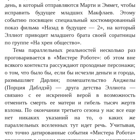
день, в который отправляются Марти и Эммет, чтобы
исправить будущее младших Макфлаев. Этому
событию посвящен специальный костюмированный
показ фильма «Назад в будущее — 2», на который
Эллиот приводит младшего брата своей соратницы
по группе «На хрен общество».
Тема параллельных реальностей несколько раз
проговаривается в «Мистере Роботе»: об этом вне
всякого контекста рассуждают проходные персонажи;
о том, что было бы, если бы исчезли деньги и города,
размышляет Дарлин; помешательство Анджелы
(Порция Даблдэй) — друга детства Эллиота —
связано с ее искренней верой в возможность
отменить смерть ее матери и гибель тысяч жертв
взлома. По окончании третьего сезона у нас все еще
нет никаких указаний на то, о каких же
параллельных вселенных тут идет речь. Учитывая,
что точно датированные события «Мистера Робота»