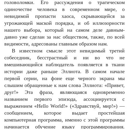
головоломки. Его рассуждения о трагическом
одиночестве человека в современном мире, о
невидимой пропасти хаоса, скрывающейся за
угрожающей маской порядка, и об иллюзорности
нашего выбора, который на самом деле давным-
давно уже сделан за нас обществом, также, по всей
видимости, адресованы главным образом нам.
В известном смысле этот невидимый третий
собеседник, бесстрастный и ни во что не
вмешивающийся наблюдатель появляется в ткани
истории даже раньше Эллиота. В самом начале
первой серии, на фоне еще черного экрана мы
слышим обращенные к нам слова Эллиота: «Привет,
друг!» Эта фраза, являющаяся одновременно
названием первого эпизода, ассоциируется с
выражением «Hello World!» («Здравствуй, мир!») —
сообщением, которое выдает простейшая
компьютерная программа, именно с этой программы
начинается обучение языку программирования.