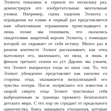
Эллиота показаны в сериале по нескольку раз,
демонстрируя его изобретательные ментальные
уловки. Например, сцена падения Эллиота с
ограждения на пляже в первый раз представляется
нам объективным отражением происходящего и
лишь позже мы понимаем, что оказались
свидетелями защитной версии Эллиота, с помощью
которой он скрывает от себя истину. Много раз в
разном контексте Эллиот рассказывает, как отец
вытолкнул его, маленького, из окна, и лишь в
финале третьего сезона из уст Дарлин мы узнаем,
что Эллиот выпрыгнул тогда из окна сам. То, что
Эллиот убежденно представляет как насилие со
стороны отца, оказывается визуализацией его
чувства потери. После потрясшего его известия о
скорой смерти отца Эллиот чувствовал себя
выброшенным за границы прежнего безопасного
детского мира. С тех пор он страдает от предельного
одиночества, боясь завязывать отношения, которые