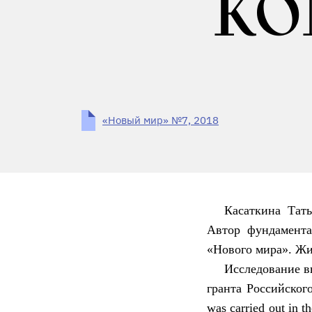
КО
«Новый мир» №7, 2018
Касаткина Тат
Автор фундамента
«Нового мира». Жи
Исследование в
гранта
Российског
was carried out in t