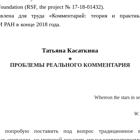
Foundation (RSF, the project № 17-18-01432).
овлена для труда «Комментарий: теория и практик
 РАН в конце 2018 года.
Татьяна Касаткина
*
ПРОБЛЕМЫ РЕАЛЬНОГО КОММЕНТАРИЯ
Whereon the stars in s
W.
 попробую поставить под вопрос традиционное в
ак операции, не могущей исказить смысл комментируемог