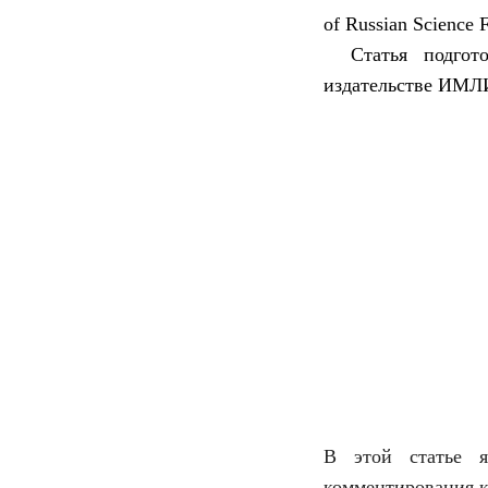
of Russian Science 
Статья подгот
издательстве ИМЛИ
В этой статье я
комментирования к