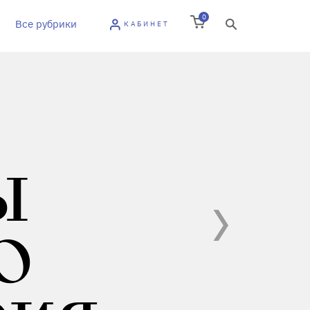
0
Все рубрики
КАБИНЕТ
Ы
О