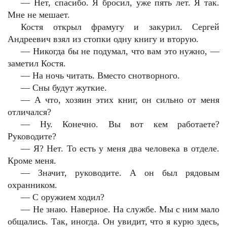
— Нет, спасибо. Я бросил, уже пять лет. Я так.
Мне не мешает.
Костя открыл фрамугу и закурил. Сергей
Андреевич взял из стопки одну книгу и вторую.
— Никогда бы не подумал, что вам это нужно, —
заметил Костя.
— На ночь читать. Вместо снотворного.
— Сны будут жуткие.
— А что, хозяин этих книг, он сильно от меня
отличался?
— Ну. Конечно. Вы вот кем работаете?
Руководите?
— Я? Нет. То есть у меня два человека в отделе.
Кроме меня.
— Значит, руководите. А он был рядовым
охранником.
— С оружием ходил?
— Не знаю. Наверное. На службе. Мы с ним мало
общались. Так, иногда. Он увидит, что я курю здесь,