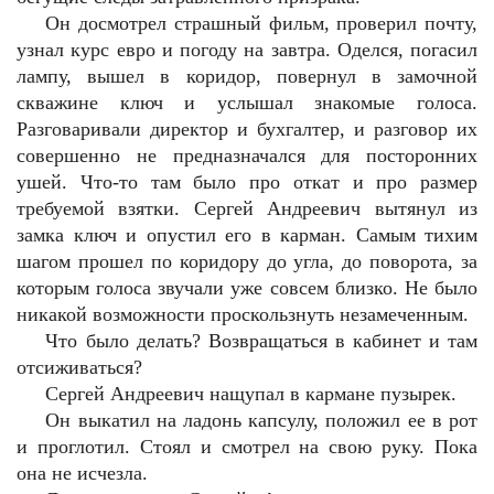
Он досмотрел страшный фильм, проверил почту,
узнал курс евро и погоду на завтра. Оделся, погасил
лампу, вышел в коридор, повернул в замочной
скважине ключ и услышал знакомые голоса.
Разговаривали директор и бухгалтер, и разговор их
совершенно не предназначался для посторонних
ушей. Что-то там было про откат и про размер
требуемой взятки. Сергей Андреевич вытянул из
замка ключ и опустил его в карман. Самым тихим
шагом прошел по коридору до угла, до поворота, за
которым голоса звучали уже совсем близко. Не было
никакой возможности проскользнуть незамеченным.
Что было делать? Возвращаться в кабинет и там
отсиживаться?
Сергей Андреевич нащупал в кармане пузырек.
Он выкатил на ладонь капсулу, положил ее в рот
и проглотил. Стоял и смотрел на свою руку. Пока
она не исчезла.