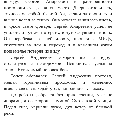
выходу. Сергей Андреевич в растерянности
посторонился, давая ей место. Дверь отворилась,
точно сама собой. Сергей Андреевич заторопился и
вышел вслед за тенью. Она исчезла и явилась вновь,
в ярком свете фонаря, Сергей Андреевич успел ее
увидеть и тут же потерять, и тут же увидеть вновь.
Он перебежал за ней дорогу, прошел к МИДу,
спустился за ней в переход и в каменном узком
подземелье потерял из виду.
Сергей Андреевич ускорил шаг и вдруг
столкнулся с невидимкой. Вскрикнул, услышал
топот. Невидимый человек бежал.
Топот оборвался. Сергей Андреевич постоял,
мешая торопливым прохожим, и медленно,
вглядываясь в каждый угол, направился к выходу.
До работы добрался без приключений, уже не
дворами, а со стороны шумной Смоленской улицы.
Падал снег, чернели лужи, дул ветер от близкой
реки.