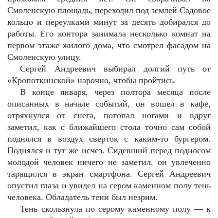
Смоленскую площадь, переходил под землей Садовое
кольцо и переулками минут за десять добирался до
работы. Его контора занимала несколько комнат на
первом этаже жилого дома, что смотрел фасадом на
Смоленскую улицу.
Сергей Андреевич выбирал долгий путь от
«Кропоткинской» нарочно, чтобы пройтись.
В конце января, через полтора месяца после
описанных в начале событий, он вошел в кафе,
отряхнулся от снега, потопал ногами и вдруг
заметил, как с ближайшего стола точно сам собой
поднялся в воздух сверток с каким-то бургером.
Поднялся и тут же исчез. Сидевший перед подносом
молодой человек ничего не заметил, он увлеченно
таращился в экран смартфона. Сергей Андреевич
опустил глаза и увидел на сером каменном полу тень
человека. Обладатель тени был незрим.
Тень скользнула по серому каменному полу — к