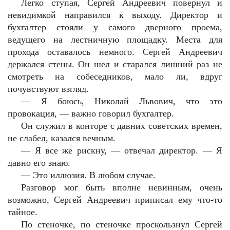
Легко ступая, Сергей Андреевич повернул и
невидимкой направился к выходу. Директор и
бухгалтер стояли у самого дверного проема,
ведущего на лестничную площадку. Места для
прохода оставалось немного. Сергей Андреевич
держался стены. Он шел и старался лишний раз не
смотреть на собеседников, мало ли, вдруг
почувствуют взгляд.
— Я боюсь, Николай Львович, что это
провокация, — важно говорил бухгалтер.
Он служил в конторе с давних советских времен,
не слабел, казался вечным.
— Я все же рискну, — отвечал директор. — Я
давно его знаю.
— Это иллюзия. В любом случае.
Разговор мог быть вполне невинным, очень
возможно, Сергей Андреевич приписал ему что-то
тайное.
По стеночке, по стеночке проскользнул Сергей