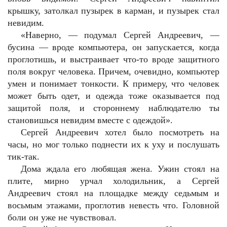
крышку, затолкал пузырек в карман, и пузырек стал
невидим.
«Наверно, — подумал Сергей Андреевич, —
бусина — вроде компьютера, он запускается, когда
проглотишь, и выстраивает что-то вроде защитного
поля вокруг человека. Причем, очевидно, компьютер
умен и понимает тонкости. К примеру, что человек
может быть одет, и одежда тоже оказывается под
защитой поля, и стороннему наблюдателю ты
становишься невидим вместе с одеждой».
Сергей Андреевич хотел было посмотреть на
часы, но мог только поднести их к уху и послушать
тик-так.
Дома ждала его любящая жена. Ужин стоял на
плите, мирно урчал холодильник, а Сергей
Андреевич стоял на площадке между седьмым и
восьмым этажами, проглотив невесть что. Головной
боли он уже не чувствовал.