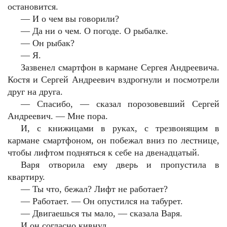
остановится.
— И о чем вы говорили?
— Да ни о чем. О погоде. О рыбалке.
— Он рыбак?
— Я.
Зазвенел смартфон в кармане Сергея Андреевича.
Костя и Сергей Андреевич вздрогнули и посмотрели
друг на друга.
— Спасибо, — сказал порозовевший Сергей
Андреевич. — Мне пора.
И, с книжицами в руках, с трезвонящим в
кармане смартфоном, он побежал вниз по лестнице,
чтобы лифтом подняться к себе на двенадцатый.
Варя отворила ему дверь и пропустила в
квартиру.
— Ты что, бежал? Лифт не работает?
— Работает. — Он опустился на табурет.
— Двигаешься ты мало, — сказала Варя.
И он согласно кивнул.