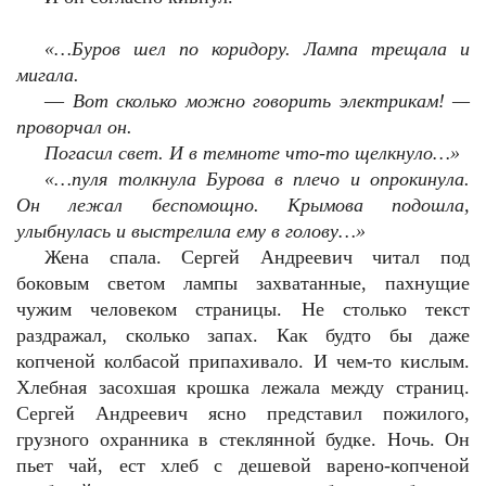
«…Буров шел по коридору. Лампа трещала и
мигала.
—
Вот сколько можно говорить электрикам! —
проворчал он.
Погасил свет. И в темноте что-то щелкнуло…»
«…пуля толкнула Бурова в плечо и опрокинула.
Он лежал беспомощно. Крымова подошла,
улыбнулась и выстрелила ему в голову…»
Жена спала. Сергей Андреевич читал под
боковым светом лампы захватанные, пахнущие
чужим человеком страницы. Не столько текст
раздражал, сколько запах. Как будто бы даже
копченой колбасой припахивало. И чем-то кислым.
Хлебная засохшая крошка лежала между страниц.
Сергей Андреевич ясно представил пожилого,
грузного охранника в стеклянной будке. Ночь. Он
пьет чай, ест хлеб с дешевой варено-копченой