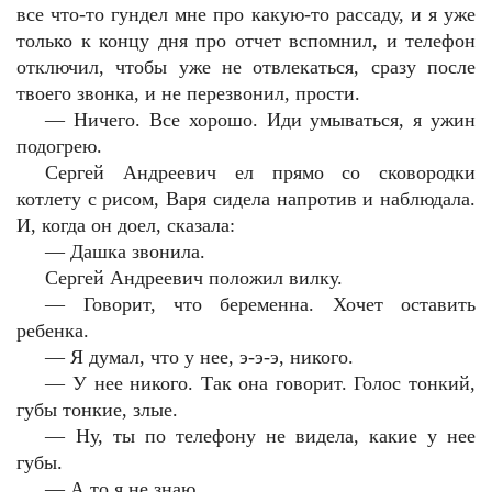
все что-то гундел мне про какую-то рассаду, и я уже
только к концу дня про отчет вспомнил, и телефон
отключил, чтобы уже не отвлекаться, сразу после
твоего звонка, и не перезвонил, прости.
— Ничего. Все хорошо. Иди умываться, я ужин
подогрею.
Сергей Андреевич ел прямо со сковородки
котлету с рисом, Варя сидела напротив и наблюдала.
И, когда он доел, сказала:
— Дашка звонила.
Сергей Андреевич положил вилку.
— Говорит, что беременна. Хочет оставить
ребенка.
— Я думал, что у нее, э-э-э, никого.
— У нее никого. Так она говорит. Голос тонкий,
губы тонкие, злые.
— Ну, ты по телефону не видела, какие у нее
губы.
— А то я не знаю.