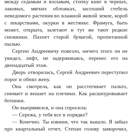
между седьмым и восьмым, стопку книг в черных,
лаковых, мягких обложках, засохший стебель
неведомого растения во влажной живой земле, короб
с лекарствами, окурки в жестянке. Фрамуга, быть
может, открыта, залетают и тут же тают редкие
снежинки. Пахнет старой бумагой, пропитанной
пылью.
Сергею Андреевичу повезло, ничего этого он не
увидел, лифт, не задерживаясь, перенес его на
двенадцатый этаж.
Дверь отворилась, Сергей Андреевич переступил
порог и обнял жену.
Она смотрела, как он расстегивает пальто,
снимает и вешает на плечики. Как расшнуровывает
ботинки.
Он выпрямился, и она спросила:
— Сережа, у тебя все в порядке?
— Конечно. Ты извини, что так вышло. Я забыл
про квартальный отчет, Степан голову заморочил,