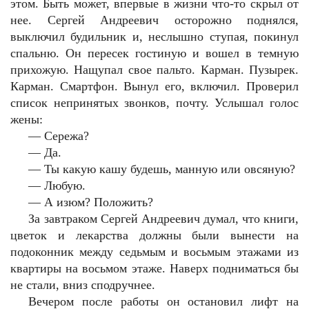
этом. Быть может, впервые в жизни что-то скрыл от
нее. Сергей Андреевич осторожно поднялся,
выключил будильник и, неслышно ступая, покинул
спальню. Он пересек гостиную и вошел в темную
прихожую. Нащупал свое пальто. Карман. Пузырек.
Карман. Смартфон. Вынул его, включил. Проверил
список непринятых звонков, почту. Услышал голос
жены:
— Сережа?
— Да.
— Ты какую кашу будешь, манную или овсяную?
— Любую.
— А изюм? Положить?
За завтраком Сергей Андреевич думал, что книги,
цветок и лекарства должны были вынести на
подоконник между седьмым и восьмым этажами из
квартиры на восьмом этаже. Наверх подниматься бы
не стали, вниз сподручнее.
Вечером после работы он остановил лифт на