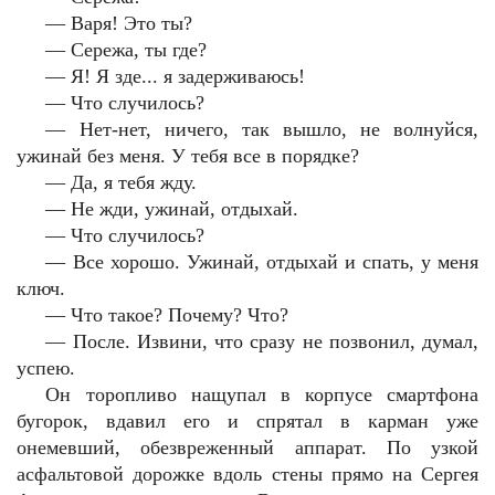
— Варя! Это ты?
— Сережа, ты где?
— Я! Я зде... я задерживаюсь!
— Что случилось?
— Нет-нет, ничего, так вышло, не волнуйся,
ужинай без меня. У тебя все в порядке?
— Да, я тебя жду.
— Не жди, ужинай, отдыхай.
— Что случилось?
— Все хорошо. Ужинай, отдыхай и спать, у меня
ключ.
— Что такое? Почему? Что?
— После. Извини, что сразу не позвонил, думал,
успею.
Он торопливо нащупал в корпусе смартфона
бугорок, вдавил его и спрятал в карман уже
онемевший, обезвреженный аппарат. По узкой
асфальтовой дорожке вдоль стены прямо на Сергея