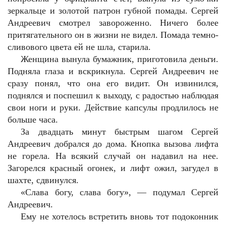
зеркальце и золотой патрон губной помады. Сергей
Андреевич смотрел завороженно. Ничего более
притягательного он в жизни не видел. Помада темно-
сливового цвета ей не шла, старила.
Женщина вынула бумажник, приготовила деньги.
Подняла глаза и вскрикнула. Сергей Андреевич не
сразу понял, что она его видит. Он извинился,
поднялся и поспешил к выходу, с радостью наблюдая
свои ноги и руки. Действие капсулы продлилось не
больше часа.
За двадцать минут быстрым шагом Сергей
Андреевич добрался до дома. Кнопка вызова лифта
не горела. На всякий случай он надавил на нее.
Загорелся красный огонек, и лифт ожил, загудел в
шахте, сдвинулся.
«Слава богу, слава богу», — подумал Сергей
Андреевич.
Ему не хотелось встретить вновь тот подоконник