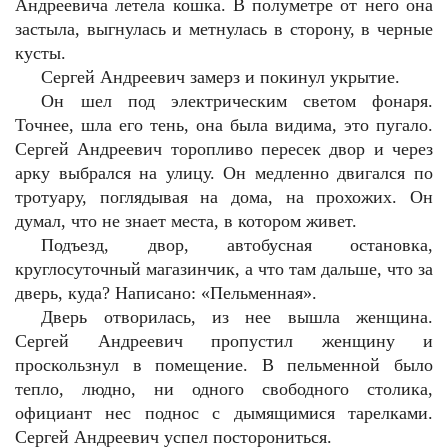
Андреевича летела кошка. В полуметре от него она
застыла, выгнулась и метнулась в сторону, в черные
кусты.
Сергей Андреевич замерз и покинул укрытие.
Он шел под электрическим светом фонаря.
Точнее, шла его тень, она была видима, это пугало.
Сергей Андреевич торопливо пересек двор и через
арку выбрался на улицу. Он медленно двигался по
тротуару, поглядывая на дома, на прохожих. Он
думал, что не знает места, в котором живет.
Подъезд, двор, автобусная остановка,
круглосуточный магазинчик, а что там дальше, что за
дверь, куда? Написано: «Пельменная».
Дверь отворилась, из нее вышла женщина.
Сергей Андреевич пропустил женщину и
проскользнул в помещение. В пельменной было
тепло, людно, ни одного свободного столика,
официант нес поднос с дымящимися тарелками.
Сергей Андреевич успел посторониться.