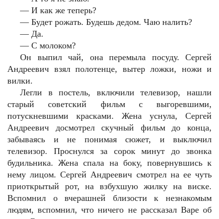
— И как же теперь?
— Будет рожать. Будешь дедом. Чаю налить?
— Да.
— С молоком?
Он выпил чай, она перемыла посуду. Сергей
Андреевич взял полотенце, вытер ложки, ножи и
вилки.
Легли в постель, включили телевизор, нашли
старый советский фильм с выгоревшими,
потускневшими красками. Жена уснула, Сергей
Андреевич досмотрел скучный фильм до конца,
забываясь и не понимая сюжет, и выключил
телевизор. Проснулся за сорок минут до звонка
будильника. Жена спала на боку, повернувшись к
нему лицом. Сергей Андреевич смотрел на ее чуть
приоткрытый рот, на взбухшую жилку на виске.
Вспомнил о вчерашней близости к незнакомым
людям, вспомнил, что ничего не рассказал Варе об