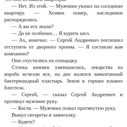
— Нет. Из этой. — Мужчина указал на соседнюю
квартиру. — Хозяин помер, наследники
распорядились.
— А вы его знали?
— Да не особенно… Я курить шел.
— Ах, конечно. — Сергей Андреевич поспешил
отступить от дверного проема. — Я составлю вам
компанию?
Они спустились на площадку.
Стопка книжек уменьшилась, лекарства из
короба исчезли все, на дне валялся замызганный
бактерицидный пластырь. Земля в горшке влажно
блестела.
— Сергей, — сказал Сергей Андреевич и
протянул мужчине руку.
— Костя. — Мужчина пожал протянутую руку.
Вынул сигареты и зажигалку.
— Будете?