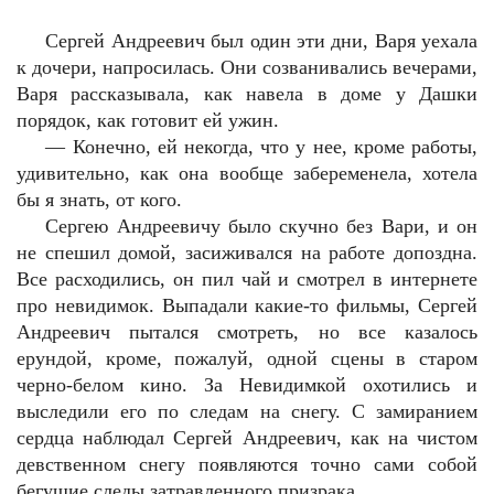
Сергей Андреевич был один эти дни, Варя уехала
к дочери, напросилась. Они созванивались вечерами,
Варя рассказывала, как навела в доме у Дашки
порядок, как готовит ей ужин.
— Конечно, ей некогда, что у нее, кроме работы,
удивительно, как она вообще забеременела, хотела
бы я знать, от кого.
Сергею Андреевичу было скучно без Вари, и он
не спешил домой, засиживался на работе допоздна.
Все расходились, он пил чай и смотрел в интернете
про невидимок. Выпадали какие-то фильмы, Сергей
Андреевич пытался смотреть, но все казалось
ерундой, кроме, пожалуй, одной сцены в старом
черно-белом кино. За Невидимкой охотились и
выследили его по следам на снегу. С замиранием
сердца наблюдал Сергей Андреевич, как на чистом
девственном снегу появляются точно сами собой
бегущие следы затравленного призрака.