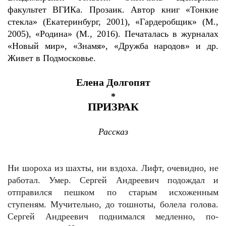
факультет ВГИКа. Прозаик. Автор книг «Тонкие
стекла» (Екатеринбург, 2001), «Гардеробщик» (М.,
2005), «Родина» (М., 2016). Печаталась в журналах
«Новый мир», «Знамя», «Дружба народов» и др.
Живет в Подмосковье.
Елена Долгопят
*
ПРИЗРАК
Рассказ
Ни шороха из шахты, ни вздоха. Лифт, очевидно, не
работал. Умер. Сергей Андреевич подождал и
отправился пешком по старым исхоженным
ступеням. Мучительно, до тошноты, болела голова.
Сергей Андреевич поднимался медленно, по-