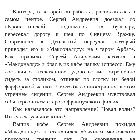
Контора, в которой он работал, располагалась в
самом центре. Сергей Андреевич доезжал до
«Кропоткинской», поднимался по бульвару,
пересекал дорогу и шел по Сивцеву Вражку.
Сворачивал в Денежный переулок, который
приводил его к «Макдоналдсу» на Старом Арбате.
Как правило, Сергей Андреевич заходил в
«Макдоналдс» и брал в их кафе чашку эспрессо. Ему
доставляло несказанное удовольствие отрешенно
сидеть за столиком, отпивая по глотку из белой
фарфоровой чашки. Что-то было иностранное в этом
утреннем сидении. Сергей Андреевич чувствовал
себя персонажем старого французского фильма.
Как называлось это направление? Новая волна?
Интеллектуальное кино?
Выпив кофе, Сергей Андреевич покидал
«Макдоналдс» и становился обычным московским
прохожим средних лет. Он сворачивал на