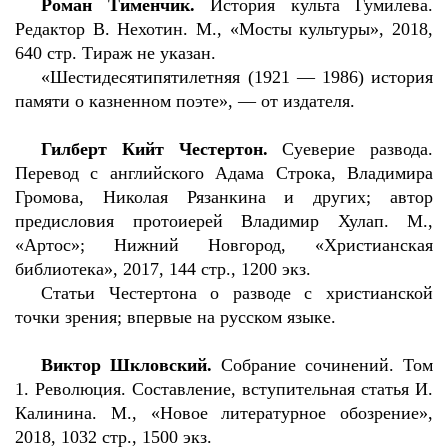
Роман Тименчик.
История культа Гумилева.
Редактор В. Нехотин. М., «Мосты культуры», 2018,
640 стр. Тираж не указан.
«Шестидесятипятилетняя (1921 — 1986) история
памяти о казненном поэте», — от издателя.
Гилберт Кийт Честертон.
Суеверие развода.
Перевод с английского Адама Строка, Владимира
Громова, Николая Рязанкина и других; автор
предисловия протоиерей Владимир Хулап. М.,
«Артос»; Нижний Новгород, «Христианская
библиотека», 2017, 144 стр., 1200 экз.
Статьи Честертона о разводе с христианской
точки зрения; впервые на русском языке.
Виктор Шкловский.
Собрание сочинений. Том
1. Революция. Составление, вступительная статья И.
Калинина. М., «Новое литературное обозрение»,
2018, 1032 стр., 1500 экз.