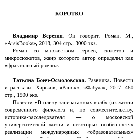
КОРОТКО
Владимир Березин.
Он говорит. Роман. М.,
«ArsisBooks»
,
2018, 304 стр., 3000 экз.
Роман со множеством героев, сюжетов и
микросюжетов, жанр которого автор определил как
«фрактальный роман».
Татьяна Бонч-Осмоловская.
Развилка. Повести
и рассказы. Харьков, «Ранок», «Фабула», 2017, 480
стр., 1500 экз.
Повести «В плену запечатанных колб» (из жизни
современного филолога и, по совместительству,
историка-расследователя — о московской
университетской жизни и некоторых особенностях
реализации международных «образовательных»