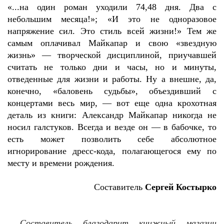
«...на один роман уходили 74,48 дня. Два с
небольшим месяца!»; «И это не одноразовое
напряжение сил. Это стиль всей жизни!» Тем же
самым оплачивал Майкапар и свою «звездную
жизнь» — творческой дисциплиной, приучавшей
считать не только дни и часы, но и минуты,
отведенные для жизни и работы. Ну а внешне, да,
конечно, «баловень судьбы», объездивший с
концертами весь мир, — вот еще одна крохотная
деталь из книги: Александр Майкапар никогда не
носил галстуков. Всегда и везде он — в бабочке, то
есть может позволить себе абсолютное
игнорирование дресс-кода, полагающегося ему по
месту и времени рождения.
Составитель
Сергей Костырко
Составитель благодарит книжный магазин