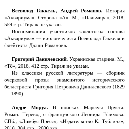
Всеволод Гаккель, Андрей Романов.
История
«Аквариума». Сторона «А». М., «Пальмира», 2018,
559 стр. Тираж не указан.
Воспоминания участников «золотого» состава
«Аквариума» — виолончелиста Всеволода Гаккеля и
флейтиста Дюши Романова.
Григорий Данилевский.
Украинская старина. М.,
«Т8», 2018, 412 стр. Тираж не указан.
Из классики русской литературы — сборник
очерковой прозы знаменитого исторического
беллетриста Григория Петровича Данилевского (1829
— 1890).
Андре Моруа.
В поисках Марселя Пруста.
Роман. Перевод с французского Леонида Ефимова.
СПб., «Лимбус Пресс», «Издательство К. Тублина»,
2018, 384 стр., 2000 экз.