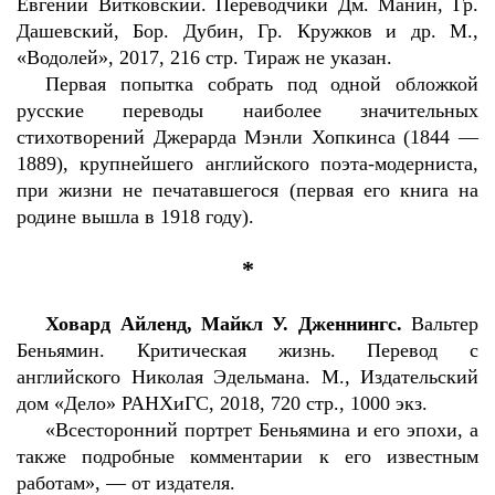
Евгений Витковский. Переводчики Дм. Манин, Гр.
Дашевский, Бор. Дубин, Гр. Кружков и др. М.,
«Водолей», 2017, 216 стр. Тираж не указан.
Первая попытка собрать под одной обложкой
русские переводы наиболее значительных
стихотворений Джерарда Мэнли Хопкинса (1844 —
1889), крупнейшего английского поэта-модерниста,
при жизни не печатавшегося (первая его книга на
родине вышла в 1918 году).
*
Ховард Айленд, Майкл У. Дженнингс.
Вальтер
Беньямин. Критическая жизнь. Перевод с
английского Николая Эдельмана. М., Издательский
дом «Дело» РАНХиГС, 2018, 720 стр., 1000 экз.
«Всесторонний портрет Беньямина и его эпохи, а
также подробные комментарии к его известным
работам», — от издателя.