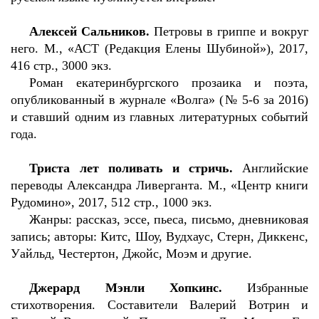
Алексей Сальников.
Петровы в гриппе и вокруг
него. М., «АСТ (Редакция Елены Шубиной»), 2017,
416 стр., 3000 экз.
Роман екатеринбургского прозаика и поэта,
опубликованный в журнале «Волга» (№ 5-6 за 2016)
и ставший одним из главных литературных событий
года.
Триста лет поливать и стричь.
Английские
переводы Александра Ливерганта. М., «Центр книги
Рудомино», 2017, 512 стр., 1000 экз.
Жанры: рассказ, эссе, пьеса, письмо, дневниковая
запись; авторы: Китс, Шоу, Вудхаус, Стерн, Диккенс,
Уайльд, Честертон, Джойс, Моэм и другие.
Джерард Мэнли Хопкинс.
Избранные
стихотворения. Составители Валерий Вотрин и