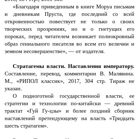
«Благодаря приведенным в книге Моруа письмам
и дневникам Пруста, где последний со всей
откровенностью повествует не только о своих
творческих прозрениях, но и о гнетущих его
пороках, перед читателем возникает полнокровный
образ гениального писателя во всем его величии и
земном несовершенстве», — от издателя.
Стратагемы власти. Наставления императору.
Составление, перевод, комментарии В. Малявина.
М., «РИПОЛ классик», 2017, 304 стр. Тираж не
указан.
О подноготной государственной власти, ее
стратегии и технологии по-китайски — древний
трактат «Гуй Гу-цзы» и более поздний сборник
наставлений претендующему на власть «Тридцать
шесть стратагем».