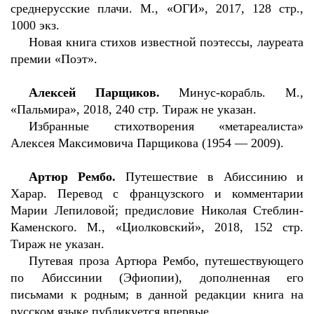
среднерусские плачи. М., «ОГИ», 2017, 128 стр.,
1000 экз.
Новая книга стихов известной поэтессы, лауреата
премии «Поэт».
Алексей Парщиков.
Минус-корабль. М.,
«Пальмира», 2018, 240 стр. Тираж не указан.
Избранные стихотворения «метареалиста»
Алексея Максимовича Парщикова (1954 — 2009).
Артюр Рембо.
Путешествие в Абиссинию и
Харар. Перевод с французского и комментарии
Марии Лепиловой; предисловие Николая Стеблин-
Каменского. М., «Циолковский», 2018, 152 стр.
Тираж не указан.
Путевая проза Артюра Рембо, путешествующего
по Абиссинии (Эфиопии), дополненная его
письмами к родным; в данной редакции книга на
русском языке публикуется впервые.