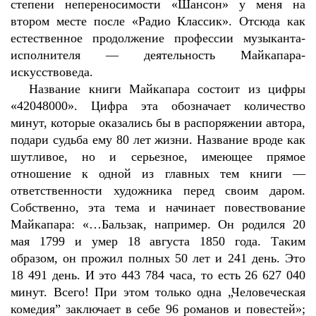
степени непереносимости «Шансон» у меня на
втором месте после «Радио Классик». Отсюда как
естественное продолжение профессии музыканта-
исполнителя — деятельность Майкапара-
искусствоведа.
Название книги Майкапара состоит из цифры
«42048000». Цифра эта обозначает количество
минут, которые оказались бы в распоряжении автора,
подари судьба ему 80 лет жизни. Название вроде как
шутливое, но и серьезное, имеющее прямое
отношение к одной из главных тем книги —
ответственности художника перед своим даром.
Собственно, эта тема и начинает повествование
Майкапара: «…Бальзак, например. Он родился 20
мая 1799 и умер 18 августа 1850 года. Таким
образом, он прожил полных 50 лет и 241 день. Это
18 491 день. И это 443 784 часа, то есть 26 627 040
минут. Всего! При этом только одна „Человеческая
комедия” заключает в себе 96 романов и повестей»;