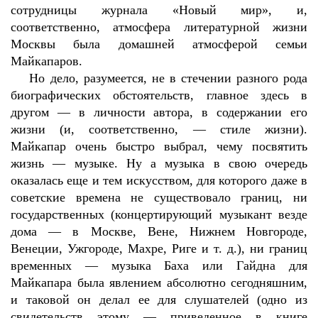
сотрудницы журнала «Новый мир», и,
соответственно, атмосфера литературной жизни
Москвы была домашней атмосферой семьи
Майкапаров.
Но дело, разумеется, не в стечении разного рода
биографических обстоятельств, главное здесь в
другом — в личности автора, в содержании его
жизни (и, соответственно, — стиле жизни).
Майкапар очень быстро выбрал, чему посвятить
жизнь — музыке. Ну а музыка в свою очередь
оказалась еще и тем искусством, для которого даже в
советские времена не существовало границ, ни
государственных (концертирующий музыкант везде
дома — в Москве, Вене, Нижнем Новгороде,
Венеции, Ужгороде, Махре, Риге и т. д.), ни границ
временных — музыка Баха или Гайдна для
Майкапара была явлением абсолютно сегодняшним,
и таковой он делал ее для слушателей (одно из
свидетельств этому — приведенное в книге