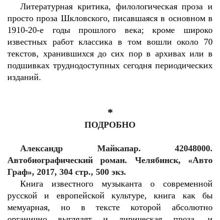
Литературная критика, филологическая проза и
просто проза Шкловского, писавшаяся в основном в
1910-20-е годы прошлого века; кроме широко
известных работ классика в том вошли около 70
текстов, хранившихся до сих пор в архивах или в
подшивках труднодоступных сегодня периодических
изданий.
*
ПОДРОБНО
Александр Майкапар. 42048000.
Автобиографический роман. Челябинск, «Авто
Граф», 2017, 304 стр., 500 экз.
Книга известного музыканта о современной
русской и европейской культуре, книга как бы
мемуарная, но в тексте которой абсолютно
органично выглядят и лирическая проза, и