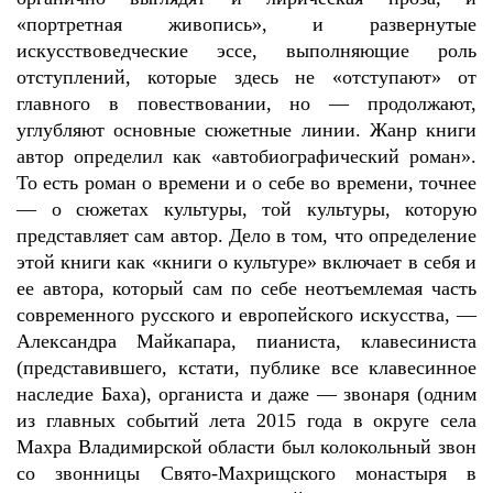
«портретная живопись», и развернутые
искусствоведческие эссе, выполняющие роль
отступлений, которые здесь не «отступают» от
главного в повествовании, но — продолжают,
углубляют основные сюжетные линии. Жанр книги
автор определил как «автобиографический роман».
То есть роман о времени и о себе во времени, точнее
— о сюжетах культуры, той культуры, которую
представляет сам автор. Дело в том, что определение
этой книги как «книги о культуре» включает в себя и
ее автора, который сам по себе неотъемлемая часть
современного русского и европейского искусства, —
Александра Майкапара, пианиста, клавесиниста
(представившего, кстати, публике все клавесинное
наследие Баха), органиста и даже — звонаря (одним
из главных событий лета 2015 года в округе села
Махра Владимирской области был колокольный звон
со звонницы Свято-Махрищского монастыря в