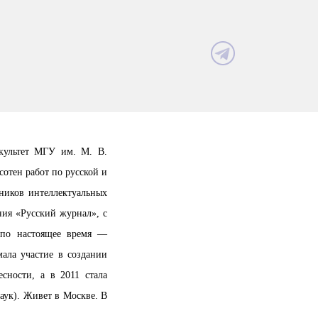
культет МГУ им. М. В.
отен работ по русской и
ников интеллектуальных
ния «Русский журнал», с
 по настоящее время —
ала участие в создании
сности, а в 2011 стала
ук). Живет в Москве. В