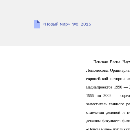
«Новый мир» №8, 2016
Пенская Елена Нау
Ломоносова. Ординарный
европейской истории и
медиапроектов 1990 — 2
1999 по 2002 — соред
заместитель главного 
отделения деловой и п
деканом факультета фи
«Новом мире» публикует