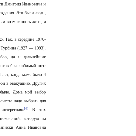
яти Дмитрия Ивановича и
ождения. Это были люди,
лям возможность жить, а
. Так, в середине 1970-
 Турбина (1927 — 1993).
ыбор, да и дальнейшие
монтов был любимый поэт
 лет, когда маме было 4
бой в эвакуацию. Других
е было. Дома мой выбор
ситете надо выбрать для
[4]
 интересная»
. В этих
поколений, которую на
записки Анна Ивановна