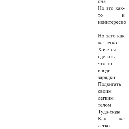
она
Но это как-
то и
неинтересно
Но зато как
же легко
Хочется
сделать
что-то
вроде
зарядки
Подвигать
своим
легким
телом
Туда-сюда
Как же
легко