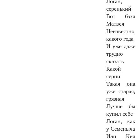
Логан,
серенький
Вот бэха
Матвея
Неизвестно
какого года
И уже даже
трудно
сказать
Какой
серии
Такая она
уже старая,
грязная
Лучше бы
купил себе
Логан, как
у Семеныча
Или Киа