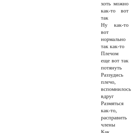
хоть можно
как-то вот
так
Ну как-то
вот
нормально
так как-то
Плечом
еще вот так
потянуть
Раззудись
плечо,
вспомнилось
вдруг
Размяться
как-то,
расправить
члены
Как