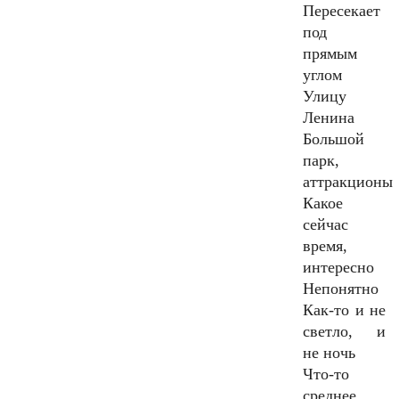
Пересекает
под
прямым
углом
Улицу
Ленина
Большой
парк,
аттракционы
Какое
сейчас
время,
интересно
Непонятно
Как-то и не
светло, и
не ночь
Что-то
среднее