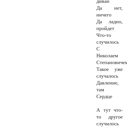
диван
Да нет,
ничего
Да ладно,
пройдет
Что-то
случилось
С
Николаем
Степановиче
Такое уже
случалось
Давление,
там
Сердце
А тут что-
то другое
случилось