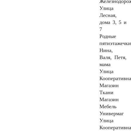
Железнодоро
Улица
Лесная,
дома 3, 5 и
7
Родные
пятиэтажечк
Нина,
Валя, Петя,
мама
Улица
Кооперативн
Магазин
Ткани
Магазин
Мебель
Универмаг
Улица
Кооперативн