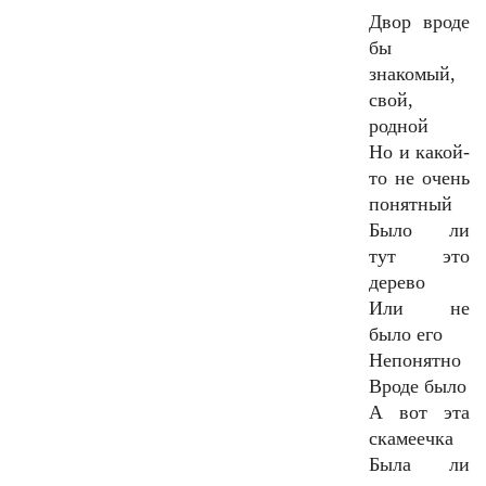
Двор вроде
бы
знакомый,
свой,
родной
Но и какой-
то не очень
понятный
Было ли
тут это
дерево
Или не
было его
Непонятно
Вроде было
А вот эта
скамеечка
Была ли