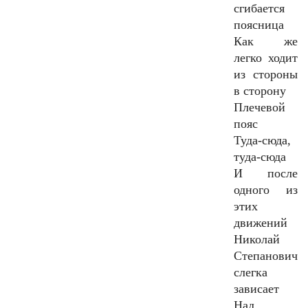
сгибается
поясница
Как же
легко ходит
из стороны
в сторону
Плечевой
пояс
Туда-сюда,
туда-сюда
И после
одного из
этих
движений
Николай
Степанович
слегка
зависает
Над