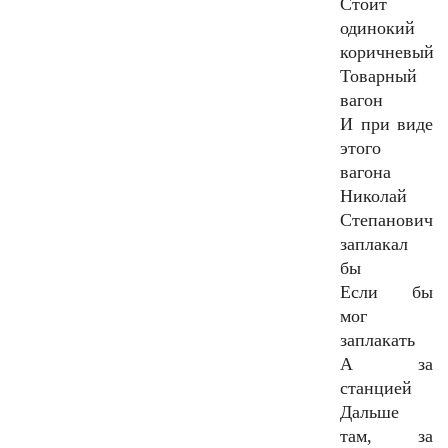
Стоит
одинокий
коричневый
Товарный
вагон
И при виде
этого
вагона
Николай
Степанович
заплакал
бы
Если бы
мог
заплакать
А за
станцией
Дальше
там, за