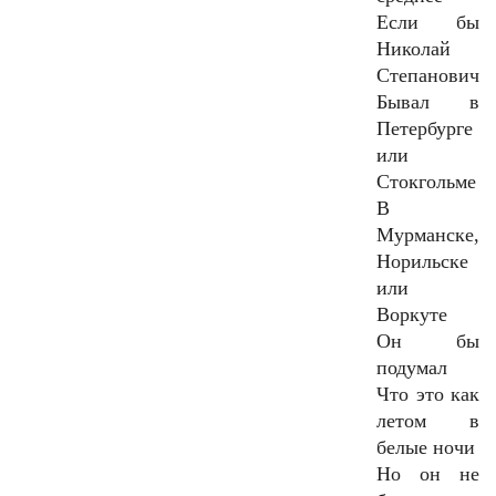
Если бы
Николай
Степанович
Бывал в
Петербурге
или
Стокгольме
В
Мурманске,
Норильске
или
Воркуте
Он бы
подумал
Что это как
летом в
белые ночи
Но он не