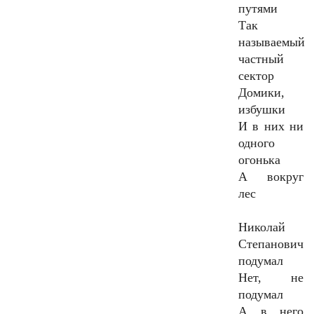
путями
Так
называемый
частный
сектор
Домики,
избушки
И в них ни
одного
огонька
А вокруг
лес
Николай
Степанович
подумал
Нет, не
подумал
А в него