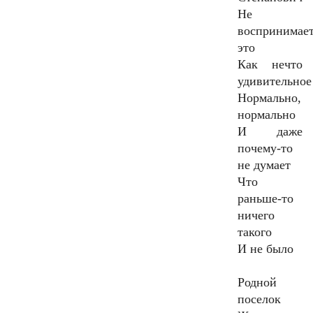
Не
воспринимае
это
Как нечто
удивительное
Нормально,
нормально
И даже
почему-то
не думает
Что
раньше-то
ничего
такого
И не было
Родной
поселок