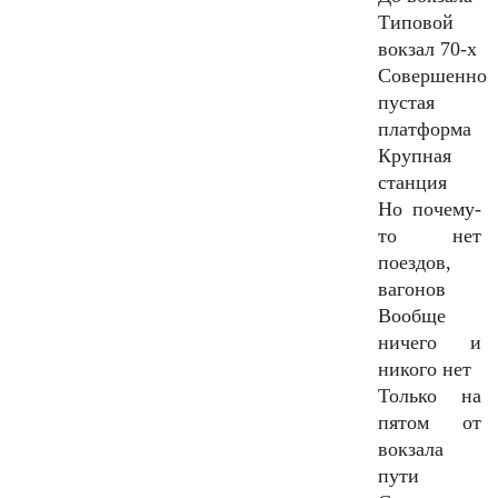
Типовой
вокзал 70-х
Совершенно
пустая
платформа
Крупная
станция
Но почему-
то нет
поездов,
вагонов
Вообще
ничего и
никого нет
Только на
пятом от
вокзала
пути