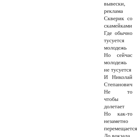
вывески,
реклама
Скверик со
скамейками
Где обычно
тусуется
молодежь
Но сейчас
молодежь
не тусуется
И Николай
Степанович
Не то
чтобы
долетает
Но как-то
незаметно
перемещаетс
До вокзала