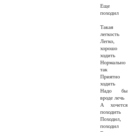
Еще
походил
Такая
легкость
Легко,
хорошо
ходить
Нормально
так
Приятно
ходить
Надо бы
вроде лечь
А хочется
походить
Походил,
походил