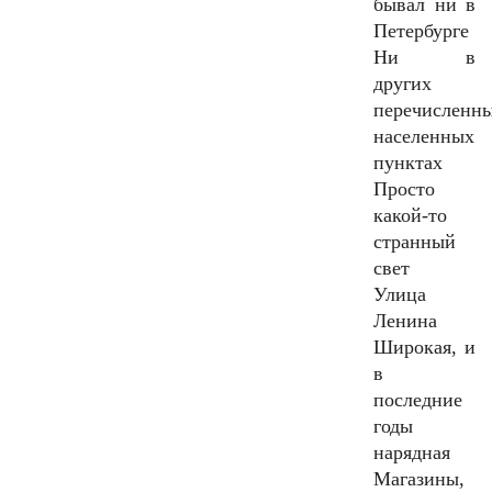
бывал ни в
Петербурге
Ни в
других
перечисленн
населенных
пунктах
Просто
какой-то
странный
свет
Улица
Ленина
Широкая, и
в
последние
годы
нарядная
Магазины,