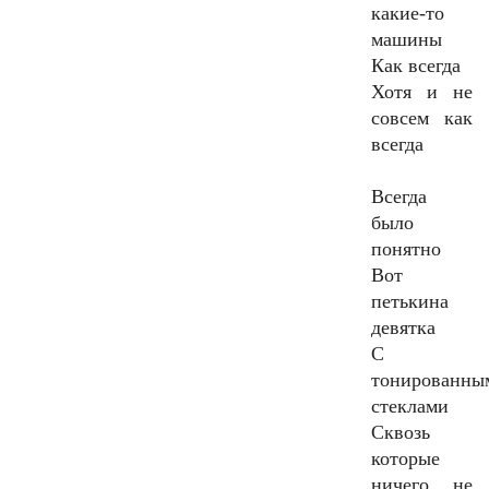
какие-то
машины
Как всегда
Хотя и не
совсем как
всегда
Всегда
было
понятно
Вот
петькина
девятка
С
тонированны
стеклами
Сквозь
которые
ничего не