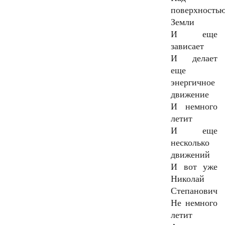
поверхность
Земли
И еще
зависает
И делает
еще
энергичное
движение
И немного
летит
И еще
несколько
движений
И вот уже
Николай
Степанович
Не немного
летит