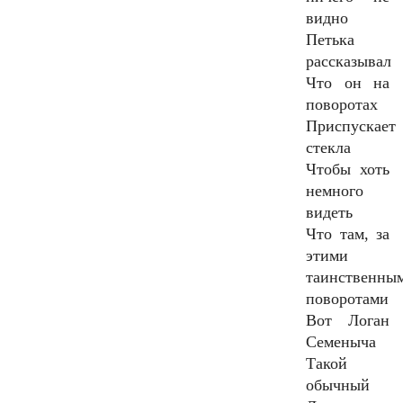
видно
Петька
рассказывал
Что он на
поворотах
Приспускает
стекла
Чтобы хоть
немного
видеть
Что там, за
этими
таинственны
поворотами
Вот Логан
Семеныча
Такой
обычный