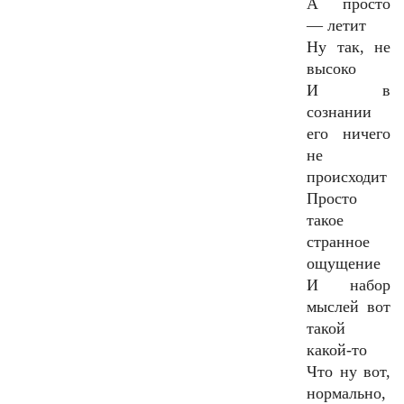
А просто
— летит
Ну так, не
высоко
И в
сознании
его ничего
не
происходит
Просто
такое
странное
ощущение
И набор
мыслей вот
такой
какой-то
Что ну вот,
нормально,