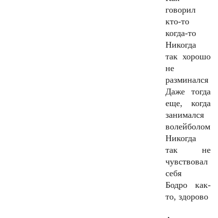
говорил
кто-то
когда-то
Никогда
так хорошо
не
разминался
Даже тогда
еще, когда
занимался
волейболом
Никогда
так не
чувствовал
себя
Бодро как-
то, здорово