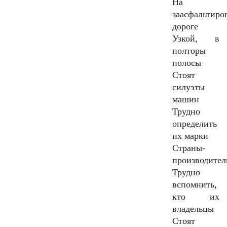
На
заасфальтиро
дороге
Узкой, в
полторы
полосы
Стоят
силуэты
машин
Трудно
определить
их марки
Страны-
производител
Трудно
вспомнить,
кто их
владельцы
Стоят