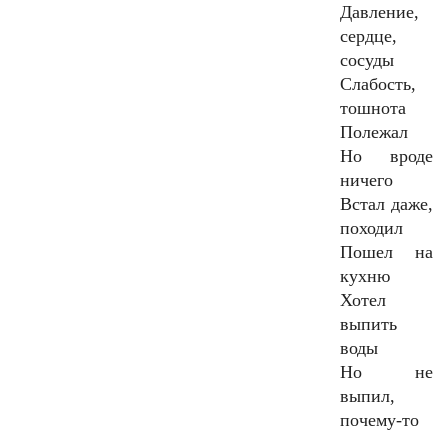
Давление,
сердце,
сосуды
Слабость,
тошнота
Полежал
Но вроде
ничего
Встал даже,
походил
Пошел на
кухню
Хотел
выпить
воды
Но не
выпил,
почему-то