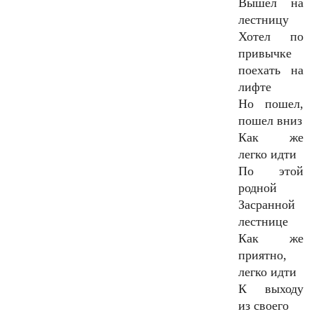
Вышел на
лестницу
Хотел по
привычке
поехать на
лифте
Но пошел,
пошел вниз
Как же
легко идти
По этой
родной
Засранной
лестнице
Как же
приятно,
легко идти
К выходу
из своего