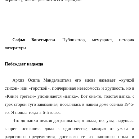
Софья Богатырева.
Публикатор, мемуарист, историк
литературы.
Побеждает надежда
Архив Осипа Мандельштама его вдова называет «кучкой
стихов» или «горсткой», подчеркивая невесомость и хрупкость, но в
«Книге третьей» упоминается «папка». Вот она-то, толстая папка, с
трех сторон туго завязанная, поселилась в нашем доме осенью 1946-
го. Я пошла тогда в 6-й класс.
Что до папки нельзя дотрагиваться, я знала, но, увы, нарушала
запрет: оставшись дома в одиночестве, замирая от ужаса и
радостного предчувствия, доставала ее из папиного стола и