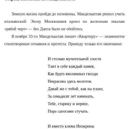
Земную жизнь пройдя до половины, Мандельштам решил учить
итальянский. Эпоху Москвошвея кроил по железным лекалам
«рябой черт» — без Данта было не обойтись.
В ноябре 33-го Мандельштам пишет «Квартиру» — знаменитое
стихотворение отчаяния и протеста. Приведу только его окончание:
И столько мучительной злости
Таит в себе каждый намек,
Как будто вколачивал гвозди
Некрасова здесь молоток.
Давай же с тобой, как на плахе,
За семьдесят лет начинать,
Тебе, старику и неряхе,
Пора сапогами стучать.
И вместо ключа Ипокрены