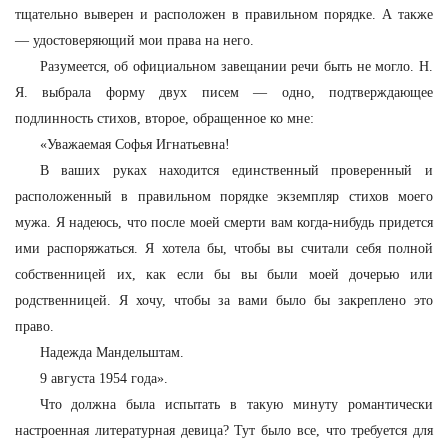
тщательно выверен и расположен в правильном порядке. А также
— удостоверяющий мои права на него.
Разумеется, об официальном завещании речи быть не могло. Н.
Я. выбрала форму двух писем — одно, подтверждающее
подлинность стихов, второе, обращенное ко мне:
«Уважаемая Софья Игнатьевна!
В ваших руках находится единственный проверенный и
расположенный в правильном порядке экземпляр стихов моего
мужа. Я надеюсь, что после моей смерти вам когда-нибудь придется
ими распоряжаться. Я хотела бы, чтобы вы считали себя полной
собственницей их, как если бы вы были моей дочерью или
родственницей. Я хочу, чтобы за вами было бы закреплено это
право.
Надежда Мандельштам.
9 августа 1954 года».
Что должна была испытать в такую минуту романтически
настроенная литературная девица? Тут было все, что требуется для