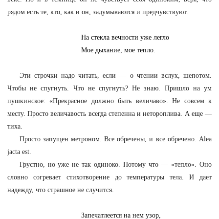
рядом есть те, кто, как и он, задумываются и предчувствуют.
На стекла вечности уже легло
Мое дыхание, мое тепло.
Эти строчки надо читать, если — о чтении вслух, шепотом.
Чтобы не спугнуть. Что не спугнуть? Не знаю. Пришло на ум
пушкинское: «Прекрасное должно быть величаво». Не совсем к
месту. Просто величавость всегда степенна и нетороплива. А еще —
тиха.
Просто запущен метроном. Все обречены, и все обречено. Alea
jacta est.
Грустно, но уже не так одиноко. Потому что — «тепло». Оно
словно согревает стихотворение до температуры тела. И дает
надежду, что страшное не случится.
Запечатлеется на нем узор,