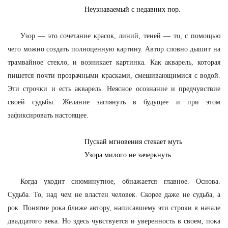
Неузнаваемый с недавних пор.
Узор — это сочетание красок, линий, теней — то, с помощью
чего можно создать полноценную картину. Автор словно дышит на
трамвайное стекло, и возникает картинка. Как акварель, которая
пишется почти прозрачными красками, смешивающимися с водой.
Эти строчки и есть акварель. Неясное осознание и предчувствие
своей судьбы. Желание заглянуть в будущее и при этом
зафиксировать настоящее.
Пускай мгновения стекает муть
Узора милого не зачеркнуть.
Когда уходит сиюминутное, обнажается главное. Основа.
Судьба. То, над чем не властен человек. Скорее даже не судьба, а
рок. Понятие рока ближе автору, написавшему эти строки в начале
двадцатого века. Но здесь чувствуется и уверенность в своем, пока