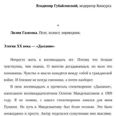
Владимир Губайловский,
модератор Конкурса.
*
Лилия Газизова.
Поэт, эссеист, переводчик.
Элегия XX века — «Дыхание»
Непросто жить в восемнадцать лет. Потому что больше
чувствуешь, чем знаешь. О многом догадываешься, но мало что
понимаешь. Чувства и мысли находятся между собой в гражданской
войне. И близкие не всегда союзники, а почти наоборот.
В свои восемнадцать я прочитала стихотворение «Дыхание»,
написанное восемнадцатилетним Осипом Мандельштамом в 1909
году. Я не помню, с какого стихотворения начался для меня
Пушкин. Но путь к Мандельштаму был более осознан. Это было
неожиданно и просто. Автор поделился созвучными мне мыслями.