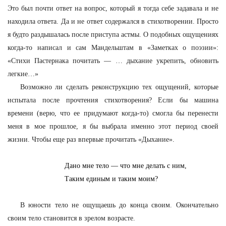
Это был почти ответ на вопрос, который я тогда себе задавала и не
находила ответа. Да и не ответ содержался в стихотворении. Просто
я будто раздышалась после приступа астмы. О подобных ощущениях
когда-то написал и сам Мандельштам в «Заметках о поэзии»:
«Стихи Пастернака почитать — … дыхание укрепить, обновить
легкие…»
Возможно ли сделать реконструкцию тех ощущений, которые
испытала после прочтения стихотворения? Если бы машина
времени (верю, что ее придумают когда-то) смогла бы перенести
меня в мое прошлое, я бы выбрала именно этот период своей
жизни. Чтобы еще раз впервые прочитать «Дыхание».
Дано мне тело — что мне делать с ним,
Таким единым и таким моим?
В юности тело не ощущаешь до конца своим. Окончательно
своим тело становится в зрелом возрасте.