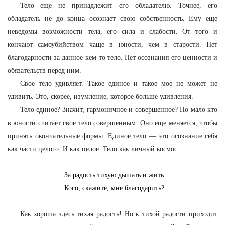
Тело еще не принадлежит его обладателю. Точнее, его
обладатель не до конца осознает свою собственность. Ему еще
неведомы возможности тела, его сила и слабости. От того и
кончают самоубийством чаще в юности, чем в старости. Нет
благодарности за данное кем-то тело. Нет осознания его ценности и
обязательств перед ним.
Свое тело удивляет. Такое единое и такое мое не может не
удивить. Это, скорее, изумление, которое больше удивления.
Тело единое? Значит, гармоничное и совершенное? Но мало кто
в юности считает свое тело совершенным. Оно еще меняется, чтобы
принять окончательные формы. Единое тело — это осознание себя
как части целого. И как целое. Тело как личный космос.
За радость тихую дышать и жить
Кого, скажите, мне благодарить?
Как хороша здесь тихая радость! Но к тихой радости приходит