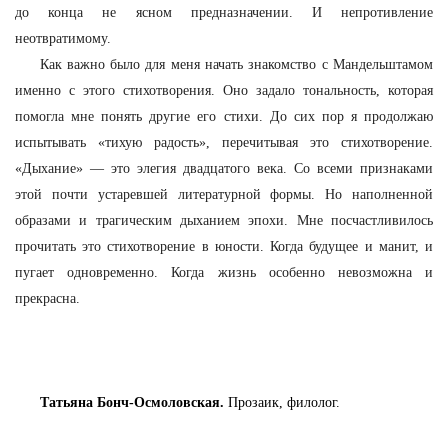
до конца не ясном предназначении. И непротивление
неотвратимому.
Как важно было для меня начать знакомство с Мандельштамом
именно с этого стихотворения. Оно задало тональность, которая
помогла мне понять другие его стихи. До сих пор я продолжаю
испытывать «тихую радость», перечитывая это стихотворение.
«Дыхание» — это элегия двадцатого века. Со всеми признаками
этой почти устаревшей литературной формы. Но наполненной
образами и трагическим дыханием эпохи. Мне посчастливилось
прочитать это стихотворение в юности. Когда будущее и манит, и
пугает одновременно. Когда жизнь особенно невозможна и
прекрасна.
Татьяна Бонч-Осмоловская.
Прозаик, филолог.