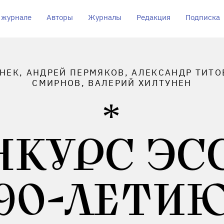
 журнале
Авторы
Журналы
Редакция
Подписка
ЕК, АНДРЕЙ ПЕРМЯКОВ, АЛЕКСАНДР ТИТО
СМИРНОВ, ВАЛЕРИЙ ХИЛТУНЕН
НКУРС ЭСС
90-ЛЕТИ