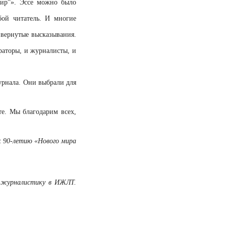
ир”». Эссе можно было
бой читатель. И многие
звернутые высказывания.
раторы, и журналисты, и
урнала. Они выбрали для
те. Мы благодарим всех,
к 90-летию «Нового мира
, журналистику в ИЖЛТ.