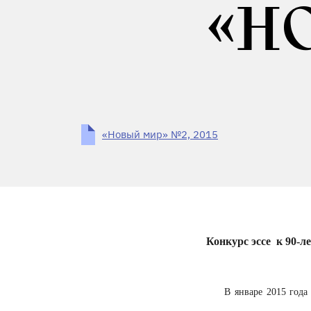
«Н
«Новый мир» №2, 2015
Конкурс эссе к 90-л
В январе 2015 года