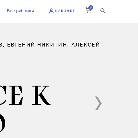
0
Все рубрики
КАБИНЕТ
В, ЕВГЕНИЙ НИКИТИН, АЛЕКСЕЙ
Е К
Ю