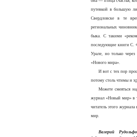
она — птица счастья, ко
путевкой в большую ли
Свердловске в те вре
региональных чиновнико
быка. С такими «реко
последующие книги С. Ф
Урале, но только через
«Нового мира».
И вот с тех пор про
потому столь чтимы и х
Можете смеяться н
журнал «Новый мир» в т
читатель этого журнала
мир.
Валерий Рудольф