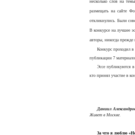
несколько слов на те
размещать на сайте 
откликнулись. Были сов
В конкурсе на лучшее э
авторы, никогда прежде 
Конкурс проходил в
публикации 7 материалов
Эссе публикуются в
кто принял участие в ко
Даниил Александро
Живет в Москве.
За что я люблю «