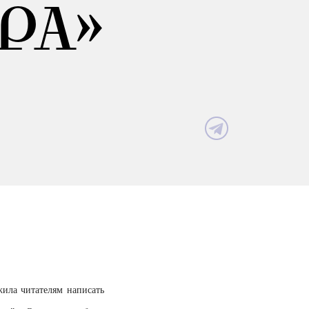
РА»
ила читателям написать