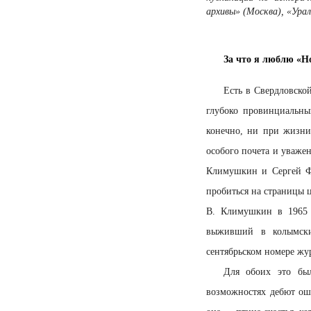
архивы» (Москва), «Ура
За что я люблю «
Есть в Свердловско
глубоко провинциальны
конечно, ни при жизни,
особого почета и уваже
Климушкин и Сергей Фе
пробиться на страницы ц
В. Климушкин в 1965 
выживший в колымски
сентябрьском номере жур
Для обоих это бы
возможностях дебют ош