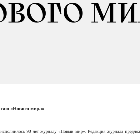
ОВОГО МИ
етию «Нового мира»
 исполнилось 90 лет журналу «Новый мир». Редакция журнала предлож