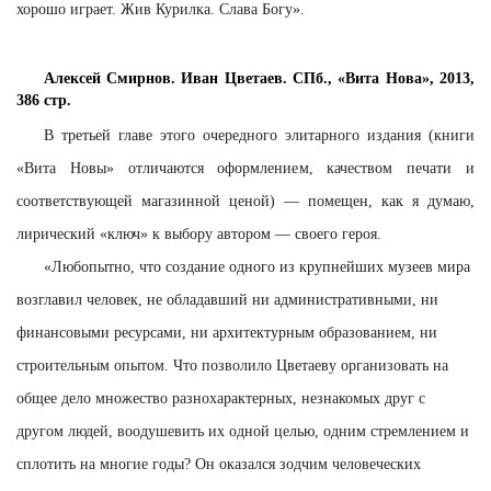
хорошо играет. Жив Курилка. Слава Богу».
Алексей Смирнов. Иван Цветаев. СПб., «Вита Нова», 2013,
386 стр.
В третьей главе этого очередного элитарного издания (книги
«Вита Новы» отличаются оформлением, качеством печати и
соответствующей магазинной ценой) — помещен, как я думаю,
лирический «ключ» к выбору автором — своего героя.
«Любопытно, что создание одного из крупнейших музеев мира
возглавил человек, не обладавший ни административными, ни
финансовыми ресурсами, ни архитектурным образованием, ни
строительным опытом. Что позволило Цветаеву организовать на
общее дело множество разнохарактерных, незнакомых друг с
другом людей, воодушевить их одной целью, одним стремлением и
сплотить на многие годы? Он оказался зодчим человеческих