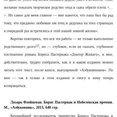
желание показать творческое родство отца и сына обрело плоть <…
>. Но самое для меня главное — мне кажется, что папа был бы рад
тому, что преданно любимые им отец и дедушка на этих страницах
в очередной раз встретились в этой нашей земной жизни».
Коротко повторюсь, что вся эта работа — не только выполнение
[4]
родственного долга
, но — глубокое, если не сказать, глубинное
постижение романа Бориса Пастернака «Доктор Живаго», и мне,
действительно, трудно сообразить, как и в каком издании можно
читать этот текст, после книги, выпущенной «Азбуковником». По
мне — так я только в этом издании и смогу к нему теперь
возвращаться.
Лазарь Флейшман. Борис Пастернак и Нобелевская премия.
М., «Азбуковник», 2013, 640 стр.
Крупнейший исследователь творчества Бориса Пастернака и