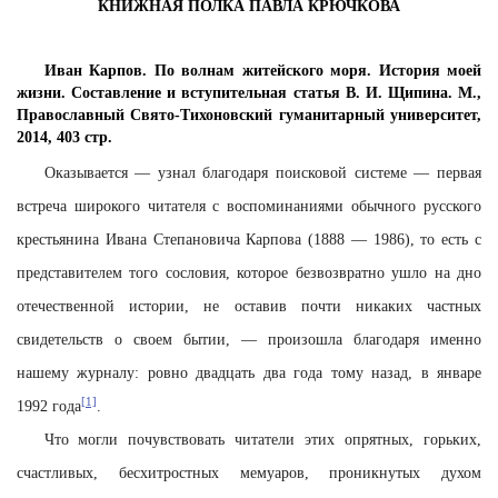
КНИЖНАЯ ПОЛКА ПАВЛА КРЮЧКОВА
Иван Карпов. По волнам житейского моря. История моей
жизни. Составление и вступительная статья В. И. Щипина. М.,
Православный Свято-Тихоновский гуманитарный университет,
2014, 403 стр.
Оказывается — узнал благодаря поисковой системе — первая
встреча широкого читателя с воспоминаниями обычного русского
крестьянина Ивана Степановича Карпова (1888 — 1986), то есть с
представителем того сословия, которое безвозвратно ушло на дно
отечественной истории, не оставив почти никаких частных
свидетельств о своем бытии, — произошла благодаря именно
нашему журналу: ровно двадцать два года тому назад, в январе
[1]
1992 года
.
Что могли почувствовать читатели этих опрятных, горьких,
счастливых, бесхитростных мемуаров, проникнутых духом