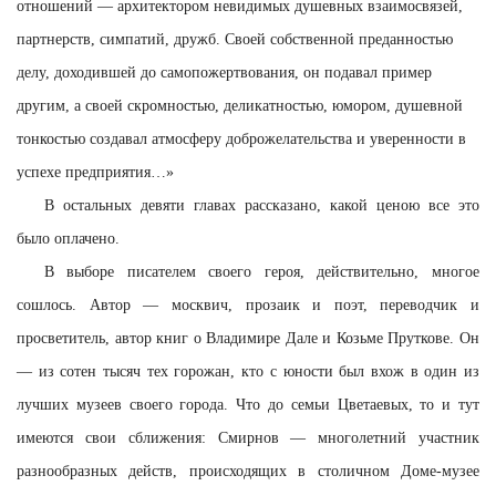
отношений — архитектором невидимых душевных взаимосвязей,
партнерств, симпатий, дружб. Своей собственной преданностью
делу, доходившей до самопожертвования, он подавал пример
другим, а своей скромностью, деликатностью, юмором, душевной
тонкостью создавал атмосферу доброжелательства и уверенности в
успехе предприятия…»
В остальных девяти главах рассказано, какой ценою все это
было оплачено.
В выборе писателем своего героя, действительно, многое
сошлось. Автор — москвич, прозаик и поэт, переводчик и
просветитель, автор книг о Владимире Дале и Козьме Пруткове. Он
— из сотен тысяч тех горожан, кто с юности был вхож в один из
лучших музеев своего города. Что до семьи Цветаевых, то и тут
имеются свои сближения: Смирнов — многолетний участник
разнообразных действ, происходящих в столичном Доме-музее