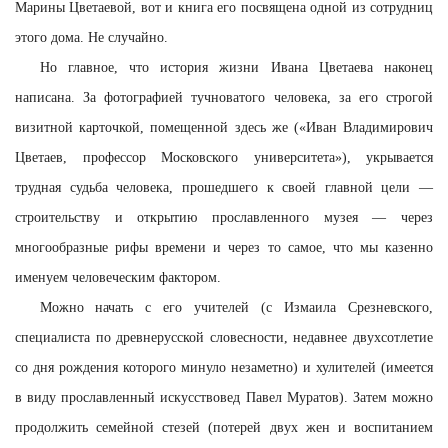
Марины Цветаевой, вот и книга его посвящена одной из сотрудниц
этого дома. Не случайно.
Но главное, что история жизни Ивана Цветаева наконец
написана. За фотографией тучноватого человека, за его строгой
визитной карточкой, помещенной здесь же («Иван Владимирович
Цветаев, профессор Московского университета»), укрывается
трудная судьба человека, прошедшего к своей главной цели —
строительству и открытию прославленного музея — через
многообразные рифы времени и через то самое, что мы казенно
именуем человеческим фактором.
Можно начать с его учителей (с Измаила Срезневского,
специалиста по древнерусской словесности, недавнее двухсотлетие
со дня рождения которого минуло незаметно) и хулителей (имеется
в виду прославленный искусствовед Павел Муратов). Затем можно
продолжить семейной стезей (потерей двух жен и воспитанием