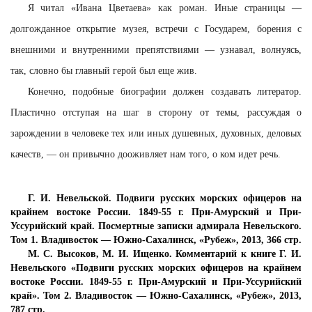
Я читал «Ивана Цветаева» как роман. Иные страницы —
долгожданное открытие музея, встречи с Государем, борения с
внешними и внутренними препятствиями — узнавал, волнуясь,
так, словно бы главный герой был еще жив.
Конечно, подобные биографии должен создавать литератор.
Пластично отступая на шаг в сторону от темы, рассуждая о
зарождении в человеке тех или иных душевных, духовных, деловых
качеств, — он привычно дооживляет нам того, о ком идет речь.
Г. И. Невельской. Подвиги русских морских офицеров на
крайнем востоке России. 1849-55 г. При-Амурский и При-
Уссурийский край. Посмертные записки адмирала Невельского.
Том 1. Владивосток — Южно-Сахалинск, «Рубеж», 2013, 366 стр.
М. С. Высоков, М. И. Ищенко. Комментарий к книге Г. И.
Невельского «Подвиги русских морских офицеров на крайнем
востоке России. 1849-55 г. При-Амурский и При-Уссурийский
край». Том 2. Владивосток — Южно-Сахалинск, «Рубеж», 2013,
787 стр.