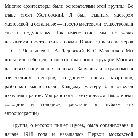
Многие архитекторы были основателями этой группы. Во
главе стоял Жолтовский. Я был главным мастером
мастерской, а остальные — просто мастерами, существовали
еще и подмастерья. Так именовались мы, не желая
называться просто архитекторами. В числе других мастеров
— С. Е. Чернышев, Н. А. Ладовский, К. С. Мельников. Мы
поставили себе целью сделать план реконструкции Москвы
на новых социальных основах. Занялись и окраинами и
озеленением центров, созданием новых кварталов,
разбивкой магистралей. Каждому мастеру был отведен
известный район. Мы работали с энтузиазмом. Было время
холодное и голодное, работали в шубах» (из
автобиографии).
Группа, о которой пишет Щусев, была организована в
начале 1918 года и называлась Первой московской