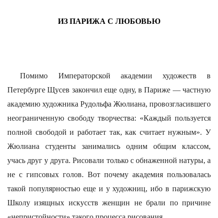
ИЗ ПАРИЖА С ЛЮБОВЬЮ
Помимо Императорской академии художеств в
Петербурге Щусев закончил еще одну, в Париже — частную
академию художника Рудольфа Жюлиана, провозгласившего
неограниченную свободу творчества: «Каждый пользуется
полной свободой и работает так, как считает нужным». У
Жюлиана студенты занимались одним общим классом,
учась друг у друга. Рисовали только с обнаженной натуры, а
не с гипсовых голов. Вот почему академия пользовалась
такой популярностью еще и у художниц, ибо в парижскую
Школу изящных искусств женщин не брали по причине
«непристойности» такого процесса рисования.