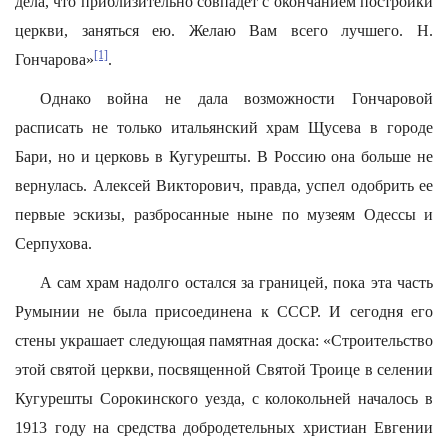
дела, что приблизительно совпадет с окончанием постройки
церкви, заняться ею. Желаю Вам всего лучшего. Н.
[1]
Гончарова»
.
Однако война не дала возможности Гончаровой
расписать не только итальянский храм Щусева в городе
Бари, но и церковь в Кугурешты. В Россию она больше не
вернулась. Алексей Викторович, правда, успел одобрить ее
первые эскизы, разбросанные ныне по музеям Одессы и
Серпухова.
А сам храм надолго остался за границей, пока эта часть
Румынии не была присоединена к СССР. И сегодня его
стены украшает следующая памятная доска: «Строительство
этой святой церкви, посвященной Святой Троице в селении
Кугурешты Сорокинского уезда, с колокольней началось в
1913 году на средства добродетельных христиан Евгении