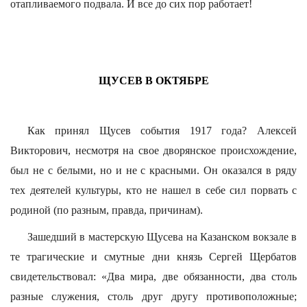
отапливаемого подвала. И все до сих пор работает!
ЩУСЕВ В ОКТЯБРЕ
Как принял Щусев события 1917 года? Алексей
Викторович, несмотря на свое дворянское происхождение,
был не с белыми, но и не с красными. Он оказался в ряду
тех деятелей культуры, кто не нашел в себе сил порвать с
родиной (по разным, правда, причинам).
Зашедший в мастерскую Щусева на Казанском вокзале в
те трагические и смутные дни князь Сергей Щербатов
свидетельствовал: «Два мира, две обязанности, два столь
разные служения, столь друг другу противоположные;