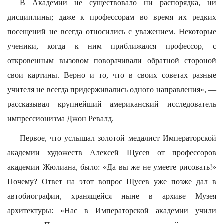
В Академии не существовало ни распорядка, ни
дисциплины; даже к профессорам во время их редких
посещений не всегда относились с уважением. Некоторые
ученики, когда к ним приближался профессор, с
откровенным вызовом поворачивали обратной стороной
свои картины. Верно и то, что в своих советах разные
учителя не всегда придерживались одного направления», —
рассказывал крупнейший американский исследователь
импрессионизма Джон Ревалд.
Первое, что услышал золотой медалист Императорской
академии художеств Алексей Щусев от профессоров
академии Жюлиана, было: «Да вы же не умеете рисовать!»
Почему? Ответ на этот вопрос Щусев уже позже дал в
автобиографии, хранящейся ныне в архиве Музея
архитектуры: «Нас в Императорской академии учили