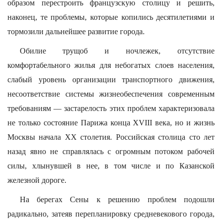
образом перестроить французскую столицу и решить,
наконец, те проблемы, которые копились десятилетиями и
тормозили дальнейшее развитие города.
Обилие трущоб и ночлежек, отсутствие
комфортабельного жилья для небогатых слоев населения,
слабый уровень организации транспортного движения,
несоответствие системы жизнеобеспечения современным
требованиям — застарелость этих проблем характеризовала
не только состояние Парижа конца XVIII века, но и жизнь
Москвы начала XX столетия. Российская столица сто лет
назад явно не справлялась с огромным потоком рабочей
силы, хлынувшей в нее, в том числе и по Казанской
железной дороге.
На берегах Сены к решению проблем подошли
радикально, затеяв перепланировку средневекового города,