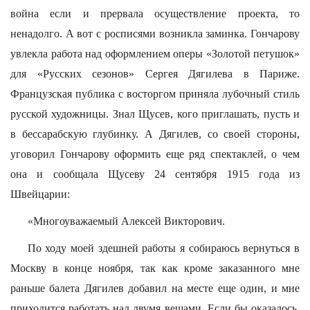
война если и прервала осуществление проекта, то
ненадолго. А вот с росписями возникла заминка. Гончарову
увлекла работа над оформлением оперы «Золотой петушок»
для «Русских сезонов» Сергея Дягилева в Париже.
Французская публика с восторгом приняла лубочный стиль
русской художницы. Знал Щусев, кого приглашать, пусть и
в бессарабскую глубинку. А Дягилев, со своей стороны,
уговорил Гончарову оформить еще ряд спектаклей, о чем
она и сообщала Щусеву 24 сентября 1915 года из
Швейцарии:
«Многоуважаемый Алексей Викторович.
По ходу моей здешней работы я собираюсь вернуться в
Москву в конце ноября, так как кроме заказанного мне
раньше балета Дягилев добавил на месте еще один, и мне
приходится работать над двумя вещами. Если бы оказалось,