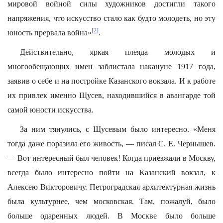
мировой войной силы художников достигли такого
напряжения, что искусство стало как будто молодеть, но эту
[2]
юность прервала война»
.
Действительно, яркая плеяда молодых и
многообещающих имен заблистала накануне 1917 года,
заявив о себе и на постройке Казанского вокзала. И к работе
их привлек именно Щусев, находившийся в авангарде той
самой юности искусства.
За ним тянулись, с Щусевым было интересно. «Меня
тогда даже поразила его живость, — писал С. Е. Чернышев.
— Вот интересный был человек! Когда приезжали в Москву,
всегда было интересно пойти на Казанский вокзал, к
Алексею Викторовичу. Петроградская архитектурная жизнь
была культурнее, чем московская. Там, пожалуй, было
больше одаренных людей. В Москве было больше