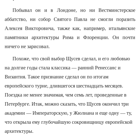
Побывал он и в Лондоне, но ни Вестминстерское
аббатство, ни собор Святого Павла не смогли поразить
Алексея Викторовича, также как, например, итальянские
памятники архитектуры Рима и Флоренции. Он почти
ничего не зарисовал.
Похоже, что свой выбор Щусев сделал, и его любовью
на долгие годы стала классика — ранний Ренессанс и
Византия. Такое признание сделал он по итогам
европейского турне, длившегося шестнадцать месяцев.
Поездка не менее значимая, чем семь лет, проведенные в
Петербурге. Итак, можно сказать, что Щусев окончил три
академии — Императорскую, у Жюлиана и еще одну — ту,
что открыла ему глубочайшую сокровищницу европейской
архитектуры.