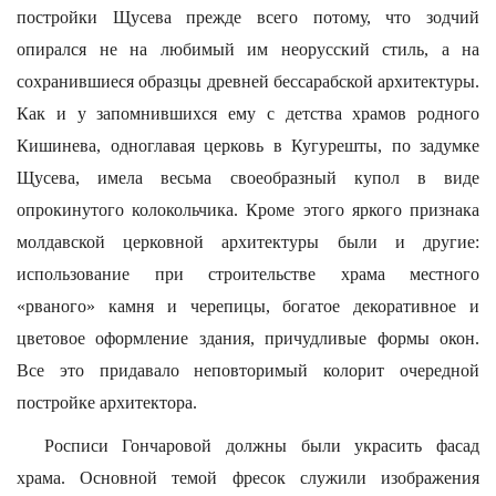
постройки Щусева прежде всего потому, что зодчий
опирался не на любимый им неорусский стиль, а на
сохранившиеся образцы древней бессарабской архитектуры.
Как и у запомнившихся ему с детства храмов родного
Кишинева, одноглавая церковь в Кугурешты, по задумке
Щусева, имела весьма своеобразный купол в виде
опрокинутого колокольчика. Кроме этого яркого признака
молдавской церковной архитектуры были и другие:
использование при строительстве храма местного
«рваного» камня и черепицы, богатое декоративное и
цветовое оформление здания, причудливые формы окон.
Все это придавало неповторимый колорит очередной
постройке архитектора.
Росписи Гончаровой должны были украсить фасад
храма. Основной темой фресок служили изображения