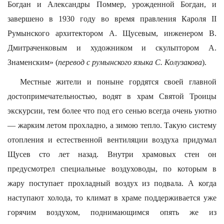
Богдан и Александры Поммер, урожденной Богдан, и
завершено в 1930 году во время правления Кароля II
Румынского архитектором А. Щусевым, инженером В.
Дмитраченковым и художником и скульптором А.
Знаменским» (
перевод с румынского языка С. Колузакова
).
Местные жители и поныне гордятся своей главной
достопримечательностью, водят в храм Святой Троицы
экскурсии, тем более что под его сенью всегда очень уютно
— жарким летом прохладно, а зимою тепло. Такую систему
отопления и естественной вентиляции воздуха придумал
Щусев сто лет назад. Внутри храмовых стен он
предусмотрел специальные воздуховоды, по которым в
жару поступает прохладный воздух из подвала. А когда
наступают холода, то климат в храме поддерживается уже
горячим воздухом, поднимающимся опять же из