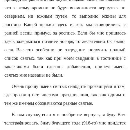
что к этому времени не будет возможности вернуться ни
северным, ни южным путем, то выполню эскизы для
росписи Вашей церкви здесь и, как мы сговорились, с
ранней весны примусь за роспись. Если бы мне пришлось
здесь задержаться позднее ноября, то желательно бы было,
если Вас это особенно не затруднит, получить полный
список святых, так как при моем свидании в гостинице с
заказчиками были сделаны добавления, причем имена
святых мне названы не были.
Очень прошу имена святых снабдить прозвищами и там,
где прозвищ нет, числами празднования, так как одним и
тем же именем обозначаются разные святые.
В том случае, если я в ноябре не вернусь, я буду Вам
телеграфировать. Зиму будущего года (916-го) мне придется