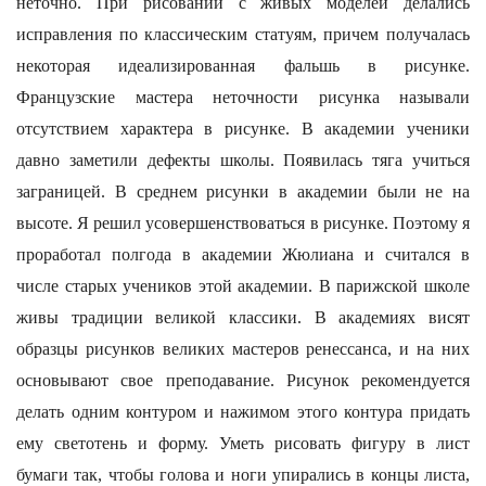
неточно. При рисовании с живых моделей делались
исправления по классическим статуям, причем получалась
некоторая идеализированная фальшь в рисунке.
Французские мастера неточности рисунка называли
отсутствием характера в рисунке. В академии ученики
давно заметили дефекты школы. Появилась тяга учиться
заграницей. В среднем рисунки в академии были не на
высоте. Я решил усовершенствоваться в рисунке. Поэтому я
проработал полгода в академии Жюлиана и считался в
числе старых учеников этой академии. В парижской школе
живы традиции великой классики. В академиях висят
образцы рисунков великих мастеров ренессанса, и на них
основывают свое преподавание. Рисунок рекомендуется
делать одним контуром и нажимом этого контура придать
ему светотень и форму. Уметь рисовать фигуру в лист
бумаги так, чтобы голова и ноги упирались в концы листа,