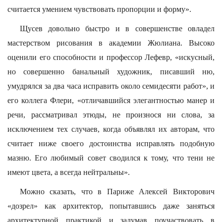
считается умением чувствовать пропорции и форму».
Щусев довольно быстро и в совершенстве овладел
мастерством рисования в академии Жюлиана. Высоко
оценили его способности и профессор Лефевр, «искусный,
но совершенно банальный художник, писавший ню,
умудрялся за два часа исправить около семидесяти работ», и
его коллега Флери, «отличавшийся элегантностью манер и
речи, рассматривал этюды, не произнося ни слова, за
исключением тех случаев, когда объявлял их авторам, что
считает ниже своего достоинства исправлять подобную
мазню. Его любимый совет сводился к тому, что тени не
имеют цвета, а всегда нейтральны».
Можно сказать, что в Париже Алексей Викторович
«дозрел» как архитектор, попытавшись даже заняться
архитектурной практикой и задумав поучаствовать в