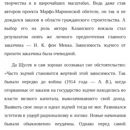
творчества и в широчайших масштабах. Ведь даже став
автором проекта Марфо-Мариинской обители, он так и не
дождался заказов в области гражданского строительства. А
выбор его на роль автора Казанского вокзала стал
результатом опять же личного предпочтения главного
заказчика — Н. К. фон Мекка. Зависимость зодчего от
прихоти заказчика была очевидной.
Да Щусев и сам хорошо осознавал сие обстоятельство:
«Часто зодчий становится жертвой этой зависимости. Так
бывало нередко до войны (1914 года —
А. В.
), когда
оторванные от заказов на государство зодчие находились во
власти мелкого капитала, выколачивавшего свой доход.
Выявить свое лицо и идеал зодчий тогда не мог. Развивался
эстетизм в ущерб рационализму и логике. Новые начинания
бывали обыкновенно неудачны. Однако перед самой