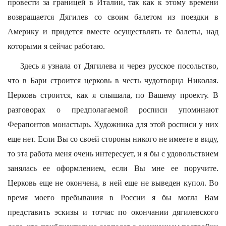
провести за границей в Италии, так как к этому времени
возвращается Дягилев со своим балетом из поездки в
Америку и придется вместе осуществлять те балеты, над
которыми я сейчас работаю.
Здесь я узнала от Дягилева и через русское посольство,
что в Бари строится церковь в честь чудотворца Николая.
Церковь строится, как я слышала, по Вашему проекту. В
разговорах о предполагаемой росписи упоминают
Ферапонтов монастырь. Художника для этой росписи у них
еще нет. Если Вы со своей стороны никого не имеете в виду,
то эта работа меня очень интересует, и я бы с удовольствием
занялась ее оформлением, если Вы мне ее поручите.
Церковь еще не окончена, в ней еще не выведен купол. Во
время моего пребывания в России я бы могла Вам
представить эскизы и тотчас по окончании дягилевского