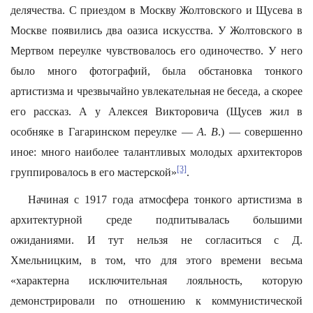
делячества. С приездом в Москву Жолтовского и Щусева в
Москве появились два оазиса искусства. У Жолтовского в
Мертвом переулке чувствовалось его одиночество. У него
было много фотографий, была обстановка тонкого
артистизма и чрезвычайно увлекательная не беседа, а скорее
его рассказ. А у Алексея Викторовича (Щусев жил в
особняке в Гагаринском переулке —
А. В
.) — совершенно
иное: много наиболее талантливых молодых архитекторов
[3]
группировалось в его мастерской»
.
Начиная с 1917 года атмосфера тонкого артистизма в
архитектурной среде подпитывалась большими
ожиданиями. И тут нельзя не согласиться с Д.
Хмельницким, в том, что для этого времени весьма
«характерна исключительная лояльность, которую
демонстрировали по отношению к коммунистической