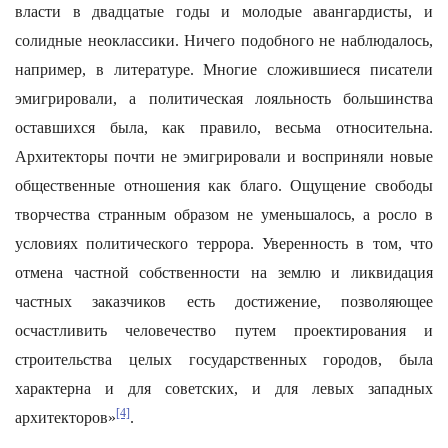
власти в двадцатые годы и молодые авангардисты, и
солидные неоклассики. Ничего подобного не наблюдалось,
например, в литературе. Многие сложившиеся писатели
эмигрировали, а политическая лояльность большинства
оставшихся была, как правило, весьма относительна.
Архитекторы почти не эмигрировали и восприняли новые
общественные отношения как благо. Ощущение свободы
творчества странным образом не уменьшалось, а росло в
условиях политического террора. Уверенность в том, что
отмена частной собственности на землю и ликвидация
частных заказчиков есть достижение, позволяющее
осчастливить человечество путем проектирования и
строительства целых государственных городов, была
характерна и для советских, и для левых западных
[4]
архитекторов»
.