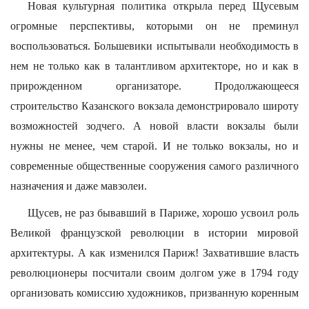
Новая культурная политика открыла перед Щусевым
огромные перспективы, которыми он не преминул
воспользоваться. Большевики испытывали необходимость в
нем не только как в талантливом архитекторе, но и как в
прирожденном организаторе. Продолжающееся
строительство Казанского вокзала демонстрировало широту
возможностей зодчего. А новой власти вокзалы были
нужны не менее, чем старой. И не только вокзалы, но и
современные общественные сооружения самого различного
назначения и даже мавзолеи.
Щусев, не раз бывавший в Париже, хорошо усвоил роль
Великой французской революции в истории мировой
архитектуры. А как изменился Париж! Захватившие власть
революционеры посчитали своим долгом уже в 1794 году
организовать комиссию художников, призванную коренным