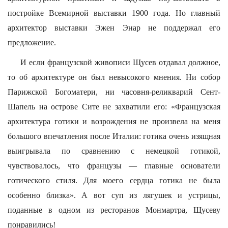
постройке Всемирной выставки 1900 года. Но главный
архитектор выставки Эжен Энар не поддержал его
предложение.
И если французской живописи Щусев отдавал должное,
то об архитектуре он был невысокого мнения. Ни собор
Парижской Богоматери, ни часовня-реликварий Сент-
Шапель на острове Сите не захватили его: «Французская
архитектура готики и возрождения не произвела на меня
большого впечатления после Италии: готика очень изящная
выигрывала по сравнению с немецкой готикой,
чувствовалось, что французы — главные основатели
готического стиля. Для моего сердца готика не была
особенно близка». А вот суп из лягушек и устрицы,
поданные в одном из ресторанов Монмартра, Щусеву
понравились!