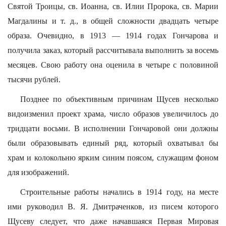
Святой Троицы, св. Иоанна, св. Илии Пророка, св. Марии
Магдалины и т. д., в общей сложности двадцать четыре
образа. Очевидно, в 1913 — 1914 годах Гончарова и
получила заказ, который рассчитывала выполнить за восемь
месяцев. Свою работу она оценила в четыре с половиной
тысячи рублей.
Позднее по объективным причинам Щусев несколько
видоизменил проект храма, число образов увеличилось до
тридцати восьми. В исполнении Гончаровой они должны
были образовывать единый ряд, который охватывал бы
храм и колокольню ярким синим поясом, служащим фоном
для изображений.
Строительные работы начались в 1914 году, на месте
ими руководил В. Я. Дмитраченков, из писем которого
Щусеву следует, что даже начавшаяся Первая Мировая