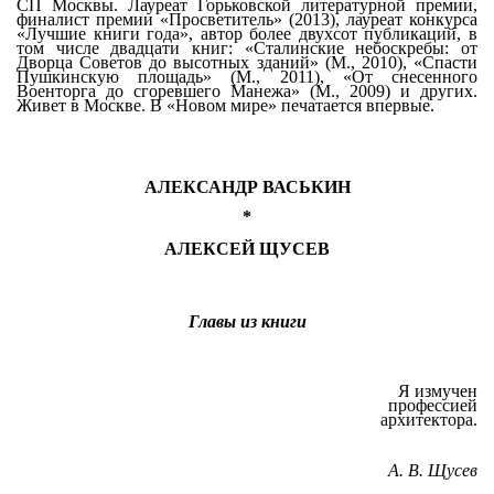
СП Москвы. Лауреат Горьковской литературной премии,
финалист премии «Просветитель» (2013), лауреат конкурса
«Лучшие книги года», автор более двухсот публикаций, в
том числе двадцати книг: «Сталинские небоскребы: от
Дворца Советов до высотных зданий» (М., 2010), «Спасти
Пушкинскую площадь» (М., 2011), «От снесенного
Военторга до сгоревшего Манежа» (М., 2009) и других.
Живет в Москве. В «Новом мире» печатается впервые.
АЛЕКСАНДР ВАСЬКИН
*
АЛЕКСЕЙ ЩУСЕВ
Главы из книги
Я измучен
профессией
архитектора.
А. В. Щусев