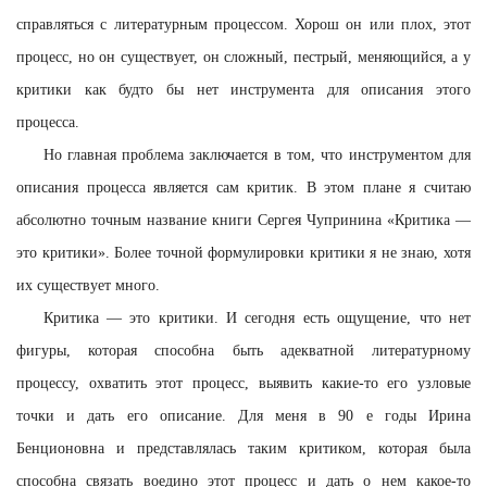
справляться с литературным процессом. Хорош он или плох, этот
процесс, но он существует, он сложный, пестрый, меняющийся, а у
критики как будто бы нет инструмента для описания этого
процесса.
Но главная проблема заключается в том, что инструментом для
описания процесса является сам критик. В этом плане я считаю
абсолютно точным название книги Сергея Чупринина «Критика —
это критики». Более точной формулировки критики я не знаю, хотя
их существует много.
Критика — это критики. И сегодня есть ощущение, что нет
фигуры, которая способна быть адекватной литературному
процессу, охватить этот процесс, выявить какие-то его узловые
точки и дать его описание. Для меня в 90 е годы Ирина
Бенционовна и представлялась таким критиком, которая была
способна связать воедино этот процесс и дать о нем какое-то