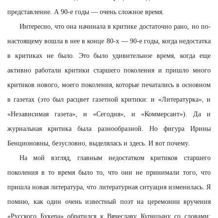
представление. А 90-е годы — очень сложное время.
Интересно, что она начинала в критике достаточно рано, но по-
настоящему вошла в нее в конце 80-х — 90-е годы, когда недостатка
в критиках не было. Это было удивительное время, когда еще
активно работали критики старшего поколения и пришло много
критиков нового, моего поколения, которые печатались в основном
в газетах (это был расцвет газетной критики: и «Литературка», и
«Независимая газета», и «Сегодня», и «Коммерсант»). Да и
журнальная критика была разнообразной. Но фигура Ирины
Бенционовны, безусловно, выделялась и здесь. И вот почему.
На мой взгляд, главным недостатком критиков старшего
поколения в то время было то, что они не принимали того, что
пришла новая литература, что литературная ситуация изменилась. Я
помню, как один очень известный поэт на церемонии вручения
«Русского Букера» обратился к Вячеславу Курицыну со словами: