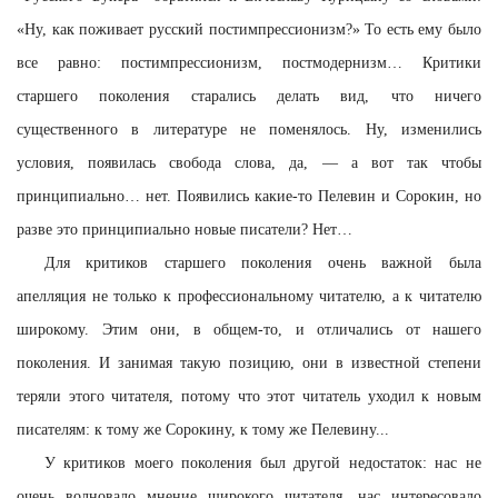
«Ну, как поживает русский постимпрессионизм?» То есть ему было
все равно: постимпрессионизм, постмодернизм… Критики
старшего поколения старались делать вид, что ничего
существенного в литературе не поменялось. Ну, изменились
условия, появилась свобода слова, да, — а вот так чтобы
принципиально… нет. Появились какие-то Пелевин и Сорокин, но
разве это принципиально новые писатели? Нет…
Для критиков старшего поколения очень важной была
апелляция не только к профессиональному читателю, а к читателю
широкому. Этим они, в общем-то, и отличались от нашего
поколения. И занимая такую позицию, они в известной степени
теряли этого читателя, потому что этот читатель уходил к новым
писателям: к тому же Сорокину, к тому же Пелевину...
У критиков моего поколения был другой недостаток: нас не
очень волновало мнение широкого читателя, нас интересовало