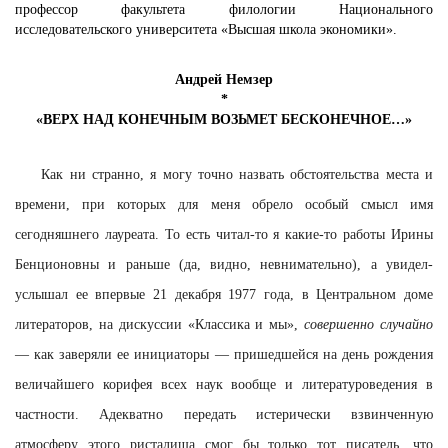
профессор факультета филологии Национального
исследовательского университета «Высшая школа экономики».
Андрей Немзер
*
«ВЕРХ НАД КОНЕЧНЫМ ВОЗЬМЕТ БЕСКОНЕЧНОЕ…»
Как ни странно, я могу точно назвать обстоятельства места и
времени, при которых для меня обрело особый смысл имя
сегодняшнего лауреата. То есть читал-то я какие-то работы Ирины
Бенционовны и раньше (да, видно, невнимательно), а увидел-
услышал ее впервые 21 декабря 1977 года, в Центральном доме
литераторов, на дискуссии «Классика и мы»,
совершенно случайно
— как заверяли ее инициаторы — пришедшейся на день рождения
величайшего корифея всех наук вообще и литературоведения в
частности. Адекватно передать истерически взвинченную
атмосферу этого ристалища смог бы только тот писатель, что