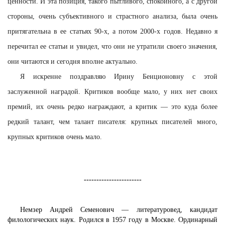
ценности. И эта позиция, такого пытливого, спокойного, а с другой
стороны, очень субъективного и страстного анализа, была очень
притягательна в ее статьях 90-х, а потом 2000-х годов. Недавно я
перечитал ее статьи и увидел, что они не утратили своего значения,
они читаются и сегодня вполне актуально.
Я искренне поздравляю Ирину Бенционовну с этой
заслуженной наградой. Критиков вообще мало, у них нет своих
премий, их очень редко награждают, а критик — это куда более
редкий талант, чем талант писателя: крупных писателей много,
крупных критиков очень мало.
-----------------------
Немзер Андрей Семенович — литературовед, кандидат
филологических наук. Родился в 1957 году в Москве. Ординарный