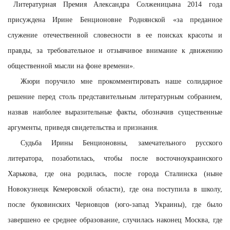
Литературная Премия Александра Солженицына 2014 года
присуждена Ирине Бенционовне Роднянской «за преданное
служение отечественной словесности в ее поисках красоты и
правды, за требовательное и отзывчивое внимание к движению
общественной мысли на фоне времени».
Жюри поручило мне прокомментировать наше солидарное
решение перед столь представительным литературным собранием,
назвав наиболее выразительные факты, обозначив существенные
аргументы, приведя свидетельства и признания.
Судьба Ирины Бенционовны, замечательного русского
литератора, позаботилась, чтобы после восточноукраинского
Харькова, где она родилась, после города Сталинска (ныне
Новокузнецк Кемеровской области), где она поступила в школу,
после буковинских Черновцов (юго-запад Украины), где было
завершено ее среднее образование, случилась наконец Москва, где