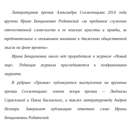
Литературная премия Александра Солженицына 2014 года
вручена Ирине Бенционовне Роднянской «за преданное служение
отечественной словесности в ее поисках красоты и правды, за
требовательное и отзывчивое внимание к движению общественной
мысли на фоне времени».
Ирина Бенционовна много лет проработала в журнале «Новый
мир». Редакция журнала присоединяется к поздравлениям
лауреата.
В рубрике «Премия» публикуются выступления на вручении
премии Солженицына: членов жюри премии — Людмилы
Сараскиной и Павла Басинского, а также литературоведа Андрея
Немзера. Завершает публикацию ответное слово Ирины
Бенционовны Роднянской.