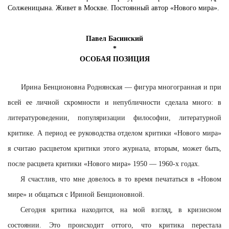
Солженицына. Живет в Москве. Постоянный автор «Нового мира».
Павел Басинский
*
ОСОБАЯ ПОЗИЦИЯ
Ирина Бенционовна Роднянская — фигура многогранная и при
всей ее личной скромности и непубличности сделала много: в
литературоведении, популяризации философии, литературной
критике. А период ее руководства отделом критики «Нового мира»
я считаю расцветом критики этого журнала, вторым, может быть,
после расцвета критики «Нового мира» 1950 — 1960-х годах.
Я счастлив, что мне довелось в то время печататься в «Новом
мире» и общаться с Ириной Бенционовной.
Сегодня критика находится, на мой взгляд, в кризисном
состоянии. Это происходит оттого, что критика перестала