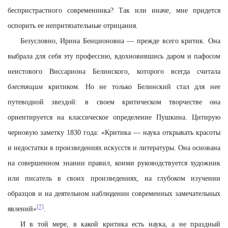
беспристрастного современника? Так или иначе, мне придется
оспорить ее непритязательные отрицания.
Безусловно, Ирина Бенционовна — прежде всего критик. Она
выбрала для себя эту профессию, вдохновившись даром и пафосом
неистового Виссариона Белинского, которого всегда считала
блестящим
критиком. Но не только Белинский стал для нее
путеводной звездой: в своем критическом творчестве она
ориентируется на классическое определение Пушкина. Цитирую
черновую заметку 1830 года: «Критика — наука открывать красоты
и недостатки в произведениях искусств и литературы. Она основана
на совершенном знании правил, коими руководствуется художник
или писатель в своих произведениях, на глубоком изучении
образцов и на деятельном наблюдении современных замечательных
[7]
явлений»
.
И в той мере, в какой критика есть наука, а не праздный