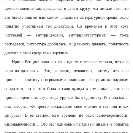
цеховое мнение: мы вращались в своем кругу, мы писали так, что
это было понятно нам самим, людям из литературной среды, было
понятно участникам тех дискуссий. Со временем и этот круг
читателей — внутрицеховой, внутрилитературный — тоже
распадался, литература дробилась, и цельность диалога, понятность
диалога в этой среде тоже терялись.
Ирина Бенционовна как-то в одном интервью сказала, что она
«критик-дилетант». Это, конечно, лукавство, потому что она
пришла в критику с огромными знаниями, с огромным научным
аппаратом, но в этом была и своя правда в том смысле, что она
пришла оценивать эту литературу как бы в одиночку. Вот она одна,
она говорит: «Я просто высказываю свое мнение о тех или иных
фигурах». В ее статьях того времени не было самоуверенности,
самонадеянности… Это был одинокий пытливый анализ и попытка