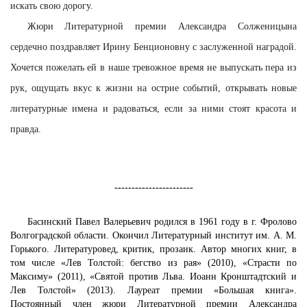
искать свою дорогу.
Жюри Литературной премии Александра Солженицына
сердечно поздравляет Ирину Бенционовну с заслуженной наградой.
Хочется пожелать ей в наше тревожное время не выпускать пера из
рук, ощущать вкус к жизни на острие событий, открывать новые
литературные имена и радоваться, если за ними стоят красота и
правда.
-----------------------
Басинский Павел Валерьевич родился в 1961 году в г. Фролово
Волгоградской области. Окончил Литературный институт им. А. М.
Горького. Литературовед, критик, прозаик. Автор многих книг, в
том числе «Лев Толстой: бегство из рая» (2010), «Страсти по
Максиму» (2011), «Святой против Льва. Иоанн Кронштадтский и
Лев Толстой» (2013). Лауреат премии «Большая книга».
Постоянный член жюри Литературной премии Александра