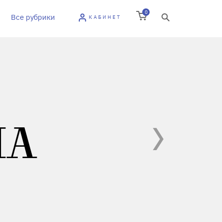
0
Все рубрики
КАБИНЕТ
НА