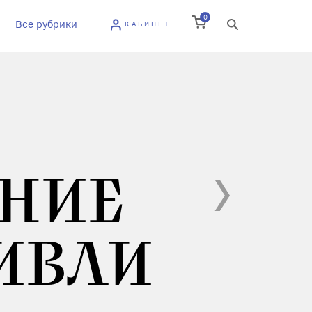
0
Все рубрики
КАБИНЕТ
НИЕ
ИВЛИ