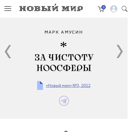
0
МАРК АМУСИН
ЗА ЧИСТОТУ
НООСФЕРЫ
«Новый мир» №3, 2012