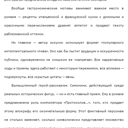
Вообще гастрономические мотивы занимают важное место в
романе — рецепты итальянской и французской кухни с длинными и
красочными перечислениями дразнят аппетит и придают тексту
раблезианский оттенок.
Но главное — автор искусно использует формат «популярного
интеллектуального чтива». Эко как бы льстит эрудиции и искушенности
публики, одновременно не слишком ее «напрягая». Все нарративные
ходы и приемы здесь работают с некоторым пережимом, все аллюзии —
подчеркнуты, все скрытые цитаты — явны.
Вымышленный герой-рассказчик Симонини, действующий среди
реальных исторических фигур, — он и есть главный прием. Ему в романе
предназначена роль компилятора «Протоколов…», того, кто придает
этому апокрифу его окончательную форму. Этот фиктивный персонаж
не столько заменяет, сколько символически представляет множество