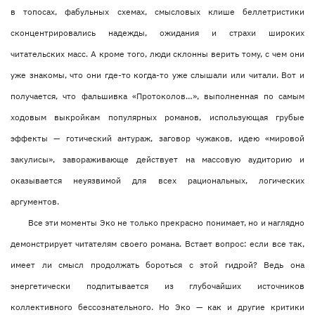
в топосах, фабульных схемах, смысловых клише беллетристики
сконцентрировались надежды, ожидания и страхи широких
читательских масс. А кроме того, люди склонны верить тому, с чем они
уже знакомы, что они где-то когда-то уже слышали или читали. Вот и
получается, что фальшивка «Протоколов…», выполненная по самым
ходовым выкройкам популярных романов, использующая грубые
эффекты — готический антураж, заговор чужаков, идею «мировой
закулисы», завораживающе действует на массовую аудиторию и
оказывается неуязвимой для всех рациональных, логических
аргументов.
Все эти моменты Эко не только прекрасно понимает, но и наглядно
демонстрирует читателям своего романа. Встает вопрос: если все так,
имеет ли смысл продолжать бороться с этой гидрой? Ведь она
энергетически подпитывается из глубочайших источников
коллективного бессознательного. Но Эко — как и другие критики