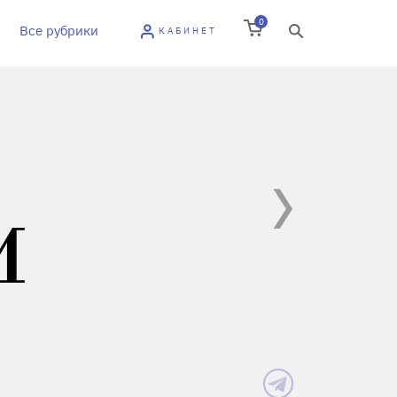
0
Все рубрики
КАБИНЕТ
И