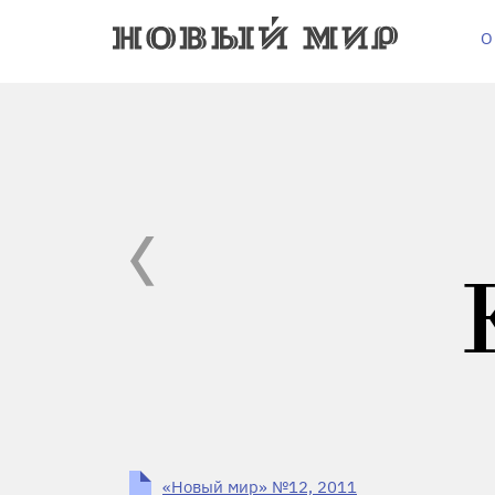
О
«Новый мир» №12, 2011