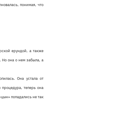
новалась, понимая, что
рской ерундой, а также
 Но она о нем забыла, а
пилась. Она устала от
 процедура, теперь она
 «цын» попадались не так