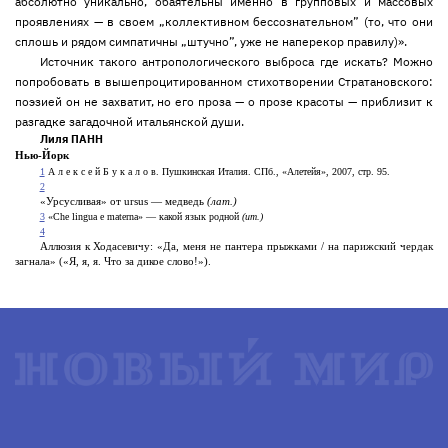
абсолютно уникально, обаятельны именно в групповых и массовых
проявлениях — в своем „коллективном бессознательном” (то, что они
сплошь и рядом симпатичны „штучно”, уже не наперекор правилу)».
Источник такого антропологического выброса где искать? Можно
попробовать в вышепроцитированном стихотворении Стратановского:
поэзией он не захватит, но его проза — о прозе красоты — приблизит к
разгадке загадочной итальянской души.
Лиля ПАНН
Нью-Йорк
1
А л е к с е й Б у к а л о в. Пушкинская Италия. СПб., «Алетейя», 2007, стр. 95.
2
«Урсусливая» от ursus — медведь
(лат.)
3
«Che lingua e maternа» — какой язык родной
(ит.)
4
Аллюзия к Ходасевичу: «Да, меня не пантера прыжками / на парижский чердак
загнала» («Я, я, я. Что за дикое слово!»).