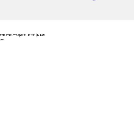
ати стихотворных книг (в том
не.