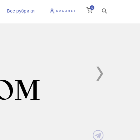
0
Все рубрики
КАБИНЕТ
ЛОМ