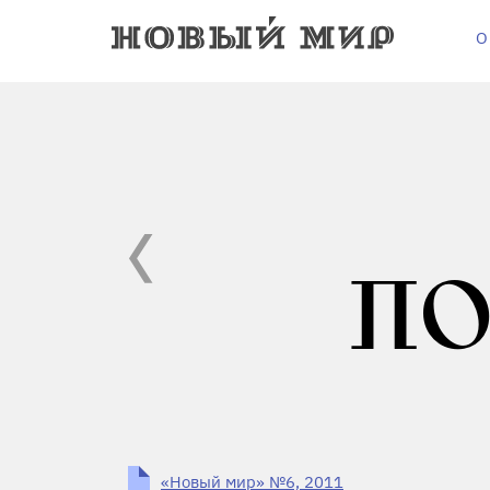
О
ПО
«Новый мир» №6, 2011