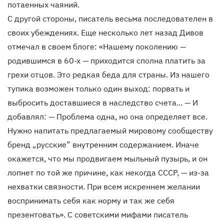
потаенных чаяний.
С другой стороны, писатель весьма последователен в
своих убеждениях. Еще несколько лет назад Дивов
отмечал в своем блоге: «Нашему поколению —
родившимся в 60-х — приходится сполна платить за
грехи отцов. Это редкая беда для страны. Из нашего
тупика возможен только один выход: порвать и
выбросить доставшиеся в наследство счета... — И
добавлял: — Проблема одна, но она определяет все.
Нужно напитать предлагаемый мировому сообществу
бренд „русские” внутренним содержанием. Иначе
окажется, что мы продвигаем мыльный пузырь, и он
лопнет по той же причине, как некогда СССР, — из-за
нехватки связности. При всем искреннем желании
воспринимать себя как норму и так же себя
презентовать». С советскими мифами писатель