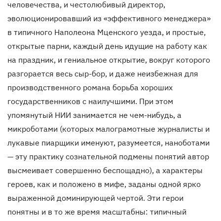
человечества, и честолюбивый директор,
эволюционировавший из «эффективного менеджера»
в типичного Наполеона Мценского уезда, и простые,
открытые парни, каждый день идущие на работу как
на праздник, и гениальное открытие, вокруг которого
разгорается весь сыр-бор, и даже неизбежная для
производственного романа борьба хороших
государственников с наилучшими. При этом
упомянутый НИИ занимается не чем-нибудь, а
микроботами (которых малограмотные журналисты и
лукавые пиарщики именуют, разумеется, наноботами
— эту практику сознательной подмены понятий автор
высмеивает совершенно беспощадно), а характеры
героев, как и положено в мифе, заданы одной ярко
выраженной доминирующей чертой. Эти герои
понятны и в то же время масштабны: типичный