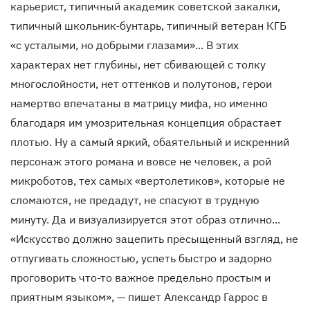
карьерист, типичный академик советской закалки,
типичный школьник-бунтарь, типичный ветеран КГБ
«с усталыми, но добрыми глазами»... В этих
характерах нет глубины, нет сбивающей с толку
многослойности, нет оттенков и полутонов, герои
намертво впечатаны в матрицу мифа, но именно
благодаря им умозрительная концепция обрастает
плотью. Ну а самый яркий, обаятельный и искренний
персонаж этого романа и вовсе не человек, а рой
микроботов, тех самых «вертолетиков», которые не
сломаются, не предадут, не спасуют в трудную
минуту. Да и визуализируется этот образ отлично...
«Искусство должно зацепить пресыщенный взгляд, не
отпугивать сложностью, успеть быстро и задорно
проговорить что-то важное предельно простым и
приятным языком», — пишет Александр Гаррос в