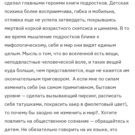
сделал главными героями книги подростков. Детская
психика более восприимчива, гибка и мобильна,
отливка еще не успела затвердеть, покрывшись
мертвой коркой возрастного скепсиса и цинизма. В то
же время мышление подростков ближе к
мифологическому, себя и мир они видят единым
целым. Мысль о том, что во вселенной есть вещи,
неподвластные человеческой воле, и таких вещей
куда больше, чем представляется, еще не кажется им
окончательным приговором. А если мне по силам
изменить себя (на самом примитивном, бытовом
уровне — сделать вызывающий пирсинг, расписать
себя татушками, покрасить хаер в фиолетовый цвет),
то почему бы заодно не изменить и мир?.. Хотите
повлиять на общественное сознание — обращайтесь к
детям. Не обязательно говорить на их языке, это