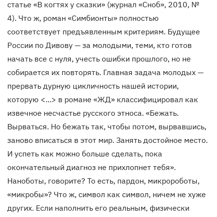
статье «В когтях у сказки» (журнал «Сноб», 2010, №
4). Что ж, роман «Симбионты» полностью
соответствует предъявленным критериям. Будущее
России по Дивову — за молодыми, теми, кто готов
начать все с нуля, учесть ошибки прошлого, но не
собирается их повторять. Главная задача молодых —
прервать дурную цикличность нашей истории,
которую <...> в романе «ЖД» классифицировал как
извечное несчастье русского этноса. «Бежать.
Вырваться. Но бежать так, чтобы потом, вырвавшись,
заново вписаться в этот мир. Занять достойное место.
И успеть как можно больше сделать, пока
окончательный диагноз не прихлопнет тебя».
Наноботы, говорите? То есть, пардон, микророботы,
«микробы»? Что ж, символ как символ, ничем не хуже
других. Если наполнить его реальным, физически