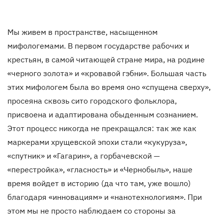
Мы живем в пространстве, насыщенном
мифологемами. В первом государстве рабочих и
крестьян, в самой читающей стране мира, на родине
«черного золота» и «кровавой гэбни». Большая часть
этих мифологем была во время оно «спущена сверху»,
просеяна сквозь сито городского фольклора,
присвоена и адаптирована обыденным сознанием.
Этот процесс никогда не прекращался: так же как
маркерами хрущевской эпохи стали «кукуруза»,
«спутник» и «Гагарин», а горбачевской —
«перестройка», «гласность» и «Чернобыль», наше
время войдет в историю (да что там, уже вошло)
благодаря «инновациям» и «нанотехнологиям». При
этом мы не просто наблюдаем со стороны за