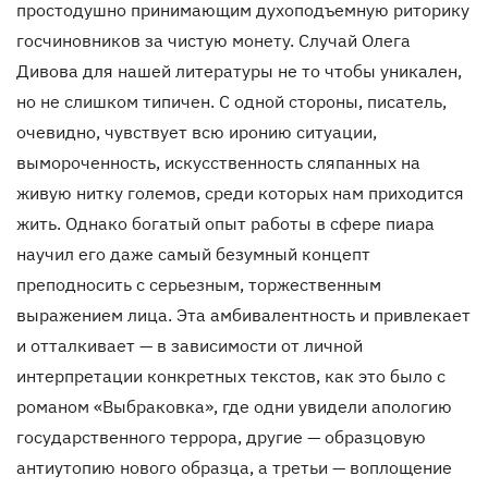
простодушно принимающим духоподъемную риторику
госчиновников за чистую монету. Случай Олега
Дивова для нашей литературы не то чтобы уникален,
но не слишком типичен. С одной стороны, писатель,
очевидно, чувствует всю иронию ситуации,
вымороченность, искусственность сляпанных на
живую нитку големов, среди которых нам приходится
жить. Однако богатый опыт работы в сфере пиара
научил его даже самый безумный концепт
преподносить с серьезным, торжественным
выражением лица. Эта амбивалентность и привлекает
и отталкивает — в зависимости от личной
интерпретации конкретных текстов, как это было с
романом «Выбраковка», где одни увидели апологию
государственного террора, другие — образцовую
антиутопию нового образца, а третьи — воплощение