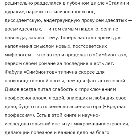
решительно разделался в лубочном цикле «Сталин и
дураки», нарочито стилизованном под
диссидентскую, андеграундную прозу семидесятых —
восьмидесятых, — и тем самым надолго, если не
навсегда, закрыл тему. Теперь настало время для
наполнения смыслом новых, постсоветских
мифологем — что автор и проделал в «Симбионтах»,
первом своем романе за последние шесть лет.
Фабула «Симбионтов» типична скорее для
производственной прозы, чем для фантастической —
Дивов всегда питал слабость к «приключениям
профессионалов», людей, знающих и любящих свое
дело, будь то хоть ремесло ассенизатора («Вредная
профессия»). Есть в этой книге и научно-
исследовательский институт микромашиностроения,
делающий полезное и важное дело на благо