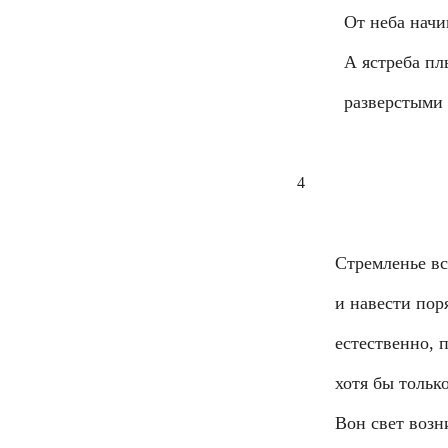
От неба начи
А ястреба пл
разверстыми
4
Стремленье вс
и навести пор
естественно, 
хотя бы только
Вон свет возн