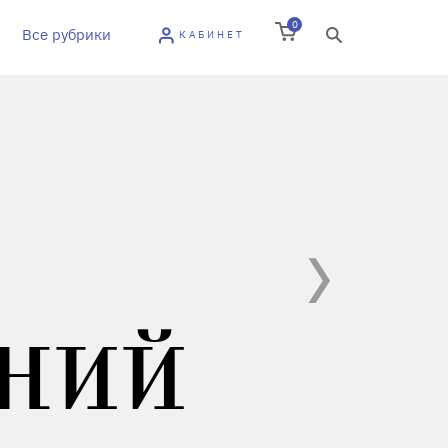
0
Все рубрики
КАБИНЕТ
НИЙ