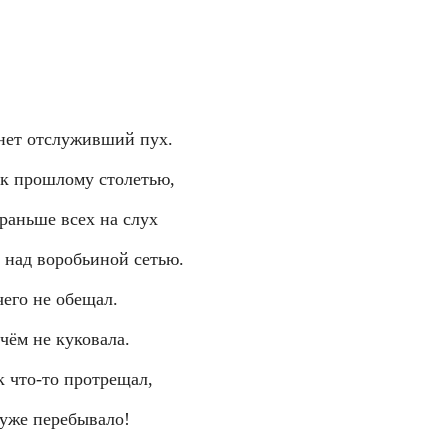
нет отслуживший пух.
к прошлому столетью,
раньше всех на слух
 над воробьиной сетью.
его не обещал.
чём не куковала.
 что-то протрещал,
 уже перебывало!