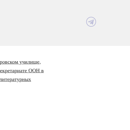
оровском училище,
Секретариате ООН в
 литературных