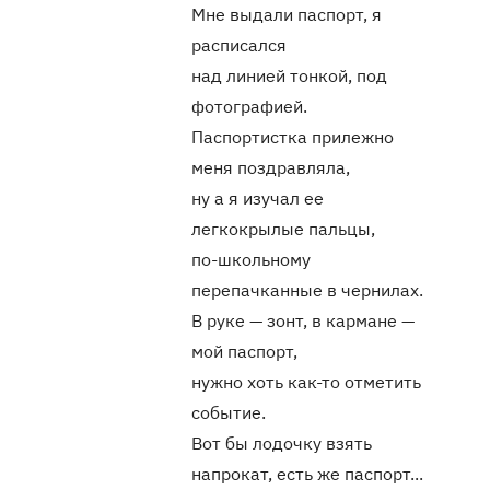
Мне выдали паспорт, я
расписался
над линией тонкой, под
фотографией.
Паспортистка прилежно
меня поздравляла,
ну а я изучал ее
легкокрылые пальцы,
по-школьному
перепачканные в чернилах.
В руке — зонт, в кармане —
мой паспорт,
нужно хоть как-то отметить
событие.
Вот бы лодочку взять
напрокат, есть же паспорт...