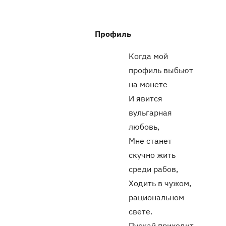
Профиль
Когда мой
профиль выбьют
на монете
И явится
вульгарная
любовь,
Мне станет
скучно жить
среди рабов,
Ходить в чужом,
рациональном
свете.
Пускай приходит