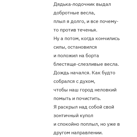
Дядька-лодочник выдал
добротные весла,
плыл я долго, и все почему-
то против теченья.
Ну а потом, когда кончились
силы, остановился
и положил на борта
блестяще-слезливые весла.
Дождь начался. Как будто
собрался с духом,
чтобы наш город неловкий
помыть и почистить.
Я раскрыл над собой свой
зонтичный купол
и спокойно поплыл, но уже в
другом направлении.