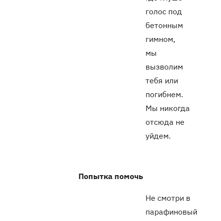
голос под
бетонным
гимном,
мы
вызволим
тебя или
погибнем.
Мы никогда
отсюда не
уйдем.
Попытка помочь
Не смотри в
парафиновый