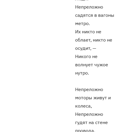
Непреложно
садятся в вагоны
метро.
Их никто не
облает, никто не
осудит, —
Никого не
волнует чужое
нутро.
Непреложно
моторы живут и
колеса,
Непреложно
гудят на стене
провода.