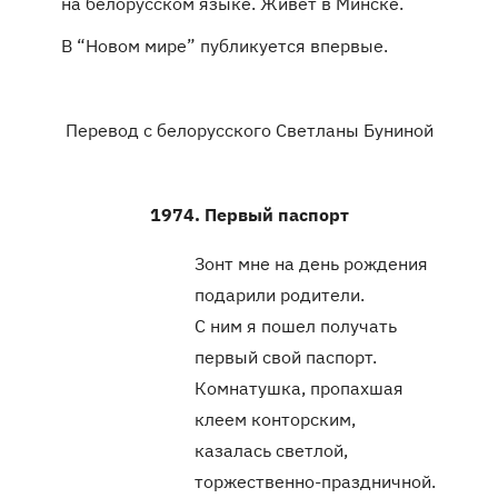
на белорусском языке. Живет в Минске.
В “Новом мире” публикуется впервые.
Перевод с белорусского Светланы Буниной
1974. Первый паспорт
Зонт мне на день рождения
подарили родители.
С ним я пошел получать
первый свой паспорт.
Комнатушка, пропахшая
клеем конторским,
казалась светлой,
торжественно-праздничной.