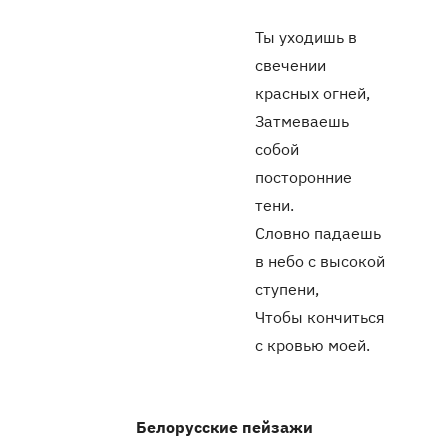
Ты уходишь в
свечении
красных огней,
Затмеваешь
собой
посторонние
тени.
Словно падаешь
в небо с высокой
ступени,
Чтобы кончиться
с кровью моей.
Белорусские пейзажи