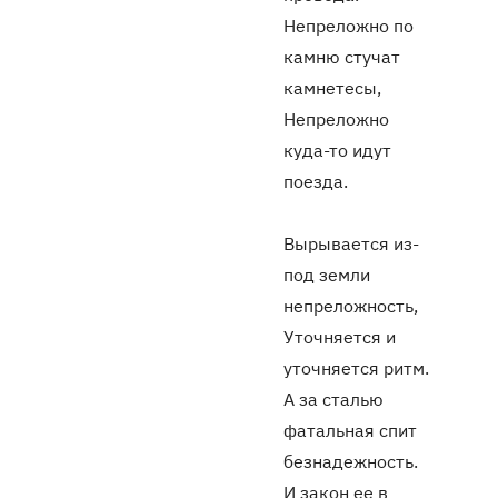
Непреложно по
камню стучат
камнетесы,
Непреложно
куда-то идут
поезда.
Вырывается из-
под земли
непреложность,
Уточняется и
уточняется ритм.
А за сталью
фатальная спит
безнадежность.
И закон ее в