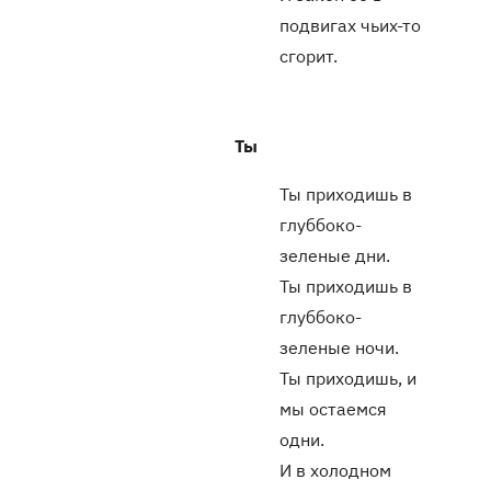
подвигах чьих-то
сгорит.
Ты
Ты приходишь в
глуббоко-
зеленые дни.
Ты приходишь в
глуббоко-
зеленые ночи.
Ты приходишь, и
мы остаемся
одни.
И в холодном