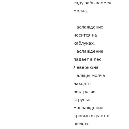
саду забываемся
молча.
Наслаждение
носится на
каблуках,
Наслаждение
падает в лес
Леверкюна.
Пальцы молча
находят
нестрогие
струны.
Наслаждение
кровью играет в
висках.