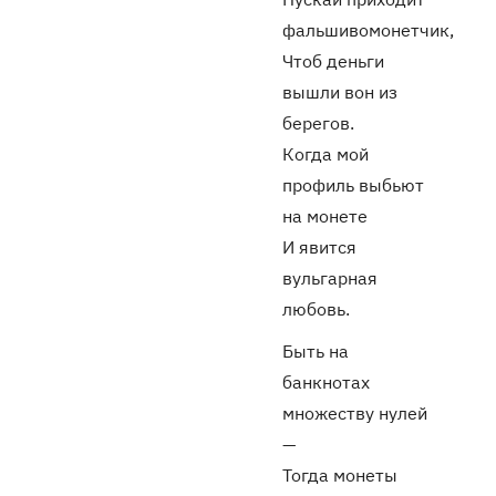
фальшивомонетчик,
Чтоб деньги
вышли вон из
берегов.
Когда мой
профиль выбьют
на монете
И явится
вульгарная
любовь.
Быть на
банкнотах
множеству нулей
—
Тогда монеты