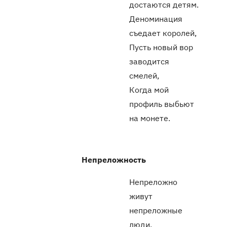
достаются детям.
Деноминация
съедает королей,
Пусть новый вор
заводится
смелей,
Когда мой
профиль выбьют
на монете.
Непреложность
Непреложно
живут
непреложные
люди.