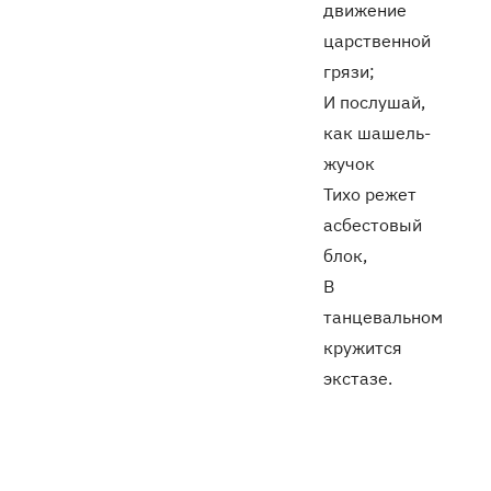
движение
царственной
грязи;
И послушай,
как шашель-
жучок
Тихо режет
асбестовый
блок,
В
танцевальном
кружится
экстазе.