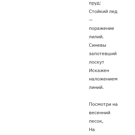
пруд:
Стойкий лед
—
поражение
лилий.
Синевы
запотевший
лоскут
Искажен
наложением
линий.
Посмотри на
весенний
песок,
На