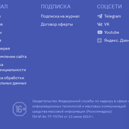
АЛ
ПОДПИСКА
СОЦСЕТИ
я
Подписка на журнал
Telegram
ия
Договор оферты
VK
ы
Youtube
я
Яндекс. Дзе
лерея
млении сайта
ка
енциальности
а обработки
льных данных
Свидетельство Федеральной службы по надзору в сфере 
информационных технологий и массовых коммуникаций
средства массовой информации (Роскомнадзор)
ПИ № Фс 77-75754 от 13 июня 2019 г.