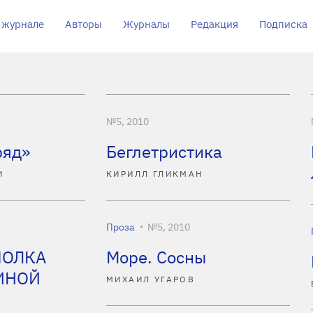
 журнале
Авторы
Журналы
Редакция
Подписка
№5, 2010
ряд»
Беглетристика
И
КИРИЛЛ ГЛИКМАН
Проза
№5, 2010
ПОЛКА
Море. Сосны
ИНОЙ
МИХАИЛ УГАРОВ