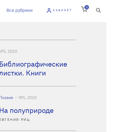
0
Все рубрики
КАБИНЕТ
№5, 2010
Библиографические
листки. Книги
Поэзия
№5, 2010
На полуприроде
ЕВГЕНИЯ РИЦ