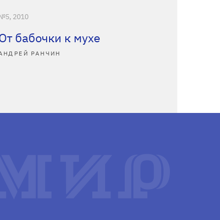
№5, 2010
От бабочки к мухе
АНДРЕЙ РАНЧИН