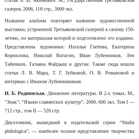
статья А. И. Якимович. М., Государственная Третьяковская
галерея, 2006, 118 стр., 3000 экз.
Название альбома повторяет название художественной
выставки, устроенной Третьяковской галереей к своему 150-
летию, по материалам которой и подготовлено это издание.
Представлены художники: Наталья Глебова, Екатерина
Корнилова, Николай Ватагин, Иван Лубенников, Лев
Табенкин, Татьяна Файдыш и другие. Также сюда вошли
статьи Л. В. Марц, Т. Г. Зуйковой, О. В. Романовой и
интервью с Иваном Лубенниковым.
И. Б. Роднянская.
Движение литературы. В 2-х томах. М.,
“Знак”; “Языки славянских культур”, 2006, 600 экз. Том I —
712 стр., том II — 520 стр.
Двухтомник, вышедший в издательской серии “Studia
philologica”, — наиболее полное представление творчества