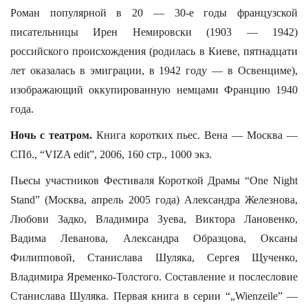
Роман популярной в 20 — 30-е годы французской
писательницы Ирен Немировски (1903 — 1942)
российского происхождения (родилась в Киеве, пятнадцати
лет оказалась в эмиграции, в 1942 году — в Освенциме),
изображающий оккупированную немцами Францию 1940
года.
Ночь с театром.
Книга коротких пьес. Вена — Москва —
СПб., “VIZA edit”, 2006, 160 стр., 1000 экз.
Пьесы участников Фестиваля Короткой Драмы “One Night
Stand” (Москва, апрель 2005 года) Александра Железнова,
Любови Задко, Владимира Зуева, Виктора Лановенко,
Вадима Леванова, Александра Образцова, Оксаны
Филипповой, Станислава Шуляка, Сергея Щученко,
Владимира Яременко-Толстого. Составление и послесловие
Станислава Шуляка. Первая книга в серии “„Wienzeile” —