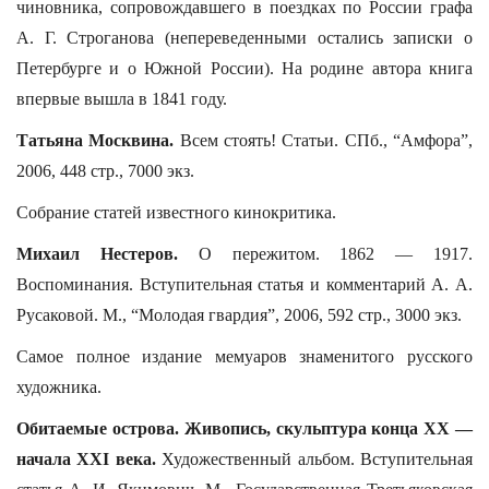
чиновника, сопровождавшего в поездках по России графа
А. Г. Строганова (непереведенными остались записки о
Петербурге и о Южной России). На родине автора книга
впервые вышла в 1841 году.
Татьяна Москвина.
Всем стоять! Статьи. СПб., “Амфора”,
2006, 448 стр., 7000 экз.
Собрание статей известного кинокритика.
Михаил Нестеров.
О пережитом. 1862 — 1917.
Воспоминания. Вступительная статья и комментарий А. А.
Русаковой. М., “Молодая гвардия”, 2006, 592 стр., 3000 экз.
Самое полное издание мемуаров знаменитого русского
художника.
Обитаемые острова. Живопись, скульптура конца ХХ —
начала ХХI века.
Художественный альбом. Вступительная