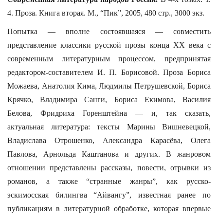
4. Проза. Книга вторая. М., “Пик”, 2005, 480 стр., 3000 экз.
Попытка — вполне состоявшаяся — совместить
представление классики русской прозы конца ХХ века с
современным литературным процессом, предпринятая
редактором-составителем И. П. Борисовой. Проза Бориса
Можаева, Анатолия Кима, Людмилы Петрушевской, Бориса
Крячко, Владимира Санги, Бориса Екимова, Василия
Белова, Фридриха Горенштейна — и, так сказать,
актуальная литература: тексты Марины Вишневецкой,
Владислава Отрошенко, Александра Карасёва, Олега
Павлова, Арнольда Каштанова и других. В жанровом
отношении представлены рассказы, повести, отрывки из
романов, а также “странные жанры”, как русско-
эскимосская билингва “Айвангу”, известная ранее по
публикациям в литературной обработке, которая впервые