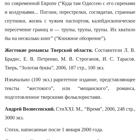
по современной Европе (“Куда там Одиссею с его сиренами
и колдуньями... Погони, перестрелки, соглядатаи, странные
спутники, жизнь с чужим паспортом, калейдоскопическое
пересечение границ и — трупы, трупы, трупы. Их хватило
бы на несколько книг” (“Книжное обозрение”).
Жестокие романсы Тверской области.
Составители Л. В.
Брадис, Е. В. Петренко, М. В. Строганов, И. С. Тарасов.
Тверь, “Золотая буква”, 2006, 187 стр., 100 экз.
Изначально (100 экз.) раритетное издание, представляющее
тексты “жестокого”, или “мещанского”, романса,
подготовленное тверскими фольклористами.
Андрей Вознесенский.
СтиХХI. М., “Время”, 2006, 248 стр.,
3000 экз.
Стихи, написанные после 1 января 2000 года.