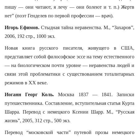
пишу — они читают, я лечу — они болеют и т. п.) Жертв
нет” (поэт Генделев по первой профессии — врач).
Игорь Ефимов.
Стыдная тайна неравенства. М., “Захаров”,
2006, 192 стр., 1000 экз.
Новая книга русского писателя, живущего в США,
представляет собой философское эссе на тему естественного
— на биологическом почти уровне — неравенства людей и
связи этой проблематики с существованием тоталитарных
режимов в ХХ веке.
Иоганн Георг Коль.
Москва 1837 — 1841. Записки
путешественника. Составление, вступительная статья Курта
Шарра. Перевод с немецкого Ксении Шарр. М., “Русская
жизнь”, 2005, 312 стр., 500 экз.
Перевод “московской части” путевой прозы немецкого