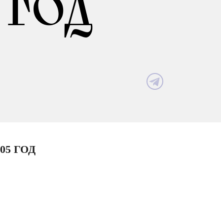
 ГОД
05 ГОД