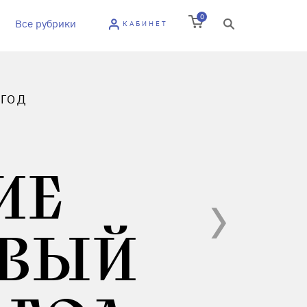
0
Все рубрики
КАБИНЕТ
 ГОД
ИЕ
ОВЫЙ