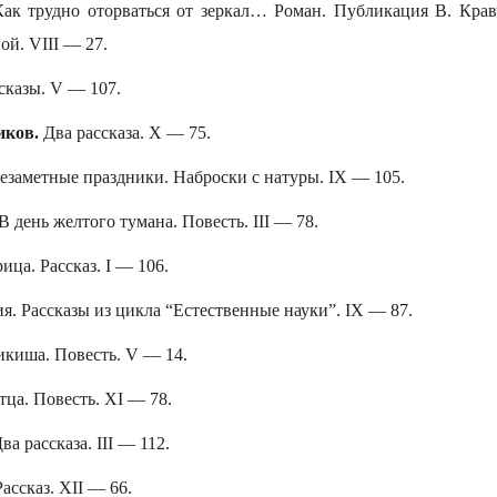
ак трудно оторваться от зеркал… Роман. Публикация В. Крав
й. VIII — 27.
сказы. V — 107.
ков.
Два рассказа. X — 75.
езаметные праздники. Наброски с натуры. IX — 105.
В день желтого тумана. Повесть. III — 78.
ица. Рассказ. I — 106.
я. Рассказы из цикла “Естественные науки”. IX — 87.
киша. Повесть. V — 14.
отца. Повесть. XI — 78.
ва рассказа. III — 112.
ассказ. XII — 66.