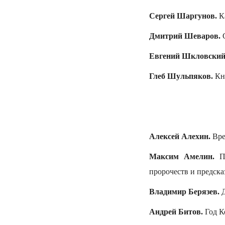
Сергей Шаргунов.
К
Дмитрий Шеваров.
Евгений Шкловски
Глеб Шульпяков.
Кн
Алексей Алехин.
Вре
Максим Амелин.
Пр
пророчеств и предска
Владимир Берязев.
Д
Андрей Битов.
Год К