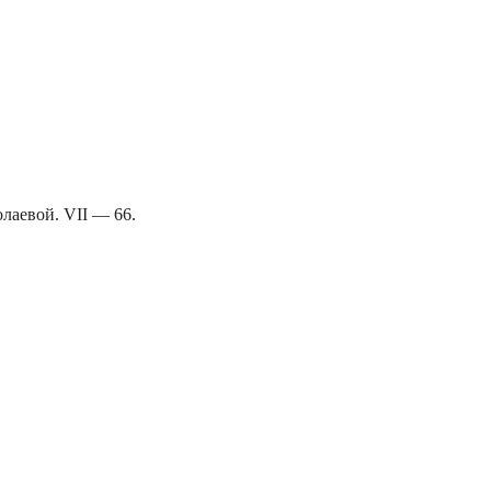
.
лаевой. VII — 66.