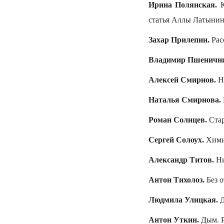
Ирина Полянская.
К
статья Аллы Латынино
Захар Прилепин.
Рас
Владимир Пшенични
Алексей Смирнов.
Н
Наталья Смирнова.
Роман Солнцев.
Стар
Сергей Солоух.
Хими
Александр Титов.
Ни
Антон Тихолоз.
Без 
Людмила Улицкая.
Д
Антон Уткин.
Дым. Р