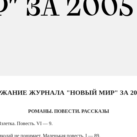
" ЗА 2005
ЖАНИЕ ЖУРНАЛА "НОВЫЙ МИР" ЗА 20
РОМАНЫ. ПОВЕСТИ. РАССКАЗЫ
злетка. Повесть. VI — 9.
колай не понимает. Маленькая повесть. I — 89.