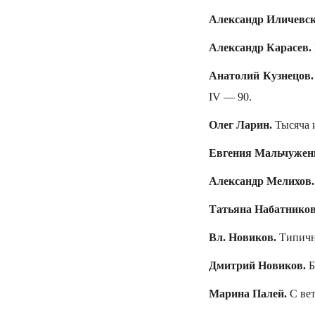
Александр Иличевс
Александр Карасев.
Анатолий Кузнецов
IV — 90.
Олег Ларин.
Тысяча и
Евгения Мальчужен
Александр Мелихов
Татьяна Набатнико
Вл. Новиков.
Типичны
Дмитрий Новиков.
Б
Марина Палей.
С вет