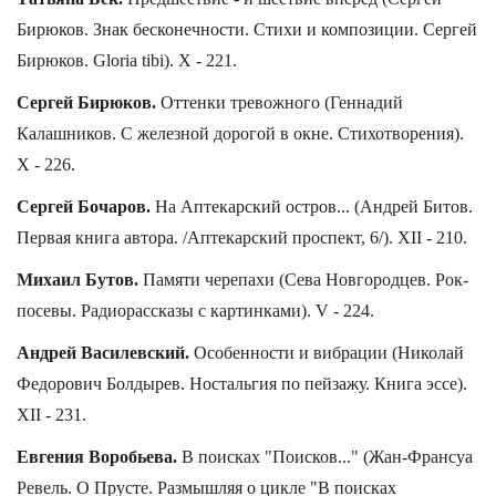
Бирюков. Знак бесконечности. Стихи и композиции. Сергей
Бирюков. Gloria tibi). X - 221.
Сергей Бирюков.
Оттенки тревожного (Геннадий
Калашников. С железной дорогой в окне. Стихотворения).
X - 226.
Сергей Бочаров.
На Аптекарский остров... (Андрей Битов.
Первая книга автора. /Аптекарский проспект, 6/). XII - 210.
Михаил Бутов.
Памяти черепахи (Сева Новгородцев. Рок-
посевы. Радиорассказы с картинками). V - 224.
Андрей Василевский.
Особенности и вибрации (Николай
Федорович Болдырев. Ностальгия по пейзажу. Книга эссе).
XII - 231.
Евгения Воробьева.
В поисках "Поисков..." (Жан-Франсуа
Ревель. О Прусте. Размышляя о цикле "В поисках