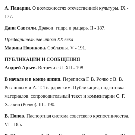
А. Панарин.
О возможностях отечественной культуры. IX -
177.
Дани Савелли.
Дракон, гидра и рыцарь. II - 187.
Предварительные итоги XX века
Марина Новикова.
Соблазны. V - 191.
ПУБЛИКАЦИИ И СООБЩЕНИЯ
Андрей Арьев.
Встречи с Л. XII - 198.
В начале и в конце жизни.
Переписка Г. В. Рочко с В. В.
Розановым и А. Т. Твардовским. Публикация, подготовка
материалов, сопроводительный текст и комментарии С. Г.
Хлавна (Рочко). III - 190.
В. Попов.
Паспортная система советского крепостничества.
VI - 185.