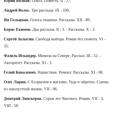
Юрий Волков.
Ольга. Повесть. II - 27.
Андрей Волос.
Три рассказа. IX - 109.
Ян Гольцман.
Голоса тишины. Рассказы. XII - 89.
Борис Екимов.
Два рассказа. II - 3. - Рассказы. X - 3.
Сергей Залыгин.
Свобода выбора. Роман без сюжета. VI -
35.
Фазиль Искандер.
Мимоза на Севере. Рассказ. III - 52. -
Авторитет. Рассказы. XI - 3.
Гелий Ковалевич.
Нашествие. Ремонт. Рассказы. XI - 98.
Олег Ларин.
С Егорычем в магазин. Туда и обратно. Сцены
из захолустной жизни. VII - 96.
Дмитрий Липскеров.
Сорок лет Чанчжоэ. Роман. VII - 3;
VIII - 58.