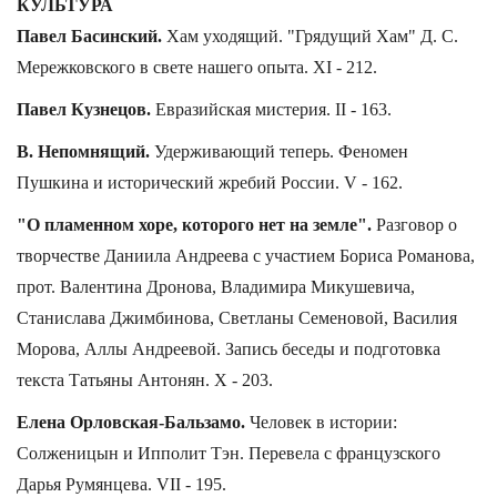
КУЛЬТУРА
Павел Басинский.
Хам уходящий. "Грядущий Хам" Д. С.
Мережковского в свете нашего опыта. XI - 212.
Павел Кузнецов.
Евразийская мистерия. II - 163.
В. Непомнящий.
Удерживающий теперь. Феномен
Пушкина и исторический жребий России. V - 162.
"О пламенном хоре, которого нет на земле".
Разговор о
творчестве Даниила Андреева с участием Бориса Романова,
прот. Валентина Дронова, Владимира Микушевича,
Станислава Джимбинова, Светланы Семеновой, Василия
Морова, Аллы Андреевой. Запись беседы и подготовка
текста Татьяны Антонян. X - 203.
Елена Орловская-Бальзамо.
Человек в истории:
Солженицын и Ипполит Тэн. Перевела с французского
Дарья Румянцева. VII - 195.