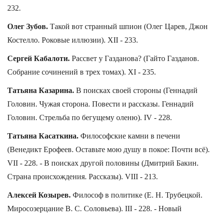
232.
Олег Зубов.
Такой вот странный шпион (Олег Царев, Джон
Костелло. Роковые иллюзии). XII - 233.
Сергей Кабалоти.
Рассвет у Газданова? (Гайто Газданов.
Собрание сочинений в трех томах). XI - 235.
Татьяна Казарина.
В поисках своей стороны (Геннадий
Головин. Чужая сторона. Повести и рассказы. Геннадий
Головин. Стрельба по бегущему оленю). IV - 228.
Татьяна Касаткина.
Философские камни в печени
(Венедикт Ерофеев. Оставьте мою душу в покое: Почти всё).
VII - 228. - В поисках другой половины (Дмитрий Бакин.
Страна происхождения. Рассказы). VIII - 213.
Алексей Козырев.
Философ в политике (Е. Н. Трубецкой.
Миросозерцание В. С. Соловьева). III - 228. - Новый