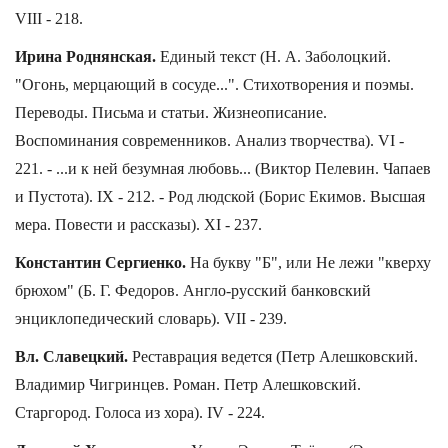
VIII - 218.
Ирина Роднянская.
Единый текст (Н. А. Заболоцкий.
"Огонь, мерцающий в сосуде...". Стихотворения и поэмы.
Переводы. Письма и статьи. Жизнеописание.
Воспоминания современников. Анализ творчества). VI -
221. - ...и к ней безумная любовь... (Виктор Пелевин. Чапаев
и Пустота). IX - 212. - Род людской (Борис Екимов. Высшая
мера. Повести и рассказы). XI - 237.
Константин Сергиенко.
На букву "Б", или Не лежи "кверху
брюхом" (Б. Г. Федоров. Англо-русский банковский
энциклопедический словарь). VII - 239.
Вл. Славецкий.
Реставрация ведется (Петр Алешковский.
Владимир Чигринцев. Роман. Петр Алешковский.
Старгород. Голоса из хора). IV - 224.