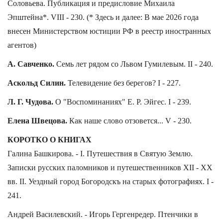
Соловьева. Публикация и предисловие Михаила
Эпштейна*. VIII - 230. (* Здесь и далее: В мае 2026 года
внесен Министерством юстиции РФ в реестр иностранных
агентов)
А. Савченко.
Семь лет рядом со Львом Гумилевым. II - 240.
Аскольд Силин.
Телевидение без берегов? I - 227.
Л. Г. Чудова.
О "Воспоминаниях" Е. Р. Эйгес. I - 239.
Елена Швецова.
Как наше слово отзовется... V - 230.
КОРОТКО О КНИГАХ
Галина Башкирова. - I. Путешествия в Святую Землю.
Записки русских паломников и путешественников XII - XX
вв. II. Уездный город Богородскъ на старых фотографиях. I -
241.
Андрей Василевский. - Игорь Гергенредер. Птенчики в