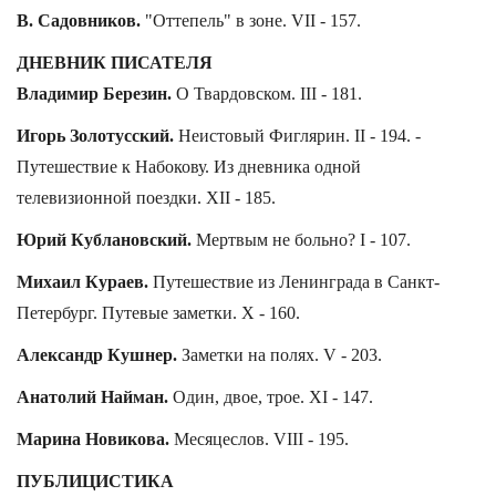
В. Садовников.
"Оттепель" в зоне. VII - 157.
ДНЕВНИК ПИСАТЕЛЯ
Владимир Березин.
О Твардовском. III - 181.
Игорь Золотусский.
Неистовый Фиглярин. II - 194. -
Путешествие к Набокову. Из дневника одной
телевизионной поездки. XII - 185.
Юрий Кублановский.
Мертвым не больно? I - 107.
Михаил Кураев.
Путешествие из Ленинграда в Санкт-
Петербург. Путевые заметки. X - 160.
Александр Кушнер.
Заметки на полях. V - 203.
Анатолий Найман.
Один, двое, трое. XI - 147.
Марина Новикова.
Месяцеслов. VIII - 195.
ПУБЛИЦИСТИКА