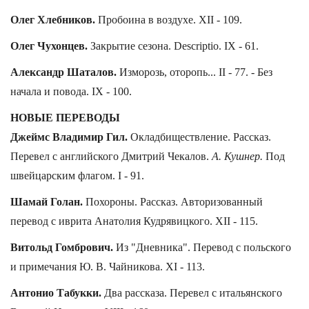
Олег Хлебников.
Пробоина в воздухе. XII - 109.
Олег Чухонцев.
Закрытие сезона. Descriptio. IX - 61.
Александр Шаталов.
Изморозь, оторопь... II - 77. - Без
начала и повода. IX - 100.
НОВЫЕ ПЕРЕВОДЫ
Джеймс Владимир Гил.
Окладбиществление. Рассказ.
Перевел с английского Дмитрий Чекалов.
А. Кушнер.
Под
швейцарским флагом. I - 91.
Шамай Голан.
Похороны. Рассказ. Авторизованный
перевод с иврита Анатолия Кудрявицкого. XII - 115.
Витольд Гомбрович.
Из "Дневника". Перевод с польского
и примечания Ю. В. Чайникова. XI - 113.
Антонио Табукки.
Два рассказа. Перевел с итальянского