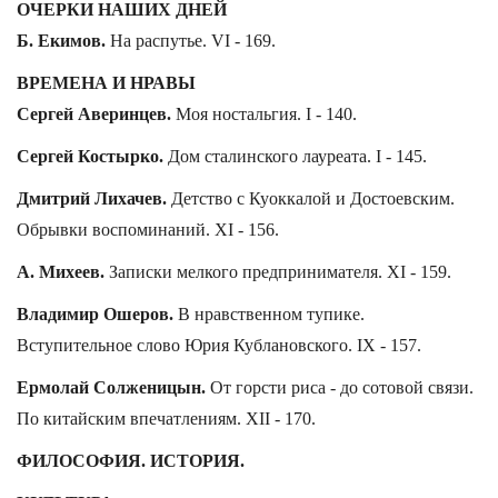
ОЧЕРКИ НАШИХ ДНЕЙ
Б. Екимов.
На распутье. VI - 169.
ВРЕМЕНА И НРАВЫ
Сергей Аверинцев.
Моя ностальгия. I - 140.
Сергей Костырко.
Дом сталинского лауреата. I - 145.
Дмитрий Лихачев.
Детство с Куоккалой и Достоевским.
Обрывки воспоминаний. XI - 156.
А. Михеев.
Записки мелкого предпринимателя. XI - 159.
Владимир Ошеров.
В нравственном тупике.
Вступительное слово Юрия Кублановского. IX - 157.
Ермолай Солженицын.
От горсти риса - до сотовой связи.
По китайским впечатлениям. XII - 170.
ФИЛОСОФИЯ. ИСТОРИЯ.