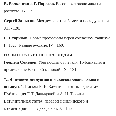
В. Волконский, Г. Пирогов.
Российская экономика на
распутье. I - 117.
Сергей Залыгин.
Моя демократия. Заметки по ходу жизни.
XII - 130.
Е. Стариков.
Новые профсоюзы перед соблазном фашизма.
I - 132. - Разные русские. IV - 160.
ИЗ ЛИТЕРАТУРНОГО НАСЛЕДИЯ
Георгий Семенов.
Убегающий от печали. Публикация и
предисловие Елены Семеновой. IX - 131.
"...Я человек негнущийся и своевольный. Таким и
останусь".
Письма Е. И. Замятина разным адресатам.
Публикация Т. Т. Давыдовой и А. Н. Тюрина.
Вступительная статья, перевод с английского и
комментарии Т. Т. Давыдовой. X - 136.