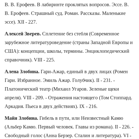
В. В. Ерофеев. В лабиринте проклятых вопросов. Эссе. В.
В. Ерофеев. Страшный суд. Роман. Рассказы. Маленькие
эссе). XII - 227.
Алексей Зверев.
Сплетение без стебля (Современное
зарубежное литературоведение (страны Западной Европы и
США): концепции, школы, термины. Энциклопедический
справочник). VIII - 225.
Алена Злобина.
Гари-Ажар, единый в двух лицах (Ромен
Гари. Избранное. Эмиль Ажар. Голубчик). II - 231. -
Платонический театр (Михаил Угаров. Зеленые щеки
апреля). VIII - 209. - Отражения настоящего (Том Стоппард.
Аркадия. Пьеса в двух действиях). IX - 216.
Майя Злобина.
Гибель в пути, или Неизвестный Камю
(Альбер Камю. Первый человек. Главы из романа). II - 226. -
Свободный голос (Анна Берзер. Сталин и литература). VI -