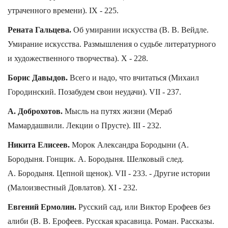
утраченного времени). IX - 225.
Рената Гальцева.
Об умирании искусства (В. В. Вейдле.
Умирание искусства. Размышления о судьбе литературного
и художественного творчества). X - 228.
Борис Давыдов.
Всего и надо, что вчитаться (Михаил
Городинский. Позабудем свои неудачи). VII - 237.
А. Доброхотов.
Мысль на путях жизни (Мераб
Мамардашвили. Лекции о Прусте). III - 232.
Никита Елисеев.
Морок Александра Бородыни (А.
Бородыня. Гонщик. А. Бородыня. Шелковый след.
А. Бородыня. Цепной щенок). VII - 233. - Другие истории
(Малоизвестный Довлатов). XI - 232.
Евгений Ермолин.
Русский сад, или Виктор Ерофеев без
алиби (В. В. Ерофеев. Русская красавица. Роман. Рассказы.