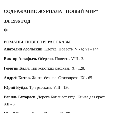
СОДЕРЖАНИЕ ЖУРНАЛА "НОВЫЙ МИР"
ЗА 1996 ГОД
*
РОМАНЫ. ПОВЕСТИ. РАССКАЗЫ
Анатолий Азольский.
Клетка. Повесть. V - 6; VI - 144.
Виктор Астафьев.
Обертон. Повесть. VIII - 3.
Георгий Балл.
Три коротких рассказа. X - 128.
Андрей Битов.
Жизнь без нас. Стихопроза. IX - 65.
Юрий Буйда.
Три рассказа. VIII - 136.
Равиль Бухараев.
Дорога Бог знает куда. Книга для брата.
XII - 3.