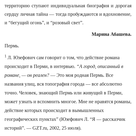
территорию ступают индивидуальная биография и дорогая
сердцу личная тайна — тогда пробуждаются и вдохновение,
и “бегущий огонь”, и “розовый свет”.
Марина Абашева.
Пермь.
1
Л. Юзефович сам говорит о том, что действие романа
происходит в Перми, в интервью.
“А город, описанный в
романе, — он реален?
— Это моя родная Пермь. Все
названия улиц, вся топография города — все абсолютно
точно. Человек, знающий Пермь или живущий в Перми,
может узнать и вспомнить многое. Мне не нравятся романы,
действие которых происходит в вымышленных
географических пунктах” (Юзефович Л. “Я — рассказчик
историй”. — GZT.ru, 2002, 25 июля).