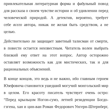
привлекательная литературная форма и фабульный повод
для рассказа о своем чувстве истории и об удивлении перед
человеческой природой. А детектив, вероятно, требует
себе
всего
автора, никак не желая быть средством, а не
целью.
Действительно ли защищает заветный талисман от смерти,
в повести остается неизвестным. Читатель волен выбрать
близкий ему ответ на этот вопрос. Автор осторожно
оставляет возможность как для мистических, так и для
рациональных объяснений.
В конце концов, это ведь и не важно, ибо главным героем
Юзефовича становится ушедший могучий монгольский мир
в целом. Его красоту писатель чувствует очень остро:
“Перед крыльцом Ногон-сумэ, летней резиденции Богдо-
гэгена, хан и цин-ван Роман Федорович Унгерн-Штернберг,