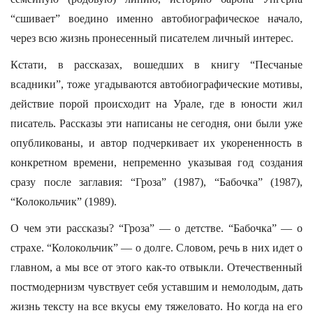
“сшивает” воедино именно автобиографическое начало,
через всю жизнь пронесенный писателем личный интерес.
Кстати, в рассказах, вошедших в книгу “Песчаные
всадники”, тоже угадываются автобиографические мотивы,
действие порой происходит на Урале, где в юности жил
писатель. Рассказы эти написаны не сегодня, они были уже
опубликованы, и автор подчеркивает их укорененность в
конкретном времени, непременно указывая год создания
сразу после заглавия: “Гроза” (1987), “Бабочка” (1987),
“Колокольчик” (1989).
О чем эти рассказы? “Гроза” — о детстве. “Бабочка” — о
страхе. “Колокольчик” — о долге. Словом, речь в них идет о
главном, а мы все от этого как-то отвыкли. Отечественный
постмодернизм чувствует себя уставшим и немолодым, дать
жизнь тексту на все вкусы ему тяжеловато. Но когда на его