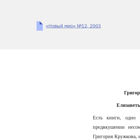
«Новый мир» №12, 2003
Григор
Елизаветы
Есть книги, одно 
предвкушении несом
Григория Кружкова, 