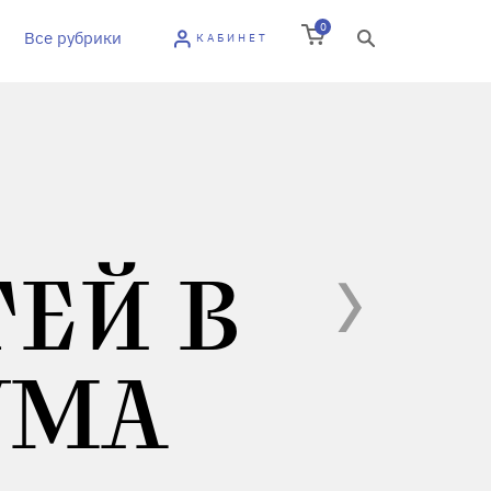
0
Все рубрики
КАБИНЕТ
ЕЙ В
УМА