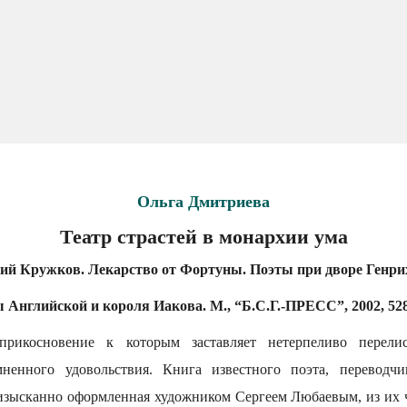
Ольга Дмитриева
Театр страстей в монархии ума
ий Кружков. Лекарство от Фортуны. Поэты при дворе Генрих
 Английской и короля Иакова. М., “Б.С.Г.-ПРЕСС”, 2002, 528 с
прикосновение к которым заставляет нетерпеливо перели
ненного удовольствия. Книга известного поэта, переводчи
изысканно оформленная художником Сергеем Любаевым, из их 