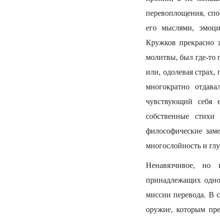
перевоплощения, спо
его мыслями, эмоц
Кружков прекрасно 
молитвы, был где-то 
или, одолевая страх,
многократно отдава
чувствующий себя 
собственные стихи
философические заме
многослойность и гл
Ненавязчивое, но 
принадлежащих однов
миссии перевода. В 
оружие, которым пре