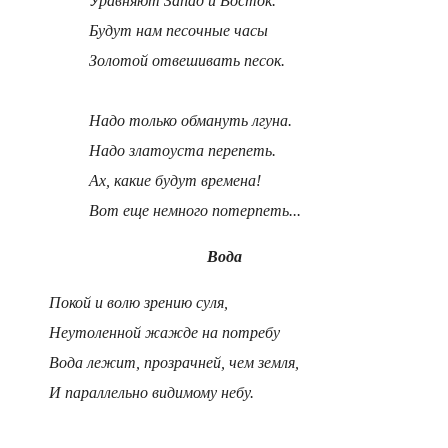
Уравняют Запад и Восток.
Будут нам песочные часы
Золотой отвешивать песок.
Надо только обмануть лгуна.
Надо златоуста перепеть.
Ах, какие будут времена!
Вот еще немного потерпеть...
Вода
Покой и волю зрению суля,
Неутоленной жажде на потребу
Вода лежит, прозрачней, чем земля,
И параллельно видимому небу.