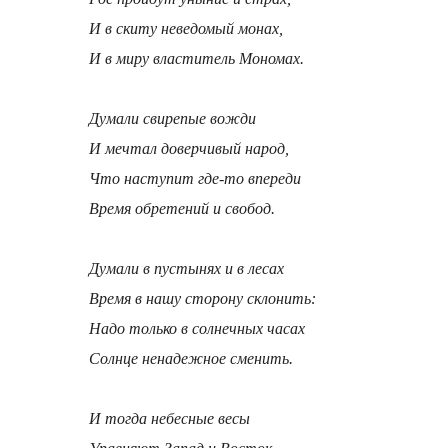
И в скиту неведомый монах,
И в миру властитель Мономах.
Думали свирепые вожди
И мечтал доверчивый народ,
Что наступит где-то впереди
Время обретений и свобод.
Думали в пустынях и в лесах
Время в нашу сторону склонить:
Надо только в солнечных часах
Солнце ненадежное сменить.
И тогда небесные весы