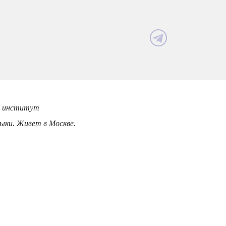
ий институт
зыки. Живет в Москве.