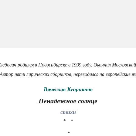
лебович родился в Новосибирске в 1939 году. Окончил Московск
Автор пяти лирических сборников, переводился на европейские я
Вячеслав Куприянов
Ненадежное солнце
стихи
* *
*