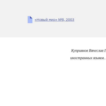
«Новый мир» №8, 2003
Куприянов Вячеслав Г
иностранных языков. 