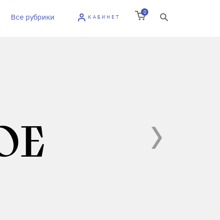
0
Все рубрики
КАБИНЕТ
ОЕ