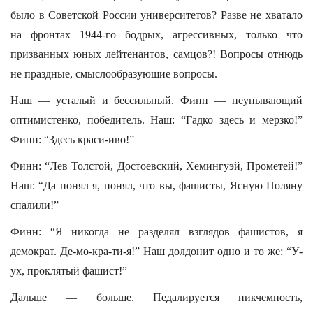
было в Советской России университетов? Разве не хватало
на фронтах 1944-го бодрых, агрессивных, только что
призванных юных лейтенантов, самцов?! Вопросы отнюдь
не праздные, смыслообразующие вопросы.
Наш — усталый и бессильный. Финн — неунывающий
оптимистенко, победитель. Наш: “Гадко здесь и мерзко!”
Финн: “Здесь краси-иво!”
Финн: “Лев Толстой, Достоевский, Хемингуэй, Прометей!”
Наш: “Да понял я, понял, что вы, фашисты, Ясную Поляну
спалили!”
Финн: “Я никогда не разделял взглядов фашистов, я
демократ. Де-мо-кра-ти-я!” Наш долдонит одно и то же: “У-
ух, проклятый фашист!”
Дальше — больше. Педалируется никчемность,