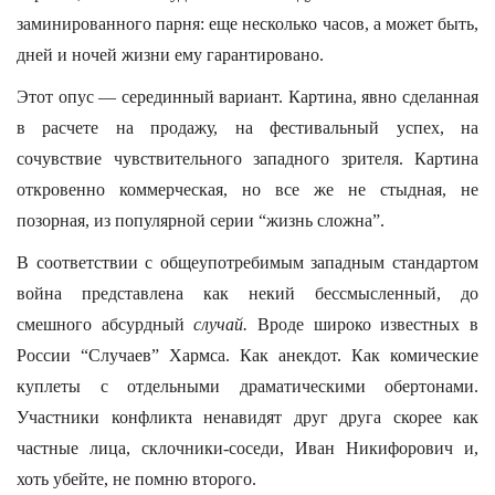
заминированного парня: еще несколько часов, а может быть,
дней и ночей жизни ему гарантировано.
Этот опус — серединный вариант. Картина, явно сделанная
в расчете на продажу, на фестивальный успех, на
сочувствие чувствительного западного зрителя. Картина
откровенно коммерческая, но все же не стыдная, не
позорная, из популярной серии “жизнь сложна”.
В соответствии с общеупотребимым западным стандартом
война представлена как некий бессмысленный, до
смешного абсурдный
случай.
Вроде широко известных в
России “Случаев” Хармса. Как анекдот. Как комические
куплеты с отдельными драматическими обертонами.
Участники конфликта ненавидят друг друга скорее как
частные лица, склочники-соседи, Иван Никифорович и,
хоть убейте, не помню второго.