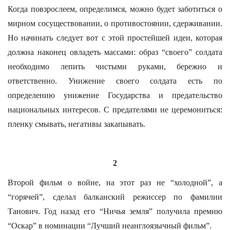
Когда повзрослеем, определимся, можно будет заботиться о
мирном сосуществовании, о противостоянии, сдерживании.
Но начинать следует вот с этой простейшей идеи, которая
должна наконец овладеть массами: образ “своего” солдата
необходимо лепить чистыми руками, бережно и
ответственно. Унижение своего солдата есть по
определению унижение Государства и предательство
национальных интересов. С предателями не церемониться:
пленку смывать, негативы закапывать.
2
Второй фильм о войне, на этот раз не “холодной”, а
“горячей”, сделал балканский режиссер по фамилии
Танович. Год назад его “Ничья земля” получила премию
“Оскар” в номинации “Лучший неанглоязычный фильм”.