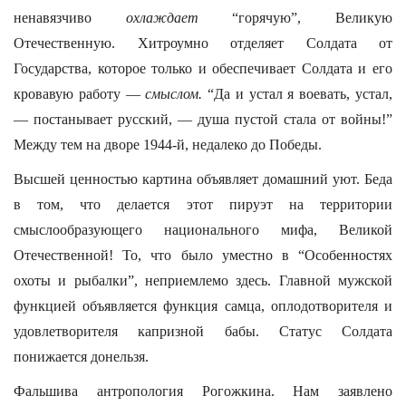
ненавязчиво
охлаждает
“горячую”, Великую
Отечественную. Хитроумно отделяет Солдата от
Государства, которое только и обеспечивает Солдата и его
кровавую работу —
смыслом.
“Да и устал я воевать, устал,
— постанывает русский, — душа пустой стала от войны!”
Между тем на дворе 1944-й, недалеко до Победы.
Высшей ценностью картина объявляет домашний уют. Беда
в том, что делается этот пируэт на территории
смыслообразующего национального мифа, Великой
Отечественной! То, что было уместно в “Особенностях
охоты и рыбалки”, неприемлемо здесь. Главной мужской
функцией объявляется функция самца, оплодотворителя и
удовлетворителя капризной бабы. Статус Солдата
понижается донельзя.
Фальшива антропология Рогожкина. Нам заявлено