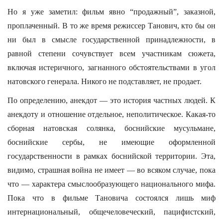
Но я уже заметил: фильм явно “продажный”, заказной,
проплаченный. В то же время режиссер Танович, кто бы он
ни был в смысле государственной принадлежности, в
равной степени сочувствует всем участникам сюжета,
включая истеричного, загнанного обстоятельствами в угол
натовского генерала. Никого не подставляет, не продает.
По определению, анекдот — это история частных людей. К
анекдоту и отношение отдельное, неполитическое. Какая-то
сборная натовская солянка, боснийские мусульмане,
боснийские сербы, не имеющие оформленной
государственности в рамках боснийской территории. Эта,
видимо, страшная война не имеет — во всяком случае, пока
что — характера смыслообразующего национального мифа.
Пока что в фильме Тановича состоялся лишь миф
интернациональный, общечеловеческий, пацифистский,