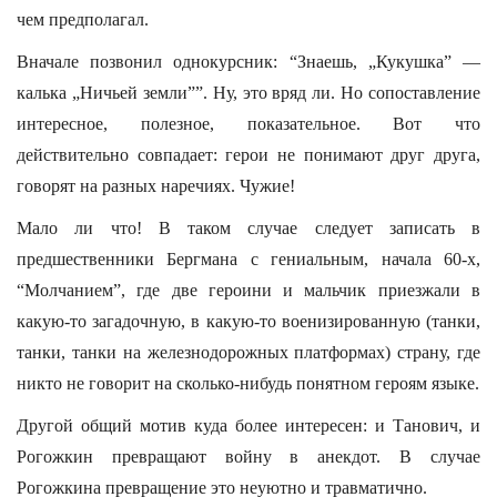
чем предполагал.
Вначале позвонил однокурсник: “Знаешь, „Кукушка” —
калька „Ничьей земли””. Ну, это вряд ли. Но сопоставление
интересное, полезное, показательное. Вот что
действительно совпадает: герои не понимают друг друга,
говорят на разных наречиях. Чужие!
Мало ли что! В таком случае следует записать в
предшественники Бергмана с гениальным, начала 60-х,
“Молчанием”, где две героини и мальчик приезжали в
какую-то загадочную, в какую-то военизированную (танки,
танки, танки на железнодорожных платформах) страну, где
никто не говорит на сколько-нибудь понятном героям языке.
Другой общий мотив куда более интересен: и Танович, и
Рогожкин превращают войну в анекдот. В случае
Рогожкина превращение это неуютно и травматично.