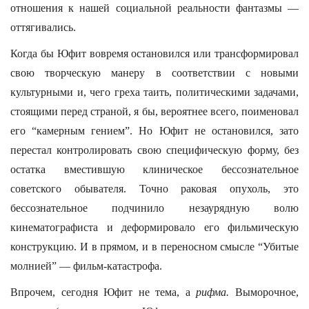
отношения к нашей социальной реальности фантазмы —
оттягивались.
Когда бы Юфит вовремя остановился или трансформировал
свою творческую манеру в соответствии с новыми
культурными и, чего греха таить, политическими задачами,
стоящими перед страной, я бы, вероятнее всего, поименовал
его “камерным гением”. Но Юфит не остановился, зато
перестал контролировать свою специфическую форму, без
остатка вместившую клиническое бессознательное
советского обывателя. Точно раковая опухоль, это
бессознательное подчинило незаурядную волю
кинематографиста и деформировало его фильмическую
конструкцию. И в прямом, и в переносном смысле “Убитые
молнией” — фильм-катастрофа.
Впрочем, сегодня Юфит не тема, а
рифма.
Выморочное,