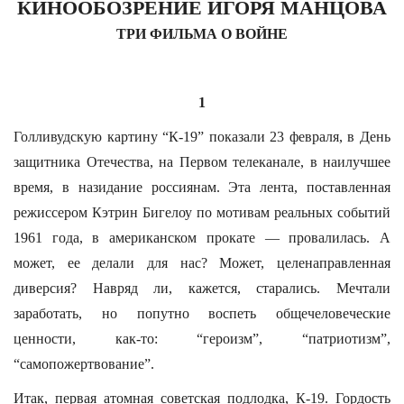
КИНООБОЗРЕНИЕ ИГОРЯ МАНЦОВА
ТРИ ФИЛЬМА О ВОЙНЕ
1
Голливудскую картину “К-19” показали 23 февраля, в День
защитника Отечества, на Первом телеканале, в наилучшее
время, в назидание россиянам. Эта лента, поставленная
режиссером Кэтрин Бигелоу по мотивам реальных событий
1961 года, в американском прокате — провалилась. А
может, ее делали для нас? Может, целенаправленная
диверсия? Навряд ли, кажется, старались. Мечтали
заработать, но попутно воспеть общечеловеческие
ценности, как-то: “героизм”, “патриотизм”,
“самопожертвование”.
Итак, первая атомная советская подлодка, К-19. Гордость