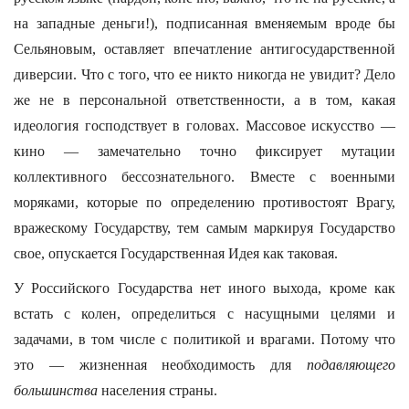
на западные деньги!), подписанная вменяемым вроде бы
Сельяновым, оставляет впечатление антигосударственной
диверсии. Что с того, что ее никто никогда не увидит? Дело
же не в персональной ответственности, а в том, какая
идеология господствует в головах. Массовое искусство —
кино — замечательно точно фиксирует мутации
коллективного бессознательного. Вместе с военными
моряками, которые по определению противостоят Врагу,
вражескому Государству, тем самым маркируя Государство
свое, опускается Государственная Идея как таковая.
У Российского Государства нет иного выхода, кроме как
встать с колен, определиться с насущными целями и
задачами, в том числе с политикой и врагами. Потому что
это — жизненная необходимость для
подавляющего
большинства
населения страны.