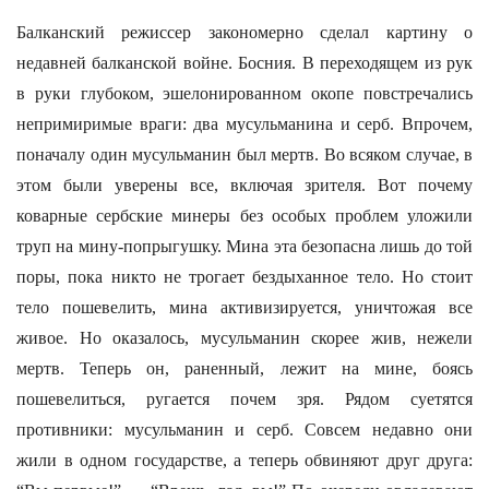
Балканский режиссер закономерно сделал картину о
недавней балканской войне. Босния. В переходящем из рук
в руки глубоком, эшелонированном окопе повстречались
непримиримые враги: два мусульманина и серб. Впрочем,
поначалу один мусульманин был мертв. Во всяком случае, в
этом были уверены все, включая зрителя. Вот почему
коварные сербские минеры без особых проблем уложили
труп на мину-попрыгушку. Мина эта безопасна лишь до той
поры, пока никто не трогает бездыханное тело. Но стоит
тело пошевелить, мина активизируется, уничтожая все
живое. Но оказалось, мусульманин скорее жив, нежели
мертв. Теперь он, раненный, лежит на мине, боясь
пошевелиться, ругается почем зря. Рядом суетятся
противники: мусульманин и серб. Совсем недавно они
жили в одном государстве, а теперь обвиняют друг друга: