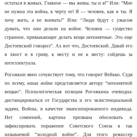
остаться в живых. Главное — мы живы, ты и я!” Или: “Мне
не нужна эта война, к черту ее! Я — человек, как и ты. Я
хочу жить, а не воевать!” Или: “Люди будут с ужасом
думать, что они делали на войне. Человек — существо
странное, привыкающее делать вещи непонятные. Это еще
Достоевский говорил”. Ах вот что, Достоевский. Давай его
в хвост и в гриву, к месту и не к месту: сойдешь за
интеллектуала.
Рогожкин явно сочувствует тому, что говорит Вейкко. Судя
по всему,
наша война
представляется автору “непонятной
вещью”. Психологическая позиция Рогожкина очевидна:
дистанцироваться от Государства и его экзистенциальной
задачи, Войны, в качестве эмансипированного индивида.
Нет сомнений, картина призвана обосновать и
зафиксировать поражение Советского Союза в так
называемой “холодной войне”. Для этого режиссер