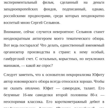
экспериментальный фильм, сделанный на деньги
западноевропейских фондов, подписанный, однако,
российскими продюсерами, среди которых неоднократно
воспетый мною Сергей Сельянов.
Внимание, сейчас случится невероятное: Сельянов станет
неоднократным антигероем моего тематического обзора.
Вот ведь постарался! Что делать, единственный вменяемый
организатор производства в стране: к нему особый,
гамбургский счет. С остальных, корыстных, но неуклюжих
маниаков, — какой же спрос?
Следует заметить, что к основателю некрореализма Юфиту
автор новомирского обзора всегда относился хорошо. Чтобы
не сказать
отлично.
Юфит — самородок, талант. Его
безумные 16-мм самоделки второй половины 80-х —
неоспоримая классика. Его короткометражный дебют в