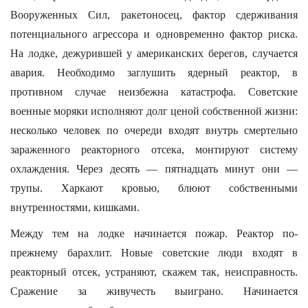
Вооруженных Сил, ракетоносец, фактор сдерживания
потенциального агрессора и одновременно фактор риска.
На лодке, дежурившей у американских берегов, случается
авария. Необходимо заглушить ядерный реактор, в
противном случае неизбежна катастрофа. Советские
военные моряки исполняют долг ценой собственной жизни:
несколько человек по очереди входят внутрь смертельно
зараженного реакторного отсека, монтируют систему
охлаждения. Через десять — пятнадцать минут они —
трупы. Харкают кровью, блюют собственными
внутренностями, кишками.
Между тем на лодке начинается пожар. Реактор по-
прежнему барахлит. Новые советские люди входят в
реакторный отсек, устраняют, скажем так, неисправность.
Сражение за живучесть выиграно. Начинается