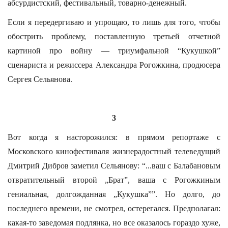
абсурдистский, фестивальный, товарно-денежный.
Если я передергиваю и упрощаю, то лишь для того, чтобы
обострить проблему, поставленную третьей отчетной
картиной про войну — триумфальной “Кукушкой”
сценариста и режиссера Александра Рогожкина, продюсера
Сергея Сельянова.
3
Вот когда я насторожился: в прямом репортаже с
Московского кинофестиваля жизнерадостный телеведущий
Дмитрий Дибров заметил Сельянову: “...ваш с Балабановым
отвратительный второй „Брат”, ваша с Рогожкиным
гениальная, долгожданная „Кукушка””. Но долго, до
последнего времени, не смотрел, остерегался. Предполагал:
какая-то заведомая подлянка, но все оказалось гораздо хуже,