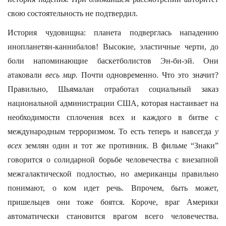
свою состоятельность не подтвердил.
История чудовищна: планета подверглась нападению
инопланетян-каннибалов! Высокие, эластичные черти, до
боли напоминающие баскетболистов Эн-би-эй. Они
атаковали
весь мир.
Почти одновременно. Что это значит?
Правильно, Шьямалан отработал социальный заказ
национальной администрации США, которая настаивает на
необходимости сплочения всех и каждого в битве с
международным терроризмом. То есть теперь и навсегда
у
всех
землян один и тот же противник. В фильме “Знаки”
говорится о солидарной борьбе человечества с внезапной
межгалактической подлостью, но американцы правильно
понимают, о ком идет речь. Впрочем, быть может,
пришельцев они тоже боятся. Короче, враг Америки
автоматически становится врагом всего человечества.