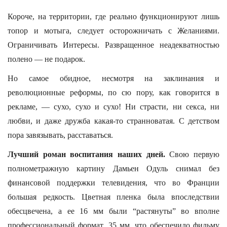
Короче, на территории, где реально функционируют лишь
топор и мотыга, следует осторожничать с Желаниями.
Ограничивать Интересы. Развращенное неадекватностью
полено — не подарок.
Но самое обидное, несмотря на заклинания и
революционные реформы, по сю пору, как говорится в
рекламе, — сухо, сухо и сухо! Ни страсти, ни секса, ни
любви, и даже дружба какая-то странноватая. С детством
пора завязывать, расставаться.
Лучший роман воспитания наших дней.
Свою первую
полнометражную картину Дамьен Одуль снимал без
финансовой поддержки телевидения, что во Франции
большая редкость. Цветная пленка была впоследствии
обесцвечена, а ее 16 мм были “растянуты” во вполне
профессиональный формат, 35 мм, что обеспечило фильму