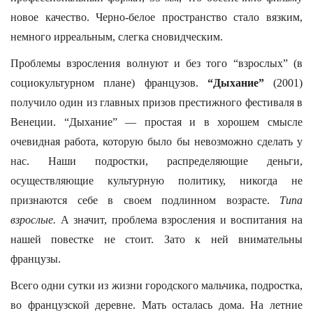
новое качество. Черно-белое пространство стало вязким,
немного ирреальным, слегка сновидческим.
Проблемы взросления волнуют и без того “взрослых” (в
социокультурном плане) французов.
“Дыхание”
(2001)
получило один из главных призов престижного фестиваля в
Венеции. “Дыхание” — простая и в хорошем смысле
очевидная работа, которую было бы невозможно сделать у
нас. Наши подростки, распределяющие деньги,
осуществляющие культурную политику, никогда не
признаются себе в своем подлинном возрасте.
Типа
взрослые.
А значит, проблема взросления и воспитания на
нашей повестке не стоит. Зато к ней внимательны
французы.
Всего одни сутки из жизни городского мальчика, подростка,
во французской деревне. Мать осталась дома. На летние