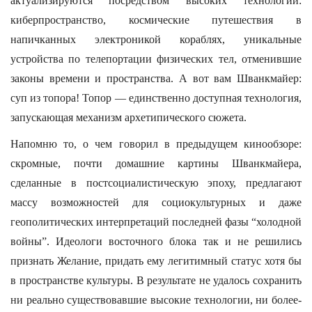
актуализируются посредством высоких технологий:
киберпространство, космические путешествия в
напичканных электроникой кораблях, уникальные
устройства по телепортации физических тел, отменившие
законы времени и пространства. А вот вам Шванкмайер:
суп из топора! Топор — единственно доступная технология,
запускающая механизм архетипического сюжета.
Напомню то, о чем говорил в предыдущем кинообзоре:
скромные, почти домашние картины Шванкмайера,
сделанные в постсоциалистическую эпоху, предлагают
массу возможностей для социокультурных и даже
геополитических интерпретаций последней фазы “холодной
войны”. Идеологи восточного блока так и не решились
признать Желание, придать ему легитимный статус хотя бы
в пространстве культуры. В результате не удалось сохранить
ни реально существовавшие высокие технологии, ни более-