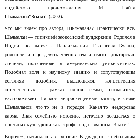
индийского происхождения М. Найта
Шьямалана
“Знаки”
(2002).
Что мы знаем про автора, Шьямалана? Практически все.
Шьямалан — типичный заокеанский вундеркинд. Родился в
Индии, но вырос в Пенсильвании. Его жена Бхавна,
родители и еще девять членов семьи имеют докторские
степени, полученные в американских университетах.
Подобная воля к научному знанию и сопутствующим
регалиям, подобная, выдающаяся, концентрация
остепененных в рамках одной семьи, согласитесь,
настораживает. На мой непросвещенный взгляд, в семье
Шьямаланов что-то не в порядке. Какая-то нездоровая
карма. Зная семейную историю, нетрудно догадаться о
причинах культурной катастрофы под названием “Знаки”.
Впрочем, начиналось за здравие. В двадцать с небольшим