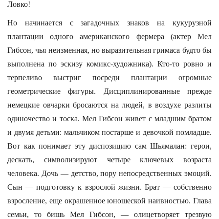
Ловко!
Но начинается с загадочных знаков на кукурузной
плантации одного американского фермера (актер Мел
Гибсон, чья неизменная, но выразительная гримаса будто бы
выполнена по эскизу комикс-художника). Кто-то ровно и
терпеливо выстриг посреди плантации огромные
геометрические фигуры. Дисциплинированные прежде
немецкие овчарки бросаются на людей, в воздухе разлиты
одиночество и тоска. Мел Гибсон живет с младшим братом
и двумя детьми: мальчиком постарше и девочкой помладше.
Вот как понимает эту диспозицию сам Шьямалан: герои,
дескать, символизируют четыре ключевых возраста
человека. Дочь — детство, пору непосредственных эмоций.
Сын — подготовку к взрослой жизни. Брат — собственно
взросление, еще окрашенное юношеской наивностью. Глава
семьи, то бишь Мел Гибсон, — олицетворяет трезвую