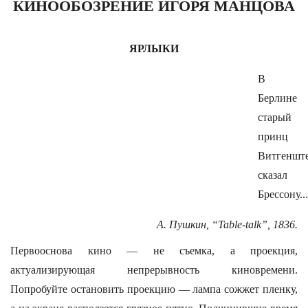
КИНООБОЗРЕНИЕ ИГОРЯ МАНЦОВА
ЯРЛЫКИ
В
Берлине
старый
принц
Витгеншт
сказал
Брессону...
А. Пушкин, “Table-talk”, 1836.
Первооснова кино — не съемка, а проекция,
актуализирующая непрерывность киновремени.
Попробуйте остановить проекцию — лампа сожжет пленку,