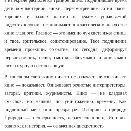
а на экране расползется грязное пятно. Подчинившие время
дети компьютерной эпохи, пересмотревшие сотни тысяч
хороших и разных картин в режиме управляемой
видеотехнологии, не понимают в классическом искусстве
кино главного. Главное — это именно луч света из-за спины
и твое, зрительское, соинтонирование. Твое подчинение
времени проекции, со-бытие. Но сегодня, деформируя
первоисточник, ценят, смотрят, обсуждают и описывают
литературную составляющую.
В конечном счете кино ничего не означает, не означивает,
кино — показывает. Означивают речистые интерпретаторы:
авторы, критики, журналисты. Кино — не кладовая
смыслов, но машина по уничтожению времени. Как
подлинный миф кино превращает Историю в природу.
Природа — непрерывность, нерасчлененность, История,
равно как и история, — означенная дискретность.