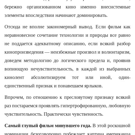
бережно организованном кино именно внесистемные
элементы впоследствии начинают доминировать.
Отсюда не вполне закономерный вывод. Если фильм как
неравновесное сочетание технологии и природы все равно
не поддается адекватному описанию, если всякий разбор
кинопроизведения — неизбежные произвол и волюнтаризм,
доведем методологию до логического предела и, проявив
вопиющую нечувствительность, в каждой из выбранных
кинолент абсолютизируем тот или иной, один-
единственный признак и понавешаем ярлыков.
Впрочем, по отношению к пресловутому признаку всякий
раз постараемся проявлять гипертрофированную, любовную
чувствительность. Практически чувственность.
Самый глупый фильм минувшего года.
В этой роскошной
номинации безоговорочно побеждает картина американца