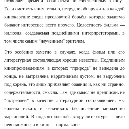
позволяет времени развиваться по собственному закону...
Если смотреть внимательно, нетрудно обнаружить в каждой
кинокартине следы пресловутой борьбы, которые зачастую
бывают интереснее всего прочего. Целостность фильма —
иллюзия, создаваемая позднейшими интерпретаторами, в
том числе самим “наученным” зрителем.
Это особенно заметно в случаях, когда фильм или его
литературная составляющая хорошо известны. Подлинным
кинопроизведениям, в которых “природа” не выведена до
конца, не вытравлена нарративным дустом, не вырублена
под корень, это лишь прибавляет обаяния и, как ни странно,
содержательности, смысла. Там, где смысл не предписан, не
“потреблен” в качестве литературной составляющей, мы
вольны искать и означивать бесчисленное множество
маргиналий. В подконтрольной автору литературе — дело
невозможное, а в кино — нормальное.