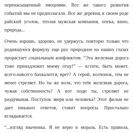
перенасыщенный эмоциями. Все же такого развития
событий мы не предполагали. Все же деревня, в своем роде
райский уголок, теплая мужская компания, опека, вино,
природа...
Очень хорошо, здорово, не удержусь, повторю только что
родившуюся формулу еще раз: природное на наших глазах
прорастает социальным конфликтом. “Эта железная дорога
тоже принадлежит моему отцу!” — кстати, быть может,
всего-навсего бахвалится, врет? А герой, волчонок, тем не
менее стреляет. Но ты же волк, что тебе железная дорога,
чужая собственность? А вот поди ты, стреляет не
раздумывая. Поступок зверя или человека? Этот фильм не
дает никаких ответов, ставит вопросы. Пристально
вглядывается.
“...взгляд язычника. Я не верю в мораль. Есть правила,