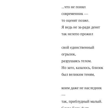
...что не понял
современник —
то оценят позже.
Я ведь не за-ради денег
так нелепо прожил
свой единственный
огрызок,
разрушаясь телом.
Но зато, казалось, близок
был великим теням,
коим даже не наследник
—
так, приблудный малый.