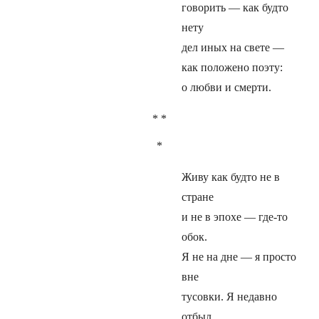
говорить — как будто
нету
дел иных на свете —
как положено поэту:
о любви и смерти.
* *
*
Живу как будто не в
стране
и не в эпохе — где-то
обок.
Я не на дне — я просто
вне
тусовки. Я недавно
отбыл