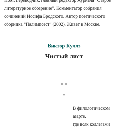
Поэт, переводчик, главный редактор журнала “Старое
литературное обозрение”. Комментатор собрания
сочинений Иосифа Бродского. Автор поэтического
сборника “Палимпсест” (2002). Живет в Москве.
Виктор Куллэ
Чистый лист
* *
*
В филологическом
азарте,
где всяк коллегами