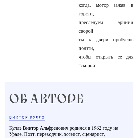
когда, мотор зажав в
горсти,
преследуем эриний
сворой,
ты к двери пробуешь
ползти,
чтобы открыть ее для
“скорой”.
ОБ АВТОРЕ
ВИКТОР КУЛЛЭ
Куллэ Виктор Альфредович родился в 1962 году на
Урале. Поэт, переводчик, эссеист, сценарист,