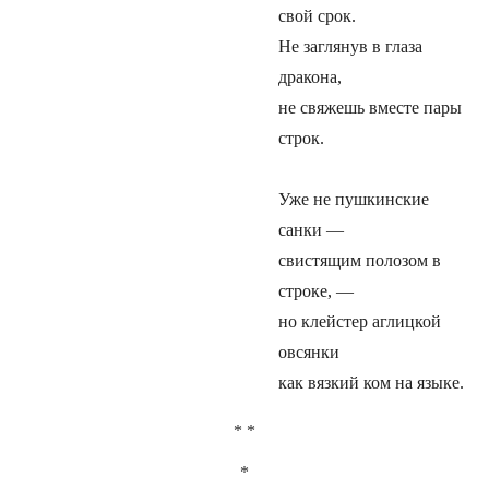
свой срок.
Не заглянув в глаза
дракона,
не свяжешь вместе пары
строк.
Уже не пушкинские
санки —
свистящим полозом в
строке, —
но клейстер аглицкой
овсянки
как вязкий ком на языке.
* *
*