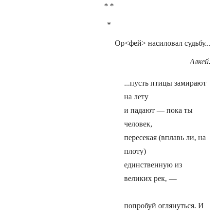
* *
*
Ор<фей> насиловал судьбу...
Алкей.
...пусть птицы замирают
на лету
и падают — пока ты
человек,
пересекая (вплавь ли, на
плоту)
единственную из
великих рек, —
попробуй оглянуться. И