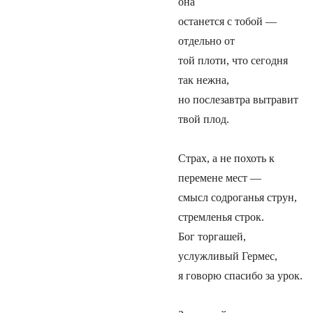
она
останется с тобой —
отдельно от
той плоти, что сегодня
так нежна,
но послезавтра вытравит
твой плод.
Страх, а не похоть к
перемене мест —
смысл содроганья струн,
стремленья строк.
Бог торгашей,
услужливый Гермес,
я говорю спасибо за урок.