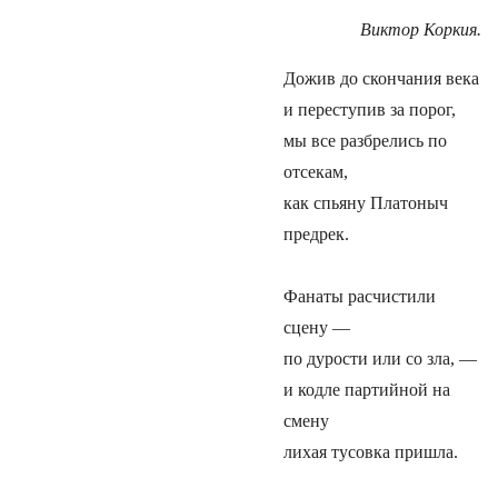
Виктор Коркия.
Дожив до скончания века
и переступив за порог,
мы все разбрелись по
отсекам,
как спьяну Платоныч
предрек.
Фанаты расчистили
сцену —
по дурости или со зла, —
и кодле партийной на
смену
лихая тусовка пришла.