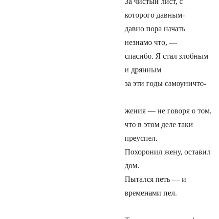
За чистый лист, с
которого давным-
давно пора начать
незнамо что, —
спасибо. Я стал злобным
и дрянным
за эти годы самоуничто-
жения — не говоря о том,
что в этом деле таки
преуспел.
Похоронил жену, оставил
дом.
Пытался петь — и
временами пел.