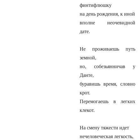
финтифлюшку
на день рождения, к иной
вполне неочевидной
дате.
Не проживаешь путь
земной,
но, собезьянничав у
Данте,
буравишь время, словно
крот.
Перемогаешь в легких
клекот.
На смену тяжести идет
нечеловеческая легкость,