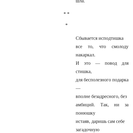
шла.
* *
*
Сбывается исподтишка
все то, что смолоду
накаркал.
И это — повод для
стишка,
для бесполезного подарка
—
вполне безадресного, без
амбиций. Так, ни за
понюшку
истаяв, даришь сам себе
загадочную