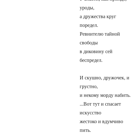
уроды,
а дружества круг
поредел.
Ревнителю тайной
свободы
в диковину сей
беспредел.
И скушно, дружочек, и
грустно,
и некому морду набить.
...Вот тут и спасает
искусство
жестоко и вдумчиво
пить.