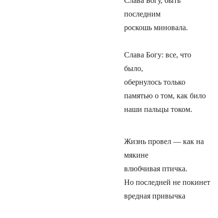
Слава Богу, быть
последним
роскошь миновала.
Слава Богу: все, что
было,
обернулось только
памятью о том, как било
наши пальцы током.
Жизнь провел — как на
мякине
влюбчивая птичка.
Но последней не покинет
вредная привычка