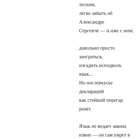
тесним,
легко забыть об
Александре
Сергеиче — и иже с ним;
довольно просто
заиграться,
изгадить исподволь
язык...
Но послевкусье
деклараций
как стойкий перегар
разит.
Язык не ведает закона
извне — он сам умрет в