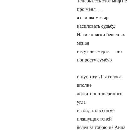
Теперь весь этот миф не
про меня —
я слишком стар
насиловать судьбу.
Нагие пляски бешеных
менад
несут не смерть — но
попросту сумбур
и пустоту. Для голоса
вполне
достаточно звериного
угла
и той, что в сонме
пляшущих теней
вслед за тобою из Аида