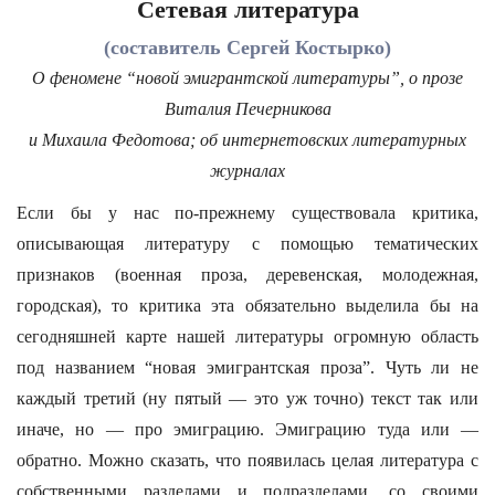
Сетевая литература
(составитель Сергей Костырко)
О феномене “новой эмигрантской литературы”, о прозе
Виталия Печерникова
и Михаила Федотова; об интернетовских литературных
журналах
Если бы у нас по-прежнему существовала критика,
описывающая литературу с помощью тематических
признаков (военная проза, деревенская, молодежная,
городская), то критика эта обязательно выделила бы на
сегодняшней карте нашей литературы огромную область
под названием “новая эмигрантская проза”. Чуть ли не
каждый третий (ну пятый — это уж точно) текст так или
иначе, но — про эмиграцию. Эмиграцию туда или —
обратно. Можно сказать, что появилась целая литература с
собственными разделами и подразделами, со своими