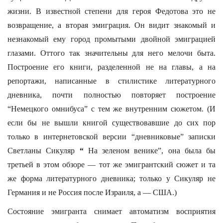
жизни. В известной степени для героя Федотова это не
возвращение, а вторая эмиграция. Он видит знакомый и
незнакомый ему город промытыми двойной эмиграцией
глазами. Оттого так значительны для него мелочи быта.
Построение его книги, разделенной не на главы, а на
репортажи, написанные в стилистике литературного
дневника, почти полностью повторяет построение
“Немецкого омнибуса” с тем же внутренним сюжетом. (И
если бы не вышли книгой существовавшие до сих пор
только в интернетовской версии “дневниковые” записки
Светланы Сикуляр
“
На зеленом венике”, она была бы
третьей в этом обзоре — тот же эмигрантский сюжет и та
же форма литературного дневника; только у Сикуляр не
Германия и не Россия после Израиля, а — США.)
Состояние эмигранта снимает автоматизм восприятия