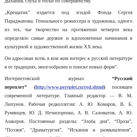
дыхания, слуха и тоски по совершенству.
„Крещатик” издается под эгидой Фонда Сергея
Параджанова. Гениального режиссера и художника, одного
из тех, чье творчество на протяжении четверти века
определяло самые дерзкие и вдохновенные начинания в
культурной и художественной жизни XX века.
Он адресован всем, в ком жив интерес к русской литературе
в ее традициях, многообразии и поиске новых форм”.
Интернетовский журнал
“Русский
переплет”
(
http://www.pereplet.ru/red.shtml
)
посвящен
современной литературе. Главный редактор — В. М.
Липунов. Рабочая редколлегия: А. Ю. Комаров, В. Б.
Румянцев, Ю. Д. Нечипоренко, А. В. Саломатов, А. Ю.
Ашкеров. Постоянные разделы: “Злоба дня”, “Проза”,
“Поэзия”, “Драматургия”, “Искания и размышления”,