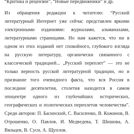
“Критика и рецензии”, “Новые передвижники” и др.
Из обращения редакции к читателю: “Русский
литературный Интернет уже сейчас представлен яркими
электронными изданиями: журналами, альманахами,
литературными страницами. Но нам кажется, что ни в
одном из этих изданий нет спокойного, глубокого взгляда
на русскую литературу, органически связанного с
классической традицией... „Русский переплет” — это не
только верность русской литературной традиции, но и
признание того очевидного факта, что вся Россия в
последние десятилетия, столетия находится в самом
эпицентре одного из глубочайших исторических,
географических и политических переплетов человечества”.
Среди авторов: П. Басинский, С. Василенко, В. Кожинов, В.
Отрошенко, О. Павлов, И. Медведева, Т. Шишова, А.
Вяльцев, В. Суси, А. Щуплов.