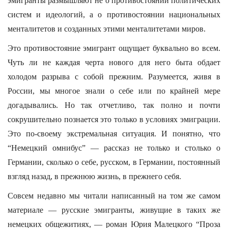
эмигранты размышляют не о противостоянии политических
систем и идеологий, а о противостоянии национальных
менталитетов и созданных этими менталитетами миров.
Это противостояние эмигрант ощущает буквально во всем.
Чуть ли не каждая черта нового для него быта обдает
холодом разрыва с собой прежним. Разумеется, живя в
России, мы многое знали о себе или по крайней мере
догадывались. Но так отчетливо, так полно и почти
сокрушительно познается это только в условиях эмиграции.
Это по-своему экстремальная ситуация. И понятно, что
“Немецкий омнибус” — рассказ не только и столько о
Германии, сколько о себе, русском, в Германии, постоянный
взгляд назад, в прежнюю жизнь, в прежнего себя.
Совсем недавно мы читали написанный на том же самом
материале — русские эмигранты, живущие в таких же
немецких общежитиях, — роман Юрия Малецкого “Проза