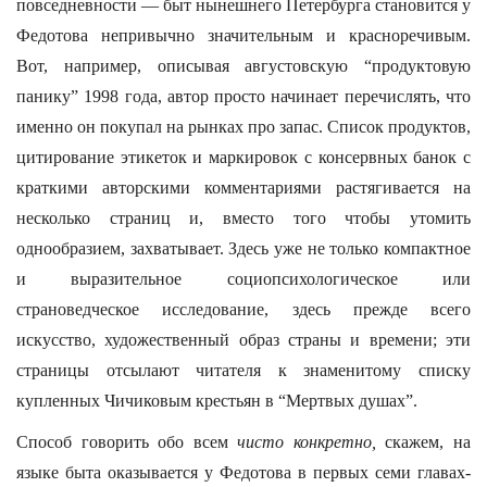
повседневности — быт нынешнего Петербурга становится у
Федотова непривычно значительным и красноречивым.
Вот, например, описывая августовскую “продуктовую
панику” 1998 года, автор просто начинает перечислять, что
именно он покупал на рынках про запас. Список продуктов,
цитирование этикеток и маркировок с консервных банок с
краткими авторскими комментариями растягивается на
несколько страниц и, вместо того чтобы утомить
однообразием, захватывает. Здесь уже не только компактное
и выразительное социопсихологическое или
страноведческое исследование, здесь прежде всего
искусство, художественный образ страны и времени; эти
страницы отсылают читателя к знаменитому списку
купленных Чичиковым крестьян в “Мертвых душах”.
Способ говорить обо всем
чисто конкретно,
скажем, на
языке быта оказывается у Федотова в первых семи главах-