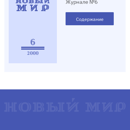
Журнале №6
Содержание
6
2000