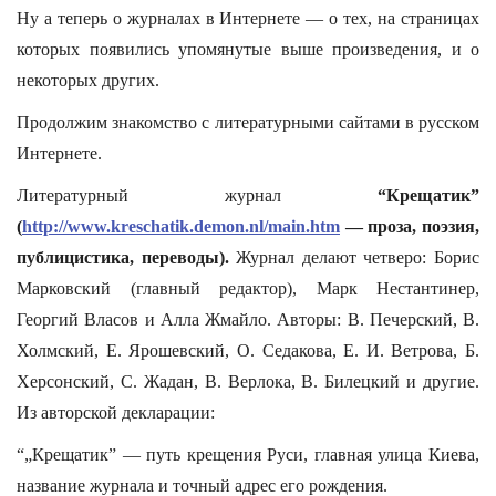
Ну а теперь о журналах в Интернете — о тех, на страницах
которых появились упомянутые выше произведения, и о
некоторых других.
Продолжим знакомство с литературными сайтами в русском
Интернете.
Литературный журнал
“Крещатик”
(
http://www.kreschatik.demon.nl/main.htm
— проза, поэзия,
публицистика, переводы).
Журнал делают четверо: Борис
Марковский (главный редактор), Марк Нестантинер,
Георгий Власов и Алла Жмайло. Авторы: В. Печерский, В.
Холмский, Е. Ярошевский, О. Седакова, Е. И. Ветрова, Б.
Херсонский, С. Жадан, В. Верлока, В. Билецкий и другие.
Из авторской декларации:
“„Крещатик” — путь крещения Руси, главная улица Киева,
название журнала и точный адрес его рождения.