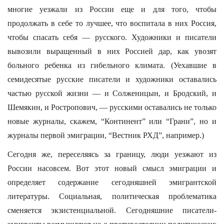
многие уезжали из России еще и для того, чтобы
продолжать в себе то лучшее, что воспитала в них Россия,
чтобы спасать себя — русского. Художники и писатели
вывозили выращенный в них Россией дар, как увозят
больного ребенка из гибельного климата. (Уехавшие в
семидесятые русские писатели и художники оставались
частью русской жизни — и Солженицын, и Бродский, и
Шемякин, и Ростропович, — русскими оставались не только
новые журналы, скажем, “Континент” или “Грани”, но и
журналы первой эмиграции, “Вестник РХД”, например.)
Сегодня же, переселяясь за границу, люди уезжают из
России насовсем. Вот этот новый смысл эмиграции и
определяет содержание сегодняшней эмигрантской
литературы. Социальная, политическая проблематика
сменяется экзистенциальной. Сегодняшние писатели-