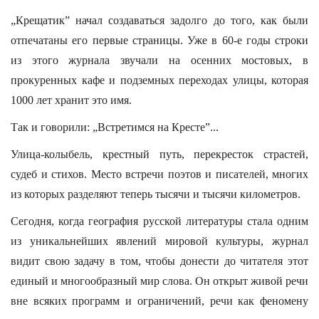
„Крещатик” начал создаваться задолго до того, как были
отпечатаны его первые страницы. Уже в 60-е годы строки
из этого журнала звучали на осенних мостовых, в
прокуренных кафе и подземных переходах улицы, которая
1000 лет хранит это имя.
Так и говорили: „Встретимся на Кресте”...
Улица-колыбель, крестный путь, перекресток страстей,
судеб и стихов. Место встречи поэтов и писателей, многих
из которых разделяют теперь тысячи и тысячи километров.
Сегодня, когда география русской литературы стала одним
из уникальнейших явлений мировой культуры, журнал
видит свою задачу в том, чтобы донести до читателя этот
единый и многообразный мир слова. Он открыт живой речи
вне всяких программ и ограничений, речи как феномену