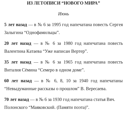
ИЗ ЛЕТОПИСИ “НОВОГО МИРА”
Июнь
5 лет назад
— в № 6 за 1995 год напечатана повесть Сергея
Залыгина “Однофамильцы”.
20 лет назад
— в № 6 за 1980 год напечатана повесть
Валентина Катаева “Уже написан Вертер”.
35 лет назад
— в № 6 за 1965 год напечатана повесть
Виталия Сёмина “Семеро в одном доме”.
60 лет назад
— в № 6, 8, 10 за 1940 год напечатаны
“Невыдуманные рассказы о прошлом” В. Вересаева.
70 лет назад
— в № 6 за 1930 год напечатана статья Вяч.
Полонского “Маяковский. (Памяти поэта)”.