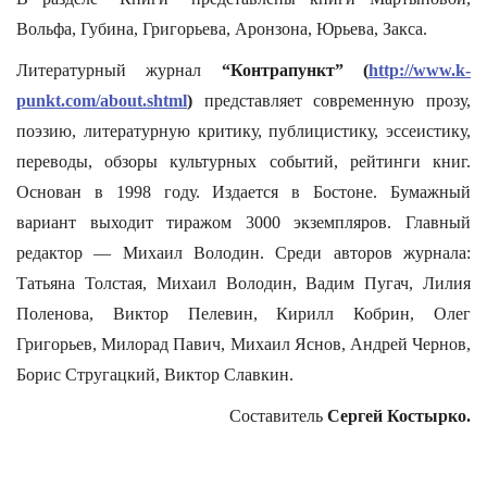
Вольфа, Губина, Григорьева, Аронзона, Юрьева, Закса.
Литературный журнал
“Контрапункт” (
http://www.k-
punkt.com/about.shtml
)
представляет современную прозу,
поэзию, литературную критику, публицистику, эссеистику,
переводы, обзоры культурных событий, рейтинги книг.
Основан в 1998 году. Издается в Бостоне. Бумажный
вариант выходит тиражом 3000 экземпляров. Главный
редактор — Михаил Володин. Среди авторов журнала:
Татьяна Толстая, Михаил Володин, Вадим Пугач, Лилия
Поленова, Виктор Пелевин, Кирилл Кобрин, Олег
Григорьев, Милорад Павич, Михаил Яснов, Андрей Чернов,
Борис Стругацкий, Виктор Славкин.
Составитель
Сергей Костырко.