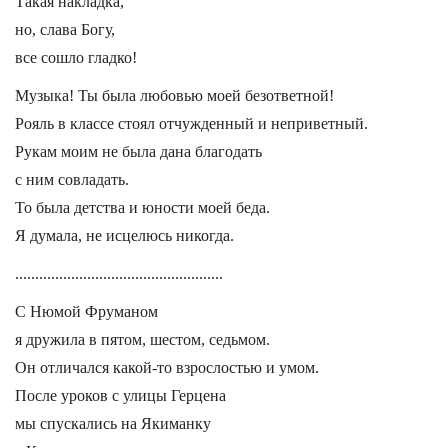
Такая накладка,
но, слава Богу,
все сошло гладко!
Музыка! Ты была любовью моей безответной!
Рояль в классе стоял отчужденный и неприветный.
Рукам моим не была дана благодать
с ним совладать.
То была детства и юности моей беда.
Я думала, не исцелюсь никогда.
....................................................
С Нюмой Фруманом
я дружила в пятом, шестом, седьмом.
Он отличался какой-то взрослостью и умом.
После уроков с улицы Герцена
мы спускались на Якиманку