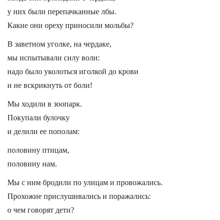
у них были перепачканные лбы.
Какие они ореху приносили мольбы?
В заветном уголке, на чердаке,
мы испытывали силу воли:
надо было уколоться иголкой до крови
и не вскрикнуть от боли!
Мы ходили в зоопарк.
Покупали булочку
и делили ее пополам:
половину птицам,
половину нам.
Мы с ним бродили по улицам и провожались.
Прохожие прислушивались и поражались:
о чем говорят дети?