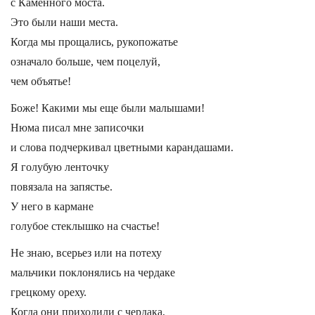
с Каменного моста.
Это были наши места.
Когда мы прощались, рукопожатье
означало больше, чем поцелуй,
чем объятье!
Боже! Какими мы еще были малышами!
Нюма писал мне записочки
и слова подчеркивал цветными карандашами.
Я голубую ленточку
повязала на запястье.
У него в кармане
голубое стеклышко на счастье!
Не знаю, всерьез или на потеху
мальчики поклонялись на чердаке
грецкому ореху.
Когда они приходили с чердака,