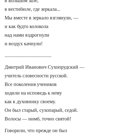
в Большом зале,
в вестибюле, где зеркала...
Мы вместе в зеркало взглянули, —
и как будто колокола
над нами вздрогнули
и воздух качнули!
......................................
Дмитрий Иванович Сухопрудский —
учитель словесности русской.
Все поколения учеников
ходили на исповедь к нему
как к духовнику своему.
Он был старый, сухопарый, седой.
Волосы — нимб, точно святой!
Говорили, что прежде он был