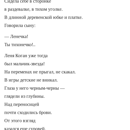
Сидела себе в сторонке
в раздевалке, в тихом уголке.
В длинной деревенской юбке и платке.
Говорила сыну:
— Ленечка!
Ты тихонечко!..
Леня Коган уже тогда
был мальчик-звезда!
На переменах не прыгал, не скакал.
В игры детские не вникал.
Глаза у него черным-черны —
глядели из глубины.
Над переносицей
почти сходились брови.
От этого взгляд
казался еще суровей.