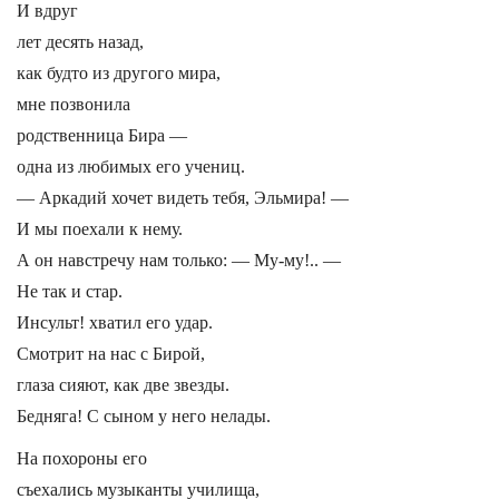
И вдруг
лет десять назад,
как будто из другого мира,
мне позвонила
родственница Бира —
одна из любимых его учениц.
— Аркадий хочет видеть тебя, Эльмира! —
И мы поехали к нему.
А он навстречу нам только: — Му-му!.. —
Не так и стар.
Инсульт! хватил его удар.
Смотрит на нас с Бирой,
глаза сияют, как две звезды.
Бедняга! С сыном у него нелады.
На похороны его
съехались музыканты училища,