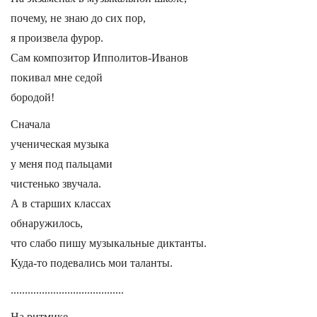
почему, не знаю до сих пор,
я произвела фурор.
Сам композитор Ипполитов-Иванов
покивал мне седой
бородой!
Сначала
ученическая музыка
у меня под пальцами
чистенько звучала.
А в старших классах
обнаружилось,
что слабо пишу музыкальные диктанты.
Куда-то подевались мои таланты.
........................................
На ритмике