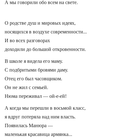
А мы говорили обо всем на свете.
О родстве душ и мировых идеях,
носящихся в воздухе современности...
И во всех разговорах
доходили до большой откровенности.
В школе я видела его маму.
С подбритыми бровями даму.
Отец его был часовщиком.
Он не жил с семьей.
Нюма переживал — ой-е-ей!
А когда мы перешли в восьмой класс,
я вдруг потеряла над ним власть.
Появилась Манюра —
маленькая красавица армянка...