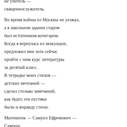
не учитель —
священнослужитель.
Во время войны из Москвы не уезжал,
а в школьном здании старом
был истопником-кочегаром.
Когда я вернулась из эвакуации,
предложил мне хоть сейчас
пройти с ним курс литературы
за десятый класс.
В тетрадке моих стихов —
детских мечтаний —
сделал столько замечаний,
как будто эти пустяки
были и вправду стихи.
Математик — Самуил Ефремович —
Самоша.