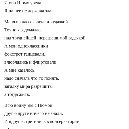
И она Нюму увела.
Я на нее не держала зла.
Меня в классе считали чудачкой.
Точно я задумалась
над труднейшей, неразрешимой задачкой.
А мои одноклассники
фокстрот танцевали,
влюблялись и флиртовали.
А мне казалось,
надо сначала что-то понять,
загадку мира разрешить,
а тогда жить.
Всю войну мы с Нюмой
друг о друге ничего не знали.
И вдруг встретились в консерватории,