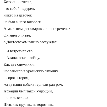
Хотя он и считал,
что собой недурен,
никто из девочек
не был в него влюблен.
А мы с ним разговаривали на переменах.
Он много читал,
о Достоевском важно рассуждал.
...Я встретила его
в Алапаевске в войну.
Как две снежинки,
нас занесло в уральскую глубину
в сорок втором,
когда наши войска терпели разгром.
Аркадий был такой худющий,
шинель велика.
Шея, как прутик, из воротника.