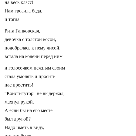
на весь класс!
Нам грозила беда,
и тогда
Рита Ганковская,
девочка с толстой косой,
подобралась к нему лисой,
встала на колени перед ним
и голосочком нежным своим
стала умолять и просить
нас простить!
“Конститутор” не выдержал,
махнул рукой.
А если бы на его месте
был другой?
Надо иметь в виду,
что это было