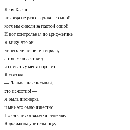
Леня Коган
никогда не разговаривал со мной,
хотя мы сидели за партой одной.
И вот контрольная по арифметике.
Я вижу, что он
ничего не пишет в тетради,
а только делает вид
и списать у меня норовит.
Я сказала:
— Ленька, не списывай,
это нечестно! —
Я была пионерка,
и мне это было известно.
Но он списал задачки решенье.
Я доложила учительнице,