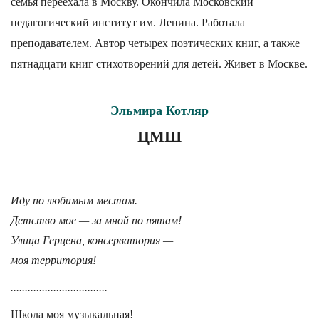
семья переехала в Москву. Окончила Московский
педагогический институт им. Ленина. Работала
преподавателем. Автор четырех поэтических книг, а также
пятнадцати книг стихотворений для детей. Живет в Москве.
Эльмира Котляр
ЦМШ
Иду по любимым местам.
Детство мое — за мной по пятам!
Улица Герцена, консерватория —
моя территория!
..................................
Школа моя музыкальная!