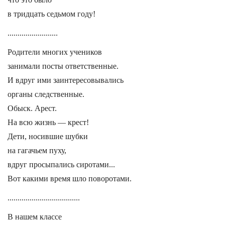
в тридцать седьмом году!
.........................
Родители многих учеников
занимали посты ответственные.
И вдруг ими заинтересовывались
органы следственные.
Обыск. Арест.
На всю жизнь — крест!
Дети, носившие шубки
на гагачьем пуху,
вдруг просыпались сиротами...
Вот какими время шло поворотами.
....................................
В нашем классе