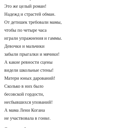
Это же целый роман!
Надежд и страстей обман.
От детишек требовали мамы,
чтобы по четыре часа
играли упражнения и гаммы.
Девочки и мальчики
забыли прыгалки и мячики!
А какие ревности сцены
видели школьные стены!
Матери юных дарований!
Сколько в них было
бесовской гордости,
несбывшихся упований!
А мама Лени Когана
не участвовала в гонке.