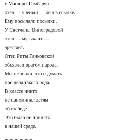
у Манюры Гамбарян
отец — ученый — был в ссылке.
Ему посылали посылки.
У Светланы Виноградовой
отец — музыкант —
арестант.
Отец Риты Ганковской
объявлен врагом народа.
Мы не знали, что и думать
про дела такого рода.
В классе никто
не напоминал детям
об их беде.
Это было не принято
в нашей среде.
......................