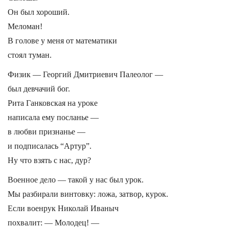
Он был хороший.
Меломан!
В голове у меня от математики
стоял туман.
Физик — Георгий Дмитриевич Палеолог —
был девчачий бог.
Рита Ганковская на уроке
написала ему посланье —
в любви признанье —
и подписалась “Артур”.
Ну что взять с нас, дур?
Военное дело — такой у нас был урок.
Мы разбирали винтовку: ложа, затвор, курок.
Если военрук Николай Иваныч
похвалит: — Молодец! —