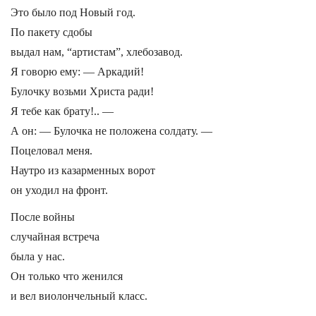
Это было под Новый год.
По пакету сдобы
выдал нам, “артистам”, хлебозавод.
Я говорю ему: — Аркадий!
Булочку возьми Христа ради!
Я тебе как брату!.. —
А он: — Булочка не положена солдату. —
Поцеловал меня.
Наутро из казарменных ворот
он уходил на фронт.
После войны
случайная встреча
была у нас.
Он только что женился
и вел виолончельный класс.